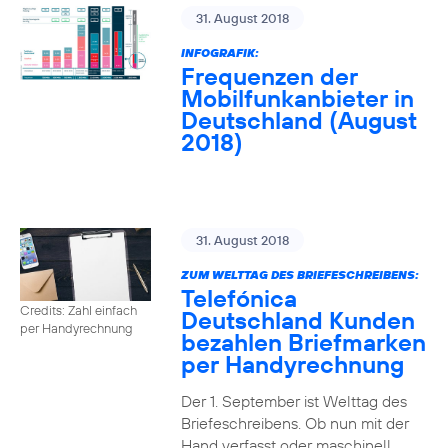
31. August 2018
INFOGRAFIK:
Frequenzen der
Mobilfunkanbieter in
Deutschland (August
2018)
31. August 2018
ZUM WELTTAG DES BRIEFESCHREIBENS:
Telefónica
Credits: Zahl einfach
Deutschland Kunden
per Handyrechnung
bezahlen Briefmarken
per Handyrechnung
Der 1. September ist Welttag des
Briefeschreibens. Ob nun mit der
Hand verfasst oder maschinell