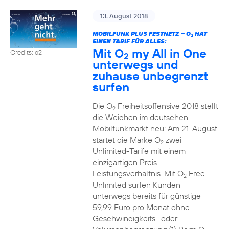
13. August 2018
MOBILFUNK PLUS FESTNETZ – O
HAT
2
EINEN TARIF FÜR ALLES:
Mit O
my All in One
Credits: o2
2
unterwegs und
zuhause unbegrenzt
surfen
Die O
Freiheitsoffensive 2018 stellt
2
die Weichen im deutschen
Mobilfunkmarkt neu: Am 21. August
startet die Marke O
zwei
2
Unlimited-Tarife mit einem
einzigartigen Preis-
Leistungsverhältnis. Mit O
Free
2
Unlimited surfen Kunden
unterwegs bereits für günstige
59,99 Euro pro Monat ohne
Geschwindigkeits- oder