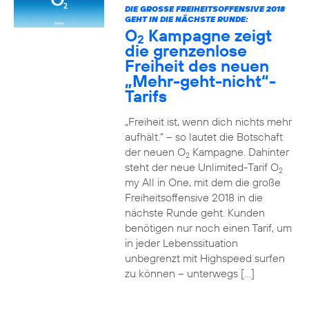
DIE GROSSE FREIHEITSOFFENSIVE 2018 G
EHT IN DIE NÄCHSTE RUNDE:
O
Kampagne zeigt
2
die grenzenlose
Freiheit des neuen
„Mehr-geht-nicht“-
Tarifs
„Freiheit ist, wenn dich nichts mehr
aufhält.“ – so lautet die Botschaft
der neuen O
Kampagne. Dahinter
2
steht der neue Unlimited-Tarif O
2
my All in One, mit dem die große
Freiheitsoffensive 2018 in die
nächste Runde geht. Kunden
benötigen nur noch einen Tarif, um
in jeder Lebenssituation
unbegrenzt mit Highspeed surfen
zu können – unterwegs […]