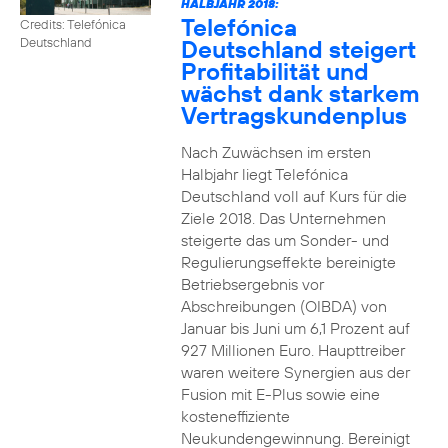
HALBJAHR 2018:
Telefónica
Credits: Telefónica
Deutschland steigert
Deutschland
Profitabilität und
wächst dank starkem
Vertragskundenplus
Nach Zuwächsen im ersten
Halbjahr liegt Telefónica
Deutschland voll auf Kurs für die
Ziele 2018. Das Unternehmen
steigerte das um Sonder- und
Regulierungseffekte bereinigte
Betriebsergebnis vor
Abschreibungen (OIBDA) von
Januar bis Juni um 6,1 Prozent auf
927 Millionen Euro. Haupttreiber
waren weitere Synergien aus der
Fusion mit E-Plus sowie eine
kosteneffiziente
Neukundengewinnung. Bereinigt