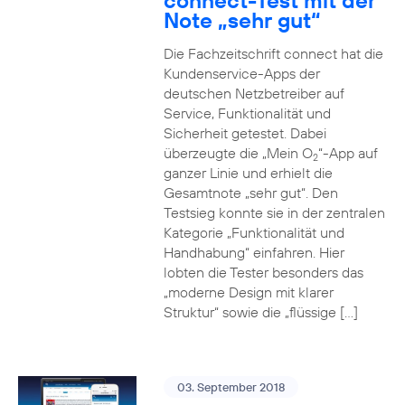
connect-Test mit der
Note „sehr gut“
Die Fachzeitschrift connect hat die
Kundenservice-Apps der
deutschen Netzbetreiber auf
Service, Funktionalität und
Sicherheit getestet. Dabei
überzeugte die „Mein O
“-App auf
2
ganzer Linie und erhielt die
Gesamtnote „sehr gut“. Den
Testsieg konnte sie in der zentralen
Kategorie „Funktionalität und
Handhabung“ einfahren. Hier
lobten die Tester besonders das
„moderne Design mit klarer
Struktur“ sowie die „flüssige […]
03. September 2018