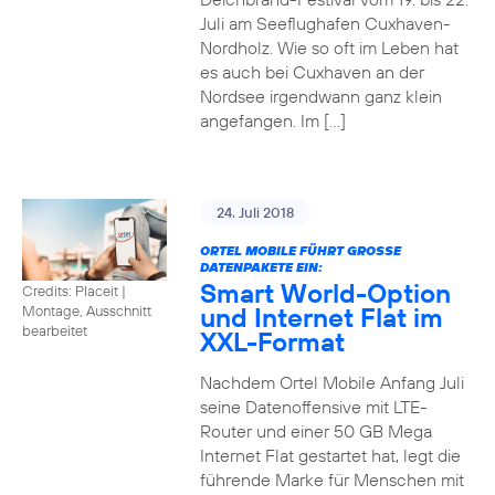
Juli am Seeflughafen Cuxhaven-
Nordholz. Wie so oft im Leben hat
es auch bei Cuxhaven an der
Nordsee irgendwann ganz klein
angefangen. Im […]
24. Juli 2018
ORTEL MOBILE FÜHRT GROSSE D
ATENPAKETE EIN:
Smart World-Option
Credits: Placeit
|
und Internet Flat im
Montage, Ausschnitt
bearbeitet
XXL-Format
Nachdem Ortel Mobile Anfang Juli
seine Datenoffensive mit LTE-
Router und einer 50 GB Mega
Internet Flat gestartet hat, legt die
führende Marke für Menschen mit