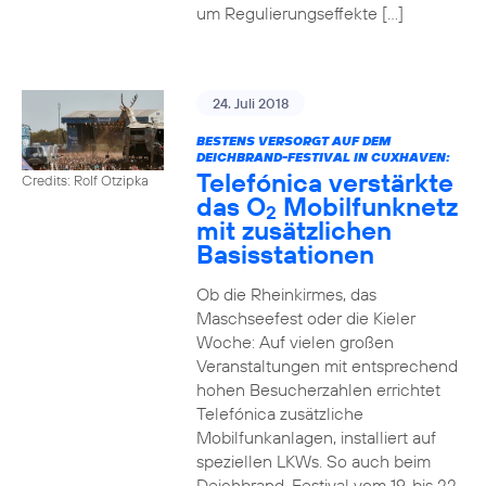
um Regulierungseffekte […]
24. Juli 2018
BESTENS VERSORGT AUF DEM
DEICHBRAND-FESTIVAL IN CUXHAVEN:
Telefónica verstärkte
Credits: Rolf Otzipka
das O
Mobilfunknetz
2
mit zusätzlichen
Basisstationen
Ob die Rheinkirmes, das
Maschseefest oder die Kieler
Woche: Auf vielen großen
Veranstaltungen mit entsprechend
hohen Besucherzahlen errichtet
Telefónica zusätzliche
Mobilfunkanlagen, installiert auf
speziellen LKWs. So auch beim
Deichbrand-Festival vom 19. bis 22.