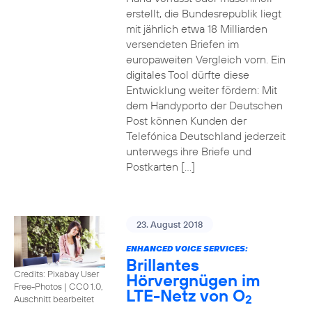
erstellt, die Bundesrepublik liegt
mit jährlich etwa 18 Milliarden
versendeten Briefen im
europaweiten Vergleich vorn. Ein
digitales Tool dürfte diese
Entwicklung weiter fördern: Mit
dem Handyporto der Deutschen
Post können Kunden der
Telefónica Deutschland jederzeit
unterwegs ihre Briefe und
Postkarten […]
23. August 2018
ENHANCED VOICE SERVICES:
Brillantes
Credits: Pixabay User
Hörvergnügen im
Free-Photos
|
CC0 1.0,
LTE-Netz von O
2
Auschnitt bearbeitet