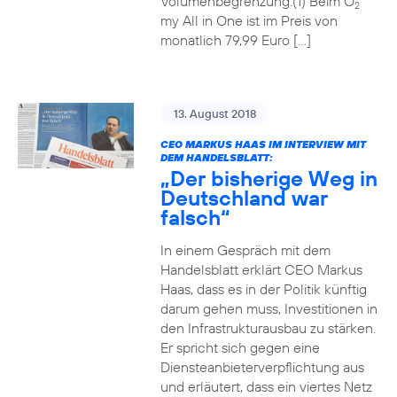
Volumenbegrenzung.(1) Beim O
2
my All in One ist im Preis von
monatlich 79,99 Euro […]
13. August 2018
CEO MARKUS HAAS IM INTERVIEW MIT
DEM HANDELSBLATT:
„Der bisherige Weg in
Deutschland war
falsch“
In einem Gespräch mit dem
Handelsblatt erklärt CEO Markus
Haas, dass es in der Politik künftig
darum gehen muss, Investitionen in
den Infrastrukturausbau zu stärken.
Er spricht sich gegen eine
Diensteanbieterverpflichtung aus
und erläutert, dass ein viertes Netz