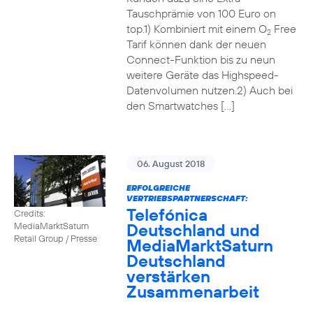
Tauschprämie von 100 Euro on
top.1) Kombiniert mit einem O
Free
2
Tarif können dank der neuen
Connect-Funktion bis zu neun
weitere Geräte das Highspeed-
Datenvolumen nutzen.2) Auch bei
den Smartwatches […]
06. August 2018
ERFOLGREICHE
VERTRIEBSPARTNERSCHAFT:
Telefónica
Credits:
Deutschland und
MediaMarktSaturn
Retail Group / Presse
MediaMarktSaturn
Deutschland
verstärken
Zusammenarbeit