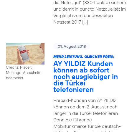
die Note „gut“ (830 Punkte) sichern
und damit in puncto Netzqualität im
Vergleich zum bundesweiten
Netztest 2017 […]
01. August 2018
MEHR LEISTUNG, GLEICHER PREIS:
AY YILDIZ Kunden
Credits: Placeit
|
können ab sofort
Montage, Ausschnitt
noch ausgiebiger in
bearbeitet
die Türkei
telefonieren
Prepaid-Kunden von AY YILDIZ
können ab dem 2. August noch
länger in die Türkei telefonieren.
Denn die führende
Mobilfunkmarke für die deutsch-