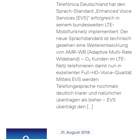
Telefónica Deutschland hat den
Sprach-Standard „Enhanced Voice
Services (EVS)“ erfolgreich in
seinem bundesweiten LTE-
Mobilfunknetz implementiert. Der
neue Sprachstandard ist technisch
gesehen eine Weiterentwicklung
von AMR-WB (Adaptive Multi-Rate
Wideband) – O
Kunden im LTE-
2
Netz telefonieren damit nun in
exzellenter Full-HD-Voice-Qualität.
Mittels EVS werden
Telefongespräche nochmals
deutlich klarer und natürlicher
übertragen als bisher – EVS
überträgt den […]
21. August 2018