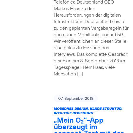
Telefónica Deutschland CEO
Markus Haas zu den
Herausforderungen der digitalen
Infrastruktur in Deutschland sowie
zu den geplanten Vergaberegeln für
den neuen Mobilfunkstandard 5G.
Wir veröffentlichen an dieser Stelle
eine gekürzte Fassung des
Interviews. Das komplette Gespräch
erschien am 8. September 2018 im
Tagesspiegel. Herr Haas, viele
Menschen […]
07. September 2018
MODERNES DESIGN, KLARE STRUKTUR,
INTUITIVE BEDIENUNG:
„Mein O
“-App
2
überzeugt im