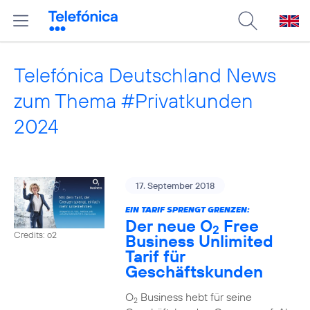
Telefónica Deutschland News
zum Thema #Privatkunden
2024
17. September 2018
EIN TARIF SPRENGT GRENZEN:
Der neue O
Free
2
Credits: o2
Business Unlimited
Tarif für
Geschäftskunden
O
Business hebt für seine
2