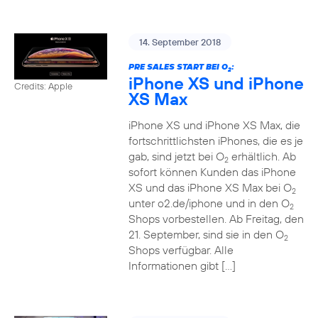
14. September 2018
PRE SALES START BEI O
:
2
iPhone XS und iPhone
Credits: Apple
XS Max
iPhone XS und iPhone XS Max, die
fortschrittlichsten iPhones, die es je
gab, sind jetzt bei O
erhältlich. Ab
2
sofort können Kunden das iPhone
XS und das iPhone XS Max bei O
2
unter o2.de/iphone und in den O
2
Shops vorbestellen. Ab Freitag, den
21. September, sind sie in den O
2
Shops verfügbar. Alle
Informationen gibt […]