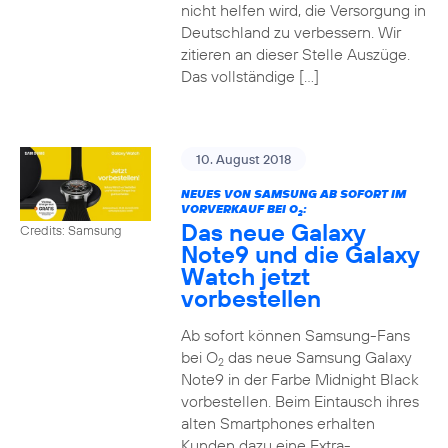
nicht helfen wird, die Versorgung in
Deutschland zu verbessern. Wir
zitieren an dieser Stelle Auszüge.
Das vollständige […]
10. August 2018
NEUES VON SAMSUNG AB SOFORT IM
VORVERKAUF BEI O
:
2
Das neue Galaxy
Credits: Samsung
Note9 und die Galaxy
Watch jetzt
vorbestellen
Ab sofort können Samsung-Fans
bei O
das neue Samsung Galaxy
2
Note9 in der Farbe Midnight Black
vorbestellen. Beim Eintausch ihres
alten Smartphones erhalten
Kunden dazu eine Extra-