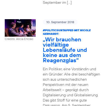
September im […]
10. September 2018
#POLITICSUNTAPPED
MIT NICOLE
GERHARDT:
„Wir brauchen
Credits: Alicia Enciso
vielfältige
Lebensläufe und
keine aus dem
Reagenzglas“
Ein Politiker, eine Vorständin und
ein Gründer: Alle drei beschäftigen
sich aus unterschiedlichen
Perspektiven mit der neuen
Arbeitswelt – geprägt durch
Digitalisierung und Globalisierung.
Das gibt Stoff für eine gute
Diskussion. Am 5. September