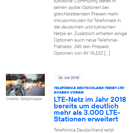
türkische Community bietet in
seinen aystar Optionen bei
gleichbleibenden Preisen mehr
Inklusivminuten für Telefonate in
die deutschen und türkischen
Netze an. Zusätzlich erhalten einige
Optionen auch neue Telefonie-
Flatrates. „Mit den Prepaid-
Optionen von AY YILDIZ […]
26. Juli 2018
TELEFÓNICA DEUTSCHLAND TREIBT LTE-
AUSBAU VORAN:
LTE-Netz im Jahr 2018
Credits: Gettyimages
bereits um deutlich
mehr als 3.000 LTE-
Stationen erweitert
Telefónica Deutschland setzt