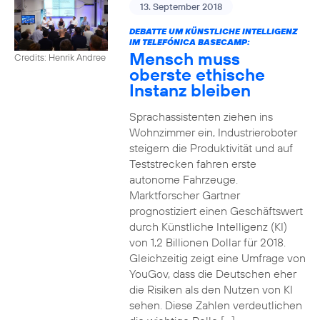
13. September 2018
DEBATTE UM KÜNSTLICHE INTELLIGENZ
IM TELEFÓNICA BASECAMP:
Mensch muss
Credits: Henrik Andree
oberste ethische
Instanz bleiben
Sprachassistenten ziehen ins
Wohnzimmer ein, Industrieroboter
steigern die Produktivität und auf
Teststrecken fahren erste
autonome Fahrzeuge.
Marktforscher Gartner
prognostiziert einen Geschäftswert
durch Künstliche Intelligenz (KI)
von 1,2 Billionen Dollar für 2018.
Gleichzeitig zeigt eine Umfrage von
YouGov, dass die Deutschen eher
die Risiken als den Nutzen von KI
sehen. Diese Zahlen verdeutlichen