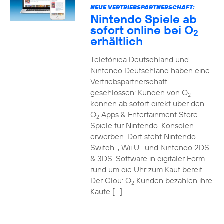
NEUE VERTRIEBSPARTNERSCHAFT:
Nintendo Spiele ab
sofort online bei O
2
erhältlich
Telefónica Deutschland und
Nintendo Deutschland haben eine
Vertriebspartnerschaft
geschlossen: Kunden von O
2
können ab sofort direkt über den
O
Apps & Entertainment Store
2
Spiele für Nintendo-Konsolen
erwerben. Dort steht Nintendo
Switch-, Wii U- und Nintendo 2DS
& 3DS-Software in digitaler Form
rund um die Uhr zum Kauf bereit.
Der Clou: O
Kunden bezahlen ihre
2
Käufe […]