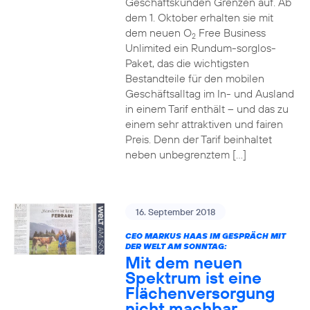
Geschäftskunden Grenzen auf. Ab
dem 1. Oktober erhalten sie mit
dem neuen O
Free Business
2
Unlimited ein Rundum-sorglos-
Paket, das die wichtigsten
Bestandteile für den mobilen
Geschäftsalltag im In- und Ausland
in einem Tarif enthält – und das zu
einem sehr attraktiven und fairen
Preis. Denn der Tarif beinhaltet
neben unbegrenztem […]
16. September 2018
CEO MARKUS HAAS IM GESPRÄCH MIT
DER WELT AM SONNTAG:
Mit dem neuen
Spektrum ist eine
Flächenversorgung
nicht machbar