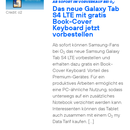
AB SOFORT IM VORVERKAUF BEI O
:
2
Das neue Galaxy Tab
Credit: o2
S4 LTE mit gratis
Book-Cover
Keyboard jetzt
vorbestellen
Ab sofort können Samsung-Fans
bei O
das neue Samsung Galaxy
2
Tab S4 LTE vorbestellen und
erhalten dazu gratis ein Book-
Cover Keyboard. Vorteil des
Premium-Gerätes: Für ein
produktives Arbeiten ermöglicht es
eine PC-ähnliche Nutzung, sodass
unterwegs auf ein zusätzliches
Notebook verzichtet werden kann.
Interessenten können das Tablet
auch zusammen mit einem O
my
2
Data Tarif kaufen. […]