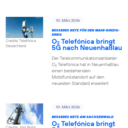
10. März 2026
BESSERES NETZ FÜR DEN MAIN-KINZIG-
KREIS
O
Telefónica bringt
Credits: Telefónica
2
5G nach Neuenhaßlau
Deutschland
Der Telekommunikationsanbieter
O
Telefónica hat in Neuenhaßlau
2
einen bestehenden
Mobilfunkstandort auf den
neuesten Standard erweitert
10. März 2026
BESSERES NETZ AM SACHSENWALD
O
Telefónica bringt
2
Credits: Jörg Borm