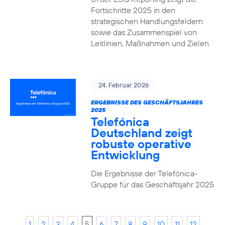
Fortschritte 2025 in den
strategischen Handlungsfeldern
sowie das Zusammenspiel von
Leitlinien, Maßnahmen und Zielen
24. Februar 2026
ERGEBNISSE DES GESCHÄFTSJAHRES
2025
Telefónica
Deutschland zeigt
robuste operative
Entwicklung
Die Ergebnisse der Telefónica-
Gruppe für das Geschäftsjahr 2025
1
2
3
4
5
6
7
8
9
10
11
12