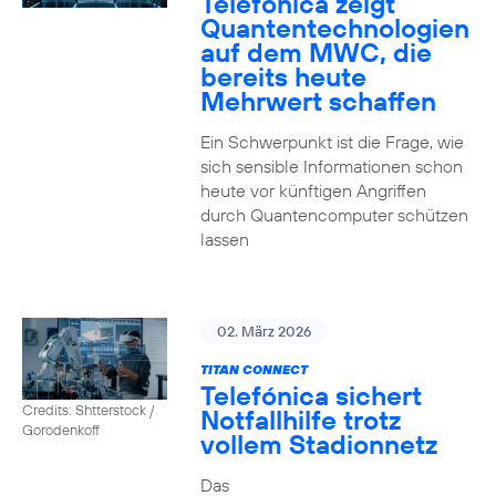
Telefónica zeigt
Quanten­technologien
auf dem MWC, die
bereits heute
Mehrwert schaffen
Ein Schwerpunkt ist die Frage, wie
sich sensible Informationen schon
heute vor künftigen Angriffen
durch Quantencomputer schützen
lassen
02. März 2026
TITAN CONNECT
Telefónica sichert
Credits: Shtterstock /
Notfallhilfe trotz
Gorodenkoff
vollem Stadionnetz
Das