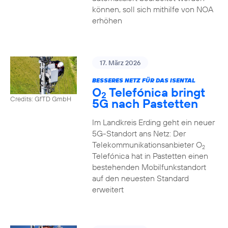
können, soll sich mithilfe von NOA
erhöhen
17. März 2026
BESSERES NETZ FÜR DAS ISENTAL
O
Telefónica bringt
2
Credits: GfTD GmbH
5G nach Pastetten
Im Landkreis Erding geht ein neuer
5G-Standort ans Netz: Der
Telekommunikationsanbieter O
2
Telefónica hat in Pastetten einen
bestehenden Mobilfunkstandort
auf den neuesten Standard
erweitert