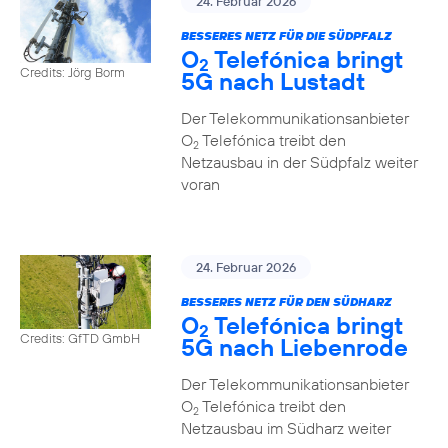
24. Februar 2026
BESSERES NETZ FÜR DIE SÜDPFALZ
O
Telefónica bringt
2
Credits: Jörg Borm
5G nach Lustadt
Der Telekommunikationsanbieter
O
Telefónica treibt den
2
Netzausbau in der Südpfalz weiter
voran
24. Februar 2026
BESSERES NETZ FÜR DEN SÜDHARZ
O
Telefónica bringt
2
Credits: GfTD GmbH
5G nach Liebenrode
Der Telekommunikationsanbieter
O
Telefónica treibt den
2
Netzausbau im Südharz weiter