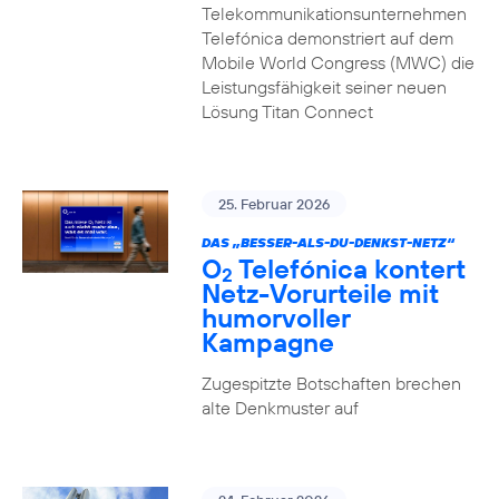
Telekommunikationsunternehmen
Telefónica demonstriert auf dem
Mobile World Congress (MWC) die
Leistungsfähigkeit seiner neuen
Lösung Titan Connect
25. Februar 2026
DAS „BESSER-ALS-DU-DENKST-NETZ“
O
Telefónica kontert
2
Netz-Vorurteile mit
humorvoller
Kampagne
Zugespitzte Botschaften brechen
alte Denkmuster auf