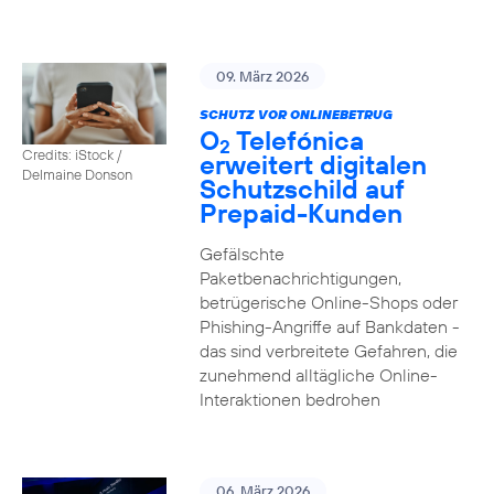
09. März 2026
SCHUTZ VOR ONLINEBETRUG
O
Telefónica
2
Credits: iStock /
erweitert digitalen
Delmaine Donson
Schutzschild auf
Prepaid-Kunden
Gefälschte
Paketbenachrichtigungen,
betrügerische Online-Shops oder
Phishing-Angriffe auf Bankdaten -
das sind verbreitete Gefahren, die
zunehmend alltägliche Online-
Interaktionen bedrohen
06. März 2026