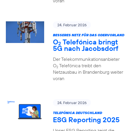
voran
24. Februar 2026
BESSERES NETZ FÜR DAS ODERVORLAND
O
Telefónica bringt
2
5G nach Jacobsdorf
Der Telekommunikationsanbieter
O
Telefónica treibt den
2
Netzausbau in Brandenburg weiter
voran
24. Februar 2026
TELEFÓNICA DEUTSCHLAND
ESG Reporting 2025
Unser ESG Reporting zeigt die