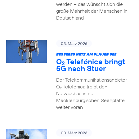
werden – das wünscht sich die
große Mehrheit der Menschen in
Deutschland
03. März 2026
BESSERES NETZ AM PLAUER SEE
O
Telefónica bringt
2
5G nach Stuer
Der Telekommunikationsanbieter
O
Telefónica treibt den
2
Netzausbau in der
Mecklenburgischen Seenplatte
weiter voran
03. März 2026