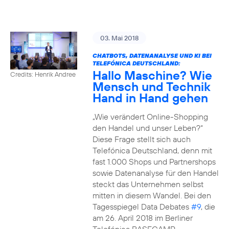
03. Mai 2018
CHATBOTS, DATENANALYSE UND KI BEI
TELEFÓNICA DEUTSCHLAND:
Hallo Maschine? Wie
Credits: Henrik Andree
Mensch und Technik
Hand in Hand gehen
„Wie verändert Online-Shopping
den Handel und unser Leben?“
Diese Frage stellt sich auch
Telefónica Deutschland, denn mit
fast 1.000 Shops und Partnershops
sowie Datenanalyse für den Handel
steckt das Unternehmen selbst
mitten in diesem Wandel. Bei den
Tagesspiegel Data Debates
#9
, die
am 26. April 2018 im Berliner