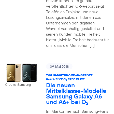
nutzen können. Im gerade
veröffentlichten CR-Report zeigt
Telefónica Projekte und neue
Lösungsansätze, mit denen das
Unternehmen den digitalen
Wandel nachhaltig gestaltet und
seinen Kunden mobile Freiheit
bietet. „Mobile Freiheit bedeutet für
uns, dass die Menschen […]
09. Mai 2018
TOP SMARTPHONE-ANGEBOTE
INKLUSIVE O
FREE TARIF:
2
Die neuen
Credits: Samsung
Mittelklasse-Modelle
Samsung Galaxy A6
und A6+ bei O
2
Im Mai können sich Samsung-Fans