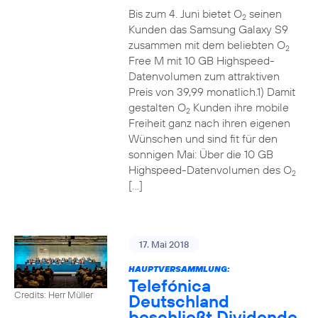
Bis zum 4. Juni bietet O
seinen
2
Kunden das Samsung Galaxy S9
zusammen mit dem beliebten O
2
Free M mit 10 GB Highspeed-
Datenvolumen zum attraktiven
Preis von 39,99 monatlich.1) Damit
gestalten O
Kunden ihre mobile
2
Freiheit ganz nach ihren eigenen
Wünschen und sind fit für den
sonnigen Mai: Über die 10 GB
Highspeed-Datenvolumen des O
2
[…]
17. Mai 2018
HAUPTVERSAMMLUNG:
Telefónica
Credits: Herr Müller
Deutschland
beschließt Dividende