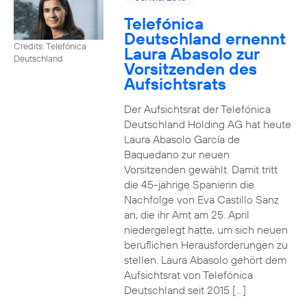
Telefónica
Deutschland ernennt
Credits: Telefónica
Laura Abasolo zur
Deutschland
Vorsitzenden des
Aufsichtsrats
Der Aufsichtsrat der Telefónica
Deutschland Holding AG hat heute
Laura Abasolo García de
Baquedano zur neuen
Vorsitzenden gewählt. Damit tritt
die 45-jährige Spanierin die
Nachfolge von Eva Castillo Sanz
an, die ihr Amt am 25. April
niedergelegt hatte, um sich neuen
beruflichen Herausforderungen zu
stellen. Laura Abasolo gehört dem
Aufsichtsrat von Telefónica
Deutschland seit 2015 […]