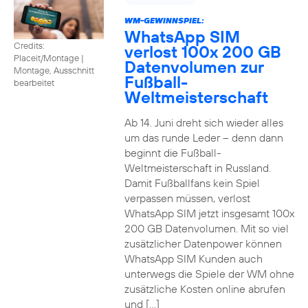
WM-GEWINNSPIEL:
WhatsApp SIM
Credits:
verlost 100x 200 GB
Placeit/Montage
|
Datenvolumen zur
Montage, Ausschnitt
Fußball-
bearbeitet
Weltmeisterschaft
Ab 14. Juni dreht sich wieder alles
um das runde Leder – denn dann
beginnt die Fußball-
Weltmeisterschaft in Russland.
Damit Fußballfans kein Spiel
verpassen müssen, verlost
WhatsApp SIM jetzt insgesamt 100x
200 GB Datenvolumen. Mit so viel
zusätzlicher Datenpower können
WhatsApp SIM Kunden auch
unterwegs die Spiele der WM ohne
zusätzliche Kosten online abrufen
und […]