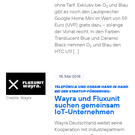
ohne Tarif. Exklusiv bei O
und Blau
2
gibt es noch den Lautsprecher
Google Home Mini im Wert von 59
Euro (UVP) gratis dazu – solange
der Vorrat reicht. In den Farben
Translucent Blue und Ceramic
Black nehmen O
und Blau den
2
HTC U11 […]
18. Mai 2018
TELEFÓNICA UND OSRAM HAND IN HAND
BEI DER STARTUP-FÖRDERUNG:
Wayra und Fluxunit
Credits: Wayra
suchen gemeinsam
IoT-Unternehmen
Wayra Deutschland weitet seine
Kooperation mit Industriepartnern