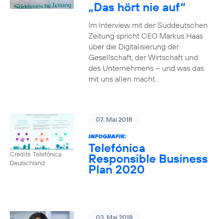
„Das hört nie auf“
Im Interview mit der Süddeutschen
Zeitung spricht CEO Markus Haas
über die Digitalisierung der
Gesellschaft, der Wirtschaft und
des Unternehmens – und was das
mit uns allen macht.
07. Mai 2018
INFOGRAFIK:
Telefónica
Credits: Telefónica
Responsible Business
Deutschland
Plan 2020
03. Mai 2018