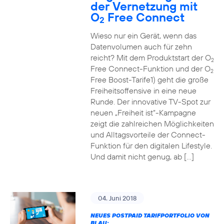
der Vernetzung mit
O
Free Connect
2
Wieso nur ein Gerät, wenn das
Datenvolumen auch für zehn
reicht? Mit dem Produktstart der O
2
Free Connect-Funktion und der O
2
Free Boost-Tarife1) geht die große
Freiheitsoffensive in eine neue
Runde. Der innovative TV-Spot zur
neuen „Freiheit ist“-Kampagne
zeigt die zahlreichen Möglichkeiten
und Alltagsvorteile der Connect-
Funktion für den digitalen Lifestyle.
Und damit nicht genug, ab […]
04. Juni 2018
NEUES POSTPAID TARIFPORTFOLIO VON
BLAU: