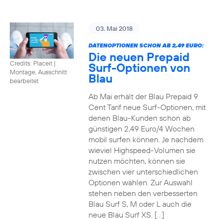
03. Mai 2018
DATENOPTIONEN SCHON AB 2,49 EURO:
Die neuen Prepaid
Credits: Placeit
|
Surf-Optionen von
Montage, Ausschnitt
Blau
bearbeitet
Ab Mai erhält der Blau Prepaid 9
Cent Tarif neue Surf-Optionen, mit
denen Blau-Kunden schon ab
günstigen 2,49 Euro/4 Wochen
mobil surfen können. Je nachdem
wieviel Highspeed-Volumen sie
nutzen möchten, können sie
zwischen vier unterschiedlichen
Optionen wählen. Zur Auswahl
stehen neben den verbesserten
Blau Surf S, M oder L auch die
neue Blau Surf XS. […]