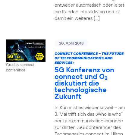
entweder automatisch oder leitet
die Kunden interaktiv an und ist
damit ein weiteres […]
30. April 2018
CONNECT CONFERENCE – THE FUTURE
OF TELECOMMUNICATIONS AND
SERVICES:
Credits: connect
5G Konferenz von
conference
connect und O
2
diskutiert die
technologische
Zukunft
In Kürze ist es wieder soweit – am
3. Mai trifft sich das „Who is who“
der Telekommunikationsbranche
zur dritten „5G conference“ des
Fachmagazins connect im Hilton