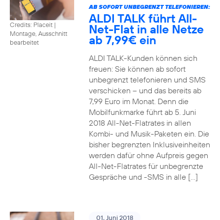
AB SOFORT UNBEGRENZT TELEFONIEREN:
ALDI TALK führt All-
Credits: Placeit
|
Net-Flat in alle Netze
Montage, Ausschnitt
ab 7,99€ ein
bearbeitet
ALDI TALK-Kunden können sich
freuen: Sie können ab sofort
unbegrenzt telefonieren und SMS
verschicken – und das bereits ab
7,99 Euro im Monat. Denn die
Mobilfunkmarke führt ab 5. Juni
2018 All-Net-Flatrates in allen
Kombi- und Musik-Paketen ein. Die
bisher begrenzten Inklusiveinheiten
werden dafür ohne Aufpreis gegen
All-Net-Flatrates für unbegrenzte
Gespräche und -SMS in alle […]
01. Juni 2018