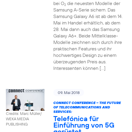
bei O
die neuesten Modelle der
2
Samsung A-Serie sichern. Das
Samsung Galaxy A6 ist ab dem 14.
Mai im Handel erhältlich, ab dem
28. Mai dann auch das Samsung
Galaxy A6+. Beide Mittelklasse-
Modelle zeichnen sich durch ihre
praktischen Features und ihr
hochwertiges Design zu einem
überzeugenden Preis aus.
Interessenten können […]
09. Mai 2018
CONNECT CONFERENCE – THE FUTURE
OF TELECOMMUNICATIONS AND
SERVICES:
Credits: Marc Müller/
Telefónica für
WEKA MEDIA
Einführung von 5G
PUBLISHING
gerüstet