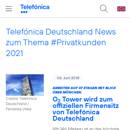
Telefónica Deutschland News
zum Thema #Privatkunden
2021
06. Juni 2018
ARBEITEN AUF 37 ETAGEN MIT BLICK
ÜBER MÜNCHEN:
O
Tower wird zum
Credits: Telefónica
2
offiziellen Firmensitz
Deutschland /
Fernanda Vilela
von Telefónica
Deutschland
Mit 146 Metern ist er das höchste