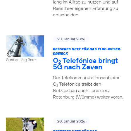
lang im Alltag zu nutzen und auf
Basis ihrer eigenen Erfahrung zu
entscheiden
20. Januar 2026
BESSERES NETZ FÜR DAS ELBE-WESER-
DREIECK
O
Telefónica bringt
Credits: Jörg Borm
2
5G nach Zeven
Der Telekommunikationsanbieter
O
Telefónica treibt den
2
Netzausbau auch Landkreis
Rotenburg (Wümme) weiter voran.
20. Januar 2026