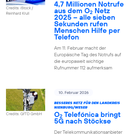
4,7 Millionen Notrufe
Credits: iStock /
aus dem O
Netz
2
Reinhard Krull
2025 – alle sieben
Sekunden rufen
Menschen Hilfe per
Telefon
Am 11. Februar macht der
Europäische Tag des Notrufs auf
die europaweit wichtige
Rufnummer 112 aufmerksam
10. Februar 2026
BESSERES NETZ FÜR DEN LANDKREIS
NIENBURG/WESER
O
Telefónica bringt
Credits: GfTD GmbH
2
5G nach Stöckse
Der Telekommunikationsanbieter