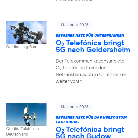
13. Januar 2026
BESSERES NETZ FÜR UNTERFRANKEN
O
Telefónica bringt
2
Credits: Jörg Borm
5G nach Geldersheim
Der Telekommunikationsanbieter
O
Telefónica treibt den
2
Netzausbau auch in Unterfranken
weiter voran.
13. Januar 2026
BESSERES NETZ FÜR DAS HERZOGTUM
LAUENBURG
O
Telefónica bringt
Credits: Telefónica
2
5G nach Gudow
Deutschland