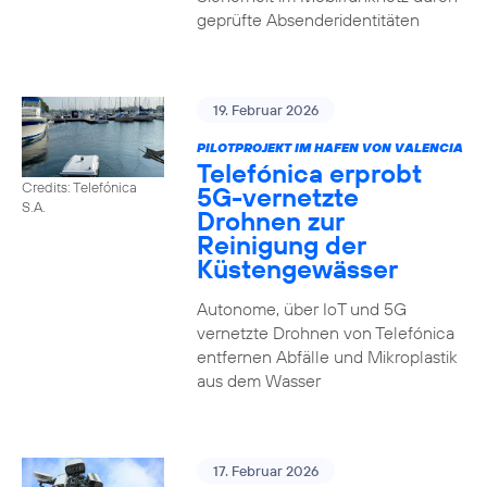
geprüfte Absenderidentitäten
19. Februar 2026
PILOTPROJEKT IM HAFEN VON VALENCIA
Telefónica erprobt
Credits: Telefónica
5G-vernetzte
S.A.
Drohnen zur
Reinigung der
Küstengewässer
Autonome, über IoT und 5G
vernetzte Drohnen von Telefónica
entfernen Abfälle und Mikroplastik
aus dem Wasser
17. Februar 2026