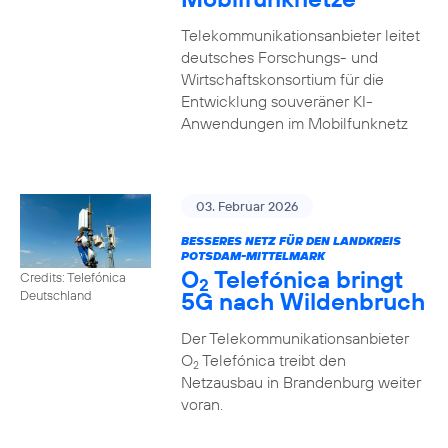
Telekommunikationsanbieter leitet
deutsches Forschungs- und
Wirtschaftskonsortium für die
Entwicklung souveräner KI-
Anwendungen im Mobilfunknetz
03. Februar 2026
BESSERES NETZ FÜR DEN LANDKREIS
POTSDAM-MITTELMARK
O
Telefónica bringt
Credits: Telefónica
2
5G nach Wildenbruch
Deutschland
Der Telekommunikationsanbieter
O
Telefónica treibt den
2
Netzausbau in Brandenburg weiter
voran.