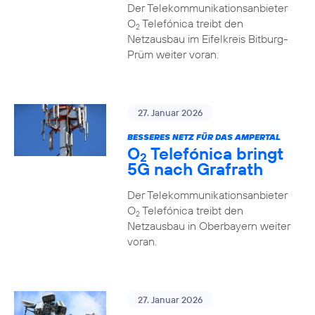
Der Telekommunikationsanbieter
O
Telefónica treibt den
2
Netzausbau im Eifelkreis Bitburg-
Prüm weiter voran.
27. Januar 2026
BESSERES NETZ FÜR DAS AMPERTAL
O
Telefónica bringt
2
5G nach Grafrath
Der Telekommunikationsanbieter
O
Telefónica treibt den
2
Netzausbau in Oberbayern weiter
voran.
27. Januar 2026