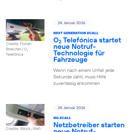
24. Januar 2026
NEXT GENERATION ECALL
O
Telefónica startet
2
Credits: Florian
neue Notruf-
Streicher / O
Technologie für
2
Telefónica
Fahrzeuge
Wenn nach einem Unfall jede
Sekunde zählt, muss Hilfe
zuverlässig ankommen
24. Januar 2026
NG ECALL
Netzbetreiber starten
Credits: iStock / Ralf-
neue Notruf-