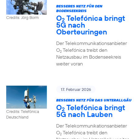
BESSERES NETZ FÜR DEN
BODENSEEKREIS
O
Telefónica bringt
Credits: Jörg Borm
2
5G nach
Oberteuringen
Der Telekommunikationsanbieter
O
Telefónica treibt den
2
Netzausbau im Bodenseekreis
weiter voran
17. Februar 2026
BESSERES NETZ FÜR DAS UNTERALLGÄU
O
Telefónica bringt
2
Credits: Telefónica
5G nach Lauben
Deutschland
Der Telekommunikationsanbieter
O
Telefónica treibt den
2