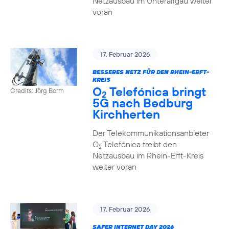
Netzausbau im Unterallgäu weiter
voran
17. Februar 2026
BESSERES NETZ FÜR DEN RHEIN-ERFT-
KREIS
O
Telefónica bringt
Credits: Jörg Borm
2
5G nach Bedburg
Kirchherten
Der Telekommunikationsanbieter
O
Telefónica treibt den
2
Netzausbau im Rhein-Erft-Kreis
weiter voran
17. Februar 2026
SAFER INTERNET DAY 2026