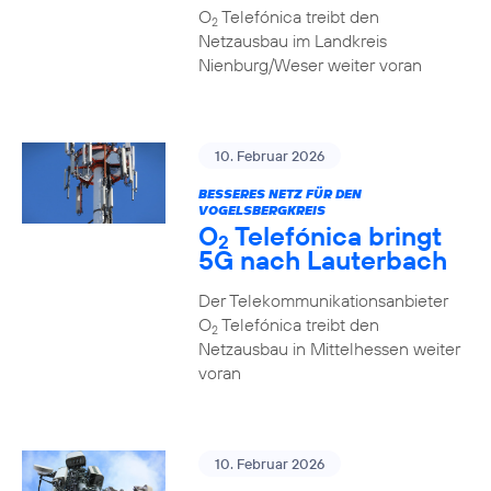
O
Telefónica treibt den
2
Netzausbau im Landkreis
Nienburg/Weser weiter voran
10. Februar 2026
BESSERES NETZ FÜR DEN
VOGELSBERGKREIS
O
Telefónica bringt
2
5G nach Lauterbach
Der Telekommunikationsanbieter
O
Telefónica treibt den
2
Netzausbau in Mittelhessen weiter
voran
10. Februar 2026