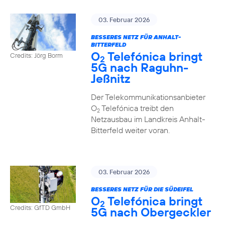
03. Februar 2026
BESSERES NETZ FÜR ANHALT-
BITTERFELD
O
Telefónica bringt
Credits: Jörg Borm
2
5G nach Raguhn-
Jeßnitz
Der Telekommunikationsanbieter
O
Telefónica treibt den
2
Netzausbau im Landkreis Anhalt-
Bitterfeld weiter voran.
03. Februar 2026
BESSERES NETZ FÜR DIE SÜDEIFEL
O
Telefónica bringt
2
Credits: GfTD GmbH
5G nach Obergeckler