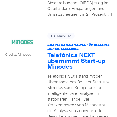
Abschreibungen (OIBDA) stieg im
Quartal dank Einsparungen und
Umsatzsynergien um 2,1 Prozent […]
04. Mai 2017
SMARTE DATENANALYSE FÜR BESSERES
EINKAUFSERLEBNIS:
Telefónica NEXT
Credits: Minodes
übernimmt Start-up
Minodes
Telefónica NEXT stärkt mit der
Übernahme des Berliner Start-ups
Minodes seine Kompetenz für
intelligente Datenanalyse im
stationären Handel. Die
Kernkompetenz von Minodes ist
die Analyse von anonymisierten
Besucherströmen innerhalb eines