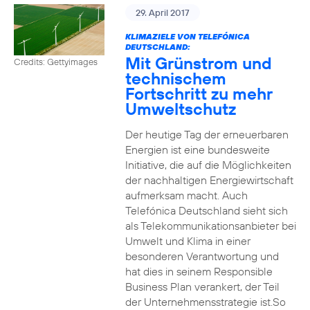
29. April 2017
KLIMAZIELE VON TELEFÓNICA
DEUTSCHLAND:
Mit Grünstrom und
Credits: Gettyimages
technischem
Fortschritt zu mehr
Umweltschutz
Der heutige Tag der erneuerbaren
Energien ist eine bundesweite
Initiative, die auf die Möglichkeiten
der nachhaltigen Energiewirtschaft
aufmerksam macht. Auch
Telefónica Deutschland sieht sich
als Telekommunikationsanbieter bei
Umwelt und Klima in einer
besonderen Verantwortung und
hat dies in seinem Responsible
Business Plan verankert, der Teil
der Unternehmensstrategie ist.So