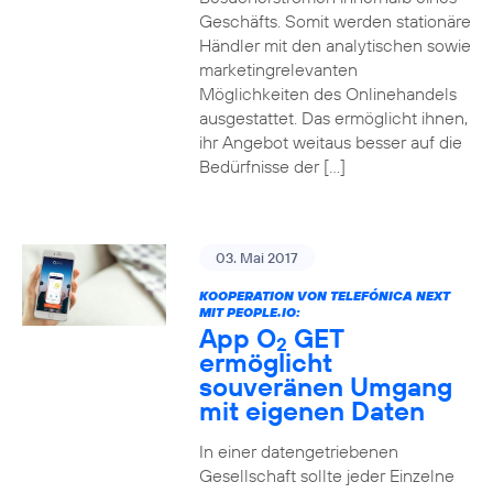
Geschäfts. Somit werden stationäre
Händler mit den analytischen sowie
marketingrelevanten
Möglichkeiten des Onlinehandels
ausgestattet. Das ermöglicht ihnen,
ihr Angebot weitaus besser auf die
Bedürfnisse der […]
03. Mai 2017
KOOPERATION VON TELEFÓNICA NEXT
MIT PEOPLE.IO:
App O
GET
2
ermöglicht
souveränen Umgang
mit eigenen Daten
In einer datengetriebenen
Gesellschaft sollte jeder Einzelne