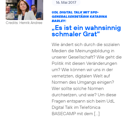
16. Mai 2017
UDL DIGITAL TALK MIT SPD-
GENERALSEKRETÄRIN KATARINA
BARLEY:
Credits: Henrik Andree
„Es ist ein wahnsinnig
schmaler Grat“
Wie ändert sich durch die sozialen
Medien die Meinungsbildung in
unserer Gesellschaft? Wie geht die
Politik mit diesen Veränderungen
um? Wie können wir uns in der
vernetzten, digitalen Welt auf
Normen des Umgangs einigen?
Wer sollte solche Normen
durchsetzen, und wie? Um diese
Fragen entspann sich beim UdL
Digital Talk im Telefónica
BASECAMP mit dem […]