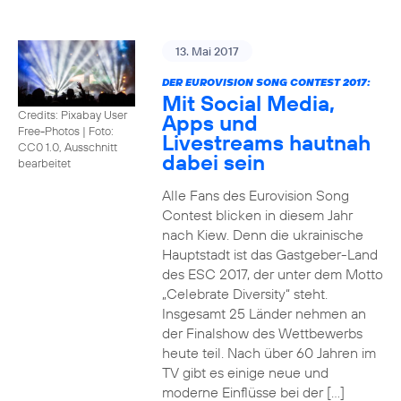
13. Mai 2017
DER EUROVISION SONG CONTEST 2017:
Mit Social Media,
Credits: Pixabay User
Apps und
Free-Photos
|
Foto:
Livestreams hautnah
CC0 1.0, Ausschnitt
dabei sein
bearbeitet
Alle Fans des Eurovision Song
Contest blicken in diesem Jahr
nach Kiew. Denn die ukrainische
Hauptstadt ist das Gastgeber-Land
des ESC 2017, der unter dem Motto
„Celebrate Diversity“ steht.
Insgesamt 25 Länder nehmen an
der Finalshow des Wettbewerbs
heute teil. Nach über 60 Jahren im
TV gibt es einige neue und
moderne Einflüsse bei der […]