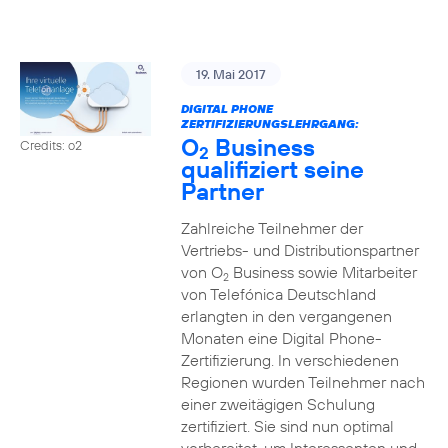
19. Mai 2017
DIGITAL PHONE
ZERTIFIZIERUNGSLEHRGANG:
O
Business
Credits: o2
2
qualifiziert seine
Partner
Zahlreiche Teilnehmer der
Vertriebs- und Distributionspartner
von O
Business sowie Mitarbeiter
2
von Telefónica Deutschland
erlangten in den vergangenen
Monaten eine Digital Phone-
Zertifizierung. In verschiedenen
Regionen wurden Teilnehmer nach
einer zweitägigen Schulung
zertifiziert. Sie sind nun optimal