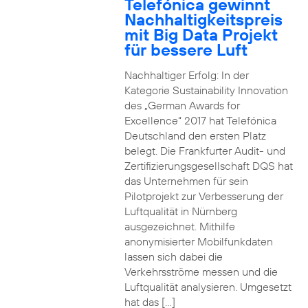
Telefónica gewinnt
Nachhaltigkeitspreis
mit Big Data Projekt
für bessere Luft
Nachhaltiger Erfolg: In der
Kategorie Sustainability Innovation
des „German Awards for
Excellence“ 2017 hat Telefónica
Deutschland den ersten Platz
belegt. Die Frankfurter Audit- und
Zertifizierungsgesellschaft DQS hat
das Unternehmen für sein
Pilotprojekt zur Verbesserung der
Luftqualität in Nürnberg
ausgezeichnet. Mithilfe
anonymisierter Mobilfunkdaten
lassen sich dabei die
Verkehrsströme messen und die
Luftqualität analysieren. Umgesetzt
hat das […]