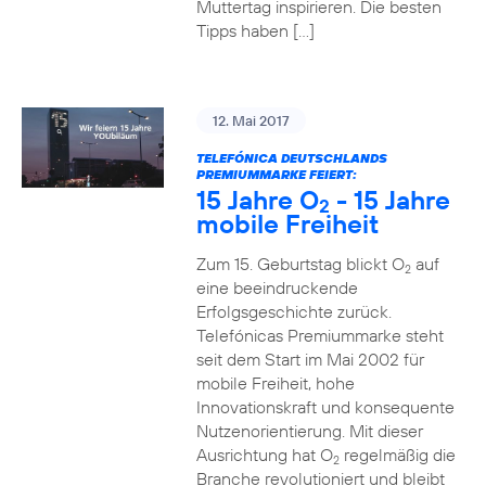
Muttertag inspirieren. Die besten
Tipps haben […]
12. Mai 2017
TELEFÓNICA DEUTSCHLANDS
PREMIUMMARKE FEIERT:
15 Jahre O
- 15 Jahre
2
mobile Freiheit
Zum 15. Geburtstag blickt O
auf
2
eine beeindruckende
Erfolgsgeschichte zurück.
Telefónicas Premiummarke steht
seit dem Start im Mai 2002 für
mobile Freiheit, hohe
Innovationskraft und konsequente
Nutzenorientierung. Mit dieser
Ausrichtung hat O
regelmäßig die
2
Branche revolutioniert und bleibt