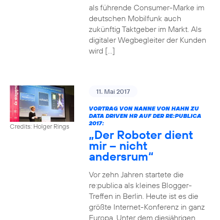
als führende Consumer-Marke im
deutschen Mobilfunk auch
zukünftig Taktgeber im Markt. Als
digitaler Wegbegleiter der Kunden
wird […]
11. Mai 2017
VORTRAG VON NANNE VON HAHN ZU
DATA DRIVEN HR AUF DER RE:PUBLICA
2017:
Credits: Holger Rings
„Der Roboter dient
mir – nicht
andersrum“
Vor zehn Jahren startete die
re:publica als kleines Blogger-
Treffen in Berlin. Heute ist es die
größte Internet-Konferenz in ganz
Europa. Unter dem diesjährigen