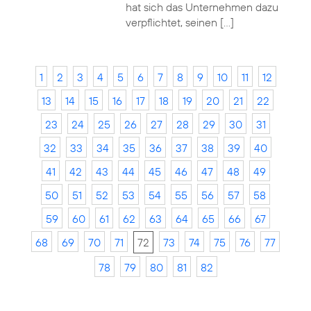
hat sich das Unternehmen dazu
verpflichtet, seinen […]
1
2
3
4
5
6
7
8
9
10
11
12
13
14
15
16
17
18
19
20
21
22
23
24
25
26
27
28
29
30
31
32
33
34
35
36
37
38
39
40
41
42
43
44
45
46
47
48
49
50
51
52
53
54
55
56
57
58
59
60
61
62
63
64
65
66
67
68
69
70
71
72
73
74
75
76
77
78
79
80
81
82