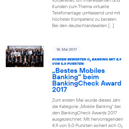
vorbereitet, um Interessenten und
Kunden zum Thema virtuelle
Telefonanlage umfassend und mit
höchster Kompetenz zu beraten.
Bei den deutschlandweiten […]
18. Mai 2017
KUNDEN BEWERTEN O
BANKING MIT 4,9
2
VON 5,0 PUNKTEN:
„Bestes Mobiles
Banking“ beim
BankingCheck Award
2017
Zum ersten Mal wurde dieses Jahr
die Kategorie „Mobile Banking“ bei
den BankingCheck Awards 2017
ausgezeichnet. Mit hervorragenden
4,9 von 5,0 Punkten sichert sich O
2