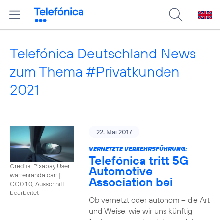
Telefónica Deutschland News
zum Thema #Privatkunden
2021
22. Mai 2017
VERNETZTE VERKEHRSFÜHRUNG:
Telefónica tritt 5G
Credits: Pixabay User
Automotive
warrenrandalcarr
|
Association bei
CC0 1.0, Ausschnitt
bearbeitet
Ob vernetzt oder autonom – die Art
und Weise, wie wir uns künftig