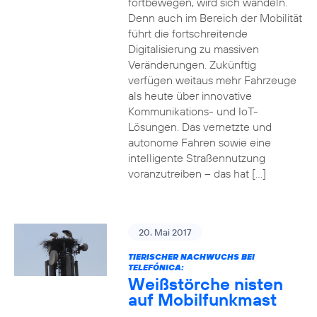
fortbewegen, wird sich wandeln.
Denn auch im Bereich der Mobilität
führt die fortschreitende
Digitalisierung zu massiven
Veränderungen. Zukünftig
verfügen weitaus mehr Fahrzeuge
als heute über innovative
Kommunikations- und IoT-
Lösungen. Das vernetzte und
autonome Fahren sowie eine
intelligente Straßennutzung
voranzutreiben – das hat […]
20. Mai 2017
TIERISCHER NACHWUCHS BEI
TELEFÓNICA:
Weißstörche nisten
auf Mobilfunkmast