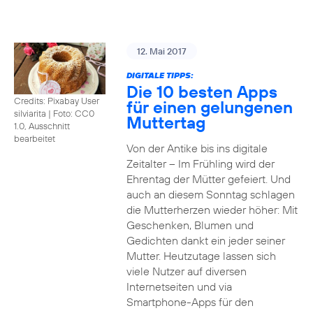
12. Mai 2017
DIGITALE TIPPS:
Die 10 besten Apps
Credits: Pixabay User
für einen gelungenen
silviarita
|
Foto: CC0
Muttertag
1.0, Ausschnitt
bearbeitet
Von der Antike bis ins digitale
Zeitalter – Im Frühling wird der
Ehrentag der Mütter gefeiert. Und
auch an diesem Sonntag schlagen
die Mutterherzen wieder höher: Mit
Geschenken, Blumen und
Gedichten dankt ein jeder seiner
Mutter. Heutzutage lassen sich
viele Nutzer auf diversen
Internetseiten und via
Smartphone-Apps für den