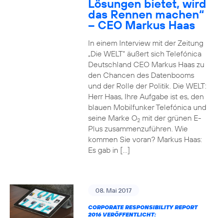
Lösungen bietet, wird
das Rennen machen“
– CEO Markus Haas
In einem Interview mit der Zeitung
„Die WELT“ äußert sich Telefónica
Deutschland CEO Markus Haas zu
den Chancen des Datenbooms
und der Rolle der Politik. Die WELT:
Herr Haas, Ihre Aufgabe ist es, den
blauen Mobilfunker Telefónica und
seine Marke O
mit der grünen E-
2
Plus zusammenzuführen. Wie
kommen Sie voran? Markus Haas:
Es gab in […]
08. Mai 2017
CORPORATE RESPONSIBILITY REPORT
2016 VERÖFFENTLICHT: