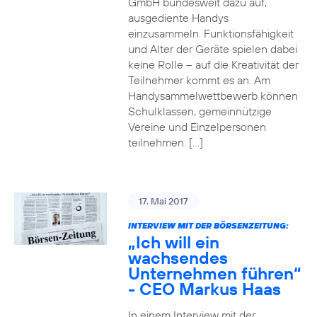
GmbH bundesweit dazu auf,
ausgediente Handys
einzusammeln. Funktionsfähigkeit
und Alter der Geräte spielen dabei
keine Rolle – auf die Kreativität der
Teilnehmer kommt es an. Am
Handysammelwettbewerb können
Schulklassen, gemeinnützige
Vereine und Einzelpersonen
teilnehmen. […]
17. Mai 2017
INTERVIEW MIT DER BÖRSENZEITUNG:
„Ich will ein
wachsendes
Unternehmen führen“
- CEO Markus Haas
In einem Interview mit der