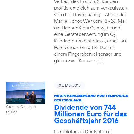
Verkauf des Honor 6X. Kunden
profitieren gleich zum Verkaufsstart
von der „I love sharing“ -Aktion der
Marke Honor. Wer vom 12.-26. Mai
ein Honor 6X bei O
erwirbt und
2
eine Geräteberwertung im O
2
Kundenforum hinterlässt, erhält 30
Euro zurück erstattet. Das mit
einem Fingerabdrucksensor und
gleich zwei Kameras […]
09. Mai 2017
HAUPTVERSAMMLUNG VON TELEFÓNICA
DEUTSCHLAND:
Dividende von 744
Credits: Christian
Millionen Euro für das
Müller
Geschäftsjahr 2016
Die Telefónica Deutschland