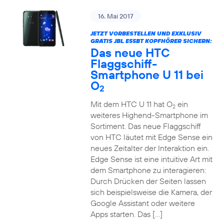
16. Mai 2017
JETZT VORBESTELLEN UND EXKLUSIV
GRATIS JBL E55BT KOPFHÖRER SICHERN:
Das neue HTC
Flaggschiff-
Smartphone U 11 bei
O
2
Mit dem HTC U 11 hat O
ein
2
weiteres Highend-Smartphone im
Sortiment. Das neue Flaggschiff
von HTC läutet mit Edge Sense ein
neues Zeitalter der Interaktion ein.
Edge Sense ist eine intuitive Art mit
dem Smartphone zu interagieren:
Durch Drücken der Seiten lassen
sich beispielsweise die Kamera, der
Google Assistant oder weitere
Apps starten. Das […]