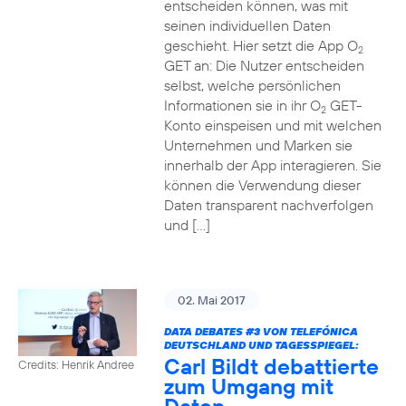
entscheiden können, was mit
seinen individuellen Daten
geschieht. Hier setzt die App O
2
GET an: Die Nutzer entscheiden
selbst, welche persönlichen
Informationen sie in ihr O
GET-
2
Konto einspeisen und mit welchen
Unternehmen und Marken sie
innerhalb der App interagieren. Sie
können die Verwendung dieser
Daten transparent nachverfolgen
und […]
02. Mai 2017
DATA DEBATES
#3
VON TELEFÓNICA
DEUTSCHLAND UND TAGESSPIEGEL:
Carl Bildt debattierte
Credits: Henrik Andree
zum Umgang mit