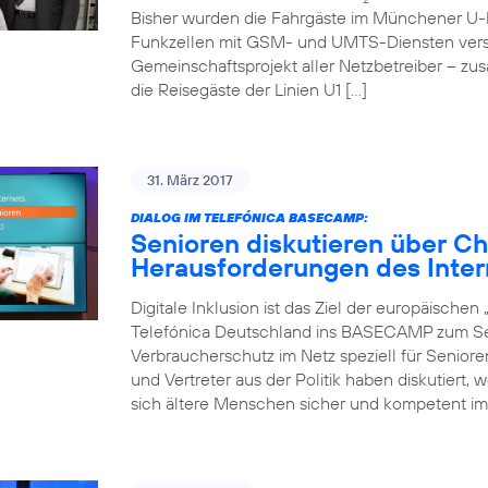
Bisher wurden die Fahrgäste im Münchener U-
Funkzellen mit GSM- und UMTS-Diensten verso
Gemeinschaftsprojekt aller Netzbetreiber – zu
die Reisegäste der Linien U1 […]
31. März 2017
DIALOG IM TELEFÓNICA BASECAMP:
Senioren diskutieren über C
Herausforderungen des Inter
Digitale Inklusion ist das Ziel der europäische
Telefónica Deutschland ins BASECAMP zum Sen
Verbraucherschutz im Netz speziell für Senior
und Vertreter aus der Politik haben diskutiert,
sich ältere Menschen sicher und kompetent im