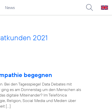
News
vatkunden 2021
Empathie begegnen
an. Bei den Tagesspiegel Data Debates mit
ner ging es am Donnerstag um den Menschen als
das digitale Miteinander? Im Telefónica
ie, Religion, Social Media und Medien über
eit […]