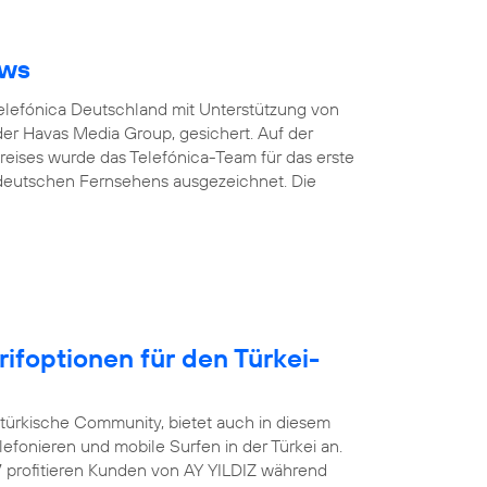
ows
Telefónica Deutschland mit Unterstützung von
er Havas Media Group, gesichert. Auf der
eises wurde das Telefónica-Team für das erste
 deutschen Fernsehens ausgezeichnet. Die
rifoptionen für den Türkei-
-türkische Community, bietet auch in diesem
efonieren und mobile Surfen in der Türkei an.
17 profitieren Kunden von AY YILDIZ während