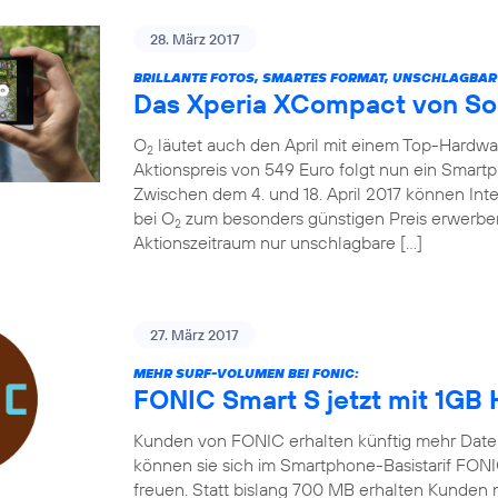
28. März 2017
BRILLANTE FOTOS, SMARTES FORMAT, UNSCHLAGBAR
Das Xperia XCompact von So
O
läutet auch den April mit einem Top-Hardw
2
Aktionspreis von 549 Euro folgt nun ein Smart
Zwischen dem 4. und 18. April 2017 können In
bei O
zum besonders günstigen Preis erwerben
2
Aktionszeitraum nur unschlagbare […]
27. März 2017
MEHR SURF-VOLUMEN BEI FONIC:
FONIC Smart S jetzt mit 1GB
Kunden von FONIC erhalten künftig mehr Date
können sie sich im Smartphone-Basistarif FON
freuen. Statt bislang 700 MB erhalten Kunden 