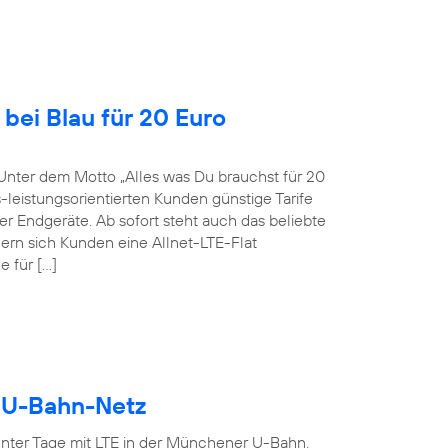
bei Blau für 20 Euro
Unter dem Motto „Alles was Du brauchst für 20
-leistungsorientierten Kunden günstige Tarife
r Endgeräte. Ab sofort steht auch das beliebte
ern sich Kunden eine Allnet-LTE-Flat
 für […]
r U-Bahn-Netz
ter Tage mit LTE in der Münchener U-Bahn.