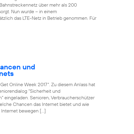
Bahnstreckennetz über mehr als 200
rgt. Nun wurde – in einem
sätzlich das LTE-Netz in Betrieb genommen. Für
hancen und
nets
n „Get Online Week 2017“. Zu diesem Anlass hat
iorendialog “Sicherheit und
en” eingeladen. Senioren, Verbraucherschützer
 welche Chancen das Internet bietet und wie
 Internet bewegen […]