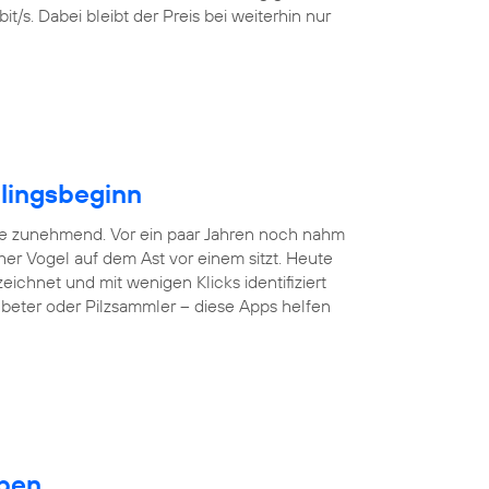
/s. Dabei bleibt der Preis bei weiterhin nur
hlingsbeginn
ne zunehmend. Vor ein paar Jahren noch nahm
er Vogel auf dem Ast vor einem sitzt. Heute
hnet und mit wenigen Klicks identifiziert
nbeter oder Pilzsammler – diese Apps helfen
eben