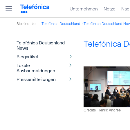
Unternehmen
Netze
Nach
Sie sind hier:
Telefónica Deutschland
Telefónica Deutschland Ne
Telefónica 
Telefónica Deutschland
News
Blogartikel
Lokale
Ausbaumeldungen
Pressemitteilungen
Credits: Henrik Andree