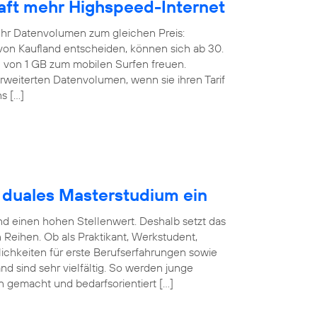
rhaft mehr Highspeed-Internet
ehr Datenvolumen zum gleichen Preis:
f von Kaufland entscheiden, können sich ab 30.
von 1 GB zum mobilen Surfen freuen.
weiterten Datenvolumen, wenn sie ihren Tarif
s […]
t duales Masterstudium ein
nd einen hohen Stellenwert. Deshalb setzt das
eihen. Ob als Praktikant, Werkstudent,
ichkeiten für erste Berufserfahrungen sowie
nd sind sehr vielfältig. So werden junge
en gemacht und bedarfsorientiert […]