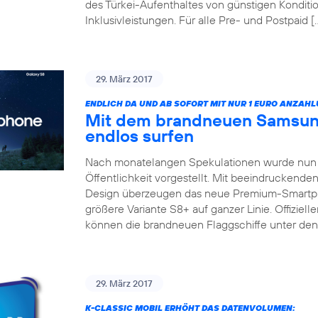
des Türkei-Aufenthaltes von günstigen Konditio
Inklusivleistungen. Für alle Pre- und Postpaid [
29. März 2017
ENDLICH DA UND AB SOFORT MIT NUR 1 EURO ANZAHL
Mit dem brandneuen Samsun
endlos surfen
Nach monatelangen Spekulationen wurde nun 
Öffentlichkeit vorgestellt. Mit beeindruckend
Design überzeugen das neue Premium-Smartp
größere Variante S8+ auf ganzer Linie. Offizieller
können die brandneuen Flaggschiffe unter de
29. März 2017
K-CLASSIC MOBIL ERHÖHT DAS DATENVOLUMEN: