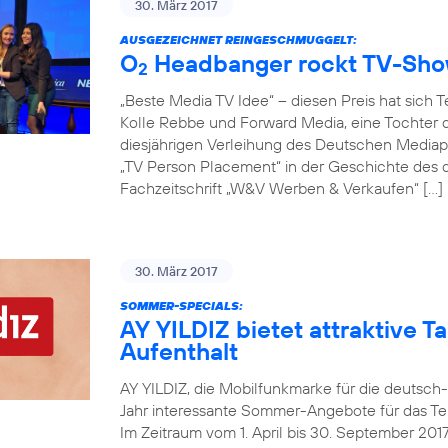
30. März 2017
AUSGEZEICHNET REINGESCHMUGGELT:
O
Headbanger rockt TV-Sh
2
„Beste Media TV Idee“ – diesen Preis hat sich 
Kolle Rebbe und Forward Media, eine Tochter d
diesjährigen Verleihung des Deutschen Mediapr
„TV Person Placement“ in der Geschichte des
Fachzeitschrift „W&V Werben & Verkaufen“ […]
30. März 2017
SOMMER-SPECIALS:
AY YILDIZ bietet attraktive Ta
Aufenthalt
AY YILDIZ, die Mobilfunkmarke für die deutsch
Jahr interessante Sommer-Angebote für das Tel
Im Zeitraum vom 1. April bis 30. September 20