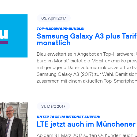
03. April 2017
TOP-HARDWARE-BUNDLE:
Samsung Galaxy A3 plus Tarif 
monatlich
Blau erweitert sein Angebot an Top-Hardware: 
Euro im Monat“ bietet die Mobilfunkmarke preis
mit genügend Datenvolumen inklusive attraktive
Samsung Galaxy A3 (2017) zur Wahl. Damit sich
zusammen mit einem aktuellen Top-Smartphone
31. März 2017
UNTER TAGE IM INTERNET SURFEN:
LTE jetzt auch im Münchene
Ab dem 31. März 2017 surfen O
Kunden auch un
2