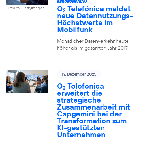
REKORDNIVEAU
O
Telefónica meldet
Credits: Gettyimages
2
neue Datennutzungs-
Höchstwerte im
Mobilfunk
Monatlicher Datenverkehr heute
höher als im gesamten Jahr 2017
19. Dezember 2025
O
Telefónica
2
erweitert die
strategische
Zusammenarbeit mit
Capgemini bei der
Transformation zum
KI-gestützten
Unternehmen