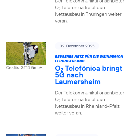
Der Telekommunikationsanbieter
O
Telefónica treibt den
2
Netzausbau in Thüringen weiter
voran.
02. Dezember 2025
BESSERES NETZ FÜR DIE WEINREGION
LEININGERLAND
O
Telefónica bringt
Credits: GfTD GmbH
2
5G nach
Laumersheim
Der Telekommunikationsanbieter
O
Telefónica treibt den
2
Netzausbau in Rheinland-Pfalz
weiter voran.