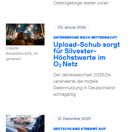
Osterzgebirge weiter voran
03. Januar 2026
DATENREKORD NACH MITTERNACHT
Upload-Schub sorgt
Credits:
für Silvester-
AdobeStock/Pp, KI-
Höchstwerte im
generiert
O
Netz
2
Der Jahreswechsel 2025/26
veränderte die mobile
Datennutzung in Deutschland
schlagartig
21. Dezember 2025
DEUTSCHLAND STREAMT AUF