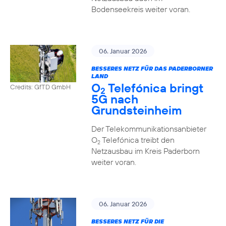
Bodenseekreis weiter voran.
06. Januar 2026
BESSERES NETZ FÜR DAS PADERBORNER
LAND
O
Telefónica bringt
Credits: GfTD GmbH
2
5G nach
Grundsteinheim
Der Telekommunikationsanbieter
O
Telefónica treibt den
2
Netzausbau im Kreis Paderborn
weiter voran.
06. Januar 2026
BESSERES NETZ FÜR DIE