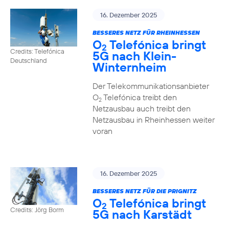
16. Dezember 2025
BESSERES NETZ FÜR RHEINHESSEN
O
Telefónica bringt
2
Credits: Telefónica
5G nach Klein-
Deutschland
Winternheim
Der Telekommunikationsanbieter
O
Telefónica treibt den
2
Netzausbau auch treibt den
Netzausbau in Rheinhessen weiter
voran
16. Dezember 2025
BESSERES NETZ FÜR DIE PRIGNITZ
O
Telefónica bringt
2
Credits: Jörg Borm
5G nach Karstädt