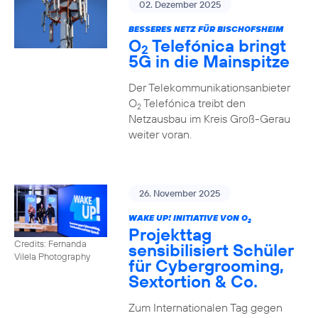
02. Dezember 2025
BESSERES NETZ FÜR BISCHOFSHEIM
O
Telefónica bringt
2
5G in die Mainspitze
Der Telekommunikationsanbieter
O
Telefónica treibt den
2
Netzausbau im Kreis Groß-Gerau
weiter voran.
26. November 2025
WAKE UP! INITIATIVE VON O
2
Projekttag
Credits: Fernanda
sensibilisiert Schüler
Vilela Photography
für Cybergrooming,
Sextortion & Co.
Zum Internationalen Tag gegen