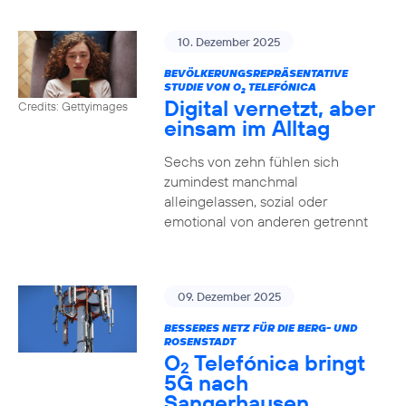
10. Dezember 2025
BEVÖLKERUNGSREPRÄSENTATIVE
STUDIE VON O
TELEFÓNICA
2
Digital vernetzt, aber
Credits: Gettyimages
einsam im Alltag
Sechs von zehn fühlen sich
zumindest manchmal
alleingelassen, sozial oder
emotional von anderen getrennt
09. Dezember 2025
BESSERES NETZ FÜR DIE BERG- UND
ROSENSTADT
O
Telefónica bringt
2
5G nach
Sangerhausen