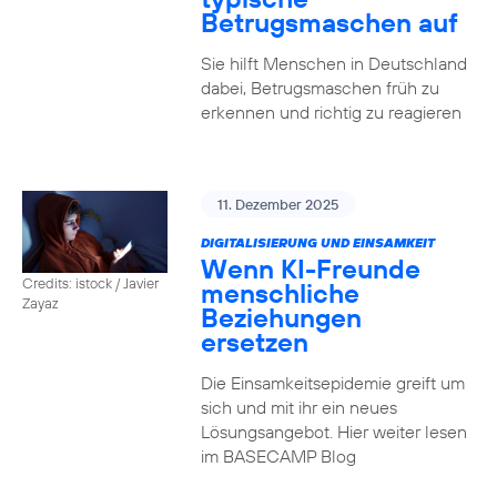
Betrugsmaschen auf
Sie hilft Menschen in Deutschland
dabei, Betrugsmaschen früh zu
erkennen und richtig zu reagieren
11. Dezember 2025
DIGITALISIERUNG UND EINSAMKEIT
Wenn KI-Freunde
Credits: istock / Javier
menschliche
Zayaz
Beziehungen
ersetzen
Die Einsamkeitsepidemie greift um
sich und mit ihr ein neues
Lösungsangebot. Hier weiter lesen
im BASECAMP Blog