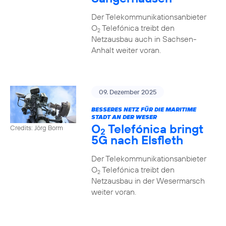
Der Telekommunikationsanbieter
O
Telefónica treibt den
2
Netzausbau auch in Sachsen-
Anhalt weiter voran.
09. Dezember 2025
BESSERES NETZ FÜR DIE MARITIME
STADT AN DER WESER
O
Telefónica bringt
Credits: Jörg Borm
2
5G nach Elsfleth
Der Telekommunikationsanbieter
O
Telefónica treibt den
2
Netzausbau in der Wesermarsch
weiter voran.