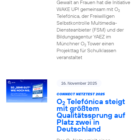
Gewalt an Frauen hat die Initiative
WAKE UP! gemeinsam mit O
2
Telefónica, der Freiwilligen
Selbstkontrolle Multimedia-
Diensteanbieter (FSM) und der
Bildungsagentur YAEZ im
Münchner O
Tower einen
2
Projekttag für Schulklassen
veranstaltet
26. November 2025
CONNECT NETZTEST 2025
O
Telefónica steigt
2
mit größtem
Qualitätssprung auf
Platz zwei in
Deutschland