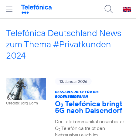
Telefónica Deutschland News
zum Thema #Privatkunden
2024
13. Januar 2026
BESSERES NETZ FÜR DIE
BODENSEEREGION
O
Telefónica bringt
Credits: Jörg Borm
2
5G nach Daisendorf
Der Telekommunikationsanbieter
O
Telefónica treibt den
2
Netzausbau auch im