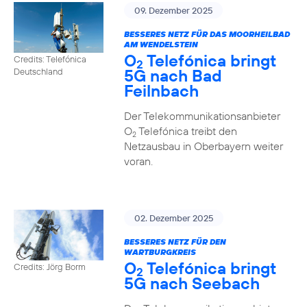
09. Dezember 2025
BESSERES NETZ FÜR DAS MOORHEILBAD
AM WENDELSTEIN
O
Telefónica bringt
Credits: Telefónica
2
5G nach Bad
Deutschland
Feilnbach
Der Telekommunikationsanbieter
O
Telefónica treibt den
2
Netzausbau in Oberbayern weiter
voran.
02. Dezember 2025
BESSERES NETZ FÜR DEN
WARTBURGKREIS
O
Telefónica bringt
Credits: Jörg Borm
2
5G nach Seebach