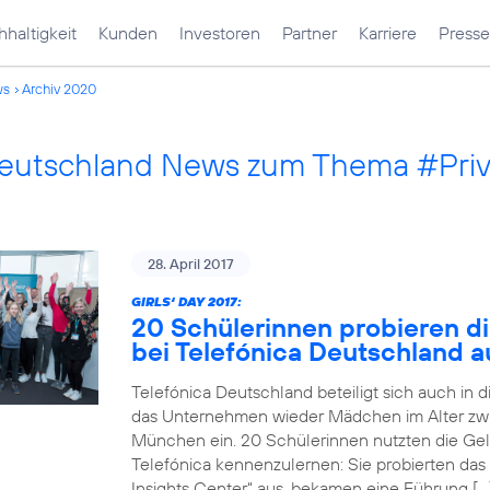
haltigkeit
Kunden
Investoren
Partner
Karriere
Presse
ws
Archiv 2020
Deutschland News zum Thema #Pri
28. April 2017
GIRLS‘ DAY 2017:
20 Schülerinnen probieren di
bei Telefónica Deutschland a
Telefónica Deutschland beteiligt sich auch in 
das Unternehmen wieder Mädchen im Alter zwi
München ein. 20 Schülerinnen nutzten die Gele
Telefónica kennenzulernen: Sie probierten das
Insights Center“ aus, bekamen eine Führung […