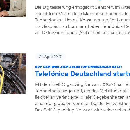
Die Digitalisierung ermöglicht Senioren, im Alte
erleichtern. Viele ältere Menschen haben je
Technologien. Um mit Konsumenten, Verbrauche
ins Gespräch zu kommen, haben Telefónica Deu
zur Diskussionsrunde „Sicherheit und Verbrauch
21. April 2017
AUF DEM WEG ZUM SELBSTOPTIMIERENDEN NETZ:
Telefónica Deutschland start
Mit dem Self Organizing Network (SON) hat Tel
Technologie eingeführt, die das Mobilfunknetz
flexibel an veränderte lokale Gegebenheiten a
einer der globalen Vorreiter bei der Entwicklu
Das Self Organizing Network wird seine vollen S