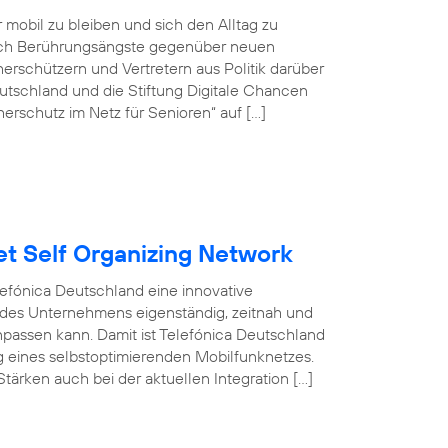
r mobil zu bleiben und sich den Alltag zu
doch Berührungsängste gegenüber neuen
rschützern und Vertretern aus Politik darüber
tschland und die Stiftung Digitale Chancen
erschutz im Netz für Senioren“ auf […]
et Self Organizing Network
efónica Deutschland eine innovative
 des Unternehmens eigenständig, zeitnah und
npassen kann. Damit ist Telefónica Deutschland
ng eines selbstoptimierenden Mobilfunknetzes.
tärken auch bei der aktuellen Integration […]