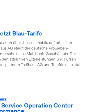
tzt Blau-Tarife
fe auch über „besser-mobile.de“ erhältlich.
aus AG steigt der deutsche ProSieben-
terscheidt ins Mobilfunk-Geschäft ein. Der
den attraktiven Extraleistungen und kurzen
onspartnern Tarifhaus AG und Telefónica bietet
ETZ:
 Service Operation Center
formance