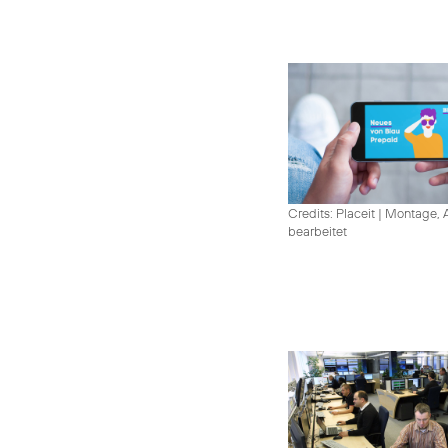
Credits: Placeit
|
Montage, A
bearbeitet