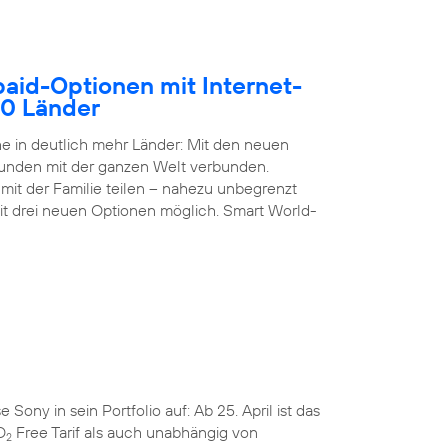
paid-Optionen mit Internet-
50 Länder
 in deutlich mehr Länder: Mit den neuen
Kunden mit der ganzen Welt verbunden.
it der Familie teilen – nahezu unbegrenzt
it drei neuen Optionen möglich. Smart World-
ny in sein Portfolio auf: Ab 25. April ist das
O
Free Tarif als auch unabhängig von
2