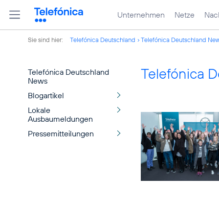
Unternehmen
Netze
Nach
Sie sind hier:
Telefónica Deutschland
Telefónica Deutschland Ne
Telefónica 
Telefónica Deutschland
News
Blogartikel
Lokale
Ausbaumeldungen
Pressemitteilungen