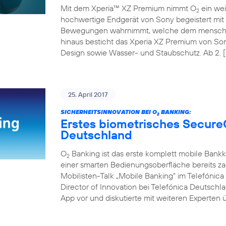
Mit dem Xperia™ XZ Premium nimmt O
ein wei
2
hochwertige Endgerät von Sony begeistert mit 
Bewegungen wahrnimmt, welche dem menschli
hinaus besticht das Xperia XZ Premium von So
Design sowie Wasser- und Staubschutz. Ab 2. [
25. April 2017
SICHERHEITSINNOVATION BEI O
BANKING:
2
Erstes biometrisches Secure
Deutschland
O
Banking ist das erste komplett mobile Bank
2
einer smarten Bedienungsoberfläche bereits z
Mobilisten-Talk „Mobile Banking“ im Telefóni
Director of Innovation bei Telefónica Deutschl
App vor und diskutierte mit weiteren Experten ü