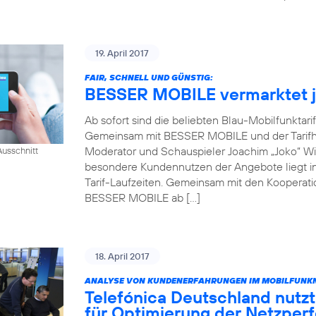
19. April 2017
FAIR, SCHNELL UND GÜNSTIG:
BESSER MOBILE vermarktet je
Ab sofort sind die beliebten Blau-Mobilfunktari
Gemeinsam mit BESSER MOBILE und der Tarifh
Moderator und Schauspieler Joachim „Joko“ Win
usschnitt
besondere Kundennutzen der Angebote liegt in 
Tarif-Laufzeiten. Gemeinsam mit den Kooperati
BESSER MOBILE ab […]
18. April 2017
ANALYSE VON KUNDENERFAHRUNGEN IM MOBILFUNKN
Telefónica Deutschland nutzt
für Optimierung der Netzper