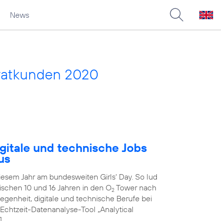
News
vatkunden 2020
gitale und technische Jobs
us
diesem Jahr am bundesweiten Girls‘ Day. So lud
schen 10 und 16 Jahren in den O
Tower nach
2
genheit, digitale und technische Berufe bei
 Echtzeit-Datenanalyse-Tool „Analytical
]