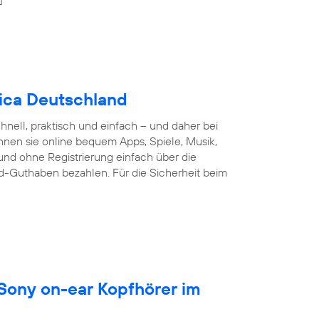
nica Deutschland
nell, praktisch und einfach – und daher bei
nnen sie online bequem Apps, Spiele, Musik,
und ohne Registrierung einfach über die
d-Guthaben bezahlen. Für die Sicherheit beim
 Sony on-ear Kopfhörer im