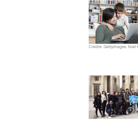
Credits: Gettyimages, Noel