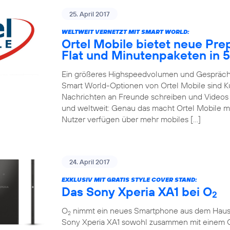
25. April 2017
WELTWEIT VERNETZT MIT SMART WORLD:
Ortel Mobile bietet neue Pre
Flat und Minutenpaketen in 
Ein größeres Highspeedvolumen und Gespräche
Smart World-Optionen von Ortel Mobile sind 
Nachrichten an Freunde schreiben und Videos m
und weltweit: Genau das macht Ortel Mobile m
Nutzer verfügen über mehr mobiles […]
24. April 2017
EXKLUSIV MIT GRATIS STYLE COVER STAND:
Das Sony Xperia XA1 bei O
2
O
nimmt ein neues Smartphone aus dem Hause So
2
Sony Xperia XA1 sowohl zusammen mit einem 