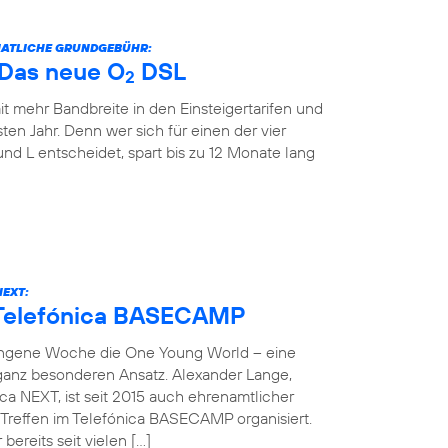
ONATLICHE GRUNDGEBÜHR:
: Das neue O
DSL
2
it mehr Bandbreite in den Einsteigertarifen und
ten Jahr. Denn wer sich für einen der vier
und L entscheidet, spart bis zu 12 Monate lang
NEXT:
 Telefónica BASECAMP
angene Woche die One Young World – eine
 ganz besonderen Ansatz. Alexander Lange,
ca NEXT, ist seit 2015 auch ehrenamtlicher
reffen im Telefónica BASECAMP organisiert.
bereits seit vielen […]