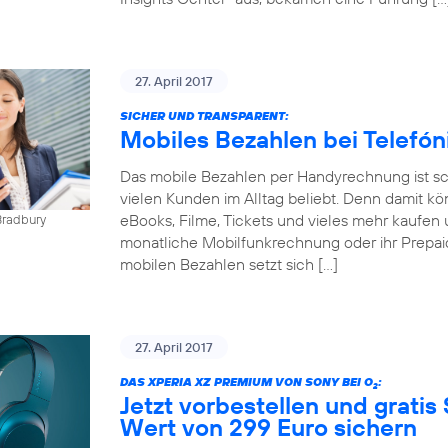
27. April 2017
SICHER UND TRANSPARENT:
Mobiles Bezahlen bei Telefó
Das mobile Bezahlen per Handyrechnung ist sch
vielen Kunden im Alltag beliebt. Denn damit kö
eBooks, Filme, Tickets und vieles mehr kaufen 
Bradbury
monatliche Mobilfunkrechnung oder ihr Prepai
mobilen Bezahlen setzt sich […]
27. April 2017
DAS XPERIA XZ PREMIUM VON SONY BEI O
:
2
Jetzt vorbestellen und gratis
Wert von 299 Euro sichern