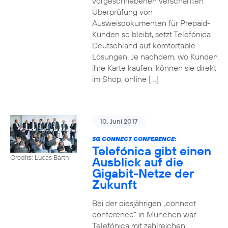
vorgeschriebenen verschärften
Überprüfung von
Ausweisdokumenten für Prepaid-
Kunden so bleibt, setzt Telefónica
Deutschland auf komfortable
Lösungen. Je nachdem, wo Kunden
ihre Karte kaufen, können sie direkt
im Shop, online […]
10. Juni 2017
5G CONNECT CONFERENCE:
Telefónica gibt einen
Credits: Lucas Barth
Ausblick auf die
Gigabit-Netze der
Zukunft
Bei der diesjährigen „connect
conference“ in München war
Telefónica mit zahlreichen