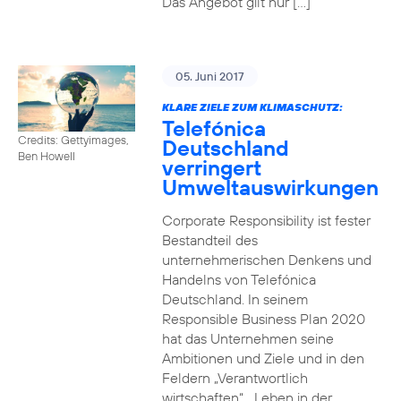
Das Angebot gilt nur […]
05. Juni 2017
KLARE ZIELE ZUM KLIMASCHUTZ:
Telefónica
Credits: Gettyimages,
Deutschland
Ben Howell
verringert
Umweltauswirkungen
Corporate Responsibility ist fester
Bestandteil des
unternehmerischen Denkens und
Handelns von Telefónica
Deutschland. In seinem
Responsible Business Plan 2020
hat das Unternehmen seine
Ambitionen und Ziele und in den
Feldern „Verantwortlich
wirtschaften“, „Leben in der