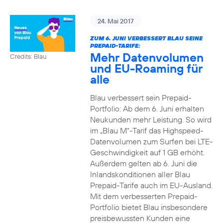
24. Mai 2017
ZUM 6. JUNI VERBESSERT BLAU SEINE
PREPAID-TARIFE:
Mehr Datenvolumen
Credits: Blau
und EU-Roaming für
alle
Blau verbessert sein Prepaid-
Portfolio: Ab dem 6. Juni erhalten
Neukunden mehr Leistung. So wird
im „Blau M“-Tarif das Highspeed-
Datenvolumen zum Surfen bei LTE-
Geschwindigkeit auf 1 GB erhöht.
Außerdem gelten ab 6. Juni die
Inlandskonditionen aller Blau
Prepaid-Tarife auch im EU-Ausland.
Mit dem verbesserten Prepaid-
Portfolio bietet Blau insbesondere
preisbewussten Kunden eine