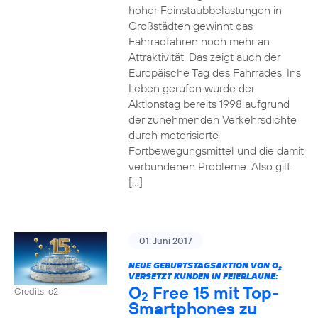
hoher Feinstaubbelastungen in
Großstädten gewinnt das
Fahrradfahren noch mehr an
Attraktivität. Das zeigt auch der
Europäische Tag des Fahrrades. Ins
Leben gerufen wurde der
Aktionstag bereits 1998 aufgrund
der zunehmenden Verkehrsdichte
durch motorisierte
Fortbewegungsmittel und die damit
verbundenen Probleme. Also gilt
[…]
01. Juni 2017
NEUE GEBURTSTAGSAKTION VON O
2
VERSETZT KUNDEN IN FEIERLAUNE:
O
Free 15 mit Top-
Credits: o2
2
Smartphones zu