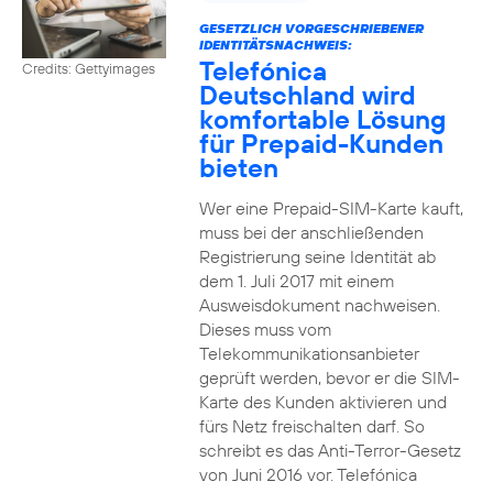
GESETZLICH VORGESCHRIEBENER
IDENTITÄTSNACHWEIS:
Telefónica
Credits: Gettyimages
Deutschland wird
komfortable Lösung
für Prepaid-Kunden
bieten
Wer eine Prepaid-SIM-Karte kauft,
muss bei der anschließenden
Registrierung seine Identität ab
dem 1. Juli 2017 mit einem
Ausweisdokument nachweisen.
Dieses muss vom
Telekommunikationsanbieter
geprüft werden, bevor er die SIM-
Karte des Kunden aktivieren und
fürs Netz freischalten darf. So
schreibt es das Anti-Terror-Gesetz
von Juni 2016 vor. Telefónica