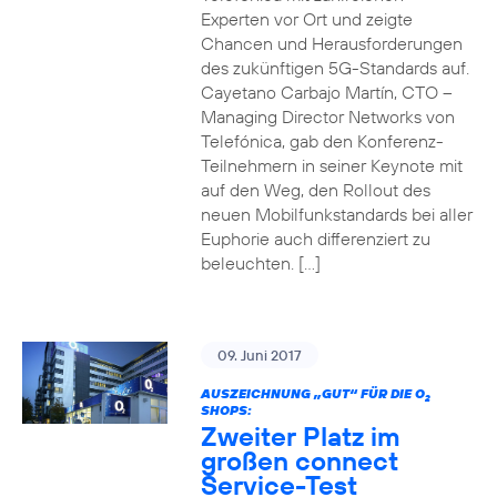
Experten vor Ort und zeigte
Chancen und Herausforderungen
des zukünftigen 5G-Standards auf.
Cayetano Carbajo Martín, CTO –
Managing Director Networks von
Telefónica, gab den Konferenz-
Teilnehmern in seiner Keynote mit
auf den Weg, den Rollout des
neuen Mobilfunkstandards bei aller
Euphorie auch differenziert zu
beleuchten. […]
09. Juni 2017
AUSZEICHNUNG „GUT“ FÜR DIE O
2
SHOPS:
Zweiter Platz im
großen connect
Service-Test