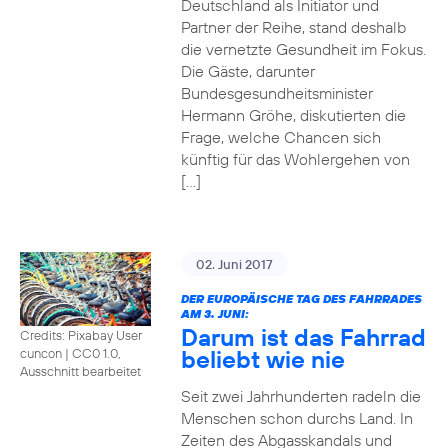
Deutschland als Initiator und
Partner der Reihe, stand deshalb
die vernetzte Gesundheit im Fokus.
Die Gäste, darunter
Bundesgesundheitsminister
Hermann Gröhe, diskutierten die
Frage, welche Chancen sich
künftig für das Wohlergehen von
[…]
02. Juni 2017
DER EUROPÄISCHE TAG DES FAHRRADES
AM 3. JUNI:
Darum ist das Fahrrad
Credits: Pixabay User
beliebt wie nie
cuncon
|
CC0 1.0,
Ausschnitt bearbeitet
Seit zwei Jahrhunderten radeln die
Menschen schon durchs Land. In
Zeiten des Abgasskandals und