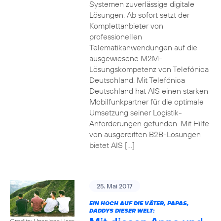
Systemen zuverlässige digitale
Lösungen. Ab sofort setzt der
Komplettanbieter von
professionellen
Telematikanwendungen auf die
ausgewiesene M2M-
Lösungskompetenz von Telefónica
Deutschland. Mit Telefónica
Deutschland hat AIS einen starken
Mobilfunkpartner für die optimale
Umsetzung seiner Logistik-
Anforderungen gefunden. Mit Hilfe
von ausgereiften B2B-Lösungen
bietet AIS […]
25. Mai 2017
EIN HOCH AUF DIE VÄTER, PAPAS,
DADDYS DIESER WELT:
Credits: Unsplash User