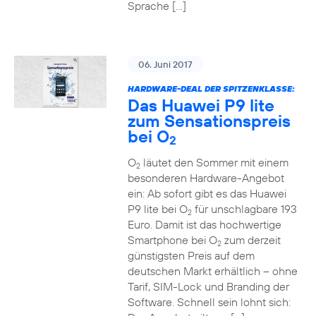
Sprache […]
06. Juni 2017
HARDWARE-DEAL DER SPITZENKLASSE:
Das Huawei P9 lite
zum Sensationspreis
bei O
2
O
läutet den Sommer mit einem
2
besonderen Hardware-Angebot
ein: Ab sofort gibt es das Huawei
P9 lite bei O
für unschlagbare 193
2
Euro. Damit ist das hochwertige
Smartphone bei O
zum derzeit
2
günstigsten Preis auf dem
deutschen Markt erhältlich – ohne
Tarif, SIM-Lock und Branding der
Software. Schnell sein lohnt sich: