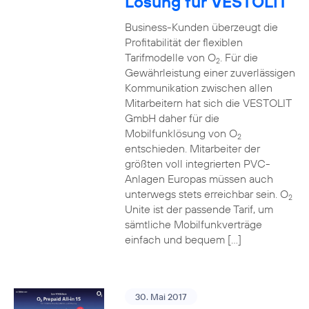
Lösung für VESTOLIT
Business-Kunden überzeugt die
Profitabilität der flexiblen
Tarifmodelle von O
. Für die
2
Gewährleistung einer zuverlässigen
Kommunikation zwischen allen
Mitarbeitern hat sich die VESTOLIT
GmbH daher für die
Mobilfunklösung von O
2
entschieden. Mitarbeiter der
größten voll integrierten PVC-
Anlagen Europas müssen auch
unterwegs stets erreichbar sein. O
2
Unite ist der passende Tarif, um
sämtliche Mobilfunkverträge
einfach und bequem […]
30. Mai 2017