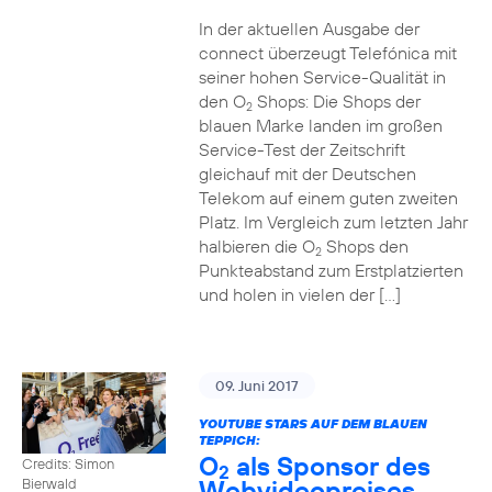
In der aktuellen Ausgabe der
connect überzeugt Telefónica mit
seiner hohen Service-Qualität in
den O
Shops: Die Shops der
2
blauen Marke landen im großen
Service-Test der Zeitschrift
gleichauf mit der Deutschen
Telekom auf einem guten zweiten
Platz. Im Vergleich zum letzten Jahr
halbieren die O
Shops den
2
Punkteabstand zum Erstplatzierten
und holen in vielen der […]
09. Juni 2017
YOUTUBE STARS AUF DEM BLAUEN
TEPPICH:
O
als Sponsor des
Credits: Simon
2
Webvideopreises
Bierwald