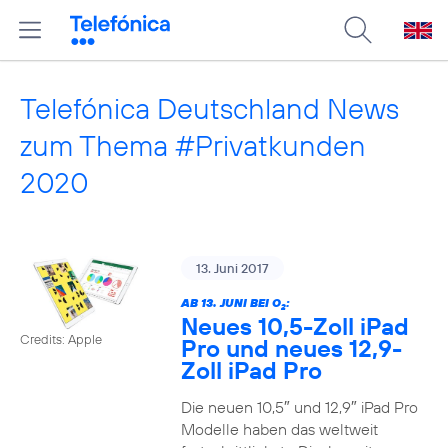
Telefónica Deutschland News
zum Thema #Privatkunden
2020
13. Juni 2017
AB 13. JUNI BEI O
:
2
Neues 10,5-Zoll iPad
Credits: Apple
Pro und neues 12,9-
Zoll iPad Pro
Die neuen 10,5″ und 12,9″ iPad Pro
Modelle haben das weltweit