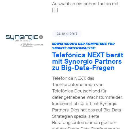
Auswahl an einfachen Tarifen mit
[…]
24. Mai 2017
ERWEITERUNG DER KOMPETENZ FÜR
SMARTE DATENANALYSE:
Telefónica NEXT berät
mit Synergic Partners
zu Big-Data-Fragen
Telefónica NEXT, das
Tochterunternehmen von
Telefónica Deutschland für
datengetriebene Wachstumsfelder,
kooperiert ab sofort mit Synergic
Partners. Dies hat das auf Big-Data-
Strategien spezialisierte
Beratungsunternehmen gestern
auf der Strata Data Conference in