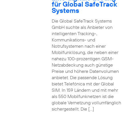
für Global SafeTrack
Systems
Die Global SafeTrack Systems
GmbH suchte als Anbieter von
intelligenten Tracking-,
Kommunikations- und
Notrufsystemen nach einer
Mobilfunklösung, die neben einer
nahezu 100-prozentigen GSM-
Netzabdeckung auch günstige
Preise und höhere Datenvolumen
anbietet. Die passende Lösung
bietet Telefónica mit der Global
SIM. In 159 Ländern und mit mehr
als 550 Mobilfunknetzen ist die
globale Vernetzung vollumfänglich
sichergestellt. Die […]