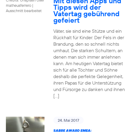
Mit diesen Apps und
Tipps wird der
matheusferrero
|
Ausschnitt bearbeitet
Vatertag gebührend
gefeiert
Väter, sie sind eine Stütze und ein
Rückhalt für Kinder. Der Fels in der
Brandung, den so schnell nichts
umhaut. Die starken Schultern, an
denen man sich immer anlehnen
kann. Am heutigen Vatertag bietet
sich für alle Töchter und Söhne
deshalb die perfekte Gelegenheit,
ihren Papas für die Unterstützung
und Fürsorge zu danken und ihnen
[…]
24. Mai 2017
SABRE AWARD EMEA: