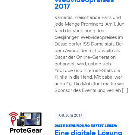
2017
Kameras, kreischende Fans und
jede Menge Prominenz: Am 1. Juni
fand die Verleihung des
diesjährigen Webvideopreises im
Düsseldorfer ISS Dome statt. Bei
dem Award, der mittlerweile als
Oscar der Online-Generation
gehandelt wird, gaben sich
YouTube und Internet-Stars die
Klinke in die Hand. Mit dabei war
auch O
: Die Mobilfunkmarke war
2
Sponsor des Events und verlieh […]
08. Juni 2017
DIESE VERBINDUNG RETTET LEBEN:
Eine digitale Lösung