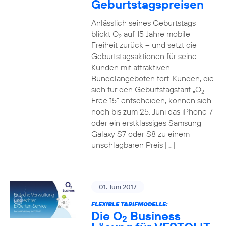
Geburtstagspreisen
Anlässlich seines Geburtstags
blickt O
auf 15 Jahre mobile
2
Freiheit zurück – und setzt die
Geburtstagsaktionen für seine
Kunden mit attraktiven
Bündelangeboten fort. Kunden, die
sich für den Geburtstagstarif „O
2
Free 15“ entscheiden, können sich
noch bis zum 25. Juni das iPhone 7
oder ein erstklassiges Samsung
Galaxy S7 oder S8 zu einem
unschlagbaren Preis […]
01. Juni 2017
FLEXIBLE TARIFMODELLE:
Die O
Business
2