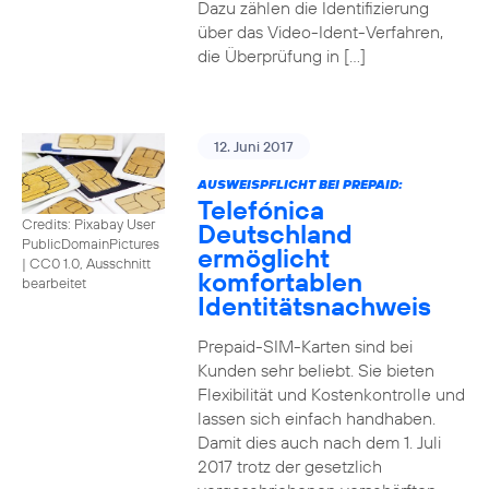
Dazu zählen die Identifizierung
über das Video-Ident-Verfahren,
die Überprüfung in […]
12. Juni 2017
AUSWEISPFLICHT BEI PREPAID:
Telefónica
Credits: Pixabay User
Deutschland
PublicDomainPictures
ermöglicht
|
CC0 1.0, Ausschnitt
komfortablen
bearbeitet
Identitätsnachweis
Prepaid-SIM-Karten sind bei
Kunden sehr beliebt. Sie bieten
Flexibilität und Kostenkontrolle und
lassen sich einfach handhaben.
Damit dies auch nach dem 1. Juli
2017 trotz der gesetzlich