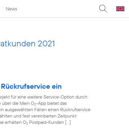
News
vatkunden 2021
 Rückrufservice ein
rojekt für eine weitere Service-Option durch:
e über die Mein O
-App bietet das
2
in ausgewählten Fällen einen Rückrufservice
wählten und fest vereinbarten Zeitpunkt
ase erhalten O
Postpaid-Kunden […]
2