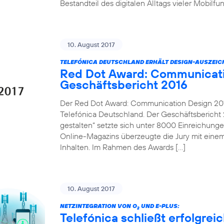
Bestandteil des digitalen Alltags vieler Mobilf
10. August 2017
TELEFÓNICA DEUTSCHLAND ERHÄLT DESIGN-AUSZEI
Red Dot Award: Communicati
Geschäftsbericht 2016
Der Red Dot Award: Communication Design 2017
Telefónica Deutschland. Der Geschäftsbericht 2
gestalten“ setzte sich unter 8000 Einreichung
Online-Magazins überzeugte die Jury mit einem
Inhalten. Im Rahmen des Awards […]
10. August 2017
NETZINTEGRATION VON O
UND E-PLUS:
2
Telefónica schließt erfolgre