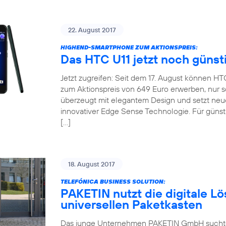
22. August 2017
HIGHEND-SMARTPHONE ZUM AKTIONSPREIS:
Das HTC U11 jetzt noch günst
Jetzt zugreifen: Seit dem 17. August können H
zum Aktionspreis von 649 Euro erwerben, nur so
überzeugt mit elegantem Design und setzt neu
innovativer Edge Sense Technologie. Für günsti
[…]
18. August 2017
TELEFÓNICA BUSINESS SOLUTION:
PAKETIN nutzt die digitale Lö
universellen Paketkasten
Das junge Unternehmen PAKETIN GmbH suchte f