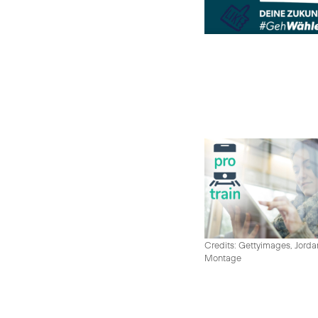
Credits: Gettyimages, Jord
Montage