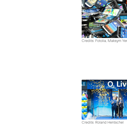
Credits: Fotolia, Maksym Y
Credits: Roland Hentschel