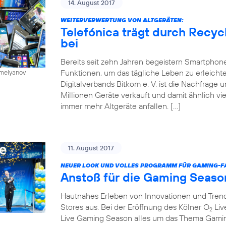
14. August 2017
WEITERVERWERTUNG VON ALTGERÄTEN:
Telefónica trägt durch Recy
bei
Bereits seit zehn Jahren begeistern Smartphone
Funktionen, um das tägliche Leben zu erleichte
emelyanov
Digitalverbands Bitkom e. V. ist die Nachfrage
Millionen Geräte verkauft und damit ähnlich vie
immer mehr Altgeräte anfallen. […]
11. August 2017
NEUER LOOK UND VOLLES PROGRAMM FÜR GAMING-FA
Anstoß für die Gaming Seaso
Hautnahes Erleben von Innovationen und Trends
Stores aus. Bei der Eröffnung des Kölner O
Liv
2
Live Gaming Season alles um das Thema Gaming