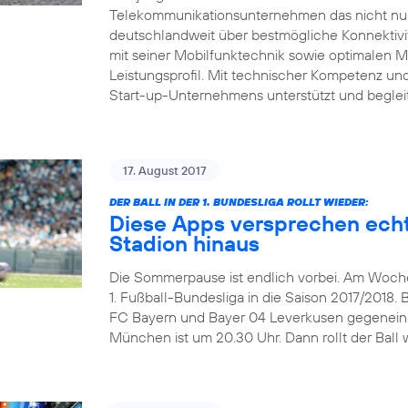
Telekommunikationsunternehmen das nicht nur 
deutschlandweit über bestmögliche Konnektivitä
mit seiner Mobilfunktechnik sowie optimalen 
Leistungsprofil. Mit technischer Kompetenz und 
Start-up-Unternehmens unterstützt und beglei
17. August 2017
DER BALL IN DER 1. BUNDESLIGA ROLLT WIEDER:
Diese Apps versprechen echt
Stadion hinaus
Die Sommerpause ist endlich vorbei. Am Wochen
1. Fußball-Bundesliga in die Saison 2017/2018. 
FC Bayern und Bayer 04 Leverkusen gegeneinand
München ist um 20.30 Uhr. Dann rollt der Ball w