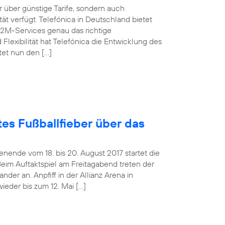
über günstige Tarife, sondern auch
t verfügt. Telefónica in Deutschland bietet
M2M-Services genau das richtige
Flexibilität hat Telefónica die Entwicklung des
tet nun den […]
es Fußballfieber über das
ende vom 18. bis 20. August 2017 startet die
Beim Auftaktspiel am Freitagabend treten der
er an. Anpfiff in der Allianz Arena in
ieder bis zum 12. Mai […]