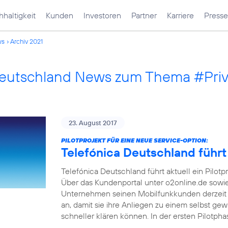
haltigkeit
Kunden
Investoren
Partner
Karriere
Presse
ws
Archiv 2021
Deutschland News zum Thema #Pri
23. August 2017
PILOTPROJEKT FÜR EINE NEUE SERVICE-OPTION:
Telefónica Deutschland führt
Telefónica Deutschland führt aktuell ein Pilotp
Über das Kundenportal unter o2online.de sowi
Unternehmen seinen Mobilfunkkunden derzeit 
an, damit sie ihre Anliegen zu einem selbst ge
schneller klären können. In der ersten Pilotph