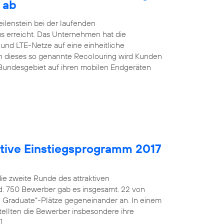
 ab
ilenstein bei der laufenden
s erreicht. Das Unternehmen hat die
nd LTE-Netze auf eine einheitliche
h dieses so genannte Recolouring wird Kunden
Bundesgebiet auf ihren mobilen Endgeräten
aktive Einstiegsprogramm 2017
die zweite Runde des attraktiven
d. 750 Bewerber gab es insgesamt. 22 von
fe Graduate“-Plätze gegeneinander an. In einem
ellten die Bewerber insbesondere ihre
]