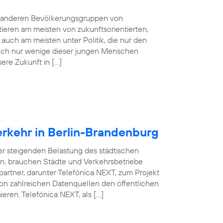
e anderen Bevölkerungsgruppen von
tieren am meisten von zukunftsorientierten,
auch am meisten unter Politik, die nur den
 Doch nur wenige dieser jungen Menschen
sere Zukunft in […]
:
erkehr in Berlin-Brandenburg
ner steigenden Belastung des städtischen
en, brauchen Städte und Verkehrsbetriebe
partner, darunter Telefónica NEXT, zum Projekt
on zahlreichen Datenquellen den öffentlichen
eren. Telefónica NEXT, als […]