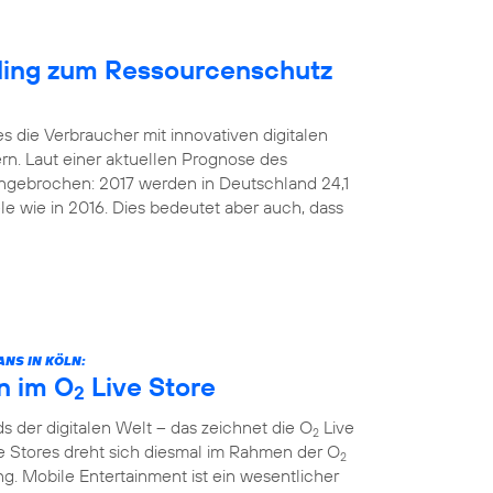
cling zum Ressourcenschutz
s die Verbraucher mit innovativen digitalen
rn. Laut einer aktuellen Prognose des
 ungebrochen: 2017 werden in Deutschland 24,1
le wie in 2016. Dies bedeutet aber auch, dass
NS IN KÖLN:
n im O
Live Store
2
 der digitalen Welt – das zeichnet die O
Live
2
e Stores dreht sich diesmal im Rahmen der O
2
. Mobile Entertainment ist ein wesentlicher