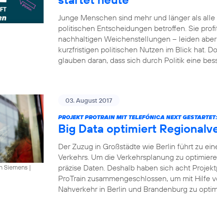
Junge Menschen sind mehr und länger als all
politischen Entscheidungen betroffen. Sie profi
nachhaltigen Weichenstellungen – leiden aber 
kurzfristigen politischen Nutzen im Blick hat.
glauben daran, dass sich durch Politik eine bes
03. August 2017
PROJEKT PROTRAIN MIT TELEFÓNICA NEXT GESTARTET
Big Data optimiert Regionalv
Der Zuzug in Großstädte wie Berlin führt zu ei
Verkehrs. Um die Verkehrsplanung zu optimier
präzise Daten. Deshalb haben sich acht Projekt
an Siemens
|
ProTrain zusammengeschlossen, um mit Hilfe v
Nahverkehr in Berlin und Brandenburg zu optimi