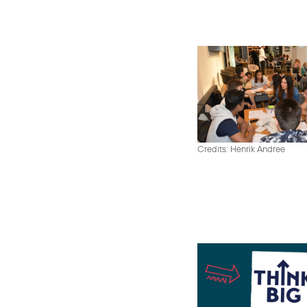
Credits: Henrik Andree