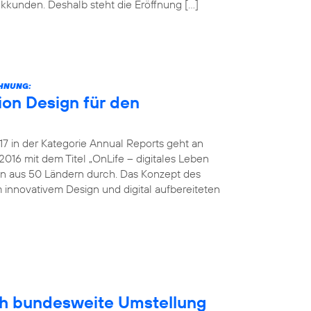
unkkunden. Deshalb steht die Eröffnung […]
CHNUNG:
on Design für den
 in der Kategorie Annual Reports geht an
016 mit dem Titel „OnLife – digitales Leben
en aus 50 Ländern durch. Das Konzept des
 innovativem Design und digital aufbereiteten
ich bundesweite Umstellung