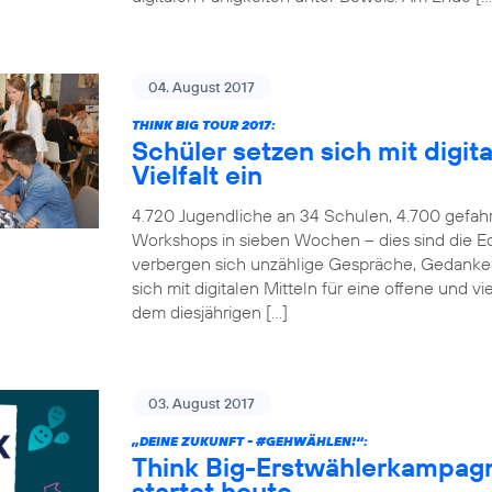
04. August 2017
THINK BIG TOUR 2017:
Schüler setzen sich mit digita
Vielfalt ein
4.720 Jugendliche an 34 Schulen, 4.700 gefah
Workshops in sieben Wochen – dies sind die Ec
verbergen sich unzählige Gespräche, Gedanken
sich mit digitalen Mitteln für eine offene und v
dem diesjährigen […]
03. August 2017
„DEINE ZUKUNFT -
#GEHWÄHLEN
!“:
Think Big-Erstwählerkampag
startet heute