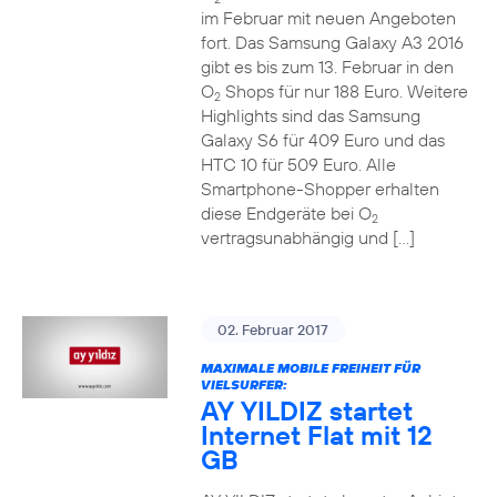
im Februar mit neuen Angeboten
fort. Das Samsung Galaxy A3 2016
gibt es bis zum 13. Februar in den
O
Shops für nur 188 Euro. Weitere
2
Highlights sind das Samsung
Galaxy S6 für 409 Euro und das
HTC 10 für 509 Euro. Alle
Smartphone-Shopper erhalten
diese Endgeräte bei O
2
vertragsunabhängig und […]
02. Februar 2017
MAXIMALE MOBILE FREIHEIT FÜR
VIELSURFER:
AY YILDIZ startet
Internet Flat mit 12
GB