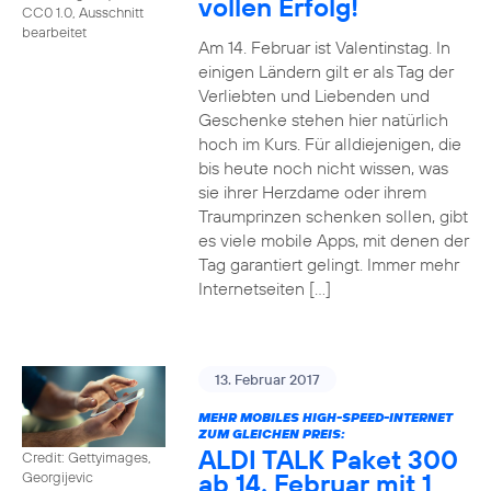
vollen Erfolg!
CC0 1.0, Ausschnitt
bearbeitet
Am 14. Februar ist Valentinstag. In
einigen Ländern gilt er als Tag der
Verliebten und Liebenden und
Geschenke stehen hier natürlich
hoch im Kurs. Für alldiejenigen, die
bis heute noch nicht wissen, was
sie ihrer Herzdame oder ihrem
Traumprinzen schenken sollen, gibt
es viele mobile Apps, mit denen der
Tag garantiert gelingt. Immer mehr
Internetseiten […]
13. Februar 2017
MEHR MOBILES HIGH-SPEED-INTERNET
ZUM GLEICHEN PREIS:
ALDI TALK Paket 300
Credit: Gettyimages,
ab 14. Februar mit 1
Georgijevic