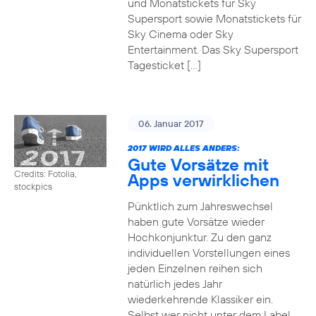
und Monatstickets für Sky
Supersport sowie Monatstickets für
Sky Cinema oder Sky
Entertainment. Das Sky Supersport
Tagesticket […]
06. Januar 2017
2017 WIRD ALLES ANDERS:
Gute Vorsätze mit
Credits: Fotolia,
Apps verwirklichen
stockpics
Pünktlich zum Jahreswechsel
haben gute Vorsätze wieder
Hochkonjunktur. Zu den ganz
individuellen Vorstellungen eines
jeden Einzelnen reihen sich
natürlich jedes Jahr
wiederkehrende Klassiker ein.
Selbst wer nicht unter dem Label