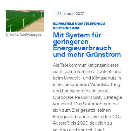
26. Januar 2017
KLIMAZIELE VON TELEFÓNICA
DEUTSCHLAND:
Mit System für
Credits: Gettyimages
geringeren
Energieverbrauch
und mehr Grünstrom
Als Telekommunikationsanbieter
sieht sich Telefónica Deutschland
beim Umwelt- und Klimaschutz in
einer besonderen Verantwortung
und hat diesen fest in seiner
Corporate Responsibility Strategie
verankert. Das Unternehmen hat
sich zum Ziel gesetzt, seinen
Energieverbrauch sowie den CO
2
Ausstoß bis 2020 deutlich zu
senken und vermehrt auf