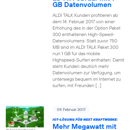
GB Datenvolumen
ALDI TALK Kunden profitieren ab
dem 14. Februar 2017 von einer
Erhöhung des in der Option Paket
300 enthaltenen High-Speed-
Datenvolumens. Statt zuvor 750
MB sind im ALDI TALK Paket 300
nun 1 GB für das mobile
Highspeed-Surfen enthalten. Damit
steht Kunden deutlich mehr
Datenvolumen zur Verfügung, um
unterwegs bequem im Internet zu
surfen, mit Freunden […]
09. Februar 2017
IOT-LÖSUNG FÜR NEXT KRAFTWERKE:
Mehr Megawatt mit
© Next Kraftwerke