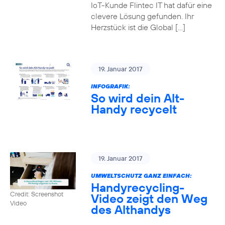
IoT-Kunde Flintec IT hat dafür eine
clevere Lösung gefunden. Ihr
Herzstück ist die Global […]
19. Januar 2017
INFOGRAFIK:
So wird dein Alt-
Handy recycelt
19. Januar 2017
UMWELTSCHUTZ GANZ EINFACH:
Handyrecycling-
Credit: Screenshot
Video zeigt den Weg
Video
des Althandys