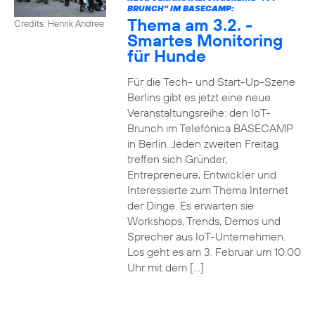
BRUNCH" IM BASECAMP:
Thema am 3.2. -
Credits: Henrik Andree
Smartes Monitoring
für Hunde
Für die Tech- und Start-Up-Szene
Berlins gibt es jetzt eine neue
Veranstaltungsreihe: den IoT-
Brunch im Telefónica BASECAMP
in Berlin. Jeden zweiten Freitag
treffen sich Gründer,
Entrepreneure, Entwickler und
Interessierte zum Thema Internet
der Dinge. Es erwarten sie
Workshops, Trends, Demos und
Sprecher aus IoT-Unternehmen.
Los geht es am 3. Februar um 10.00
Uhr mit dem […]