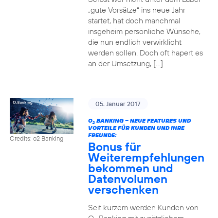
„gute Vorsätze“ ins neue Jahr
startet, hat doch manchmal
insgeheim persönliche Wünsche,
die nun endlich verwirklicht
werden sollen. Doch oft hapert es
an der Umsetzung, […]
05. Januar 2017
O
BANKING – NEUE FEATURES UND
2
VORTEILE FÜR KUNDEN UND IHRE
FREUNDE:
Credits: o2 Banking
Bonus für
Weiterempfehlungen
bekommen und
Datenvolumen
verschenken
Seit kurzem werden Kunden von