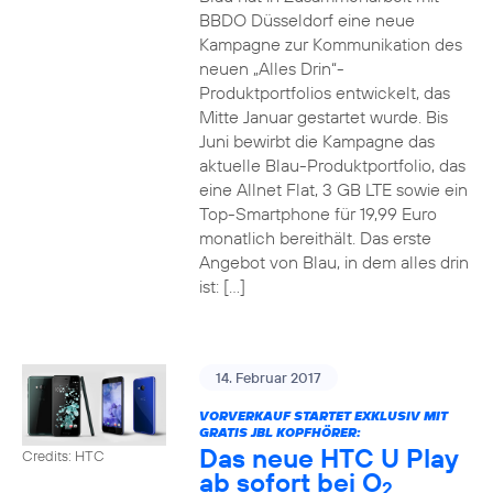
BBDO Düsseldorf eine neue
Kampagne zur Kommunikation des
neuen „Alles Drin“-
Produktportfolios entwickelt, das
Mitte Januar gestartet wurde. Bis
Juni bewirbt die Kampagne das
aktuelle Blau-Produktportfolio, das
eine Allnet Flat, 3 GB LTE sowie ein
Top-Smartphone für 19,99 Euro
monatlich bereithält. Das erste
Angebot von Blau, in dem alles drin
ist: […]
14. Februar 2017
VORVERKAUF STARTET EXKLUSIV MIT
GRATIS JBL KOPFHÖRER:
Das neue HTC U Play
Credits: HTC
ab sofort bei O
2