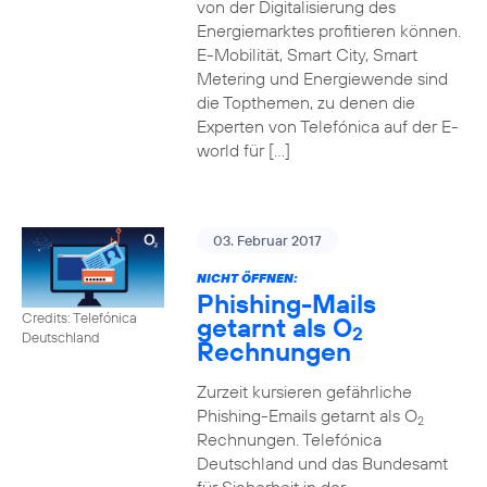
von der Digitalisierung des
Energiemarktes profitieren können.
E-Mobilität, Smart City, Smart
Metering und Energiewende sind
die Topthemen, zu denen die
Experten von Telefónica auf der E-
world für […]
03. Februar 2017
NICHT ÖFFNEN:
Phishing-Mails
Credits: Telefónica
getarnt als O
2
Deutschland
Rechnungen
Zurzeit kursieren gefährliche
Phishing-Emails getarnt als O
2
Rechnungen. Telefónica
Deutschland und das Bundesamt