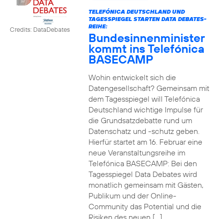
TELEFÓNICA DEUTSCHLAND UND
TAGESSPIEGEL STARTEN DATA DEBATES-
REIHE:
Credits: DataDebates
Bundesinnenminister
kommt ins Telefónica
BASECAMP
Wohin entwickelt sich die
Datengesellschaft? Gemeinsam mit
dem Tagesspiegel will Telefónica
Deutschland wichtige Impulse für
die Grundsatzdebatte rund um
Datenschatz und -schutz geben.
Hierfür startet am 16. Februar eine
neue Veranstaltungsreihe im
Telefónica BASECAMP: Bei den
Tagesspiegel Data Debates wird
monatlich gemeinsam mit Gästen,
Publikum und der Online-
Community das Potential und die
Risiken des neuen […]