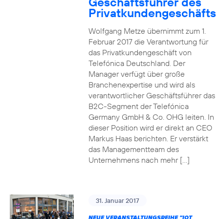
Geschäftsführer des
Privatkundengeschäfts
Wolfgang Metze übernimmt zum 1.
Februar 2017 die Verantwortung für
das Privatkundengeschäft von
Telefónica Deutschland. Der
Manager verfügt über große
Branchenexpertise und wird als
verantwortlicher Geschäftsführer das
B2C-Segment der Telefónica
Germany GmbH & Co. OHG leiten. In
dieser Position wird er direkt an CEO
Markus Haas berichten. Er verstärkt
das Managementteam des
Unternehmens nach mehr […]
31. Januar 2017
NEUE VERANSTALTUNGSREIHE "IOT