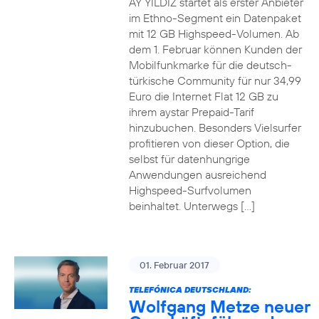
AY YILDIZ startet als erster Anbieter
im Ethno-Segment ein Datenpaket
mit 12 GB Highspeed-Volumen. Ab
dem 1. Februar können Kunden der
Mobilfunkmarke für die deutsch-
türkische Community für nur 34,99
Euro die Internet Flat 12 GB zu
ihrem aystar Prepaid-Tarif
hinzubuchen. Besonders Vielsurfer
profitieren von dieser Option, die
selbst für datenhungrige
Anwendungen ausreichend
Highspeed-Surfvolumen
beinhaltet. Unterwegs […]
01. Februar 2017
TELEFÓNICA DEUTSCHLAND:
Wolfgang Metze neuer