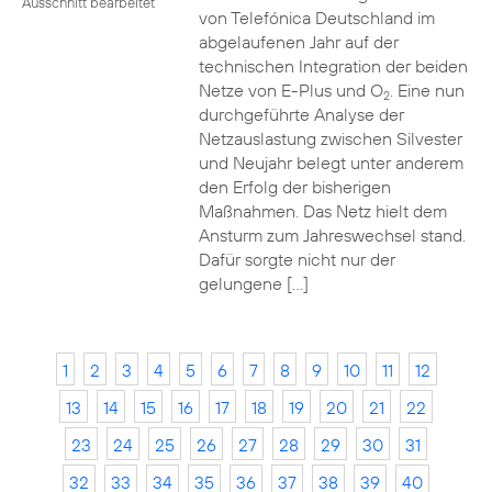
Ausschnitt bearbeitet
von Telefónica Deutschland im
abgelaufenen Jahr auf der
technischen Integration der beiden
Netze von E-Plus und O
. Eine nun
2
durchgeführte Analyse der
Netzauslastung zwischen Silvester
und Neujahr belegt unter anderem
den Erfolg der bisherigen
Maßnahmen. Das Netz hielt dem
Ansturm zum Jahreswechsel stand.
Dafür sorgte nicht nur der
gelungene […]
1
2
3
4
5
6
7
8
9
10
11
12
13
14
15
16
17
18
19
20
21
22
23
24
25
26
27
28
29
30
31
32
33
34
35
36
37
38
39
40