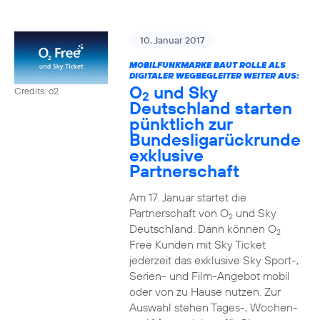
10. Januar 2017
MOBILFUNKMARKE BAUT ROLLE ALS
DIGITALER WEGBEGLEITER WEITER AUS:
O
und Sky
Credits: o2
2
Deutschland starten
pünktlich zur
Bundesligarückrunde
exklusive
Partnerschaft
Am 17. Januar startet die
Partnerschaft von O
und Sky
2
Deutschland. Dann können O
2
Free Kunden mit Sky Ticket
jederzeit das exklusive Sky Sport-,
Serien- und Film-Angebot mobil
oder von zu Hause nutzen. Zur
Auswahl stehen Tages-, Wochen-