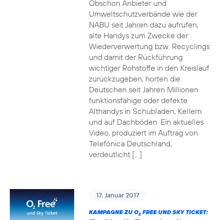
Obschon Anbieter und
Umweltschutzverbände wie der
NABU seit Jahren dazu aufrufen,
alte Handys zum Zwecke der
Wiederverwertung bzw. Recyclings
und damit der Rückführung
wichtiger Rohstoffe in den Kreislauf
zurückzugeben, horten die
Deutschen seit Jahren Millionen
funktionsfähige oder defekte
Althandys in Schubladen, Kellern
und auf Dachböden. Ein aktuelles
Video, produziert im Auftrag von
Telefónica Deutschland,
verdeutlicht […]
17. Januar 2017
KAMPAGNE ZU O
FREE UND SKY TICKET:
2