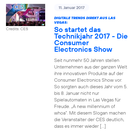
11. Januar 2017
DIGITALE TRENDS DIREKT AUS LAS
VEGAS:
So startet das
Credits: CES
Technikjahr 2017 - Die
Consumer
Electronics Show
Seit nunmehr 50 Jahren stellen
Unternehmen aus der ganzen Welt
ihre innovativen Produkte auf der
Consumer Electronics Show vor.
So sorgten auch dieses Jahr vom 5.
bis 8. Januar nicht nur
Spielautomaten in Las Vegas für
Freude. „A new millennium of
whoa“. Mit diesem Slogan machen
die Veranstalter der CES deutlich,
dass es immer wieder […]