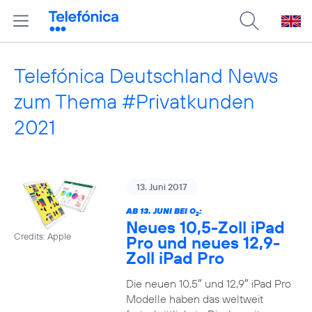
Telefónica Deutschland News
zum Thema #Privatkunden
2021
13. Juni 2017
AB 13. JUNI BEI O
:
2
Neues 10,5-Zoll iPad
Credits: Apple
Pro und neues 12,9-
Zoll iPad Pro
Die neuen 10,5″ und 12,9″ iPad Pro
Modelle haben das weltweit