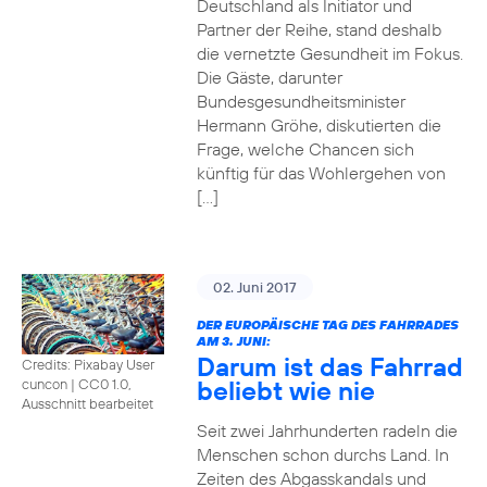
Deutschland als Initiator und
Partner der Reihe, stand deshalb
die vernetzte Gesundheit im Fokus.
Die Gäste, darunter
Bundesgesundheitsminister
Hermann Gröhe, diskutierten die
Frage, welche Chancen sich
künftig für das Wohlergehen von
[…]
02. Juni 2017
DER EUROPÄISCHE TAG DES FAHRRADES
AM 3. JUNI:
Darum ist das Fahrrad
Credits: Pixabay User
beliebt wie nie
cuncon
|
CC0 1.0,
Ausschnitt bearbeitet
Seit zwei Jahrhunderten radeln die
Menschen schon durchs Land. In
Zeiten des Abgasskandals und