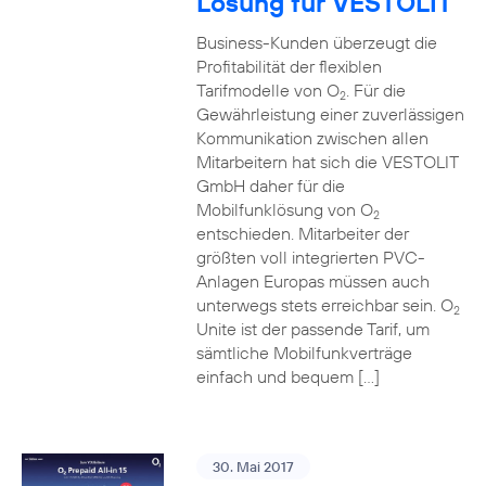
Lösung für VESTOLIT
Business-Kunden überzeugt die
Profitabilität der flexiblen
Tarifmodelle von O
. Für die
2
Gewährleistung einer zuverlässigen
Kommunikation zwischen allen
Mitarbeitern hat sich die VESTOLIT
GmbH daher für die
Mobilfunklösung von O
2
entschieden. Mitarbeiter der
größten voll integrierten PVC-
Anlagen Europas müssen auch
unterwegs stets erreichbar sein. O
2
Unite ist der passende Tarif, um
sämtliche Mobilfunkverträge
einfach und bequem […]
30. Mai 2017