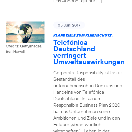
Das Angebot gilt nur […]
05. Juni 2017
KLARE ZIELE ZUM KLIMASCHUTZ:
Telefónica
Credits: Gettyimages,
Deutschland
Ben Howell
verringert
Umweltauswirkungen
Corporate Responsibility ist fester
Bestandteil des
unternehmerischen Denkens und
Handelns von Telefónica
Deutschland. In seinem
Responsible Business Plan 2020
hat das Unternehmen seine
Ambitionen und Ziele und in den
Feldern „Verantwortlich
wirtschaften“, „Leben in der