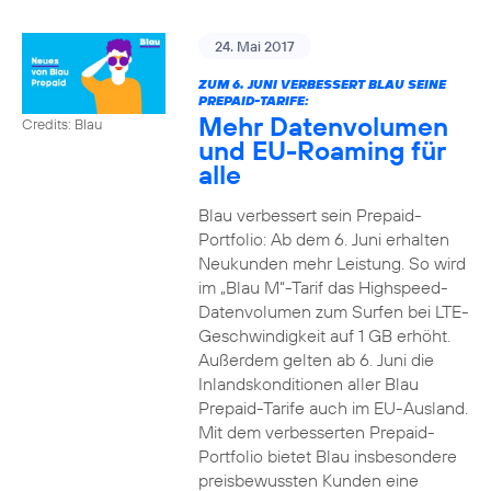
24. Mai 2017
ZUM 6. JUNI VERBESSERT BLAU SEINE
PREPAID-TARIFE:
Mehr Datenvolumen
Credits: Blau
und EU-Roaming für
alle
Blau verbessert sein Prepaid-
Portfolio: Ab dem 6. Juni erhalten
Neukunden mehr Leistung. So wird
im „Blau M“-Tarif das Highspeed-
Datenvolumen zum Surfen bei LTE-
Geschwindigkeit auf 1 GB erhöht.
Außerdem gelten ab 6. Juni die
Inlandskonditionen aller Blau
Prepaid-Tarife auch im EU-Ausland.
Mit dem verbesserten Prepaid-
Portfolio bietet Blau insbesondere
preisbewussten Kunden eine