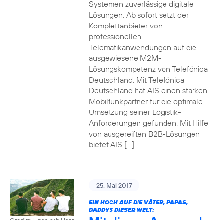
Systemen zuverlässige digitale
Lösungen. Ab sofort setzt der
Komplettanbieter von
professionellen
Telematikanwendungen auf die
ausgewiesene M2M-
Lösungskompetenz von Telefónica
Deutschland. Mit Telefónica
Deutschland hat AIS einen starken
Mobilfunkpartner für die optimale
Umsetzung seiner Logistik-
Anforderungen gefunden. Mit Hilfe
von ausgereiften B2B-Lösungen
bietet AIS […]
25. Mai 2017
EIN HOCH AUF DIE VÄTER, PAPAS,
DADDYS DIESER WELT:
Credits: Unsplash User