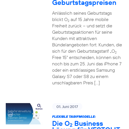
Geburtstagspreisen
Anlässlich seines Geburtstags
blickt O
auf 15 Jahre mobile
2
Freiheit zurück – und setzt die
Geburtstagsaktionen für seine
Kunden mit attraktiven
Bündelangeboten fort. Kunden, die
sich für den Geburtstagstarif „O
2
Free 15“ entscheiden, können sich
noch bis zum 25. Juni das iPhone 7
oder ein erstklassiges Samsung
Galaxy S7 oder S8 zu einem
unschlagbaren Preis […]
01. Juni 2017
FLEXIBLE TARIFMODELLE:
Die O
Business
2