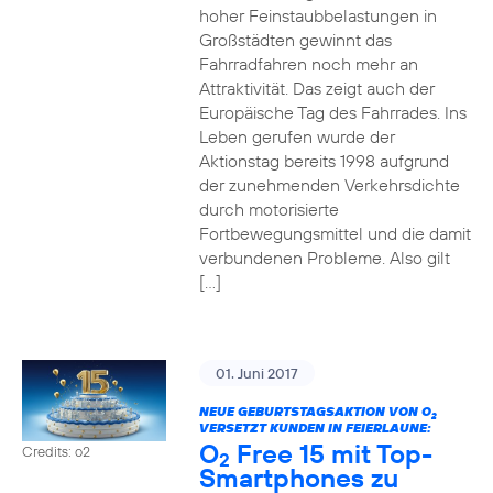
hoher Feinstaubbelastungen in
Großstädten gewinnt das
Fahrradfahren noch mehr an
Attraktivität. Das zeigt auch der
Europäische Tag des Fahrrades. Ins
Leben gerufen wurde der
Aktionstag bereits 1998 aufgrund
der zunehmenden Verkehrsdichte
durch motorisierte
Fortbewegungsmittel und die damit
verbundenen Probleme. Also gilt
[…]
01. Juni 2017
NEUE GEBURTSTAGSAKTION VON O
2
VERSETZT KUNDEN IN FEIERLAUNE:
O
Free 15 mit Top-
Credits: o2
2
Smartphones zu