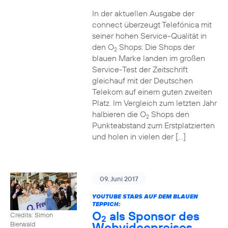
In der aktuellen Ausgabe der
connect überzeugt Telefónica mit
seiner hohen Service-Qualität in
den O
Shops: Die Shops der
2
blauen Marke landen im großen
Service-Test der Zeitschrift
gleichauf mit der Deutschen
Telekom auf einem guten zweiten
Platz. Im Vergleich zum letzten Jahr
halbieren die O
Shops den
2
Punkteabstand zum Erstplatzierten
und holen in vielen der […]
09. Juni 2017
YOUTUBE STARS AUF DEM BLAUEN
TEPPICH:
O
als Sponsor des
Credits: Simon
2
Webvideopreises
Bierwald