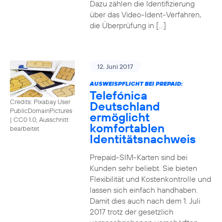
Dazu zählen die Identifizierung
über das Video-Ident-Verfahren,
die Überprüfung in […]
12. Juni 2017
AUSWEISPFLICHT BEI PREPAID:
Telefónica
Credits: Pixabay User
Deutschland
PublicDomainPictures
ermöglicht
|
CC0 1.0, Ausschnitt
komfortablen
bearbeitet
Identitätsnachweis
Prepaid-SIM-Karten sind bei
Kunden sehr beliebt. Sie bieten
Flexibilität und Kostenkontrolle und
lassen sich einfach handhaben.
Damit dies auch nach dem 1. Juli
2017 trotz der gesetzlich