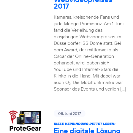
2017
Kameras, kreischende Fans und
jede Menge Prominenz: Am 1. Juni
fand die Verleihung des
diesjährigen Webvideopreises im
Düsseldorfer ISS Dome statt. Bei
dem Award, der mittlerweile als
Oscar der Online-Generation
gehandelt wird, gaben sich
YouTube und Internet-Stars die
Klinke in die Hand. Mit dabei war
auch O
: Die Mobilfunkmarke war
2
Sponsor des Events und verlieh […]
08. Juni 2017
DIESE VERBINDUNG RETTET LEBEN:
Eine digitale Lösung