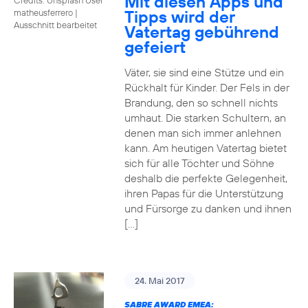
Mit diesen Apps und
Tipps wird der
matheusferrero
|
Ausschnitt bearbeitet
Vatertag gebührend
gefeiert
Väter, sie sind eine Stütze und ein
Rückhalt für Kinder. Der Fels in der
Brandung, den so schnell nichts
umhaut. Die starken Schultern, an
denen man sich immer anlehnen
kann. Am heutigen Vatertag bietet
sich für alle Töchter und Söhne
deshalb die perfekte Gelegenheit,
ihren Papas für die Unterstützung
und Fürsorge zu danken und ihnen
[…]
24. Mai 2017
SABRE AWARD EMEA: