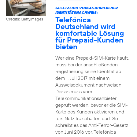
GESETZLICH VORGESCHRIEBENER
IDENTITÄTSNACHWEIS:
Telefónica
Credits: Gettyimages
Deutschland wird
komfortable Lösung
für Prepaid-Kunden
bieten
Wer eine Prepaid-SIM-Karte kauft,
muss bei der anschließenden
Registrierung seine Identität ab
dem 1. Juli 2017 mit einem
Ausweisdokument nachweisen.
Dieses muss vom
Telekommunikationsanbieter
geprüft werden, bevor er die SIM-
Karte des Kunden aktivieren und
fürs Netz freischalten darf. So
schreibt es das Anti-Terror-Gesetz
von Juni 2016 vor. Telefónica