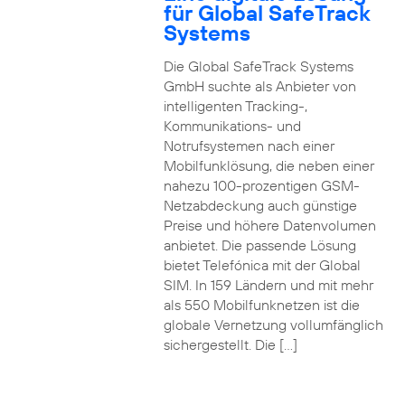
für Global SafeTrack
Systems
Die Global SafeTrack Systems
GmbH suchte als Anbieter von
intelligenten Tracking-,
Kommunikations- und
Notrufsystemen nach einer
Mobilfunklösung, die neben einer
nahezu 100-prozentigen GSM-
Netzabdeckung auch günstige
Preise und höhere Datenvolumen
anbietet. Die passende Lösung
bietet Telefónica mit der Global
SIM. In 159 Ländern und mit mehr
als 550 Mobilfunknetzen ist die
globale Vernetzung vollumfänglich
sichergestellt. Die […]