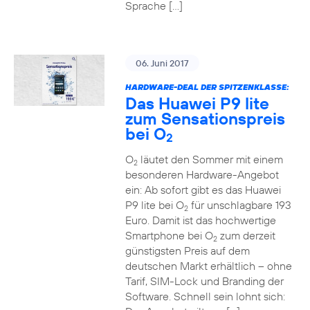
Sprache […]
06. Juni 2017
HARDWARE-DEAL DER SPITZENKLASSE:
Das Huawei P9 lite
zum Sensationspreis
bei O
2
O
läutet den Sommer mit einem
2
besonderen Hardware-Angebot
ein: Ab sofort gibt es das Huawei
P9 lite bei O
für unschlagbare 193
2
Euro. Damit ist das hochwertige
Smartphone bei O
zum derzeit
2
günstigsten Preis auf dem
deutschen Markt erhältlich – ohne
Tarif, SIM-Lock und Branding der
Software. Schnell sein lohnt sich: