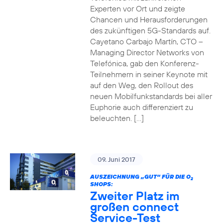
Experten vor Ort und zeigte
Chancen und Herausforderungen
des zukünftigen 5G-Standards auf.
Cayetano Carbajo Martín, CTO –
Managing Director Networks von
Telefónica, gab den Konferenz-
Teilnehmern in seiner Keynote mit
auf den Weg, den Rollout des
neuen Mobilfunkstandards bei aller
Euphorie auch differenziert zu
beleuchten. […]
09. Juni 2017
AUSZEICHNUNG „GUT“ FÜR DIE O
2
SHOPS:
Zweiter Platz im
großen connect
Service-Test