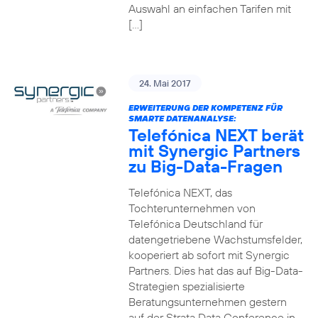
Auswahl an einfachen Tarifen mit
[…]
24. Mai 2017
ERWEITERUNG DER KOMPETENZ FÜR
SMARTE DATENANALYSE:
Telefónica NEXT berät
mit Synergic Partners
zu Big-Data-Fragen
Telefónica NEXT, das
Tochterunternehmen von
Telefónica Deutschland für
datengetriebene Wachstumsfelder,
kooperiert ab sofort mit Synergic
Partners. Dies hat das auf Big-Data-
Strategien spezialisierte
Beratungsunternehmen gestern
auf der Strata Data Conference in