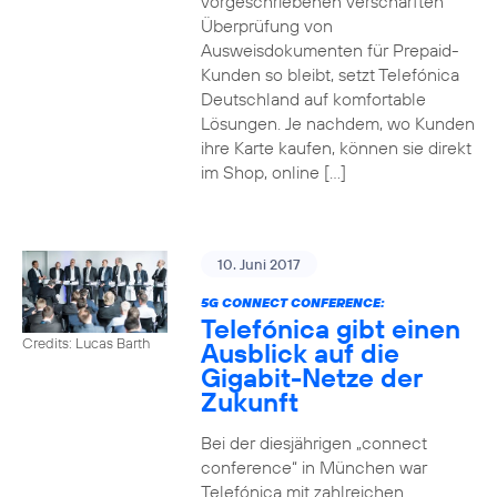
vorgeschriebenen verschärften
Überprüfung von
Ausweisdokumenten für Prepaid-
Kunden so bleibt, setzt Telefónica
Deutschland auf komfortable
Lösungen. Je nachdem, wo Kunden
ihre Karte kaufen, können sie direkt
im Shop, online […]
10. Juni 2017
5G CONNECT CONFERENCE:
Telefónica gibt einen
Credits: Lucas Barth
Ausblick auf die
Gigabit-Netze der
Zukunft
Bei der diesjährigen „connect
conference“ in München war
Telefónica mit zahlreichen