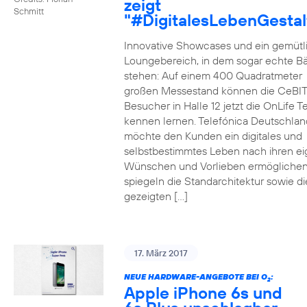
zeigt
Schmitt
"#DigitalesLebenGestal
Innovative Showcases und ein gemütl
Loungebereich, in dem sogar echte 
stehen: Auf einem 400 Quadratmeter
großen Messestand können die CeBIT
Besucher in Halle 12 jetzt die OnLife T
kennen lernen. Telefónica Deutschlan
möchte den Kunden ein digitales und
selbstbestimmtes Leben nach ihren e
Wünschen und Vorlieben ermöglichen
spiegeln die Standarchitektur sowie di
gezeigten […]
17. März 2017
NEUE HARDWARE-ANGEBOTE BEI O
:
2
Apple iPhone 6s und