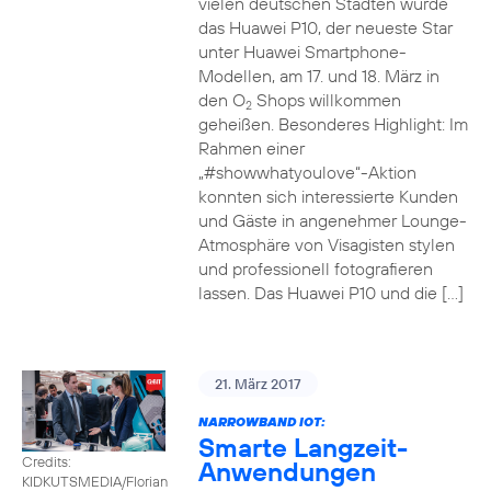
vielen deutschen Städten wurde
das Huawei P10, der neueste Star
unter Huawei Smartphone-
Modellen, am 17. und 18. März in
den O
Shops willkommen
2
geheißen. Besonderes Highlight: Im
Rahmen einer
„#showwhatyoulove“-Aktion
konnten sich interessierte Kunden
und Gäste in angenehmer Lounge-
Atmosphäre von Visagisten stylen
und professionell fotografieren
lassen. Das Huawei P10 und die […]
21. März 2017
NARROWBAND IOT:
Smarte Langzeit-
Credits:
Anwendungen
KIDKUTSMEDIA/Florian