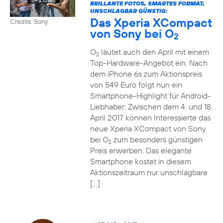
BRILLANTE FOTOS, SMARTES FORMAT,
UNSCHLAGBAR GÜNSTIG:
Das Xperia XCompact
Credits: Sony
von Sony bei O
2
O
läutet auch den April mit einem
2
Top-Hardware-Angebot ein. Nach
dem iPhone 6s zum Aktionspreis
von 549 Euro folgt nun ein
Smartphone-Highlight für Android-
Liebhaber: Zwischen dem 4. und 18.
April 2017 können Interessierte das
neue Xperia XCompact von Sony
bei O
zum besonders günstigen
2
Preis erwerben. Das elegante
Smartphone kostet in diesem
Aktionszeitraum nur unschlagbare
[…]