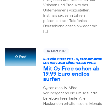
Visionen und Produkte des
Unternehmens vorzustellen.
Erstmals seit zehn Jahren
präsentiert sich Telefónica
Deutschland deshalb wieder mit
[…]
14. März 2017
NUR FÜR KURZE ZEIT - O
FREE MIT MEHR
2
LEISTUNG ZUM GÜNSTIGEREN PREIS:
Mit O
Free schon ab
2
19,99 Euro endlos
surfen
O
senkt ab 16. März
2
vorübergehend die Preise für die
beliebten Free Tarife: Alle
Neukunden erhalten sechs Monate