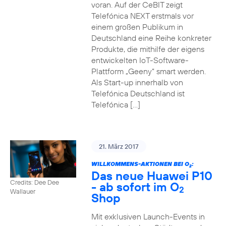
voran. Auf der CeBIT zeigt
Telefónica NEXT erstmals vor
einem großen Publikum in
Deutschland eine Reihe konkreter
Produkte, die mithilfe der eigens
entwickelten IoT-Software-
Plattform „Geeny“ smart werden.
Als Start-up innerhalb von
Telefónica Deutschland ist
Telefónica […]
21. März 2017
WILLKOMMENS-AKTIONEN BEI O
:
2
Das neue Huawei P10
Credits: Dee Dee
- ab sofort im O
2
Wallauer
Shop
Mit exklusiven Launch-Events in