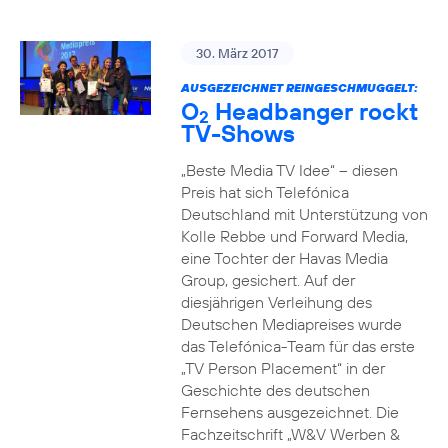
30. März 2017
AUSGEZEICHNET REINGESCHMUGGELT:
O
Headbanger rockt
2
TV-Shows
„Beste Media TV Idee“ – diesen
Preis hat sich Telefónica
Deutschland mit Unterstützung von
Kolle Rebbe und Forward Media,
eine Tochter der Havas Media
Group, gesichert. Auf der
diesjährigen Verleihung des
Deutschen Mediapreises wurde
das Telefónica-Team für das erste
„TV Person Placement“ in der
Geschichte des deutschen
Fernsehens ausgezeichnet. Die
Fachzeitschrift „W&V Werben &