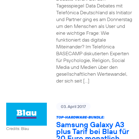
Tagesspiegel Data Debates mit
Telefónica Deutschland als Initiator
und Partner ging es am Donnerstag
um den Menschen als User und
eine wichtige Frage: Wie
funktioniert das digitale
Miteinander? Im Telefónica
BASECAMP diskutierten Experten
für Psychologie, Religion, Social
Media und Medien über den
gesellschaftlichen Wertewandel,
der sich seit […]
03. April 2017
TOP-HARDWARE-BUNDLE:
Samsung Galaxy A3
Credits: Blau
plus Tarif bei Blau für
20 Euro monatlich