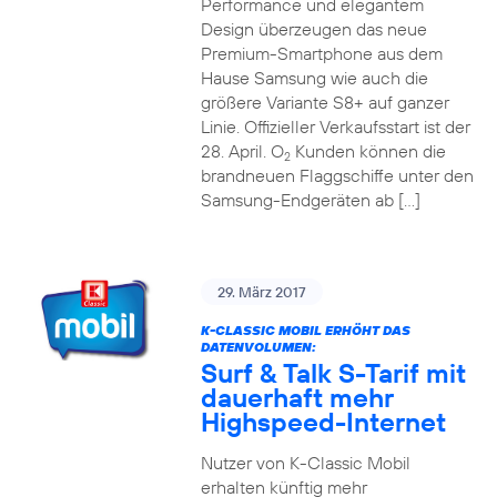
Performance und elegantem
Design überzeugen das neue
Premium-Smartphone aus dem
Hause Samsung wie auch die
größere Variante S8+ auf ganzer
Linie. Offizieller Verkaufsstart ist der
28. April. O
Kunden können die
2
brandneuen Flaggschiffe unter den
Samsung-Endgeräten ab […]
29. März 2017
K-CLASSIC MOBIL ERHÖHT DAS
DATENVOLUMEN:
Surf & Talk S-Tarif mit
dauerhaft mehr
Highspeed-Internet
Nutzer von K-Classic Mobil
erhalten künftig mehr