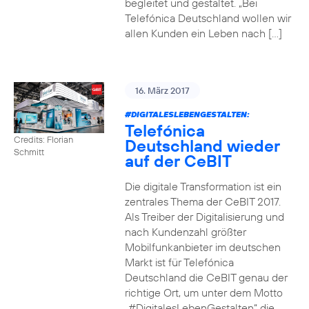
begleitet und gestaltet. „Bei
Telefónica Deutschland wollen wir
allen Kunden ein Leben nach […]
16. März 2017
#DIGITALESLEBENGESTALTEN
:
Telefónica
Credits: Florian
Deutschland wieder
Schmitt
auf der CeBIT
Die digitale Transformation ist ein
zentrales Thema der CeBIT 2017.
Als Treiber der Digitalisierung und
nach Kundenzahl größter
Mobilfunkanbieter im deutschen
Markt ist für Telefónica
Deutschland die CeBIT genau der
richtige Ort, um unter dem Motto
„#DigitalesLebenGestalten“ die