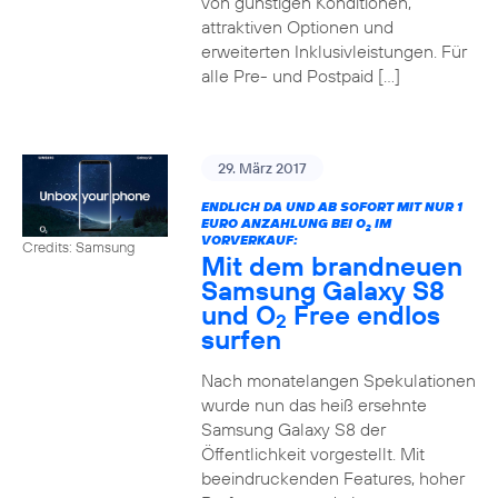
von günstigen Konditionen,
attraktiven Optionen und
erweiterten Inklusivleistungen. Für
alle Pre- und Postpaid […]
29. März 2017
ENDLICH DA UND AB SOFORT MIT NUR 1
EURO ANZAHLUNG BEI O
IM
2
VORVERKAUF:
Credits: Samsung
Mit dem brandneuen
Samsung Galaxy S8
und O
Free endlos
2
surfen
Nach monatelangen Spekulationen
wurde nun das heiß ersehnte
Samsung Galaxy S8 der
Öffentlichkeit vorgestellt. Mit
beeindruckenden Features, hoher