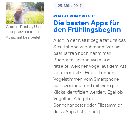
25. März 2017
PERFEKT VORBEREITET:
Die besten Apps für
Credits: Pixabay User
den Frühlingsbeginn
jill111
|
Foto: CC0 1.0,
Ausschnit bearbeitet
Auch in der Natur begleitet uns das
Smartphone zunehmend. Vor ein
paar Jahren noch nahm man
Bücher mit in den Wald und
rätselte, welcher Vogel auf dem Ast
vor einem sitzt. Heute können
Vogelstimmen vom Smartphone
aufgezeichnet und mit wenigen
Klicks identifiziert werden. Egal ob
Vogelfan, Allergiker,
Sonnenanbeter oder Pilzsammler –
diese Apps helfen bei […]