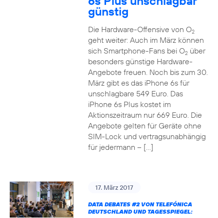
6s Plus unschlagbar
günstig
Die Hardware-Offensive von O
2
geht weiter: Auch im März können
sich Smartphone-Fans bei O
über
2
besonders günstige Hardware-
Angebote freuen. Noch bis zum 30.
März gibt es das iPhone 6s für
unschlagbare 549 Euro. Das
iPhone 6s Plus kostet im
Aktionszeitraum nur 669 Euro. Die
Angebote gelten für Geräte ohne
SIM-Lock und vertragsunabhängig
für jedermann – […]
17. März 2017
DATA DEBATES
#2
VON TELEFÓNICA
DEUTSCHLAND UND TAGESSPIEGEL: