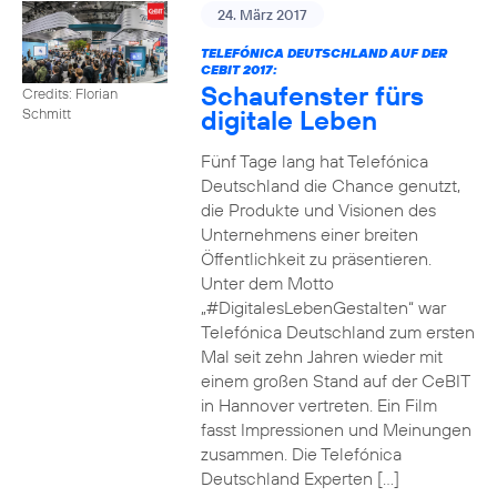
24. März 2017
TELEFÓNICA DEUTSCHLAND AUF DER
CEBIT 2017:
Schaufenster fürs
Credits: Florian
digitale Leben
Schmitt
Fünf Tage lang hat Telefónica
Deutschland die Chance genutzt,
die Produkte und Visionen des
Unternehmens einer breiten
Öffentlichkeit zu präsentieren.
Unter dem Motto
„#DigitalesLebenGestalten“ war
Telefónica Deutschland zum ersten
Mal seit zehn Jahren wieder mit
einem großen Stand auf der CeBIT
in Hannover vertreten. Ein Film
fasst Impressionen und Meinungen
zusammen. Die Telefónica
Deutschland Experten […]