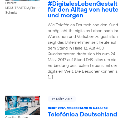
#DigitalesLebenGestal
Credits:
für den Alltag von heut
KIDKUTSMEDIA/Florian
Schmitt
und morgen
Wie Telefónica Deutschland den Kun
ermöglicht, ihr digitales Leben nach ih
Wünschen und Vorlieben zu gestalten
zeigt das Unternehmen seit heute auf
dem Stand in Halle 12. Auf 400
Quadratmetern dreht sich bis zum 24.
März 2017 auf Stand D49 alles um die
Verbindung des realen Lebens mit der
digitalen Welt. Die Besucher können s
[…]
19. März 2017
CEBIT 2017, MESSESTAND IN HALLE 12:
Telefónica Deutschland
Credits: Florian