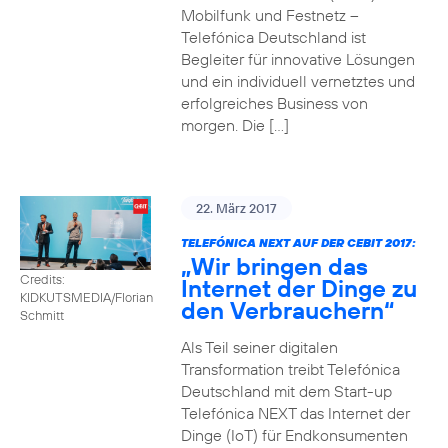
Mobilfunk und Festnetz –
Telefónica Deutschland ist
Begleiter für innovative Lösungen
und ein individuell vernetztes und
erfolgreiches Business von
morgen. Die […]
22. März 2017
TELEFÓNICA NEXT AUF DER CEBIT 2017:
„Wir bringen das
Credits:
Internet der Dinge zu
KIDKUTSMEDIA/Florian
den Verbrauchern“
Schmitt
Als Teil seiner digitalen
Transformation treibt Telefónica
Deutschland mit dem Start-up
Telefónica NEXT das Internet der
Dinge (IoT) für Endkonsumenten