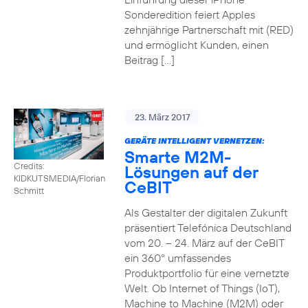
Sonderedition feiert Apples
zehnjährige Partnerschaft mit (RED)
und ermöglicht Kunden, einen
Beitrag […]
23. März 2017
GERÄTE INTELLIGENT VERNETZEN:
Smarte M2M-
Credits:
Lösungen auf der
KIDKUTSMEDIA/Florian
CeBIT
Schmitt
Als Gestalter der digitalen Zukunft
präsentiert Telefónica Deutschland
vom 20. – 24. März auf der CeBIT
ein 360° umfassendes
Produktportfolio für eine vernetzte
Welt. Ob Internet of Things (IoT),
Machine to Machine (M2M) oder