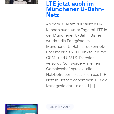
LTE jetzt auch im
Münchener U-Bahn-
Netz
Ab dem 31. März 2017 surfen O
2
Kunden auch unter Tage mit LTE in
der Münchener U-Bahn. Bisher
wurden die Fahrgäste im
Münchener U-Bahnstreckennetz
über mehr als 200 Funkzellen mit
GSM- und UMTS-Diensten
versorgt. Nun wurde – in einem
Gemeinschaftsprojekt aller
Netzbetreiber – zusätzlich das LTE-
Netz in Betrieb genommen. Für die
Reisegäste der Linien U1 […]
31. März 2017