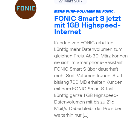
27. März 2017
MEHR SURF-VOLUMEN BEI FONIC:
FONIC Smart S jetzt
mit 1GB Highspeed-
Internet
Kunden von FONIC erhalten
künftig mehr Datenvolumen zum
gleichen Preis: Ab 30. März können
sie sich im Smartphone-Basistarif
FONIC Smart S über dauerhaft
mehr Surf-Volumen freuen. Statt
bislang 700 MB erhalten Kunden
mit dem FONIC Smart S Tarif
künftig ganze 1 GB Highspeed-
Datenvolumen mit bis zu 21,6
Mbit/s. Dabei bleibt der Preis bei
weiterhin nur […]