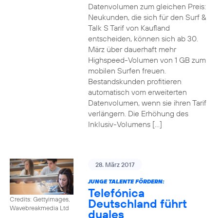
Datenvolumen zum gleichen Preis:
Neukunden, die sich für den Surf &
Talk S Tarif von Kaufland
entscheiden, können sich ab 30.
März über dauerhaft mehr
Highspeed-Volumen von 1 GB zum
mobilen Surfen freuen.
Bestandskunden profitieren
automatisch vom erweiterten
Datenvolumen, wenn sie ihren Tarif
verlängern. Die Erhöhung des
Inklusiv-Volumens […]
28. März 2017
JUNGE TALENTE FÖRDERN:
Telefónica
Credits: Gettyimages,
Deutschland führt
Wavebreakmedia Ltd
duales