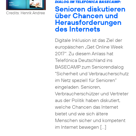
DIALOG IM TELEFÓNICA BASECAMP:
Senioren diskutieren
Credits: Henrik Andree
über Chancen und
Herausforderungen
des Internets
Digitale Inklusion ist das Ziel der
europäischen „Get Online Week
2017“. Zu diesem Anlass hat
Telefónica Deutschland ins
BASECAMP zum Seniorendialog
“Sicherheit und Verbraucherschutz
im Netz speziell für Senioren”
eingeladen. Senioren,
Verbraucherschützer und Vertreter
aus der Politik haben diskutiert,
welche Chancen das Internet
bietet und wie sich ältere
Menschen sicher und kompetent
im Internet bewegen […]