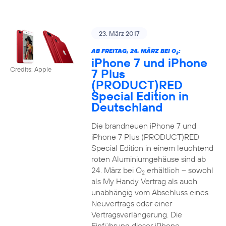
23. März 2017
AB FREITAG, 24. MÄRZ BEI O
:
2
iPhone 7 und iPhone
Credits: Apple
7 Plus
(PRODUCT)RED
Special Edition in
Deutschland
Die brandneuen iPhone 7 und
iPhone 7 Plus (PRODUCT)RED
Special Edition in einem leuchtend
roten Aluminiumgehäuse sind ab
24. März bei O
erhältlich – sowohl
2
als My Handy Vertrag als auch
unabhängig vom Abschluss eines
Neuvertrags oder einer
Vertragsverlängerung. Die
Einführung dieser iPhone