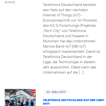
Schmitt
Telefónica Deutschland bereitet
sein Netz auf den nächsten
Internet of Things (IoT)-
Evolutionsschritt vor. Im Pilotnetz
des 4,5 G Forschungs-Projektes
„Tech City“ von Telefónica
Deutschland und Huawei in
München hat das Unternehmen
Narrow Band-IoT (NB-IoT)
erfolgreich implementiert. Damit ist
Telefónica Deutschland in der
Lage, die Technologie in diesem
Jahr auszurollen. Dabei kann das
Unternehmen auf die […]
20. März 2017
TELEFÓNICA DEUTSCHLAND AUF DER CEBIT
2017: