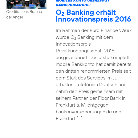
MOBILES KONTO ÜBERZEUGT
BANKENBRANCHE:
O
Banking erhält
Credits: Jens Braune
2
Innovationspreis 2016
del Angel
Im Rahmen der Euro Finance Week
wurde O
Banking mit dem
2
Innovationspreis
Privatkundengeschäft 2016
ausgezeichnet. Das erste komplett
mobile Bankkonto hat damit bereits
den dritten renommierten Preis seit
dem Start des Services im Juli
erhalten. Telefónica Deutschland
nahm den Preis gemeinsam mit
seinem Partner, der Fidor Bank in
Frankfurt a. M. entgegen.
bankenversicherungen.de und
Frankfurt […]