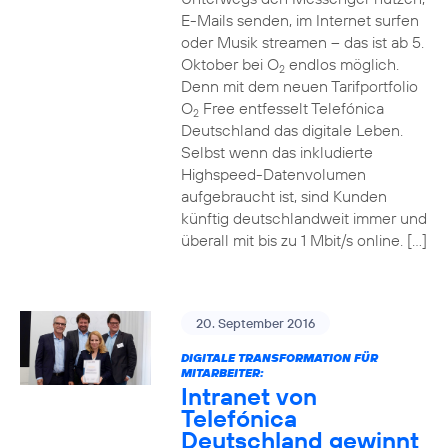
E-Mails senden, im Internet surfen
oder Musik streamen – das ist ab 5.
Oktober bei O
endlos möglich.
2
Denn mit dem neuen Tarifportfolio
O
Free entfesselt Telefónica
2
Deutschland das digitale Leben.
Selbst wenn das inkludierte
Highspeed-Datenvolumen
aufgebraucht ist, sind Kunden
künftig deutschlandweit immer und
überall mit bis zu 1 Mbit/s online. […]
20. September 2016
DIGITALE TRANSFORMATION FÜR
MITARBEITER:
Intranet von
Telefónica
Deutschland gewinnt