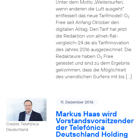
Unter dem Motto „Weitersurfen,
wenn anderen die Luft ausgeht“
entfesselt das neue Tarifmodell O
2
Free seit Anfang Oktober den
digitalen Alltag. Den Tarif hat jetzt
die Redaktion von allnet-flat-
vergleich-24.de als Tarifinnovation
des Jahres 2016 ausgezeichnet. Die
Redakteure haben O
Free
2
getestet und sind zu dem Ergebnis
gekommen, dass die Möglichkeit
des unendlichen Surfens mit bis […]
11. Dezember 2016
Markus Haas wird
Vorstandsvorsitzender
Credits: Telefónica
der Telefónica
Deutschland
Deutschland Holding