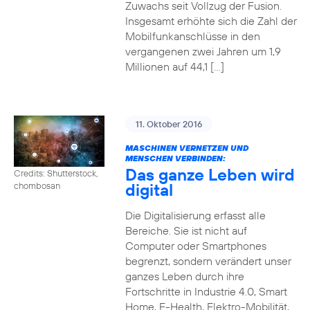
Zuwachs seit Vollzug der Fusion.
Insgesamt erhöhte sich die Zahl der
Mobilfunkanschlüsse in den
vergangenen zwei Jahren um 1,9
Millionen auf 44,1 […]
11. Oktober 2016
MASCHINEN VERNETZEN UND
MENSCHEN VERBINDEN:
Das ganze Leben wird
Credits: Shutterstock,
digital
chombosan
Die Digitalisierung erfasst alle
Bereiche. Sie ist nicht auf
Computer oder Smartphones
begrenzt, sondern verändert unser
ganzes Leben durch ihre
Fortschritte in Industrie 4.0, Smart
Home, E-Health, Elektro-Mobilität,