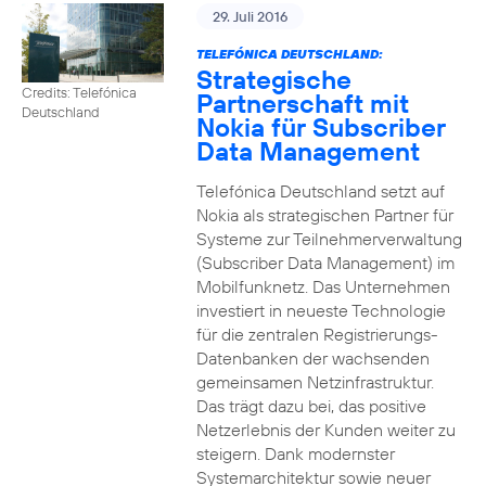
29. Juli 2016
TELEFÓNICA DEUTSCHLAND:
Strategische
Credits: Telefónica
Partnerschaft mit
Deutschland
Nokia für Subscriber
Data Management
Telefónica Deutschland setzt auf
Nokia als strategischen Partner für
Systeme zur Teilnehmerverwaltung
(Subscriber Data Management) im
Mobilfunknetz. Das Unternehmen
investiert in neueste Technologie
für die zentralen Registrierungs-
Datenbanken der wachsenden
gemeinsamen Netzinfrastruktur.
Das trägt dazu bei, das positive
Netzerlebnis der Kunden weiter zu
steigern. Dank modernster
Systemarchitektur sowie neuer