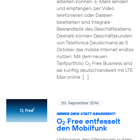
arbeiten können. E-Mails senden
und empfangen, per Video
telefonieren oder Dateien
bearbeiten sind integrale
Bestandteile des Geschäftslebens.
Deshalb können Geschäftskunden
von Telefónica Deutschland ab 5.
Oktober das mobile Internet endlos
nutzen. Mit dem neuen
Tarifportfolio O
Free Business sind
2
sie künftig deutschlandweit mit LTE
Max online. […]
20. September 2016
IMMER DRIN STATT ABGEDREHT:
O
Free entfesselt
2
den Mobilfunk
Unterwegs den Messenger nutzen,