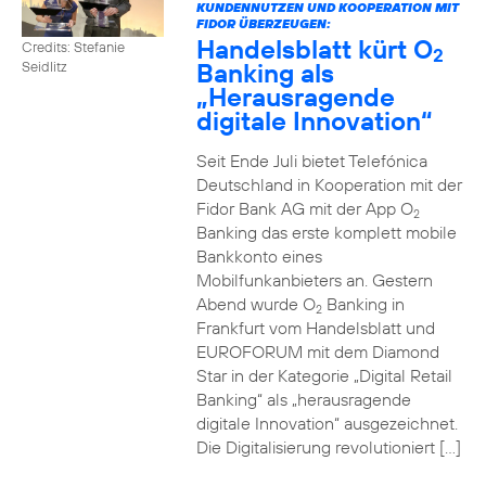
KUNDENNUTZEN UND KOOPERATION MIT
FIDOR ÜBERZEUGEN:
Handelsblatt kürt O
Credits: Stefanie
2
Banking als
Seidlitz
„Herausragende
digitale Innovation“
Seit Ende Juli bietet Telefónica
Deutschland in Kooperation mit der
Fidor Bank AG mit der App O
2
Banking das erste komplett mobile
Bankkonto eines
Mobilfunkanbieters an. Gestern
Abend wurde O
Banking in
2
Frankfurt vom Handelsblatt und
EUROFORUM mit dem Diamond
Star in der Kategorie „Digital Retail
Banking“ als „herausragende
digitale Innovation“ ausgezeichnet.
Die Digitalisierung revolutioniert […]