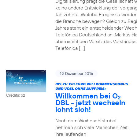
Digitalisierung prägt die Gesellschaft 
keine andere Entwicklung der vergan
Jahrzehnte. Welche Ereignisse werde
die Branche bewegen? Gleich zu Beg
Jahres steht ein entscheidender Wech
Telefónica Deutschland an. Markus H
übernimmt den Vorsitz des Vorstandes
Telefónica […]
19. Dezember 2016
BIS ZU 150 EURO WILLKOMMENSBONUS
UND VDSL OHNE AUFPREIS:
Willkommen bei O
Credits: o2
2
DSL - jetzt wechseln
lohnt sich!
Nach dem Weihnachtstrubel
nehmen sich viele Menschen Zeit,
ihre laufenden