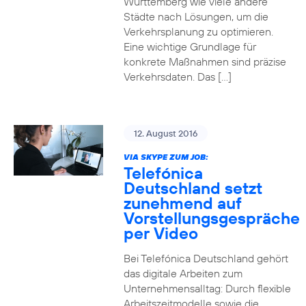
Württemberg wie viele andere
Städte nach Lösungen, um die
Verkehrsplanung zu optimieren.
Eine wichtige Grundlage für
konkrete Maßnahmen sind präzise
Verkehrsdaten. Das […]
12. August 2016
VIA SKYPE ZUM JOB:
Telefónica
Deutschland setzt
zunehmend auf
Vorstellungsgespräche
per Video
Bei Telefónica Deutschland gehört
das digitale Arbeiten zum
Unternehmensalltag: Durch flexible
Arbeitszeitmodelle sowie die