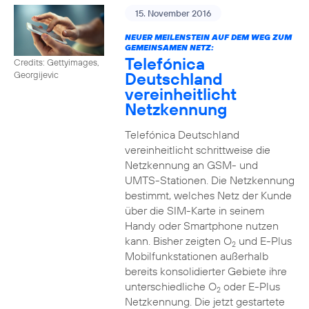
15. November 2016
NEUER MEILENSTEIN AUF DEM WEG ZUM
GEMEINSAMEN NETZ:
Telefónica
Credits: Gettyimages,
Deutschland
Georgijevic
vereinheitlicht
Netzkennung
Telefónica Deutschland
vereinheitlicht schrittweise die
Netzkennung an GSM- und
UMTS-Stationen. Die Netzkennung
bestimmt, welches Netz der Kunde
über die SIM-Karte in seinem
Handy oder Smartphone nutzen
kann. Bisher zeigten O
und E-Plus
2
Mobilfunkstationen außerhalb
bereits konsolidierter Gebiete ihre
unterschiedliche O
oder E-Plus
2
Netzkennung. Die jetzt gestartete