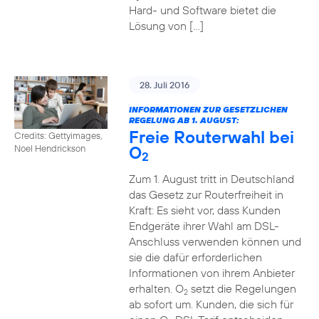
Hard- und Software bietet die
Lösung von […]
28. Juli 2016
INFORMATIONEN ZUR GESETZLICHEN
REGELUNG AB 1. AUGUST:
Freie Routerwahl bei
Credits: Gettyimages,
O
Noel Hendrickson
2
Zum 1. August tritt in Deutschland
das Gesetz zur Routerfreiheit in
Kraft: Es sieht vor, dass Kunden
Endgeräte ihrer Wahl am DSL-
Anschluss verwenden können und
sie die dafür erforderlichen
Informationen von ihrem Anbieter
erhalten. O
setzt die Regelungen
2
ab sofort um. Kunden, die sich für