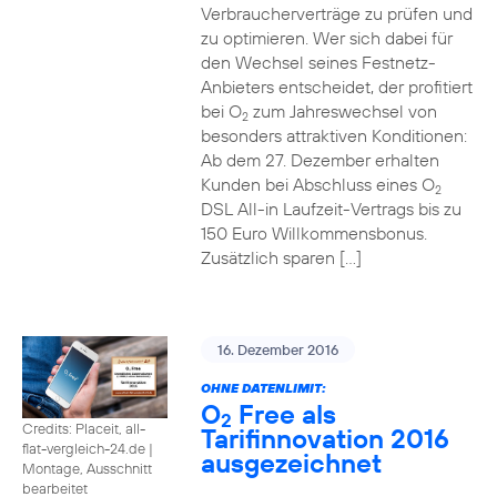
Verbraucherverträge zu prüfen und
zu optimieren. Wer sich dabei für
den Wechsel seines Festnetz-
Anbieters entscheidet, der profitiert
bei O
zum Jahreswechsel von
2
besonders attraktiven Konditionen:
Ab dem 27. Dezember erhalten
Kunden bei Abschluss eines O
2
DSL All-in Laufzeit-Vertrags bis zu
150 Euro Willkommensbonus.
Zusätzlich sparen […]
16. Dezember 2016
OHNE DATENLIMIT:
O
Free als
2
Credits: Placeit, all-
Tarifinnovation 2016
flat-vergleich-24.de
|
ausgezeichnet
Montage, Ausschnitt
bearbeitet