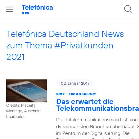
Telefónica Deutschland News
zum Thema #Privatkunden
2021
02. Januar 2017
2017 – EIN AUSBLICK:
Das erwartet die
Credits: Placeit
|
Telekommunikationsbr
Montage, Auschnitt
bearbeitet
Der Telekommunikationsmarkt ist eine
dynamischsten Branchen überhaupt. S
im Zentrum der Digitalisierung. Die