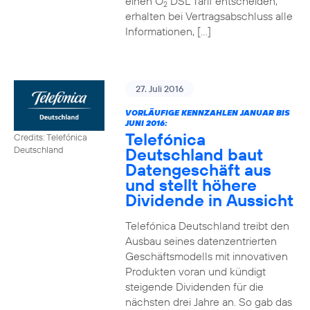
einen O
DSL Tarif entscheiden,
2
erhalten bei Vertragsabschluss alle
Informationen, […]
27. Juli 2016
VORLÄUFIGE KENNZAHLEN JANUAR BIS
JUNI 2016:
Telefónica
Credits: Telefónica
Deutschland baut
Deutschland
Datengeschäft aus
und stellt höhere
Dividende in Aussicht
Telefónica Deutschland treibt den
Ausbau seines datenzentrierten
Geschäftsmodells mit innovativen
Produkten voran und kündigt
steigende Dividenden für die
nächsten drei Jahre an. So gab das