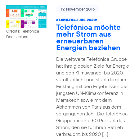
19. November 2016
KLIMAZIELE BIS 2020:
Telefónica möchte
Credits: Telefónica
mehr Strom aus
Deutschland
erneuerbaren
Energien beziehen
Die weltweite Telefónica Gruppe
hat ihre globalen Ziele für Energie
und den Klimawandel bis 2020
veröffentlicht und steht damit im
Einklang mit den Ergebnissen der
jüngsten UN-Klimakonferenz in
Marrakech sowie mit dem
Abkommen von Paris aus dem
vergangenen Jahr. Die Telefónica
Gruppe möchte 50 Prozent des
Strom, den sie für ihren Betrieb
verbraucht, bis 2020 […]