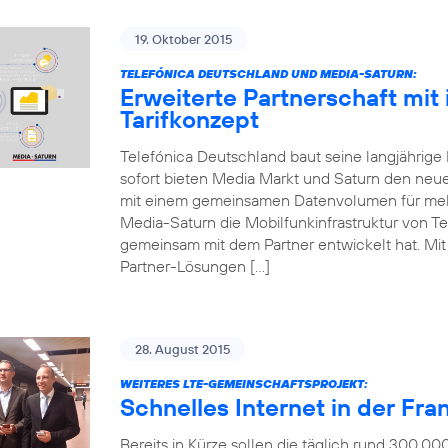
19. Oktober 2015
TELEFÓNICA DEUTSCHLAND UND MEDIA-SATURN:
Erweiterte Partnerschaft mit
Tarifkonzept
Telefónica Deutschland baut seine langjährige
sofort bieten Media Markt und Saturn den neue
mit einem gemeinsamen Datenvolumen für mehr
Media-Saturn die Mobilfunkinfrastruktur von Te
gemeinsam mit dem Partner entwickelt hat. Mit d
Partner-Lösungen […]
28. August 2015
WEITERES LTE-GEMEINSCHAFTSPROJEKT:
Schnelles Internet in der Fr
Bereits in Kürze sollen die täglich rund 300.0