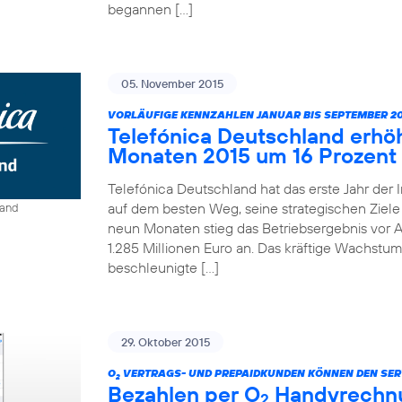
begannen […]
05. November 2015
VORLÄUFIGE KENNZAHLEN JANUAR BIS SEPTEMBER 20
Telefónica Deutschland erhö
Monaten 2015 um 16 Prozent
Telefónica Deutschland hat das erste Jahr der 
auf dem besten Weg, seine strategischen Ziele 
land
neun Monaten stieg das Betriebsergebnis vor A
1.285 Millionen Euro an. Das kräftige Wachstum
beschleunigte […]
29. Oktober 2015
O
VERTRAGS- UND PREPAIDKUNDEN KÖNNEN DEN SER
2
Bezahlen per O
Handyrechnun
2