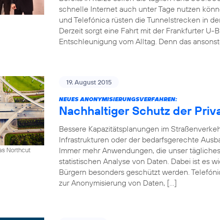
schnelle Internet auch unter Tage nutzen kön
und Telefónica rüsten die Tunnelstrecken in 
Derzeit sorgt eine Fahrt mit der Frankfurter U-B
Entschleunigung vom Alltag. Denn das ansonst
19. August 2015
NEUES ANONYMISIERUNGSVERFAHREN:
Nachhaltiger Schutz der Priv
Bessere Kapazitätsplanungen im Straßenverkeh
Infrastrukturen oder der bedarfsgerechte Ausb
Immer mehr Anwendungen, die unser tägliches 
as Northcut
statistischen Analyse von Daten. Dabei ist es w
Bürgern besonders geschützt werden. Telefónic
zur Anonymisierung von Daten, […]