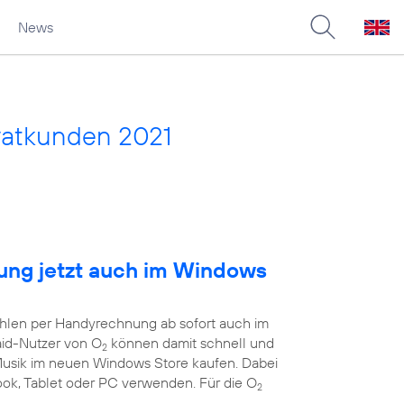
News
vatkunden 2021
ng jetzt auch im Windows
ahlen per Handyrechnung ab sofort auch im
aid-Nutzer von O
können damit schnell und
2
 Musik im neuen Windows Store kaufen. Dabei
book, Tablet oder PC verwenden. Für die O
2