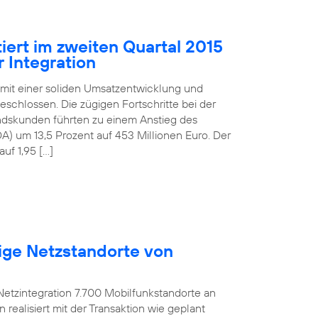
iert im zweiten Quartal 2015
 Integration
 mit einer soliden Umsatzentwicklung und
schlossen. Die zügigen Fortschritte bei der
andskunden führten zu einem Anstieg des
) um 13,5 Prozent auf 453 Millionen Euro. Der
uf 1,95 […]
ige Netzstandorte von
etzintegration 7.700 Mobilfunkstandorte an
ealisiert mit der Transaktion wie geplant