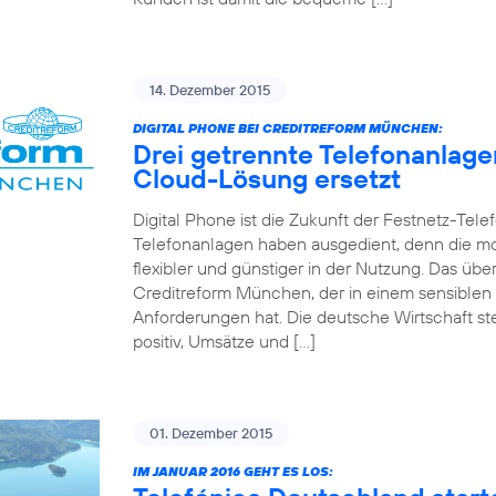
14. Dezember 2015
DIGITAL PHONE BEI CREDITREFORM MÜNCHEN:
Drei getrennte Telefonanlag
Cloud-Lösung ersetzt
Digital Phone ist die Zukunft der Festnetz-Tel
Telefonanlagen haben ausgedient, denn die mo
flexibler und günstiger in der Nutzung. Das 
Creditreform München, der in einem sensiblen
Anforderungen hat. Die deutsche Wirtschaft st
positiv, Umsätze und […]
01. Dezember 2015
IM JANUAR 2016 GEHT ES LOS: