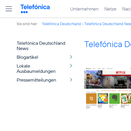
Unternehmen
Netze
Nach
Sie sind hier:
Telefónica Deutschland
Telefónica Deutschland Ne
Telefónica 
Telefónica Deutschland
News
Blogartikel
Lokale
Ausbaumeldungen
Pressemitteilungen