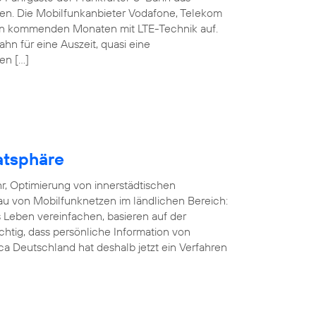
nen. Die Mobilfunkanbieter Vodafone, Telekom
den kommenden Monaten mit LTE-Technik auf.
ahn für eine Auszeit, quasi eine
en […]
atsphäre
r, Optimierung von innerstädtischen
au von Mobilfunknetzen im ländlichen Bereich:
Leben vereinfachen, basieren auf der
ichtig, dass persönliche Information von
a Deutschland hat deshalb jetzt ein Verfahren