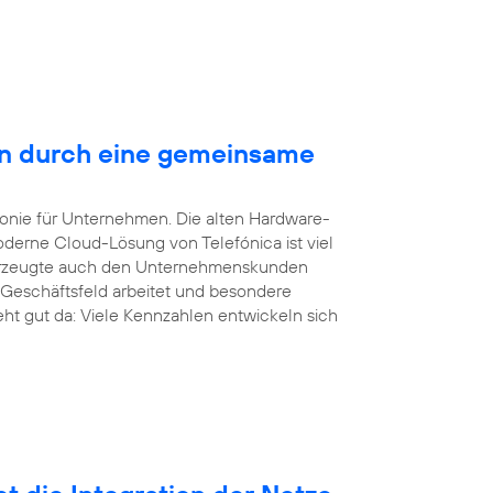
en durch eine gemeinsame
efonie für Unternehmen. Die alten Hardware-
derne Cloud-Lösung von Telefónica ist viel
überzeugte auch den Unternehmenskunden
 Geschäftsfeld arbeitet und besondere
eht gut da: Viele Kennzahlen entwickeln sich