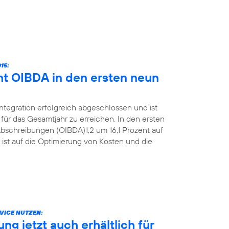
15:
ht OIBDA in den ersten neun
Integration erfolgreich abgeschlossen und ist
für das Gesamtjahr zu erreichen. In den ersten
bschreibungen (OIBDA)1,2 um 16,1 Prozent auf
 ist auf die Optimierung von Kosten und die
VICE NUTZEN:
g jetzt auch erhältlich für