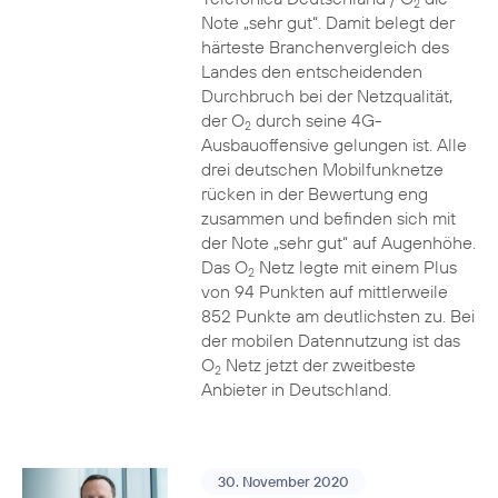
2
Note „sehr gut“. Damit belegt der
härteste Branchenvergleich des
Landes den entscheidenden
Durchbruch bei der Netzqualität,
der O
durch seine 4G-
2
Ausbauoffensive gelungen ist. Alle
drei deutschen Mobilfunknetze
rücken in der Bewertung eng
zusammen und befinden sich mit
der Note „sehr gut“ auf Augenhöhe.
Das O
Netz legte mit einem Plus
2
von 94 Punkten auf mittlerweile
852 Punkte am deutlichsten zu. Bei
der mobilen Datennutzung ist das
O
Netz jetzt der zweitbeste
2
Anbieter in Deutschland.
30. November 2020