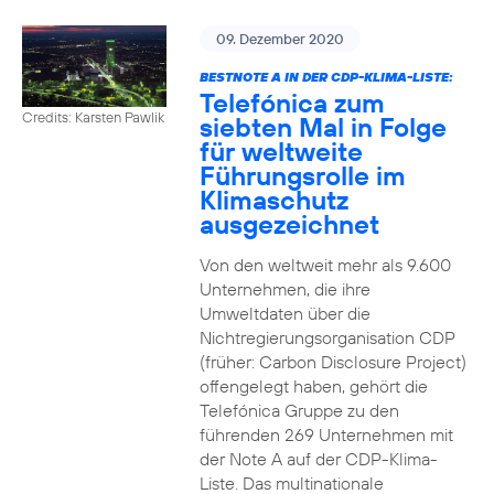
09. Dezember 2020
BESTNOTE A IN DER CDP-KLIMA-LISTE:
Telefónica zum
Credits: Karsten Pawlik
siebten Mal in Folge
für weltweite
Führungsrolle im
Klimaschutz
ausgezeichnet
Von den weltweit mehr als 9.600
Unternehmen, die ihre
Umweltdaten über die
Nichtregierungsorganisation CDP
(früher: Carbon Disclosure Project)
offengelegt haben, gehört die
Telefónica Gruppe zu den
führenden 269 Unternehmen mit
der Note A auf der CDP-Klima-
Liste. Das multinationale