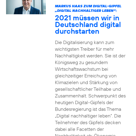
MARKUS HAAS ZUM DIGITAL-GIPFEL
„DIGITAL NACHHALTIGER LEBEN“:
2021 müssen wir in
Deutschland digital
durchstarten
Die Digitalisierung kann zum
wichtigsten Treiber für mehr
Nachhaltigkeit werden. Sie ist der
Königsweg zu gesundem
Wirtschaftswachstum bei
gleichzeitiger Erreichung von
Klimazielen und Stärkung von
gesellschaftlicher Teilhabe und
Zusammenhalt. Schwerpunkt des
heutigen Digital-Gipfels der
Bundesregierung ist das Thema
„Digital nachhaltiger leben“. Die
Teilnehmer des Gipfels decken
dabei alle Facetten der
Nachhaltigkeit ab: Ökonomie,