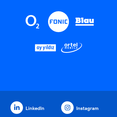
LinkedIn
Instagram