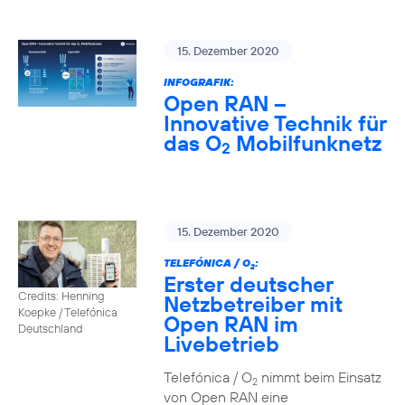
15. Dezember 2020
INFOGRAFIK:
Open RAN –
Innovative Technik für
das O
Mobilfunknetz
2
15. Dezember 2020
TELEFÓNICA / O
:
2
Erster deutscher
Credits: Henning
Netzbetreiber mit
Koepke / Telefónica
Open RAN im
Deutschland
Livebetrieb
Telefónica / O
nimmt beim Einsatz
2
von Open RAN eine