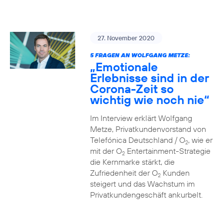
27. November 2020
5 FRAGEN AN WOLFGANG METZE:
„Emotionale
Erlebnisse sind in der
Corona-Zeit so
wichtig wie noch nie“
Im Interview erklärt Wolfgang
Metze, Privatkundenvorstand von
Telefónica Deutschland / O
, wie er
2
mit der O
Entertainment-Strategie
2
die Kernmarke stärkt, die
Zufriedenheit der O
Kunden
2
steigert und das Wachstum im
Privatkundengeschäft ankurbelt.