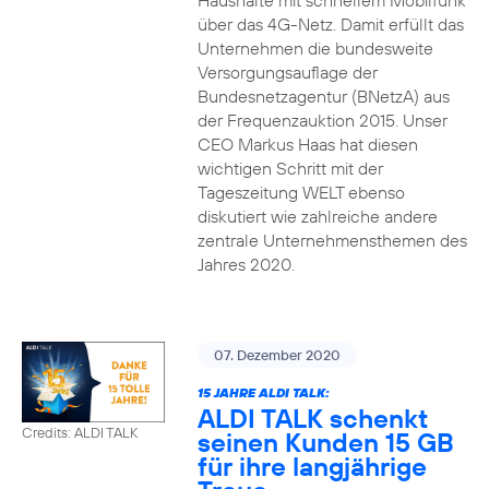
Haushalte mit schnellem Mobilfunk
über das 4G-Netz. Damit erfüllt das
Unternehmen die bundesweite
Versorgungsauflage der
Bundesnetzagentur (BNetzA) aus
der Frequenzauktion 2015. Unser
CEO Markus Haas hat diesen
wichtigen Schritt mit der
Tageszeitung WELT ebenso
diskutiert wie zahlreiche andere
zentrale Unternehmensthemen des
Jahres 2020.
07. Dezember 2020
15 JAHRE ALDI TALK:
ALDI TALK schenkt
Credits: ALDI TALK
seinen Kunden 15 GB
für ihre langjährige