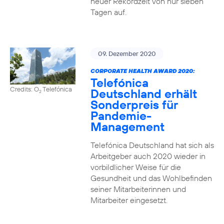
neuer Rekordzeit von nur sieben
Tagen auf.
09. Dezember 2020
CORPORATE HEALTH AWARD 2020:
Telefónica
Credits: O
Telefónica
Deutschland erhält
2
Sonderpreis für
Pandemie-
Management
Telefónica Deutschland hat sich als
Arbeitgeber auch 2020 wieder in
vorbildlicher Weise für die
Gesundheit und das Wohlbefinden
seiner Mitarbeiterinnen und
Mitarbeiter eingesetzt.