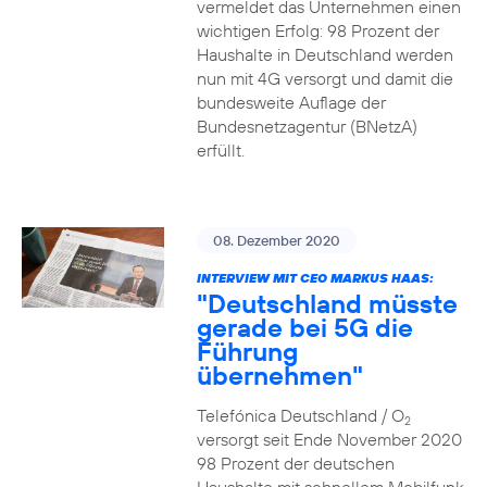
vermeldet das Unternehmen einen
wichtigen Erfolg: 98 Prozent der
Haushalte in Deutschland werden
nun mit 4G versorgt und damit die
bundesweite Auflage der
Bundesnetzagentur (BNetzA)
erfüllt.
08. Dezember 2020
INTERVIEW MIT CEO MARKUS HAAS:
"Deutschland müsste
gerade bei 5G die
Führung
übernehmen"
Telefónica Deutschland / O
2
versorgt seit Ende November 2020
98 Prozent der deutschen