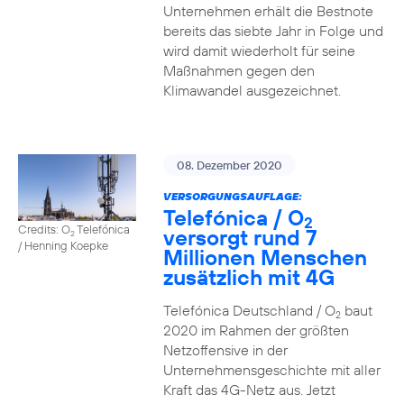
Unternehmen erhält die Bestnote
bereits das siebte Jahr in Folge und
wird damit wiederholt für seine
Maßnahmen gegen den
Klimawandel ausgezeichnet.
08. Dezember 2020
VERSORGUNGSAUFLAGE:
Telefónica / O
2
Credits: O
Telefónica
versorgt rund 7
2
/ Henning Koepke
Millionen Menschen
zusätzlich mit 4G
Telefónica Deutschland / O
baut
2
2020 im Rahmen der größten
Netzoffensive in der
Unternehmensgeschichte mit aller
Kraft das 4G-Netz aus. Jetzt