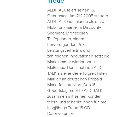
Treue
ALDI TALK feiert seinen 15.
Geburtstag: Am 7.12.2005 startete
ALDI TALK hierzulande als erste
Mobilfunkmarke im Discount-
Segment. Mit flexiblen
Tarifoptionen, einem
hervorragenden Preis-
Leistungsverhältnis und
zahlreichen Innovationen setzt die
Marke immer wieder neue
Maßstäbe. Damit hat sich ALDI
TALK als eine der erfolgreichsten
Marken im deutschen Prepaid-
Markt fest etabliert. Den 15.
Geburtstag möchte ALDI TALK
zusammen mit seinen Kunden
feiern und schenkt ihnen für ihre
langjährige Treue 15 GB
Datenvolumen.