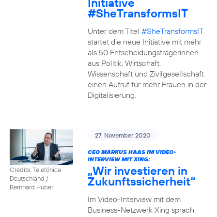
Initiative
#SheTransformsIT
Unter dem Titel
#SheTransformsIT
startet die neue Initiative mit mehr
als 50 Entscheidungsträgerinnen
aus Politik, Wirtschaft,
Wissenschaft und Zivilgesellschaft
einen Aufruf für mehr Frauen in der
Digitalisierung.
27. November 2020
CEO MARKUS HAAS IM VIDEO-
INTERVIEW MIT XING:
„Wir investieren in
Credits: Telefónica
Zukunftssicherheit“
Deutschland /
Bernhard Huber
Im Video-Interview mit dem
Business-Netzwerk Xing sprach