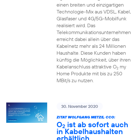
einen breiten und einzigartigen
Technologie-Mix aus VDSL, Kabel,
Glasfaser und 4G/5G-Mobilfunk
realisiert wird. Das
Telekommunikationsunternehmen
erreicht dabei allein über das
Kabelnetz mehr als 24 Millionen
Haushalte. Diese Kunden haben
künftig die Möglichkeit, über ihren
Kabelanschluss attraktive O
my
2
Home Produkte mit bis zu 250
MBit/s zu nutzen.
30. November 2020
ZITAT WOLFGANG METZE, CCO:
O
ist ab sofort auch
2
in Kabelhaushalten
erhältlich