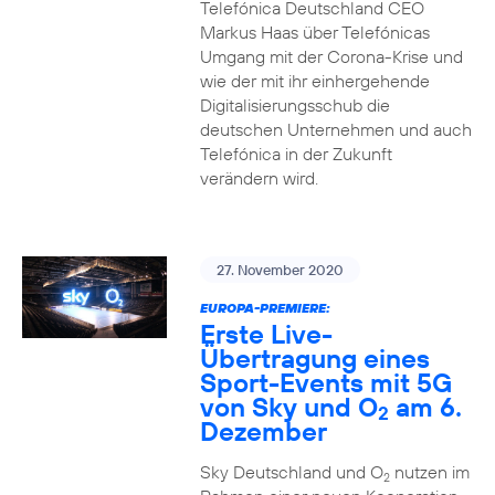
Telefónica Deutschland CEO
Markus Haas über Telefónicas
Umgang mit der Corona-Krise und
wie der mit ihr einhergehende
Digitalisierungsschub die
deutschen Unternehmen und auch
Telefónica in der Zukunft
verändern wird.
27. November 2020
EUROPA-PREMIERE:
Erste Live-
Übertragung eines
Sport-Events mit 5G
von Sky und O
am 6.
2
Dezember
Sky Deutschland und O
nutzen im
2