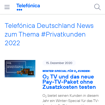
Telefónica Deutschland News
zum Thema #Privatkunden
2022
15. Dezember 2020
WINTER-SPECIAL FÜR O
KUNDEN:
2
O
TV und das neue
2
Pay-TV-Paket ohne
Zusatzkosten testen
O
bietet seinen Kunden in diesem
2
Jahr ein Winter-Special für das TV-