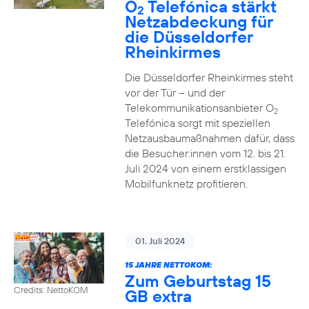
O
Telefónica stärkt
2
Netzabdeckung für
die Düsseldorfer
Rheinkirmes
Die Düsseldorfer Rheinkirmes steht
vor der Tür – und der
Telekommunikationsanbieter O
2
Telefónica sorgt mit speziellen
Netzausbaumaßnahmen dafür, dass
die Besucher:innen vom 12. bis 21.
Juli 2024 von einem erstklassigen
Mobilfunknetz profitieren.
01. Juli 2024
15 JAHRE NETTOKOM:
Zum Geburtstag 15
Credits: NettoKOM
GB extra