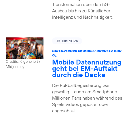
Transformation über den 5G-
Ausbau bis hin zu Künstlicher
Intelligenz und Nachhaltigkeit.
19. Juni 2024
DATENREKORD IM MOBILFUNKNETZ VON
O
:
2
Mobile Datennutzung
Credits: KI generiert /
geht bei EM-Auftakt
Midjourney
durch die Decke
Die Fußballbegeisterung war
gewaltig – auch am Smartphone:
Millionen Fans haben während des
Spiels Videos gepostet oder
angeschaut.