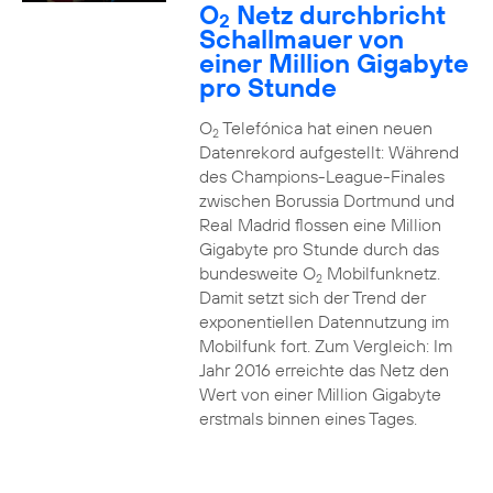
O
Netz durchbricht
2
Schallmauer von
einer Million Gigabyte
pro Stunde
O
Telefónica hat einen neuen
2
Datenrekord aufgestellt: Während
des Champions-League-Finales
zwischen Borussia Dortmund und
Real Madrid flossen eine Million
Gigabyte pro Stunde durch das
bundesweite O
Mobilfunknetz.
2
Damit setzt sich der Trend der
exponentiellen Datennutzung im
Mobilfunk fort. Zum Vergleich: Im
Jahr 2016 erreichte das Netz den
Wert von einer Million Gigabyte
erstmals binnen eines Tages.