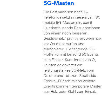
5G-Masten
Die Festivalsaison naht: O
2
Telefónica setzt in diesem Jahr 80
mobile 5G-Masten ein, damit
Hunderttausende Besucher:innen
von einem noch besseren
„Festivalnetz“ profitieren, wenn sie
vor Ort mobil surfen und
telefonieren. Die fahrende 5G-
Flotte kommt bei rund 60 Events
zum Einsatz. Kund:innen von O
2
Telefónica erwartet ein
leistungsstarkes 5G-Netz vom
Deichbrand- bis zum Southside-
Festival. Für zahlreiche weitere
Events kommen temporäre Masten
aus Holz oder Stahl zum Einsatz.