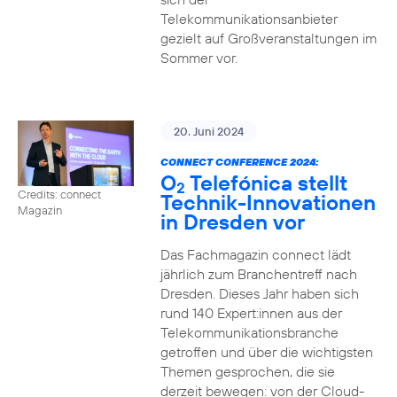
Telekommunikationsanbieter
gezielt auf Großveranstaltungen im
Sommer vor.
20. Juni 2024
CONNECT CONFERENCE 2024:
O
Telefónica stellt
2
Credits: connect
Technik-Innovationen
Magazin
in Dresden vor
Das Fachmagazin connect lädt
jährlich zum Branchentreff nach
Dresden. Dieses Jahr haben sich
rund 140 Expert:innen aus der
Telekommunikationsbranche
getroffen und über die wichtigsten
Themen gesprochen, die sie
derzeit bewegen: von der Cloud-