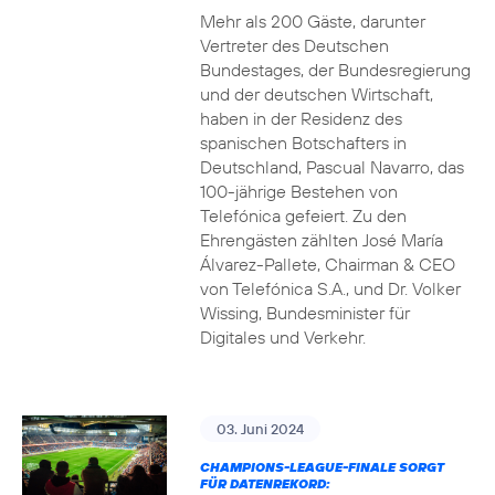
Mehr als 200 Gäste, darunter
Vertreter des Deutschen
Bundestages, der Bundesregierung
und der deutschen Wirtschaft,
haben in der Residenz des
spanischen Botschafters in
Deutschland, Pascual Navarro, das
100-jährige Bestehen von
Telefónica gefeiert. Zu den
Ehrengästen zählten José María
Álvarez-Pallete, Chairman & CEO
von Telefónica S.A., und Dr. Volker
Wissing, Bundesminister für
Digitales und Verkehr.
03. Juni 2024
CHAMPIONS-LEAGUE-FINALE SORGT
FÜR DATENREKORD: