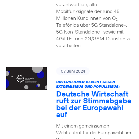
verantwortlich, alle
Mobilfunksignale der rund 45
Millionen Kund:innen von O
2
Telefónica über 5G Standalone-,
5G Non-Standalone- sowie mit
4G/LTE- und 2G/GSM-Diensten zu
verarbeiten.
07. Juni 2024
UNTERNEHMEN VEREINT GEGEN
EXTREMISMUS UND POPULISMUS:
Deutsche Wirtschaft
ruft zur Stimmabgabe
bei der Europawahl
auf
Mit einem gemeinsamen
Wahlraufruf für die Europawahl am