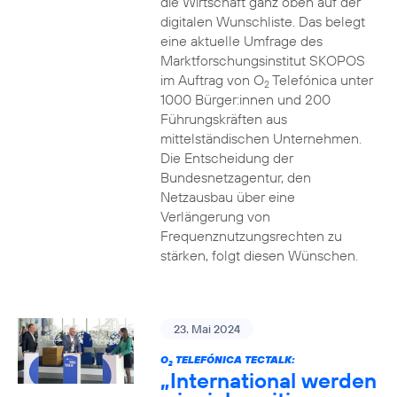
die Wirtschaft ganz oben auf der
digitalen Wunschliste. Das belegt
eine aktuelle Umfrage des
Marktforschungsinstitut SKOPOS
im Auftrag von O
Telefónica unter
2
1000 Bürger:innen und 200
Führungskräften aus
mittelständischen Unternehmen.
Die Entscheidung der
Bundesnetzagentur, den
Netzausbau über eine
Verlängerung von
Frequenznutzungsrechten zu
stärken, folgt diesen Wünschen.
23. Mai 2024
O
TELEFÓNICA TECTALK:
2
„International werden