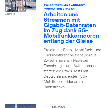
ZWISCHENBILANZ „GIGABIT
INNOVATION TRACK“:
Arbeiten und
Credits: DB
Streamen mit
Gigabit-Datenraten
im Zug dank 5G-
Mobilfunkkorridoren
entlang der Gleise
Projekt aus Bahn-, Mobilfunk- und
Funkmastbranche zieht positive
Zwischenbilanz • Nach der
Forschungs- und Aufbauphase
starten die Praxis-Tests mit
Deutschlands erstem 5G-
Mobilfunkkorridor an einer
Bahnstrecke.
10. Mai 2024