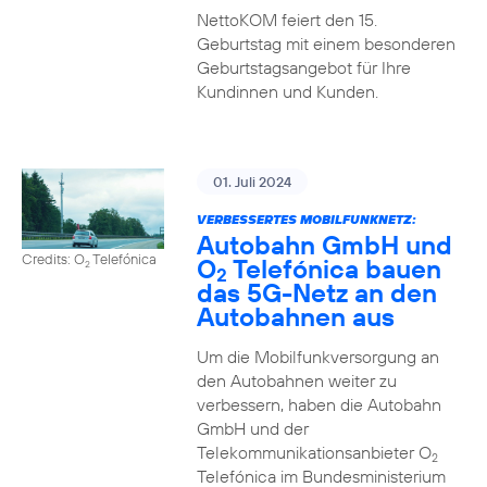
NettoKOM feiert den 15.
Geburtstag mit einem besonderen
Geburtstagsangebot für Ihre
Kundinnen und Kunden.
01. Juli 2024
VERBESSERTES MOBILFUNKNETZ:
Autobahn GmbH und
Credits: O
Telefónica
O
Telefónica bauen
2
2
das 5G-Netz an den
Autobahnen aus
Um die Mobilfunkversorgung an
den Autobahnen weiter zu
verbessern, haben die Autobahn
GmbH und der
Telekommunikationsanbieter O
2
Telefónica im Bundesministerium