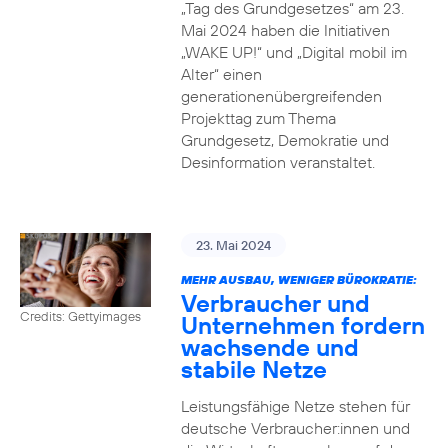
„Tag des Grundgesetzes“ am 23.
Mai 2024 haben die Initiativen
„WAKE UP!“ und „Digital mobil im
Alter“ einen
generationenübergreifenden
Projekttag zum Thema
Grundgesetz, Demokratie und
Desinformation veranstaltet.
23. Mai 2024
MEHR AUSBAU, WENIGER BÜROKRATIE:
Verbraucher und
Credits: Gettyimages
Unternehmen fordern
wachsende und
stabile Netze
Leistungsfähige Netze stehen für
deutsche Verbraucher:innen und