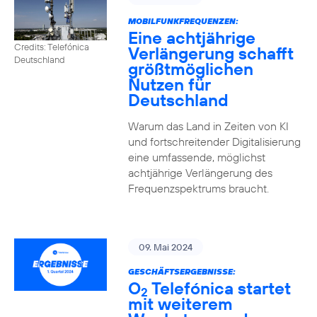
MOBILFUNKFREQUENZEN:
Eine achtjährige
Credits: Telefónica
Verlängerung schafft
Deutschland
größtmöglichen
Nutzen für
Deutschland
Warum das Land in Zeiten von KI
und fortschreitender Digitalisierung
eine umfassende, möglichst
achtjährige Verlängerung des
Frequenzspektrums braucht.
09. Mai 2024
GESCHÄFTSERGEBNISSE:
O
Telefónica startet
2
mit weiterem