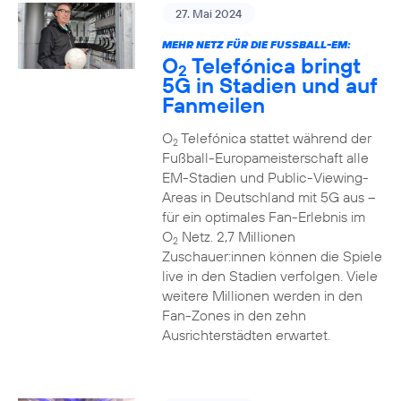
27. Mai 2024
MEHR NETZ FÜR DIE FUSSBALL-EM:
O
Telefónica bringt
2
5G in Stadien und auf
Fanmeilen
O
Telefónica stattet während der
2
Fußball-Europameisterschaft alle
EM-Stadien und Public-Viewing-
Areas in Deutschland mit 5G aus –
für ein optimales Fan-Erlebnis im
O
Netz. 2,7 Millionen
2
Zuschauer:innen können die Spiele
live in den Stadien verfolgen. Viele
weitere Millionen werden in den
Fan-Zones in den zehn
Ausrichterstädten erwartet.