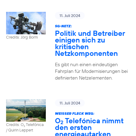
11. Juli 2024
5G-NETZ:
Politik und Betreiber
Credits: Jörg Borm
einigen sich zu
kritischen
Netzkomponenten
Es gibt nun einen eindeutigen
Fahrplan für Modernisierungen bei
definierten Netzelementen.
11. Juli 2024
WEISSER FLECK WEG:
O
Telefónica nimmt
2
Credits: O
Telefónica
den ersten
2
/ Quirin Leppert
energieautarken