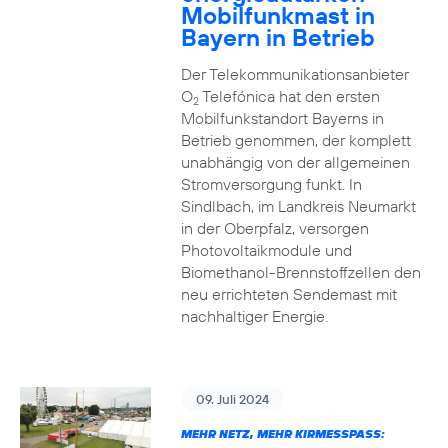
Mobilfunkmast in
Bayern in Betrieb
Der Telekommunikationsanbieter
O
Telefónica hat den ersten
2
Mobilfunkstandort Bayerns in
Betrieb genommen, der komplett
unabhängig von der allgemeinen
Stromversorgung funkt. In
Sindlbach, im Landkreis Neumarkt
in der Oberpfalz, versorgen
Photovoltaikmodule und
Biomethanol-Brennstoffzellen den
neu errichteten Sendemast mit
nachhaltiger Energie.
09. Juli 2024
MEHR NETZ, MEHR KIRMESSPASS: