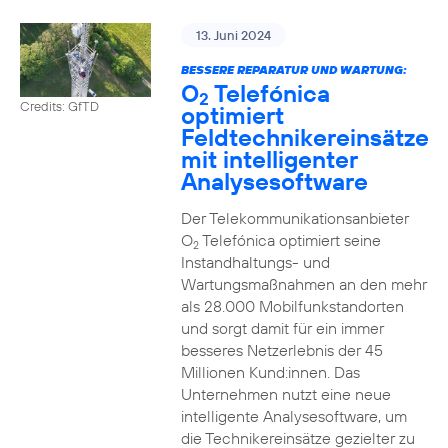
13. Juni 2024
BESSERE REPARATUR UND WARTUNG:
O
Telefónica
2
Credits: GfTD
optimiert
Feldtechnikereinsätze
mit intelligenter
Analysesoftware
Der Telekommunikationsanbieter
O
Telefónica optimiert seine
2
Instandhaltungs- und
Wartungsmaßnahmen an den mehr
als 28.000 Mobilfunkstandorten
und sorgt damit für ein immer
besseres Netzerlebnis der 45
Millionen Kund:innen. Das
Unternehmen nutzt eine neue
intelligente Analysesoftware, um
die Technikereinsätze gezielter zu