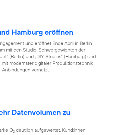
 und Hamburg eröffnen
Engagement und eröffnet Ende April in Berlin
am mit den Studio-Schwergewichten der
ent” (Berlin) und „DIY-Studios” (Hamburg) sind
 mit modernster digitaler Produktionstechnik
er-Anbindungen vernetzt.
mehr Datenvolumen zu
arke O
deutlich aufgewertet. Kund:innen
2