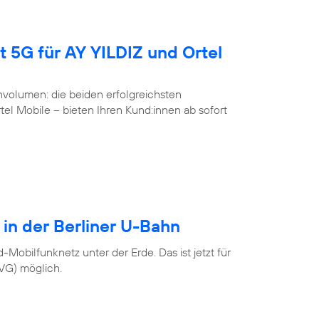
t 5G für AY YILDIZ und Ortel
volumen: die beiden erfolgreichsten
l Mobile – bieten Ihren Kund:innen ab sofort
 in der Berliner U-Bahn
Mobilfunknetz unter der Erde. Das ist jetzt für
BVG) möglich.