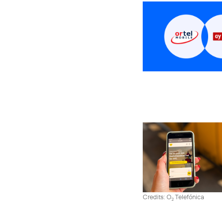
Credits: O
Telefónica
2