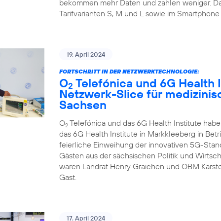
bekommen mehr Daten und zahlen weniger. Da
Tarifvarianten S, M und L sowie im Smartphone 
19. April 2024
FORTSCHRITT IN DER NETZWERKTECHNOLOGIE:
O
Telefónica und 6G Health I
2
Netzwerk-Slice für medizini
Sachsen
O
Telefónica und das 6G Health Institute hab
2
das 6G Health Institute in Markkleeberg in Betr
feierliche Einweihung der innovativen 5G-Sta
Gästen aus der sächsischen Politik und Wirtsch
waren Landrat Henry Graichen und OBM Karste
Gast.
17. April 2024