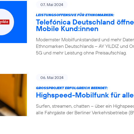
07. Mai 2024
LEISTUNGSOFFENSIVE FÜR ETHNOMARKEN:
Telefónica Deutschland öffne
Mobile Kund:innen
Modernster Mobilfunkstandard und mehr Daten
Ethnomarken Deutschlands – AY YILDIZ und Orte
5G und mehr Leistung ohne Preisaufschlag.
06. Mai 2024
GROSSPROJEKT ERFOLGREICH BEENDET:
Highspeed-Mobilfunk für alle
Surfen, streamen, chatten – über ein Highspeed-
alle Fahrgäste der Berliner Verkehrsbetriebe (