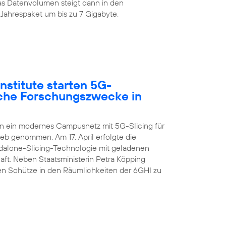
s Datenvolumen steigt dann in den
Jahrespaket um bis zu 7 Gigabyte.
nstitute starten 5G-
sche Forschungszwecke in
en ein modernes Campusnetz mit 5G-Slicing für
ieb genommen. Am 17. April erfolgte die
ndalone-Slicing-Technologie mit geladenen
aft. Neben Staatsministerin Petra Köpping
n Schütze in den Räumlichkeiten der 6GHI zu