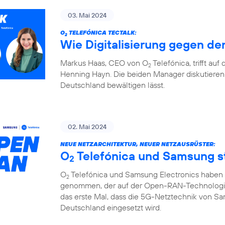
03. Mai 2024
O
TELEFÓNICA TECTALK:
2
Wie Digitalisierung gegen den
Markus Haas, CEO von O
Telefónica, trifft au
2
Henning Hayn. Die beiden Manager diskutieren 
Deutschland bewältigen lässt.
02. Mai 2024
NEUE NETZARCHITEKTUR, NEUER NETZAUSRÜSTER:
O
Telefónica und Samsung 
2
O
Telefónica und Samsung Electronics haben d
2
genommen, der auf der Open-RAN-Technologie u
das erste Mal, dass die 5G-Netztechnik von S
Deutschland eingesetzt wird.