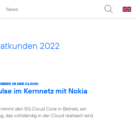
News
vatkunden 2022
IBERS IN DER CLOUD:
lse im Kernnetz mit Nokia
 nimmt den 5G Cloud Core in Betrieb, ein
das vollständig in der Cloud realisiert wird.