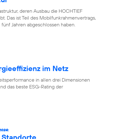
rastruktur, deren Ausbau die HOCHTIEF
. Das ist Teil des Mobilfunkrahmenvertrags,
 fünf Jahren abgeschlossen haben.
gieeffizienz im Netz
eitsperformance in allen drei Dimensionen
und das beste ESG-Rating der
024:
 Standorte