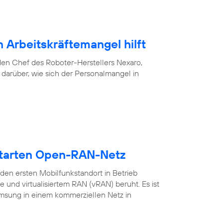
 Arbeitskräftemangel hilft
f den Chef des Roboter-Herstellers Nexaro,
darüber, wie sich der Personalmangel in
starten Open-RAN-Netz
en ersten Mobilfunkstandort in Betrieb
nd virtualisiertem RAN (vRAN) beruht. Es ist
amsung in einem kommerziellen Netz in