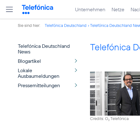
Unternehmen
Netze
Nach
Sie sind hier:
Telefónica Deutschland
Telefónica Deutschland Ne
Telefónica 
Telefónica Deutschland
News
Blogartikel
Lokale
Ausbaumeldungen
Pressemitteilungen
Credits: O
Telefónica
2