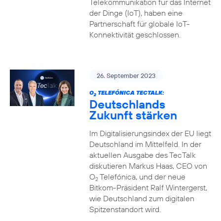
Telekommunikation für das Internet
der Dinge (IoT), haben eine
Partnerschaft für globale IoT-
Konnektivität geschlossen.
26. September 2023
O
TELEFÓNICA TECTALK:
2
Deutschlands
Zukunft stärken
Im Digitalisierungsindex der EU liegt
Deutschland im Mittelfeld. In der
aktuellen Ausgabe des TecTalk
diskutieren Markus Haas, CEO von
O
Telefónica, und der neue
2
Bitkom-Präsident Ralf Wintergerst,
wie Deutschland zum digitalen
Spitzenstandort wird.