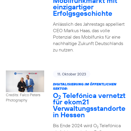
Mobilfunkmarkt mit
einzigartiger
Erfolgsgeschichte
Anlässlich des Jahrestags appelliert
CEO Markus Haas, das volle
Potenzial des Mobilfunks für eine
nachhaltige Zukunft Deutschlands
zu nutzen.
11. Oktober 2023
DIGITALISIERUNG IM ÖFFENTLICHEN
SEKTOR:
O
Telefónica vernetzt
Credits: Falco Peters
2
für ekom21
Photography
Verwaltungsstandorte
in Hessen
Bis Ende 2024 wird O
Telefónica
2