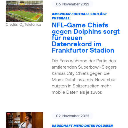
06. November 2023
AMERICAN FOOTBALL SCHLÄGT
FUSSBALL:
NFL-Game Chiefs
Credits: O
Telefónica
2
gegen Dolphins sorgt
für neuen
Datenrekord im
Frankfurter Stadion
Die Fans während der Partie des
amtierenden Superbowl-Siegers
Kansas City Chiefs gegen die
Miami Dolphins am 5. November
nutzten in Spitzenzeiten mehr
mobile Daten als je zuvor.
02. November 2023
DAUERHAFT MEHR DATENVOLUMEN