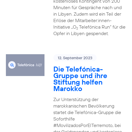
kostenloses Kontingent von 200
Minuten für Gespräche nach und
in Libyen. Zudem wird ein Teil der
Erlöse der Mitarbeiter:innen-
Initiative „O
Telefónica Run“ für die
2
Opfer in Libyen gespendet.
12. September 2023
Die Telefónica-
Gruppe und ihre
Stiftung helfen
Marokko
Zur Unterstützung der
marokkanischen Bevölkerung
startet die Telefónica-Gruppe die
Soforthilfe
#MovilizadosPorElTerremoto, bei
der Geldspenden und kostenlose