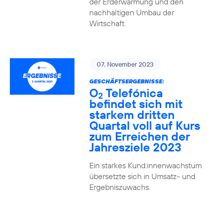
der Erderwärmung und den
nachhaltigen Umbau der
Wirtschaft.
07. November 2023
GESCHÄFTSERGEBNISSE:
O
Telefónica
2
befindet sich mit
starkem dritten
Quartal voll auf Kurs
zum Erreichen der
Jahresziele 2023
Ein starkes Kund:innenwachstum
übersetzte sich in Umsatz- und
Ergebniszuwachs.