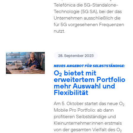
Telefónica die 5G-Standalone-
Technologie (5G SA), bei der das
Unternehmen ausschließlich die
für 5G vorgesehenen Frequenzen
nutzt.
28. September 2023
NEUES ANGEBOT FÜR SELBSTSTÄNDIGE:
O
bietet mit
2
erweitertem Portfolio
mehr Auswahl und
Flexibilität
Am 5. Oktober startet das neue O
2
Mobile Pro Portfolio: ab dann
profitieren Selbstständige und
Kleinunternehmer:innen erstmals
von der gesamten Vielfalt des O
2