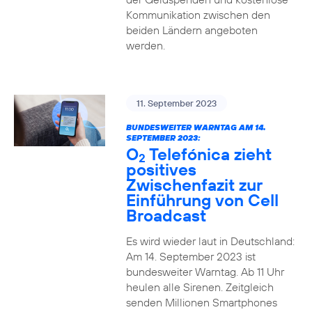
Kommunikation zwischen den
beiden Ländern angeboten
werden.
11. September 2023
BUNDESWEITER WARNTAG AM 14.
SEPTEMBER 2023:
O
Telefónica zieht
2
positives
Zwischenfazit zur
Einführung von Cell
Broadcast
Es wird wieder laut in Deutschland:
Am 14. September 2023 ist
bundesweiter Warntag. Ab 11 Uhr
heulen alle Sirenen. Zeitgleich
senden Millionen Smartphones