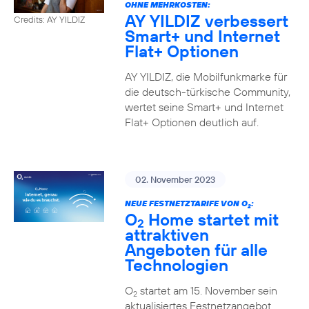
OHNE MEHRKOSTEN:
AY YILDIZ verbessert
Credits: AY YILDIZ
Smart+ und Internet
Flat+ Optionen
AY YILDIZ, die Mobilfunkmarke für
die deutsch-türkische Community,
wertet seine Smart+ und Internet
Flat+ Optionen deutlich auf.
02. November 2023
NEUE FESTNETZTARIFE VON O
:
2
O
Home startet mit
2
attraktiven
Angeboten für alle
Technologien
O
startet am 15. November sein
2
aktualisiertes Festnetzangebot