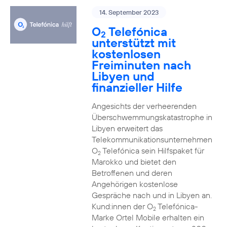
14. September 2023
O
Telefónica
2
unterstützt mit
kostenlosen
Freiminuten nach
Libyen und
finanzieller Hilfe
Angesichts der verheerenden
Überschwemmungskatastrophe in
Libyen erweitert das
Telekommunikationsunternehmen
O
Telefónica sein Hilfspaket für
2
Marokko und bietet den
Betroffenen und deren
Angehörigen kostenlose
Gespräche nach und in Libyen an.
Kund:innen der O
Telefónica-
2
Marke Ortel Mobile erhalten ein