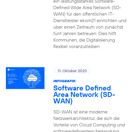
ein leistungsstarkes Software-
Defined Wide Area Network (SD-
WAN) für den öffentlichen IT-
Dienstleister ekom21 einrichten und
über einen Zeitraum von zunächst
fünf Jahren betreuen. Dies hilft
Kommunen, die Digitalisierung
flexibel voranzutreiben.
11. Oktober 2023
INFOGRAFIK:
Software Defined
Area Network (SD-
WAN)
SD-WAN ist eine moderne
Netzwerkarchitektur, die sich die
Vorteile von Cloud Computing und
softwaredefiniertem Networking