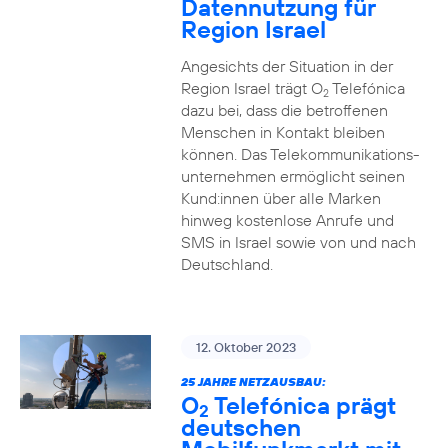
Datennutzung für
Region Israel
Angesichts der Situation in der
Region Israel trägt O
Telefónica
2
dazu bei, dass die betroffenen
Menschen in Kontakt bleiben
können. Das Telekommunikations­
unternehmen ermöglicht seinen
Kund:innen über alle Marken
hinweg kostenlose Anrufe und
SMS in Israel sowie von und nach
Deutschland.
12. Oktober 2023
25 JAHRE NETZAUSBAU:
O
Telefónica prägt
2
deutschen