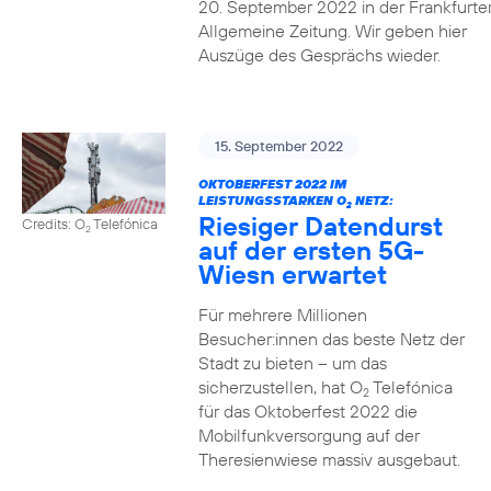
20. September 2022 in der Frankfurte
Allgemeine Zeitung. Wir geben hier
Auszüge des Gesprächs wieder.
15. September 2022
OKTOBERFEST 2022 IM
LEISTUNGSSTARKEN O
NETZ:
2
Riesiger Datendurst
Credits: O
Telefónica
2
auf der ersten 5G-
Wiesn erwartet
Für mehrere Millionen
Besucher:innen das beste Netz der
Stadt zu bieten – um das
sicherzustellen, hat O
Telefónica
2
für das Oktoberfest 2022 die
Mobilfunkversorgung auf der
Theresienwiese massiv ausgebaut.