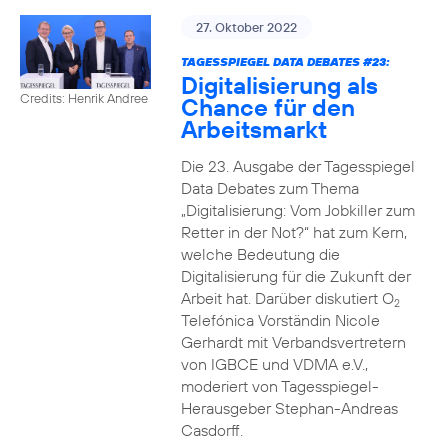
27. Oktober 2022
TAGESSPIEGEL DATA DEBATES #23:
Digitalisierung als
Credits: Henrik Andree
Chance für den
Arbeitsmarkt
Die 23. Ausgabe der Tagesspiegel
Data Debates zum Thema
„Digitalisierung: Vom Jobkiller zum
Retter in der Not?“ hat zum Kern,
welche Bedeutung die
Digitalisierung für die Zukunft der
Arbeit hat. Darüber diskutiert O
2
Telefónica Vorständin Nicole
Gerhardt mit Verbandsvertretern
von IGBCE und VDMA e.V.,
moderiert von Tagesspiegel-
Herausgeber Stephan-Andreas
Casdorff.