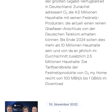
der größten Gigabit-Verfügbarkeit
in Deutschland. Zunächst
adressiert O
die 4,5 Millionen
2
Haushalte mit seinen Festnetz-
Produkten, die aktuell einen reinen
Glasfaser-Anschluss von der
Deutschen Telekom erhalten
können. Bis Ende 2024 sollen dies
mehr als 10 Millionen Haushalte
sein und von da an jährlich im
Durchschnitt zusätzlich 2,5
Millionen Haushalte. Die
Tarifbandbreite der
Festnetzprodukte von O
my Home
2
reicht von 100 MBit/s bis 1 GBit/s im
Download.
10. November 2022