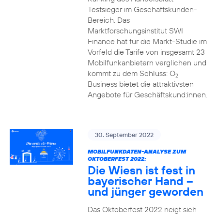
Testsieger im Geschäftskunden-
Bereich. Das
Marktforschungsinstitut SWI
Finance hat für die Markt-Studie im
Vorfeld die Tarife von insgesamt 23
Mobilfunkanbietern verglichen und
kommt zu dem Schluss: O
2
Business bietet die attraktivsten
Angebote für Geschäftskund:innen.
30. September 2022
MOBILFUNKDATEN-ANALYSE ZUM
OKTOBERFEST 2022:
Die Wiesn ist fest in
bayerischer Hand –
und jünger geworden
Das Oktoberfest 2022 neigt sich