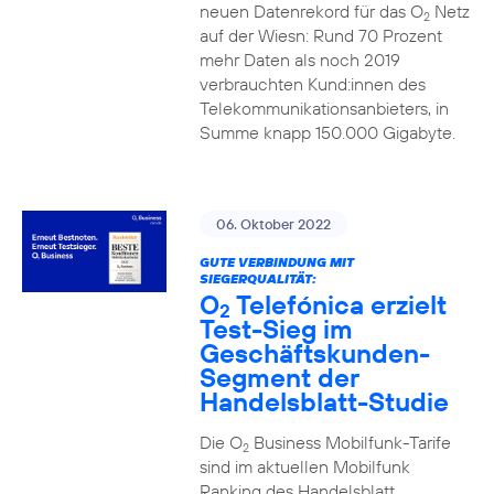
neuen Datenrekord für das O
Netz
2
auf der Wiesn: Rund 70 Prozent
mehr Daten als noch 2019
verbrauchten Kund:innen des
Telekommunikationsanbieters, in
Summe knapp 150.000 Gigabyte.
06. Oktober 2022
GUTE VERBINDUNG MIT
SIEGERQUALITÄT:
O
Telefónica erzielt
2
Test-Sieg im
Geschäftskunden-
Segment der
Handelsblatt-Studie
Die O
Business Mobilfunk-Tarife
2
sind im aktuellen Mobilfunk
Ranking des Handelsblatt