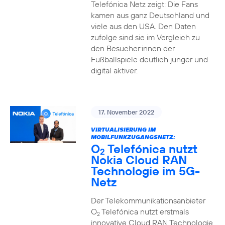
Telefónica Netz zeigt: Die Fans
kamen aus ganz Deutschland und
viele aus den USA. Den Daten
zufolge sind sie im Vergleich zu
den Besucher:innen der
Fußballspiele deutlich jünger und
digital aktiver.
17. November 2022
VIRTUALISIERUNG IM
MOBILFUNKZUGANGSNETZ:
O
Telefónica nutzt
2
Nokia Cloud RAN
Technologie im 5G-
Netz
Der Telekommunikationsanbieter
O
Telefónica nutzt erstmals
2
innovative Cloud RAN Technologie