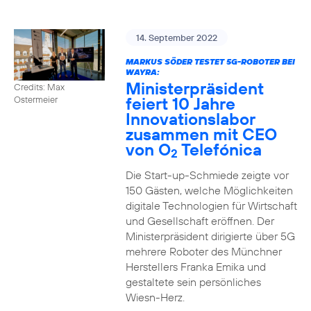
14. September 2022
MARKUS SÖDER TESTET 5G-ROBOTER BEI
WAYRA:
Ministerpräsident
Credits: Max
feiert 10 Jahre
Ostermeier
Innovationslabor
zusammen mit CEO
von O
Telefónica
2
Die Start-up-Schmiede zeigte vor
150 Gästen, welche Möglichkeiten
digitale Technologien für Wirtschaft
und Gesellschaft eröffnen. Der
Ministerpräsident dirigierte über 5G
mehrere Roboter des Münchner
Herstellers Franka Emika und
gestaltete sein persönliches
Wiesn-Herz.