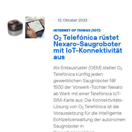
12. Oktober 2022
INTERNET OF THINGS (IOT):
O
Telefónica rüstet
2
Nexaro-Saugroboter
mit IoT-Konnektivität
aus
Als Erstausrüster (OEM) stattet O
2
Telefónica künftig jeden
gewerblichen Saugroboter NR
1500 der Vorwerk-Tochter Nexaro
ab Werk mit einer Telefónica IoT-
SIM-Karte aus. Die Konnektivitäts-
Lösung von O
Telefónica ist die
2
Voraussetzung für die intelligente
Echtzeitverwaltung der autonomen
Saugroboter in