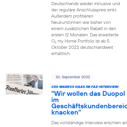
Deutschlands wieder inklusive und
der reguläre Anschlusspreis sinkt.
Außerdem profitieren
Neukund:innen wie bisher von
einem zusätzlichen Rabatt in den
ersten 12 Monaten. Das erweiterte
O
my Home Portfolio ist ab 5.
2
Oktober 2022 deutschlandweit
erhältlich.
20. September 2022
CEO MARKUS HAAS IM FAZ-INTERVIEW:
"Wir wollen das Duopol
im
Geschäftskundenberei
knacken"
Das vollständige Interview erschien a