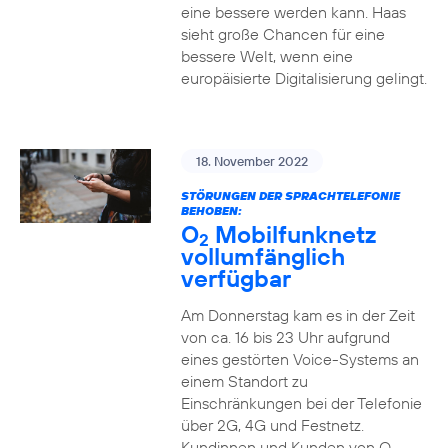
eine bessere werden kann. Haas
sieht große Chancen für eine
bessere Welt, wenn eine
europäisierte Digitalisierung gelingt.
18. November 2022
STÖRUNGEN DER SPRACHTELEFONIE
BEHOBEN:
O
Mobilfunknetz
2
vollumfänglich
verfügbar
Am Donnerstag kam es in der Zeit
von ca. 16 bis 23 Uhr aufgrund
eines gestörten Voice-Systems an
einem Standort zu
Einschränkungen bei der Telefonie
über 2G, 4G und Festnetz.
Kundinnen und Kunden von O