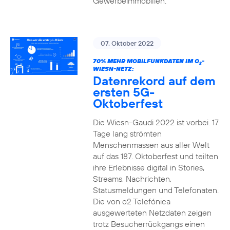
Gewerbeimmobilien.
07. Oktober 2022
70% MEHR MOBILFUNKDATEN IM O
-
2
WIESN-NETZ:
Datenrekord auf dem
ersten 5G-
Oktoberfest
Die Wiesn-Gaudi 2022 ist vorbei. 17
Tage lang strömten
Menschenmassen aus aller Welt
auf das 187. Oktoberfest und teilten
ihre Erlebnisse digital in Stories,
Streams, Nachrichten,
Statusmeldungen und Telefonaten.
Die von o2 Telefónica
ausgewerteten Netzdaten zeigen
trotz Besucherrückgangs einen