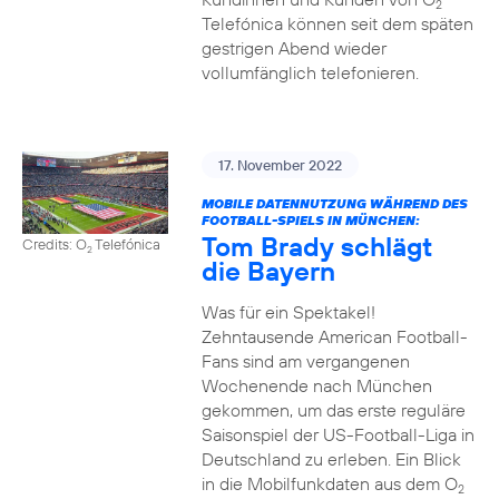
2
Telefónica können seit dem späten
gestrigen Abend wieder
vollumfänglich telefonieren.
17. November 2022
MOBILE DATENNUTZUNG WÄHREND DES
FOOTBALL-SPIELS IN MÜNCHEN:
Tom Brady schlägt
Credits: O
Telefónica
2
die Bayern
Was für ein Spektakel!
Zehntausende American Football-
Fans sind am vergangenen
Wochenende nach München
gekommen, um das erste reguläre
Saisonspiel der US-Football-Liga in
Deutschland zu erleben. Ein Blick
in die Mobilfunkdaten aus dem O
2