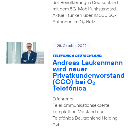
der Bevölkerung in Deutschland
mit dem 5G-Mobilfunkstandard.
Aktuell funken über 18.000 5G-
Antennen im O
Netz.
2
28. Oktober 2022
TELEFÓNICA DEUTSCHLAND:
Andreas Laukenmann
wird neuer
Privatkundenvorstand
(CCO) bei O
2
Telefónica
Erfahrener
Telekommunikationsexperte
komplettiert Vorstand der
Telefónica Deutschland Holding
AG