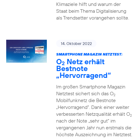
Klimaziele hilft und warum der
Staat beim Thema Digitalisierung
als Trendsetter vorangehen sollte.
14. Oktober 2022
SMARTPHONE MAGAZIN NETZTEST:
O
Netz erhält
2
Bestnote
„Hervorragend“
Im großen Smartphone Magazin
Netztest sichert sich das O
2
Mobilfunknetz die Bestnote
„Hervorragend“. Dank einer weiter
verbesserten Netzqualität erhält O
2
nach der Note „sehr gut“ im
vergangenen Jahr nun erstmals die
höchste Auszeichnung im Netztest.