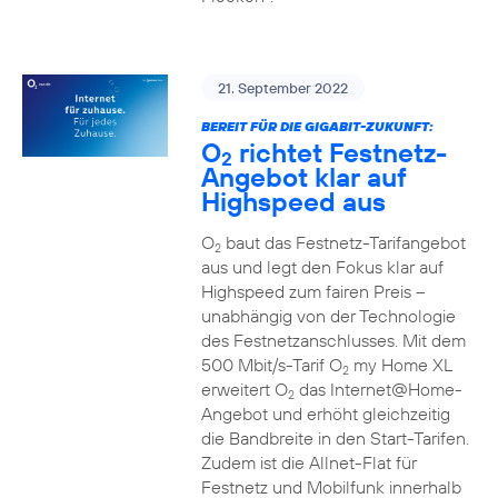
21. September 2022
BEREIT FÜR DIE GIGABIT-ZUKUNFT:
O
richtet Festnetz-
2
Angebot klar auf
Highspeed aus
O
baut das Festnetz-Tarifangebot
2
aus und legt den Fokus klar auf
Highspeed zum fairen Preis –
unabhängig von der Technologie
des Festnetzanschlusses. Mit dem
500 Mbit/s-Tarif O
my Home XL
2
erweitert O
das Internet@Home-
2
Angebot und erhöht gleichzeitig
die Bandbreite in den Start-Tarifen.
Zudem ist die Allnet-Flat für
Festnetz und Mobilfunk innerhalb