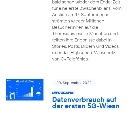
bald schon wieder dem Ende, Zeit
für eine erste Zwischenbilanz. Vom
Anstich am 17. September an
strömten wieder Millionen
Besucher:innen auf die
Theresienwiese in München und
teilten ihre Erlebnisse dabei in
Stories, Posts, Bildern und Videos
über das Highspeed-Wiesnnetz
von O
Telefónica.
2
30. September 2022
INFOGRAFIK:
Datenverbrauch auf
der ersten 5G-Wiesn