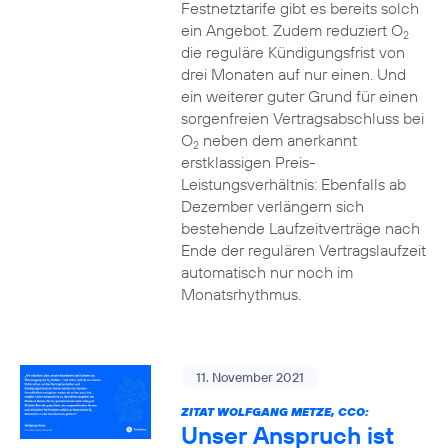
Festnetztarife gibt es bereits solch
ein Angebot. Zudem reduziert O
2
die reguläre Kündigungsfrist von
drei Monaten auf nur einen. Und
ein weiterer guter Grund für einen
sorgenfreien Vertragsabschluss bei
O
neben dem anerkannt
2
erstklassigen Preis-
Leistungsverhältnis: Ebenfalls ab
Dezember verlängern sich
bestehende Laufzeitverträge nach
Ende der regulären Vertragslaufzeit
automatisch nur noch im
Monatsrhythmus.
11. November 2021
ZITAT WOLFGANG METZE, CCO:
Unser Anspruch ist