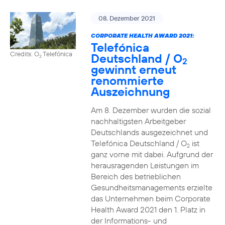
08. Dezember 2021
CORPORATE HEALTH AWARD 2021:
Telefónica
Credits: O
Telefónica
Deutschland / O
2
2
gewinnt erneut
renommierte
Auszeichnung
Am 8. Dezember wurden die sozial
nachhaltigsten Arbeitgeber
Deutschlands ausgezeichnet und
Telefónica Deutschland / O
ist
2
ganz vorne mit dabei. Aufgrund der
herausragenden Leistungen im
Bereich des betrieblichen
Gesundheitsmanagements erzielte
das Unternehmen beim Corporate
Health Award 2021 den 1. Platz in
der Informations- und