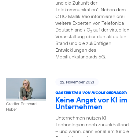
und die Zukunft der
Telekommunikation“. Neben dem
CTIO Mallik Rao informieren drei
weitere Experten von Telefónica
Deutschland / O
auf der virtuellen
2
Veranstaltung über den aktuellen
Stand und die zukünftigen
Entwicklungen des
Mobilfunkstandards 5G.
22. November 2021
GASTBEITRAG VON NICOLE GERHARDT:
Keine Angst vor KI im
Credits: Bernhard
Unternehmen
Huber
Unternehmen nutzen KI-
Technologien noch zurückhaltend
– und wenn, dann vor allem für die