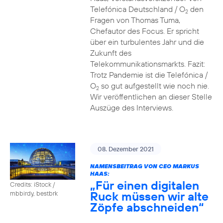
Telefónica Deutschland / O
den
2
Fragen von Thomas Tuma,
Chefautor des Focus. Er spricht
über ein turbulentes Jahr und die
Zukunft des
Telekommunikationsmarkts. Fazit:
Trotz Pandemie ist die Telefónica /
O
so gut aufgestellt wie noch nie.
2
Wir veröffentlichen an dieser Stelle
Auszüge des Interviews.
08. Dezember 2021
NAMENSBEITRAG VON CEO MARKUS
HAAS:
„Für einen digitalen
Credits: iStock /
Ruck müssen wir alte
mbbirdy, bestbrk
Zöpfe abschneiden“