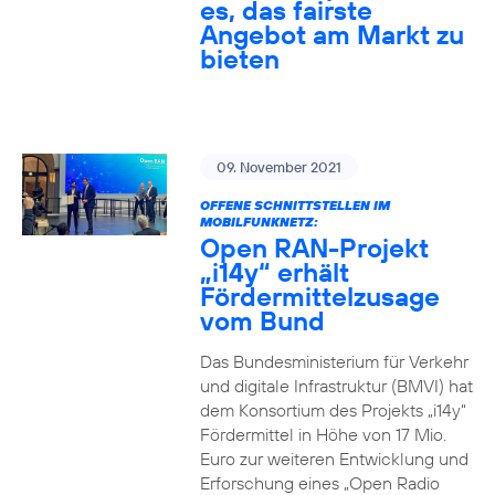
es, das fairste
Angebot am Markt zu
bieten
09. November 2021
OFFENE SCHNITTSTELLEN IM
MOBILFUNKNETZ:
Open RAN-Projekt
„i14y“ erhält
Fördermittelzusage
vom Bund
Das Bundesministerium für Verkehr
und digitale Infrastruktur (BMVI) hat
dem Konsortium des Projekts „i14y“
Fördermittel in Höhe von 17 Mio.
Euro zur weiteren Entwicklung und
Erforschung eines „Open Radio