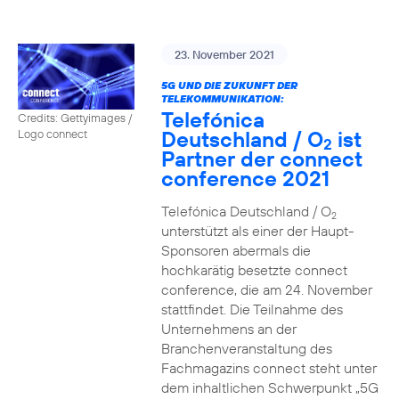
23. November 2021
5G UND DIE ZUKUNFT DER
TELEKOMMUNIKATION:
Telefónica
Credits: Gettyimages /
Deutschland / O
ist
Logo connect
2
Partner der connect
conference 2021
Telefónica Deutschland / O
2
unterstützt als einer der Haupt-
Sponsoren abermals die
hochkarätig besetzte connect
conference, die am 24. November
stattfindet. Die Teilnahme des
Unternehmens an der
Branchenveranstaltung des
Fachmagazins connect steht unter
dem inhaltlichen Schwerpunkt „5G