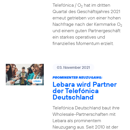
Telefónica / O
hat im dritten
2
Quartal des Geschäftsjahres 2021
erneut getrieben von einer hohen
Nachfrage nach der Kernmarke O
2
und einem guten Partnergeschäft
ein starkes operatives und
finanzielles Momentum erzielt.
03. November 2021
PROMINENTER NEUZUGANG:
Lebara wird Partner
der Telefónica
Deutschland
Telefónica Deutschland baut ihre
Wholesale-Partnerschaften mit
Lebara als prominentem
Neuzugang aus. Seit 2010 ist der