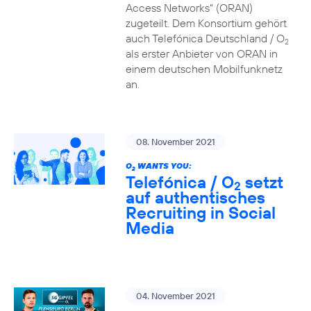
Access Networks“ (ORAN)
zugeteilt. Dem Konsortium gehört
auch Telefónica Deutschland / O
2
als erster Anbieter von ORAN in
einem deutschen Mobilfunknetz
an.
08. November 2021
O
WANTS YOU:
2
Telefónica / O
setzt
2
auf authentisches
Recruiting in Social
Media
04. November 2021