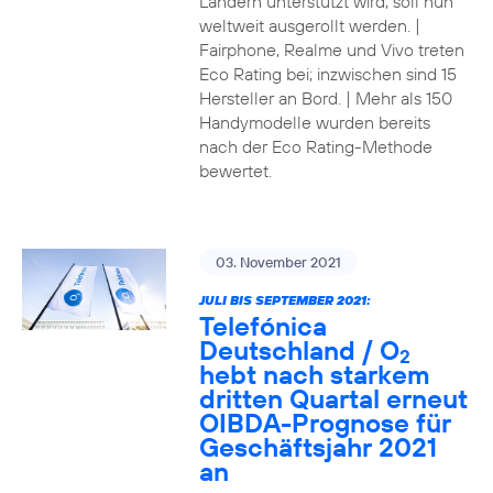
Ländern unterstützt wird, soll nun
weltweit ausgerollt werden. |
Fairphone, Realme und Vivo treten
Eco Rating bei; inzwischen sind 15
Hersteller an Bord. | Mehr als 150
Handymodelle wurden bereits
nach der Eco Rating-Methode
bewertet.
03. November 2021
JULI BIS SEPTEMBER 2021:
Telefónica
Deutschland / O
2
hebt nach starkem
dritten Quartal erneut
OIBDA-Prognose für
Geschäftsjahr 2021
an