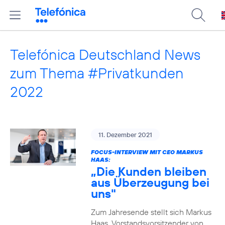
Telefónica Deutschland News
zum Thema #Privatkunden
2022
11. Dezember 2021
FOCUS-INTERVIEW MIT CEO MARKUS
HAAS:
„Die Kunden bleiben
aus Überzeugung bei
uns"
Zum Jahresende stellt sich Markus
Haas, Vorstandsvorsitzender von