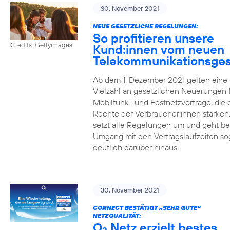
30. November 2021
NEUE GESETZLICHE REGELUNGEN:
So profitieren unsere
Credits: Gettyimages
Kund:innen vom neuen
Telekommunikationsges
Ab dem 1. Dezember 2021 gelten eine
Vielzahl an gesetzlichen Neuerungen 
Mobilfunk- und Festnetzverträge, die 
Rechte der Verbraucher:innen stärken
setzt alle Regelungen um und geht b
Umgang mit den Vertragslaufzeiten so
deutlich darüber hinaus.
30. November 2021
CONNECT BESTÄTIGT „SEHR GUTE“
NETZQUALITÄT:
O
Netz erzielt bestes