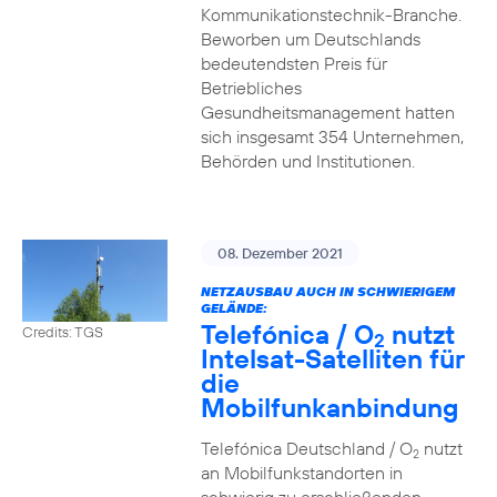
Kommunikationstechnik-Branche.
Beworben um Deutschlands
bedeutendsten Preis für
Betriebliches
Gesundheitsmanagement hatten
sich insgesamt 354 Unternehmen,
Behörden und Institutionen.
08. Dezember 2021
NETZAUSBAU AUCH IN SCHWIERIGEM
GELÄNDE:
Telefónica / O
nutzt
Credits: TGS
2
Intelsat-Satelliten für
die
Mobilfunkanbindung
Telefónica Deutschland / O
nutzt
2
an Mobilfunkstandorten in