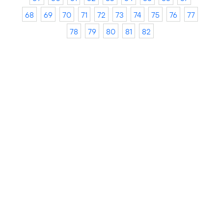
68
69
70
71
72
73
74
75
76
77
78
79
80
81
82