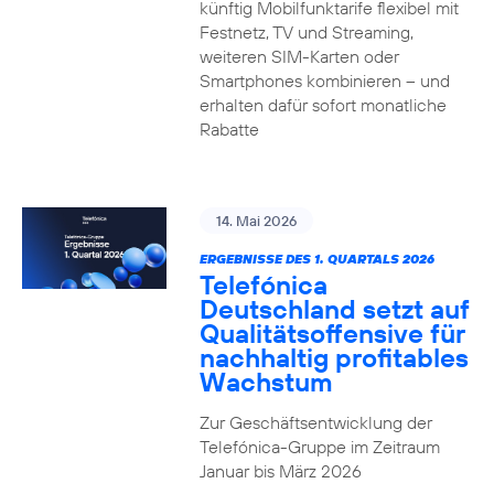
künftig Mobilfunktarife flexibel mit
Festnetz, TV und Streaming,
weiteren SIM-Karten oder
Smartphones kombinieren – und
erhalten dafür sofort monatliche
Rabatte
14. Mai 2026
ERGEBNISSE DES 1. QUARTALS 2026
Telefónica
Deutschland setzt auf
Qualitätsoffensive für
nachhaltig profitables
Wachstum
Zur Geschäftsentwicklung der
Telefónica-Gruppe im Zeitraum
Januar bis März 2026