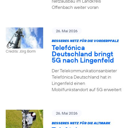
Netzausbau im Landkreis
Offenbach weiter voran
26. Mai 2026
BESSERES NETZ FÜR DIE VORDERPFALZ
Telefónica
Credits: Jörg Borm
Deutschland bringt
5G nach Lingenfeld
Der Telekommunikationsanbieter
Telefónica Deutschland hat in
Lingenfeld einen
Mobilfunkstandort auf 5G erweitert
26. Mai 2026
BESSERES NETZ FÜR DIE ALTMARK