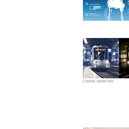
Credits: siehe Foto