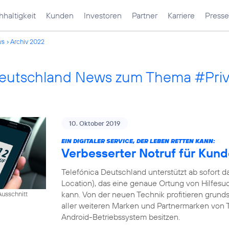
haltigkeit
Kunden
Investoren
Partner
Karriere
Presse
ws
Archiv 2022
Deutschland News zum Thema #Pri
10. Oktober 2019
EIN DIGITALER SERVICE, DER LEBEN RETTEN KANN:
Verbesserter Notruf für Kun
Telefónica Deutschland unterstützt ab sofort
Location), das eine genaue Ortung von Hilfesu
kann. Von der neuen Technik profitieren grund
usschnitt
aller weiteren Marken und Partnermarken von T
Android-Betriebssystem besitzen.