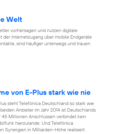
ie Welt
Wetter vorhersagen und nutzen digitale
et der Internetzugang über mobile Endgeräte
Kontakte, sind häufiger unterwegs und trauen
e von E-Plus stark wie nie
us steht Telefónica Deutschland so stark wie
eiden Anbieter im Jahr 2014 ist Deutschlands
r 45 Millionen Anschlüssen verbindet kein
funk hierzulande. Und Telefónica
 Synergien in Milliarden-Höhe realisiert.