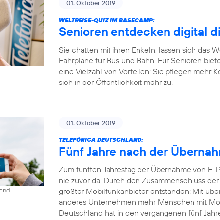
01. Oktober 2019
WELTREISE-QUIZ IM BASECAMP:
Senioren entdecken digital d
Sie chatten mit ihren Enkeln, lassen sich das 
Fahrpläne für Bus und Bahn. Für Senioren biet
eine Vielzahl von Vorteilen: Sie pflegen mehr 
sich in der Öffentlichkeit mehr zu.
01. Oktober 2019
TELEFÓNICA DEUTSCHLAND:
Fünf Jahre nach der Übernahm
Zum fünften Jahrestag der Übernahme von E-Pl
nie zuvor da. Durch den Zusammenschluss der b
größter Mobilfunkanbieter entstanden: Mit übe
land
anderes Unternehmen mehr Menschen mit Mobil
Deutschland hat in den vergangenen fünf Jahren