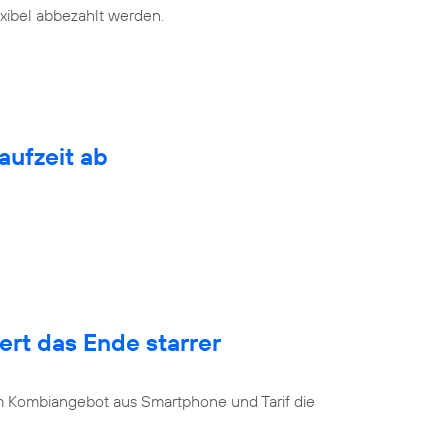
exibel abbezahlt werden.
aufzeit ab
rt das Ende starrer
u
 Kombiangebot aus Smartphone und Tarif die