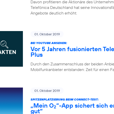
Davon profitieren die Aktionäre des Unternehm
Telefónica Deutschland hat seine Innovationsfähi
Angebote deutlich erhöht.
01. Oktober 2019
BEI YOUTUBE ANSEHEN:
Vor 5 Jahren fusionierten Te
Plus
Durch den Zusammenschluss der beiden Anbiete
Mobilfunkanbieter entstanden: Zeit für einen 
01. Oktober 2019
SPITZENPLATZIERUNG BEIM CONNECT-TEST:
„Mein O
“-App sichert sich 
2
gut“