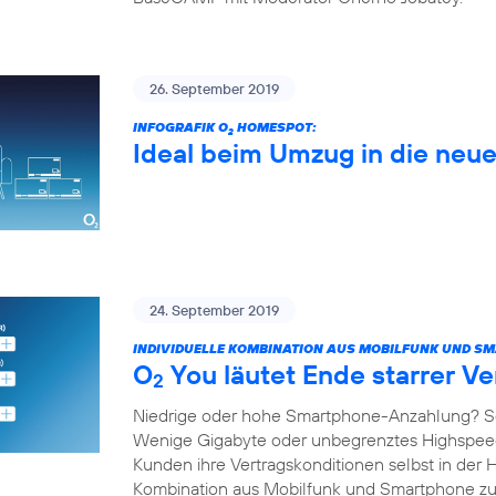
26. September 2019
INFOGRAFIK O
HOMESPOT:
2
Ideal beim Umzug in die ne
24. September 2019
INDIVIDUELLE KOMBINATION AUS MOBILFUNK UND S
O
You läutet Ende starrer Ve
2
Niedrige oder hohe Smartphone-Anzahlung? S
Wenige Gigabyte oder unbegrenztes Highspe
Kunden ihre Vertragskonditionen selbst in der 
Kombination aus Mobilfunk und Smartphone 