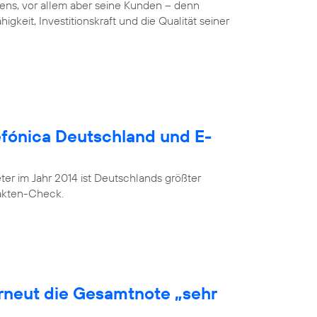
ens, vor allem aber seine Kunden – denn
gkeit, Investitionskraft und die Qualität seiner
lefónica Deutschland und E-
r im Jahr 2014 ist Deutschlands größter
Fakten-Check.
erneut die Gesamtnote „sehr