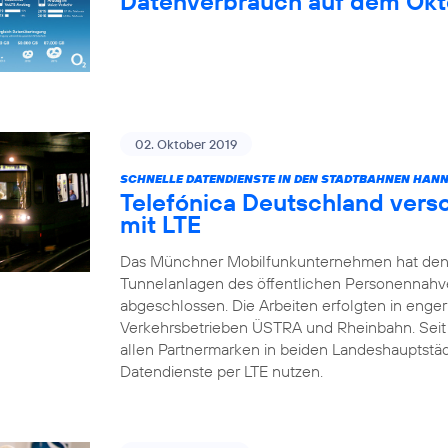
Datenverbrauch auf dem Okt
02. Oktober 2019
SCHNELLE DATENDIENSTE IN DEN STADTBAHNEN HAN
Telefónica Deutschland vers
mit LTE
Das Münchner Mobilfunkunternehmen hat den
Tunnelanlagen des öffentlichen Personennahv
abgeschlossen. Die Arbeiten erfolgten in enge
Verkehrsbetrieben ÜSTRA und Rheinbahn. Sei
allen Partnermarken in beiden Landeshauptstä
Datendienste per LTE nutzen.