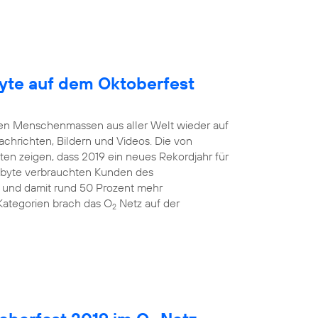
yte auf dem Oktoberfest
mten Menschenmassen aus aller Welt wieder auf
Nachrichten, Bildern und Videos. Die von
en zeigen, dass 2019 ein neues Rekordjahr für
gabyte verbrauchten Kunden des
 und damit rund 50 Prozent mehr
Kategorien brach das O
Netz auf der
2