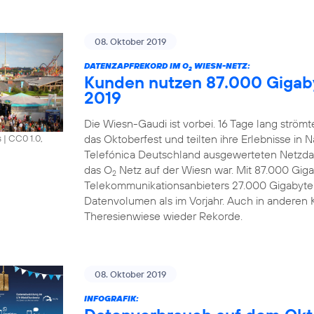
08. Oktober 2019
DATENZAPFREKORD IM O
WIESN-NETZ:
2
Kunden nutzen 87.000 Gigab
2019
Die Wiesn-Gaudi ist vorbei. 16 Tage lang strö
das Oktoberfest und teilten ihre Erlebnisse in 
s
|
CC0 1.0,
Telefónica Deutschland ausgewerteten Netzdat
das O
Netz auf der Wiesn war. Mit 87.000 Gi
2
Telekommunikationsanbieters 27.000 Gigabyte
Datenvolumen als im Vorjahr. Auch in anderen 
Theresienwiese wieder Rekorde.
08. Oktober 2019
INFOGRAFIK: