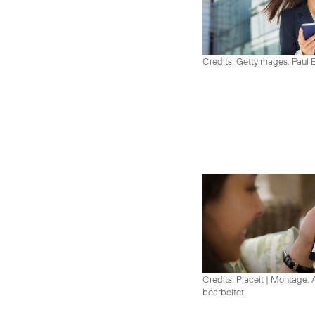
Credits: Gettyimages, Paul 
Credits: Placeit
|
Montage, A
bearbeitet