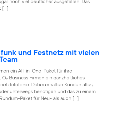
ogar noch viel deutlicher ausgefallen. Das
 […]
funk und Festnetz mit vielen
-Team
n ein All-in-One-Paket für ihre
t O
Business Firmen ein ganzheitliches
2
netztelefonie. Dabei erhalten Kunden alles,
 oder unterwegs benötigen und das zu einem
 Rundum-Paket für Neu- als auch […]