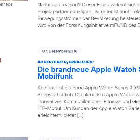
Nachfrage reagiert? Dieser Frage widmet sich 
etriebe
Projektpartner beteiligen. Darunter ist auch Te
Bewegungsströmen der Bevölkerung beisteuert. D
wird von der Forschungsinitiative mFUND des B
07. Dezember 2018
AB HEUTE BEI O
ERHÄLTLICH:
2
Die brandneue Apple Watch S
Mobilfunk
Ab heute ist die neue Apple Watch Series 4 (GP
Shops erhältlich. Die aktuellste Apple Watch w
innovativen Kommunikations-, Fitness- und G
LTE-Modul. Um Kunden der Apple Watch Series 
erleichtern, bietet […]