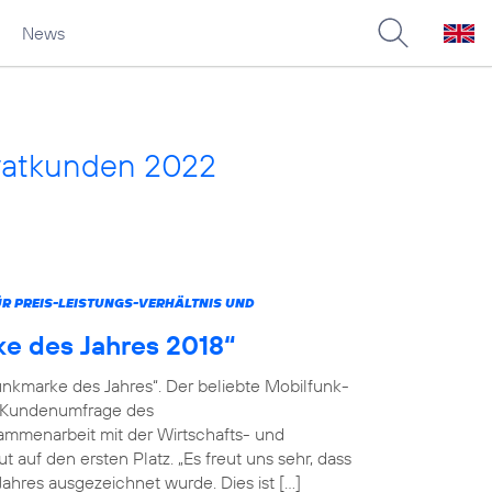
News
vatkunden 2022
 PREIS-LEISTUNGS-VERHÄLTNIS UND
ke des Jahres 2018“
unkmarke des Jahres“. Der beliebte Mobilfunk-
en Kundenumfrage des
menarbeit mit der Wirtschafts- und
 auf den ersten Platz. „Es freut uns sehr, dass
ahres ausgezeichnet wurde. Dies ist […]