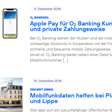
11. Dezember 2018
O
BANKING:
2
Apple Pay für O
Banking Kund
2
und private Zahlungsweise
Bei O
Banking stehen der Nutzen und die mobi
2
vollwertige Girokonto in Kooperation mit der Fi
schnelle und bequeme mobile Zahlungsweise, d
privat ist. O
Banking bietet neben einer Debit 
2
Mobilfunknummer […]
10. Dezember 2018
PROJEKT XMND:
Mobilfunkdaten helfen bei P
und Lippe
Wie lässt sich ein zukunftsfähiger öffentlicher N