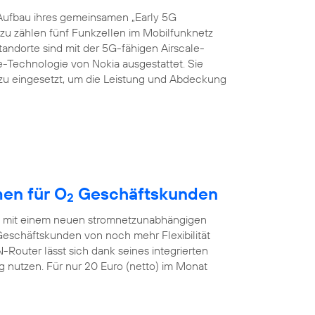
Aufbau ihres gemeinsamen „Early 5G
azu zählen fünf Funkzellen im Mobilfunknetz
Standorte sind mit der 5G-fähigen Airscale-
echnologie von Nokia ausgestattet. Sie
zu eingesetzt, um die Leistung und Abdeckung
en für O
Geschäftskunden
2
ch mit einem neuen stromnetzunabhängigen
eschäftskunden von noch mehr Flexibilität
outer lässt sich dank seines integrierten
nutzen. Für nur 20 Euro (netto) im Monat