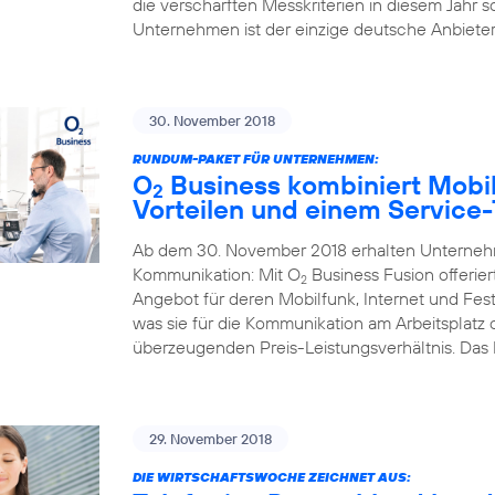
die verschärften Messkriterien in diesem Jahr s
Unternehmen ist der einzige deutsche Anbieter,
30. November 2018
RUNDUM-PAKET FÜR UNTERNEHMEN:
O
Business kombiniert Mobil
2
Vorteilen und einem Service
Ab dem 30. November 2018 erhalten Unternehme
Kommunikation: Mit O
Business Fusion offerier
2
Angebot für deren Mobilfunk, Internet und Fest
was sie für die Kommunikation am Arbeitsplatz
überzeugenden Preis-Leistungsverhältnis. Das
29. November 2018
DIE WIRTSCHAFTSWOCHE ZEICHNET AUS: