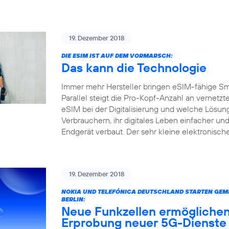
19. Dezember 2018
DIE ESIM IST AUF DEM VORMARSCH:
Das kann die Technologie
Immer mehr Hersteller bringen eSIM-fähige S
Parallel steigt die Pro-Kopf-Anzahl an vernetz
eSIM bei der Digitalisierung und welche Lösun
Verbrauchern, ihr digitales Leben einfacher und
Endgerät verbaut. Der sehr kleine elektronisc
19. Dezember 2018
NOKIA UND TELEFÓNICA DEUTSCHLAND STARTEN GEME
BERLIN:
Neue Funkzellen ermöglichen
Erprobung neuer 5G-Dienste