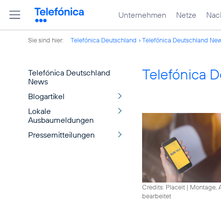
Unternehmen
Netze
Nach
Sie sind hier:
Telefónica Deutschland
Telefónica Deutschland Ne
Telefónica 
Telefónica Deutschland
News
Blogartikel
Lokale
Ausbaumeldungen
Pressemitteilungen
Credits: Placeit
|
Montage, A
bearbeitet