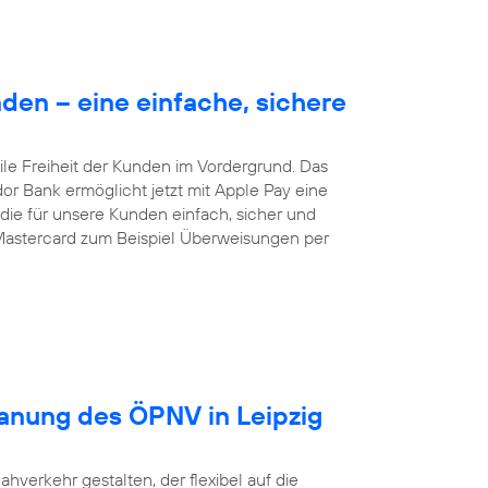
en – eine einfache, sichere
le Freiheit der Kunden im Vordergrund. Das
dor Bank ermöglicht jetzt mit Apple Pay eine
ie für unsere Kunden einfach, sicher und
Mastercard zum Beispiel Überweisungen per
lanung des ÖPNV in Leipzig
ahverkehr gestalten, der flexibel auf die