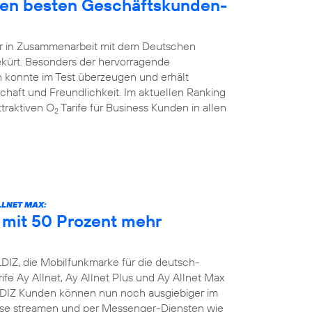
den besten Geschäftskunden-
hr in Zusammenarbeit mit dem Deutschen
ekürt. Besonders der hervorragende
 konnte im Test überzeugen und erhält
schaft und Freundlichkeit. Im aktuellen Ranking
traktiven O
Tarife für Business Kunden in allen
2
LLNET MAX:
e mit 50 Prozent mehr
DIZ, die Mobilfunkmarke für die deutsch-
ife Ay Allnet, Ay Allnet Plus und Ay Allnet Max
LDIZ Kunden können nun noch ausgiebiger im
nisse streamen und per Messenger-Diensten wie