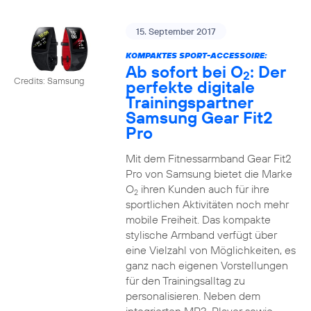
15. September 2017
KOMPAKTES SPORT-ACCESSOIRE:
Ab sofort bei O
: Der
2
Credits: Samsung
perfekte digitale
Trainingspartner
Samsung Gear Fit2
Pro
Mit dem Fitnessarmband Gear Fit2
Pro von Samsung bietet die Marke
O
ihren Kunden auch für ihre
2
sportlichen Aktivitäten noch mehr
mobile Freiheit. Das kompakte
stylische Armband verfügt über
eine Vielzahl von Möglichkeiten, es
ganz nach eigenen Vorstellungen
für den Trainingsalltag zu
personalisieren. Neben dem