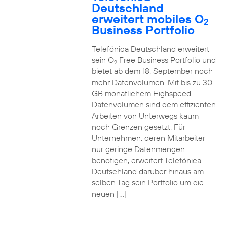
Deutschland
erweitert mobiles O
2
Business Portfolio
Telefónica Deutschland erweitert
sein O
Free Business Portfolio und
2
bietet ab dem 18. September noch
mehr Datenvolumen. Mit bis zu 30
GB monatlichem Highspeed-
Datenvolumen sind dem effizienten
Arbeiten von Unterwegs kaum
noch Grenzen gesetzt. Für
Unternehmen, deren Mitarbeiter
nur geringe Datenmengen
benötigen, erweitert Telefónica
Deutschland darüber hinaus am
selben Tag sein Portfolio um die
neuen […]