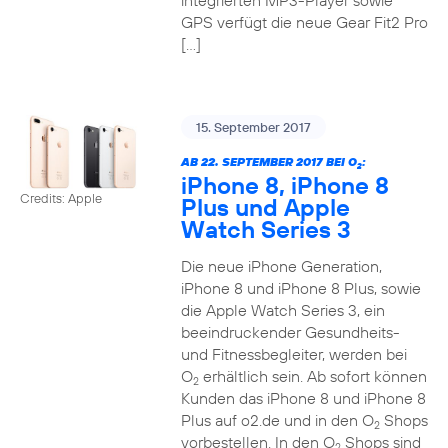
integrierten MP3-Player sowie
GPS verfügt die neue Gear Fit2 Pro
[…]
15. September 2017
AB 22. SEPTEMBER 2017 BEI O
:
2
iPhone 8, iPhone 8
Credits: Apple
Plus und Apple
Watch Series 3
Die neue iPhone Generation,
iPhone 8 und iPhone 8 Plus, sowie
die Apple Watch Series 3, ein
beeindruckender Gesundheits-
und Fitnessbegleiter, werden bei
O
erhältlich sein. Ab sofort können
2
Kunden das iPhone 8 und iPhone 8
Plus auf o2.de und in den O
Shops
2
vorbestellen. In den O
Shops sind
2