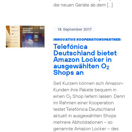
die neuen Geräte ab dem […]
14. September 2017
INNOVATIVE KOOPERATIONSPARTNER:
Telefónica
Deutschland bietet
Amazon Locker in
ausgewählten O
2
Shops an
Seit Kurzem können sich Amazon-
Kunden ihre Pakete bequem in
einen O
Shop liefern lassen. Denn
2
im Rahmen einer Kooperation
testet Telefónica Deutschland
aktuell in ausgewählten Shops
mehrere Abholstationen – so
genannte Amazon Locker – des