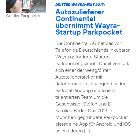
DRITTER WAYRA-EXIT 2017:
Autozulieferer
Credits: Parkpocket
Continental
übernimmt Wayra-
Startup Parkpocket
Die Continental AG hat das von
Telefónica Deutschlands Inkubator
Wayra geförderte Startup
Parkpocket gekauft. Damit verstärkt
sich einer der weltgrößten
Autoteilehersteller mit
datenbasierten Lösungen bei der
Parkplatzfindung und einem
talentierten Team um die
Geschwister Stefan und Dr.
Karoline Bader. Das 2013 in
München gegründete Parkpocket
bietet eine App für Android und iOS
an, mit deren […]