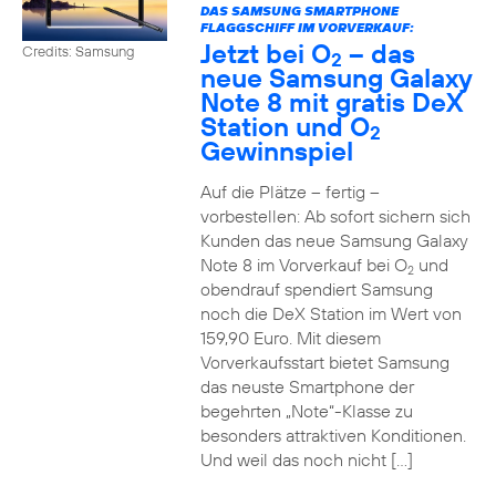
DAS SAMSUNG SMARTPHONE
FLAGGSCHIFF IM VORVERKAUF:
Jetzt bei O
– das
Credits: Samsung
2
neue Samsung Galaxy
Note 8 mit gratis DeX
Station und O
2
Gewinnspiel
Auf die Plätze – fertig –
vorbestellen: Ab sofort sichern sich
Kunden das neue Samsung Galaxy
Note 8 im Vorverkauf bei O
und
2
obendrauf spendiert Samsung
noch die DeX Station im Wert von
159,90 Euro. Mit diesem
Vorverkaufsstart bietet Samsung
das neuste Smartphone der
begehrten „Note“-Klasse zu
besonders attraktiven Konditionen.
Und weil das noch nicht […]