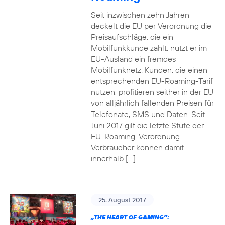
Seit inzwischen zehn Jahren
deckelt die EU per Verordnung die
Preisaufschläge, die ein
Mobilfunkkunde zahlt, nutzt er im
EU-Ausland ein fremdes
Mobilfunknetz. Kunden, die einen
entsprechenden EU-Roaming-Tarif
nutzen, profitieren seither in der EU
von alljährlich fallenden Preisen für
Telefonate, SMS und Daten. Seit
Juni 2017 gilt die letzte Stufe der
EU-Roaming-Verordnung.
Verbraucher können damit
innerhalb […]
25. August 2017
„THE HEART OF GAMING”: