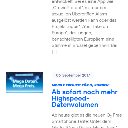
entwickelt. Sei es eine App wie
„CrowdProtect“, mit der bei
sexuellen Übergriffen Alarm
ausgelöst werden kann oder das
Projekt „cube“. „Your take on
Europe“, das jungen,
benachteiligten Europäern eine
Stimme in Brüssel geben will. Bei
[…]
06. September 2017
MOBILE FREIHEIT FÜR O
KUNDEN:
2
Ab sofort noch mehr
Highspeed-
Datenvolumen
Ab heute gibt es die neuen O
Free
2
Smartphone Tarife: Unter dem
Motto „Mega Daten. Mega Preis.“