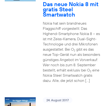
Das neue Nokia 8 mit
gratis Steel
Smartwatch
Nokia hat sein brandneues
Flaggschiff vorgestellt: Das
Highend-Smartphone Nokia 8 – es
ist mit Zeiss-Kamera, Dual-Sight-
Technologie und drei Mikrofonen
ausgestattet. Bei O
gibt es das
2
neue Top-Gerät nun als besonders
günstiges Angebot im Vorverkauf:
Wer noch bis zum 8. September
bestellt, erhält exklusiv bei O
eine
2
Nokia Steel Smartwatch gratis
dazu. Alle, die jetzt schon […]
24. August 2017