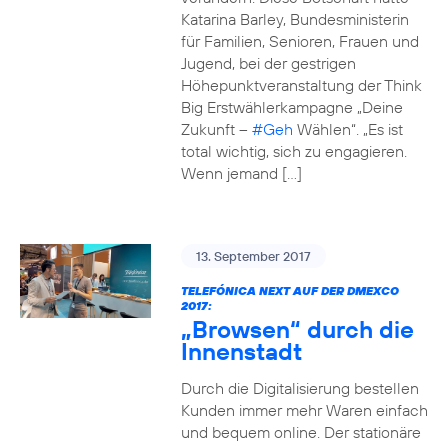
Katarina Barley, Bundesministerin
für Familien, Senioren, Frauen und
Jugend, bei der gestrigen
Höhepunktveranstaltung der Think
Big Erstwählerkampagne „Deine
Zukunft –
#Geh
Wählen“. „Es ist
total wichtig, sich zu engagieren.
Wenn jemand […]
13. September 2017
TELEFÓNICA NEXT AUF DER DMEXCO
2017:
„Browsen“ durch die
Innenstadt
Durch die Digitalisierung bestellen
Kunden immer mehr Waren einfach
und bequem online. Der stationäre