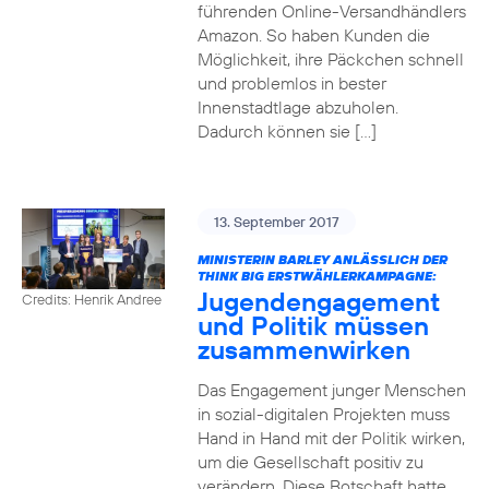
führenden Online-Versandhändlers
Amazon. So haben Kunden die
Möglichkeit, ihre Päckchen schnell
und problemlos in bester
Innenstadtlage abzuholen.
Dadurch können sie […]
13. September 2017
MINISTERIN BARLEY ANLÄSSLICH DER
THINK BIG ERSTWÄHLERKAMPAGNE:
Jugendengagement
Credits: Henrik Andree
und Politik müssen
zusammenwirken
Das Engagement junger Menschen
in sozial-digitalen Projekten muss
Hand in Hand mit der Politik wirken,
um die Gesellschaft positiv zu
verändern. Diese Botschaft hatte