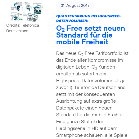
31. August 2017
QUANTENSPRUNG BEI HIGHSPEED-
DATENVOLUMEN:
Credits: Telefónica
O
Free setzt neuen
2
Deutschland
Standard für die
mobile Freiheit
Das neue O
Free Tarifportfolio ist
2
das Ende aller Kompromisse im
digitalen Leben: O
Kunden
2
erhalten ab sofort mehr
Highspeed-Datenvolumen als je
zuvor 1). Telefónica Deutschland
setzt mit der konsequenten
Ausrichtung auf extra große
Datenpakete einen neuen
Standard für die mobile Freiheit.
Eine ganze Staffel der
Lieblingsserie in HD auf dem
Smartphone schauen, alle Spiele