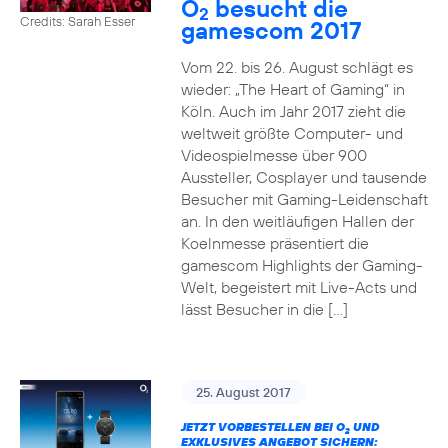
O
besucht die
2
Credits: Sarah Esser
gamescom 2017
Vom 22. bis 26. August schlägt es
wieder: „The Heart of Gaming“ in
Köln. Auch im Jahr 2017 zieht die
weltweit größte Computer- und
Videospielmesse über 900
Aussteller, Cosplayer und tausende
Besucher mit Gaming-Leidenschaft
an. In den weitläufigen Hallen der
Koelnmesse präsentiert die
gamescom Highlights der Gaming-
Welt, begeistert mit Live-Acts und
lässt Besucher in die […]
25. August 2017
JETZT VORBESTELLEN BEI O
UND
2
EXKLUSIVES ANGEBOT SICHERN: