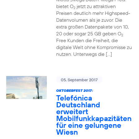
bietet O
jetzt zu attraktiven
2
Preisen deutlich mehr Highspeed-
Datenvolumen als je zuvor. Die
extra großen Datenpakete von 10,
20 oder sogar 25 GB geben O
2
Free Kunden die Freiheit, die
digitale Welt ohne Kompromisse zu
nutzen. Unterwegs die […]
05. September 2017
OKTOBERFEST 2017:
Telefónica
Deutschland
erweitert
Mobilfunkkapazitäten
für eine gelungene
Wiesn