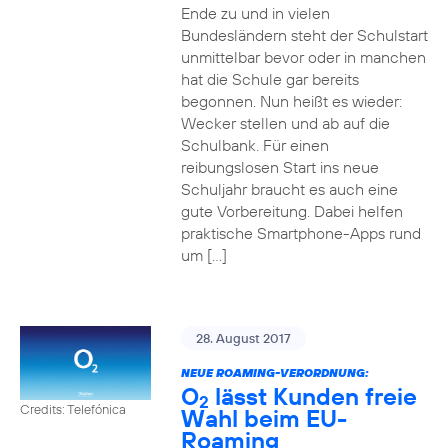
Ende zu und in vielen
Bundesländern steht der Schulstart
unmittelbar bevor oder in manchen
hat die Schule gar bereits
begonnen. Nun heißt es wieder:
Wecker stellen und ab auf die
Schulbank. Für einen
reibungslosen Start ins neue
Schuljahr braucht es auch eine
gute Vorbereitung. Dabei helfen
praktische Smartphone-Apps rund
um […]
28. August 2017
NEUE ROAMING-VERORDNUNG:
O
lässt Kunden freie
2
Credits: Telefónica
Wahl beim EU-
Roaming