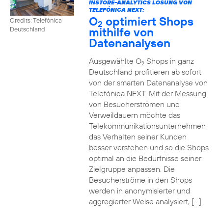
INSTORE-ANALYTICS LÖSUNG VON
TELEFÓNICA NEXT:
O
optimiert Shops
Credits: Telefónica
2
mithilfe von
Deutschland
Datenanalysen
Ausgewählte O
Shops in ganz
2
Deutschland profitieren ab sofort
von der smarten Datenanalyse von
Telefónica NEXT. Mit der Messung
von Besucherströmen und
Verweildauern möchte das
Telekommunikationsunternehmen
das Verhalten seiner Kunden
besser verstehen und so die Shops
optimal an die Bedürfnisse seiner
Zielgruppe anpassen. Die
Besucherströme in den Shops
werden in anonymisierter und
aggregierter Weise analysiert, […]