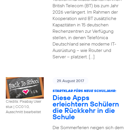
British Telecom (BT) bis zum Jahr
2026 verlängert. Im Rahmen der
Kooperation wird BT zusätzliche
Kapazitäten in 15 deutschen
Rechenzentren zur Verfügung
stellen, in denen Telefónica
Deutschland seine moderne IT-
Ausrüstung – wie Router und
Server – platziert. […]
29. August 2017
STARTKLAR FÜRS NEUE SCHULJAHR:
Diese Apps
Credits: Pixabay User
erleichtern Schülern
stux
|
CC0 1.0,
die Rückkehr in die
Ausschnitt bearbeitet
Schule
Die Sommerferien neigen sich dem