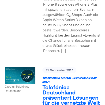
2
iPhone 8 sowie des iPhone 8 Plus
mit speziellen Launch-Events in
ausgewählten O
Shops. Auch die
2
Apple Watch Series 3 kann ab
heute in O
Shops und online
2
bestellt werden. Besonderes
Highlight bei den Launch-Events ist
die Chance für alle Besucher mit
etwas Glück eines der neuen
iPhones zu […]
21. September 2017
TELEFÓNICA DIGITAL INNOVATION DAY
2017:
Telefónica
Credits: Telefónica
Deutschland
Deutschland
präsentiert Lösungen
für die vernetzte Welt