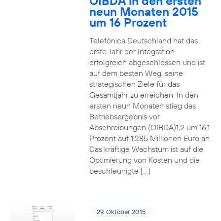
OIBDA in den ersten
neun Monaten 2015
um 16 Prozent
Telefónica Deutschland hat das
erste Jahr der Integration
erfolgreich abgeschlossen und ist
auf dem besten Weg, seine
strategischen Ziele für das
Gesamtjahr zu erreichen. In den
ersten neun Monaten stieg das
Betriebsergebnis vor
Abschreibungen (OIBDA)1,2 um 16,1
Prozent auf 1.285 Millionen Euro an.
Das kräftige Wachstum ist auf die
Optimierung von Kosten und die
beschleunigte […]
29. Oktober 2015