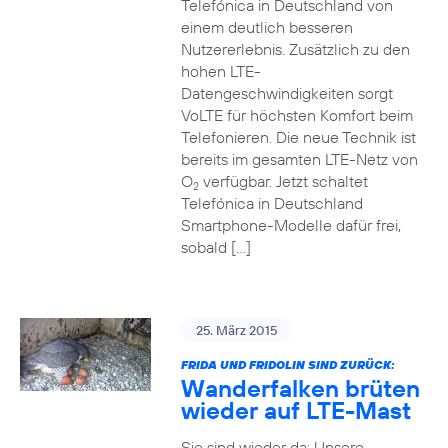
Telefónica in Deutschland von
einem deutlich besseren
Nutzererlebnis. Zusätzlich zu den
hohen LTE-
Datengeschwindigkeiten sorgt
VoLTE für höchsten Komfort beim
Telefonieren. Die neue Technik ist
bereits im gesamten LTE-Netz von
O
verfügbar. Jetzt schaltet
2
Telefónica in Deutschland
Smartphone-Modelle dafür frei,
sobald […]
25. März 2015
FRIDA UND FRIDOLIN SIND ZURÜCK:
Wanderfalken brüten
wieder auf LTE-Mast
Sie sind wieder da: Unsere