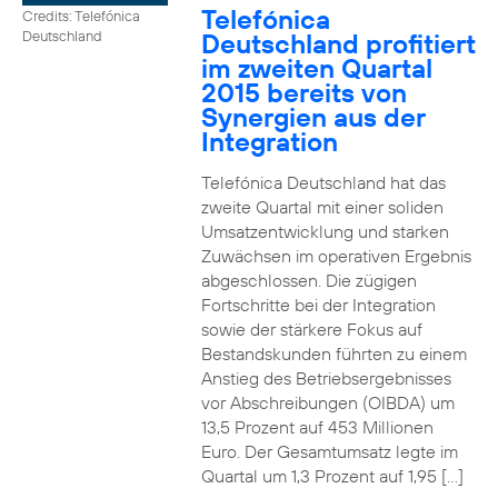
Telefónica
Credits: Telefónica
Deutschland profitiert
Deutschland
im zweiten Quartal
2015 bereits von
Synergien aus der
Integration
Telefónica Deutschland hat das
zweite Quartal mit einer soliden
Umsatzentwicklung und starken
Zuwächsen im operativen Ergebnis
abgeschlossen. Die zügigen
Fortschritte bei der Integration
sowie der stärkere Fokus auf
Bestandskunden führten zu einem
Anstieg des Betriebsergebnisses
vor Abschreibungen (OIBDA) um
13,5 Prozent auf 453 Millionen
Euro. Der Gesamtumsatz legte im
Quartal um 1,3 Prozent auf 1,95 […]