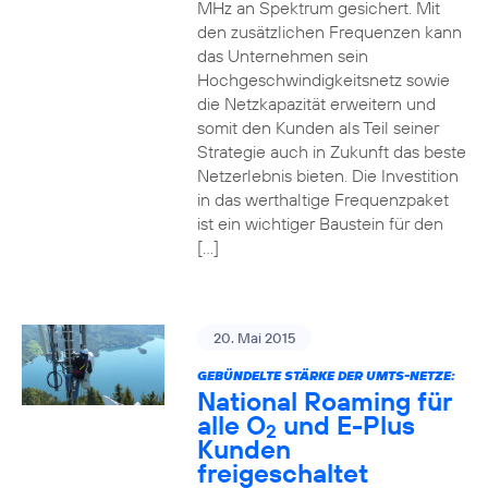
MHz an Spektrum gesichert. Mit
den zusätzlichen Frequenzen kann
das Unternehmen sein
Hochgeschwindigkeitsnetz sowie
die Netzkapazität erweitern und
somit den Kunden als Teil seiner
Strategie auch in Zukunft das beste
Netzerlebnis bieten. Die Investition
in das werthaltige Frequenzpaket
ist ein wichtiger Baustein für den
[…]
20. Mai 2015
GEBÜNDELTE STÄRKE DER UMTS-NETZE:
National Roaming für
alle O
und E-Plus
2
Kunden
freigeschaltet