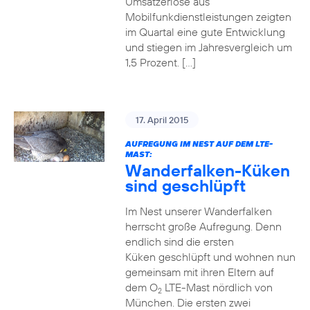
Umsatzerlöse aus
Mobilfunkdienstleistungen zeigten
im Quartal eine gute Entwicklung
und stiegen im Jahresvergleich um
1,5 Prozent. […]
17. April 2015
AUFREGUNG IM NEST AUF DEM LTE-
MAST:
Wanderfalken-Küken
sind geschlüpft
Im Nest unserer Wanderfalken
herrscht große Aufregung. Denn
endlich sind die ersten
Küken geschlüpft und wohnen nun
gemeinsam mit ihren Eltern auf
dem O
LTE-Mast nördlich von
2
München. Die ersten zwei