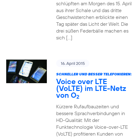
schlüpften am Morgen des 15. April
aus ihrer Schale und das dritte
Geschwisterchen erblickte einen
Tag später das Licht der Welt. Die
drei süßen Federbälle machen es
sich […]
16. April 2015
SCHNELLER UND BESSER TELEFONIEREN:
Voice over LTE
(VoLTE) im LTE-Netz
von O
2
Kürzere Rufaufbauzeiten und
bessere Sprachverbindungen in
HD-Qualität: Mit der
Funktechnologie Voice-over-LTE
(VoLTE) profitieren Kunden von