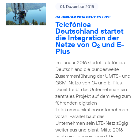
01. Dezember 2015
IM JANUAR 2016 GEHT ES LOS:
Telefónica
Deutschland startet
die Integration der
Netze von O
und E-
2
Plus
Im Januar 2016 startet Telefónica
Deutschland die bundesweite
Zusammenführung der UMTS- und
GSM-Netze von O
und E-Plus.
2
Damit treibt das Unternehmen ein
zentrales Projekt auf dem Weg zum
führenden digitalen
Telekommunikationsunternehmen
voran. Parallel baut das
Unternehmen sein LTE-Netz zügig
weiter aus und plant, Mitte 2016
auch eine gemeinsame LTE-