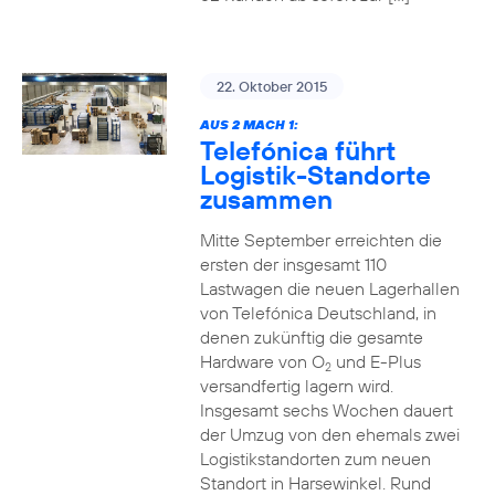
22. Oktober 2015
AUS 2 MACH 1:
Telefónica führt
Logistik-Standorte
zusammen
Mitte September erreichten die
ersten der insgesamt 110
Lastwagen die neuen Lagerhallen
von Telefónica Deutschland, in
denen zukünftig die gesamte
Hardware von O
und E-Plus
2
versandfertig lagern wird.
Insgesamt sechs Wochen dauert
der Umzug von den ehemals zwei
Logistikstandorten zum neuen
Standort in Harsewinkel. Rund