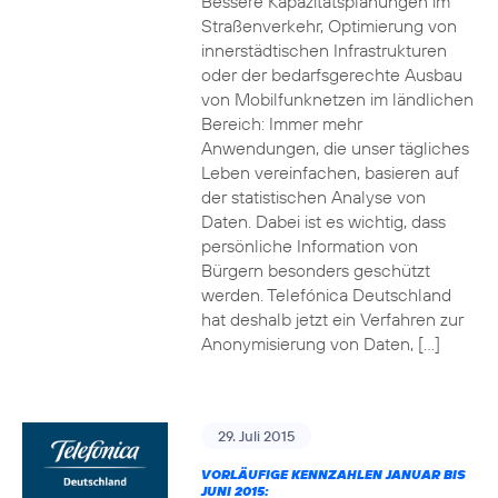
Bessere Kapazitätsplanungen im
Straßenverkehr, Optimierung von
innerstädtischen Infrastrukturen
oder der bedarfsgerechte Ausbau
von Mobilfunknetzen im ländlichen
Bereich: Immer mehr
Anwendungen, die unser tägliches
Leben vereinfachen, basieren auf
der statistischen Analyse von
Daten. Dabei ist es wichtig, dass
persönliche Information von
Bürgern besonders geschützt
werden. Telefónica Deutschland
hat deshalb jetzt ein Verfahren zur
Anonymisierung von Daten, […]
29. Juli 2015
VORLÄUFIGE KENNZAHLEN JANUAR BIS
JUNI 2015: