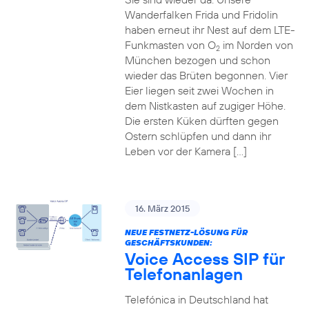
Wanderfalken Frida und Fridolin
haben erneut ihr Nest auf dem LTE-
Funkmasten von O
im Norden von
2
München bezogen und schon
wieder das Brüten begonnen. Vier
Eier liegen seit zwei Wochen in
dem Nistkasten auf zugiger Höhe.
Die ersten Küken dürften gegen
Ostern schlüpfen und dann ihr
Leben vor der Kamera […]
16. März 2015
NEUE FESTNETZ-LÖSUNG FÜR
GESCHÄFTSKUNDEN:
Voice Access SIP für
Telefonanlagen
Telefónica in Deutschland hat