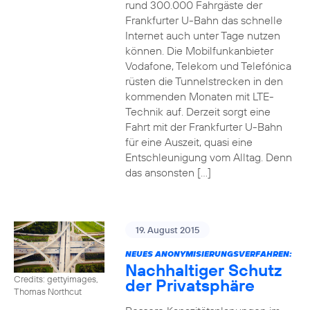
rund 300.000 Fahrgäste der
Frankfurter U-Bahn das schnelle
Internet auch unter Tage nutzen
können. Die Mobilfunkanbieter
Vodafone, Telekom und Telefónica
rüsten die Tunnelstrecken in den
kommenden Monaten mit LTE-
Technik auf. Derzeit sorgt eine
Fahrt mit der Frankfurter U-Bahn
für eine Auszeit, quasi eine
Entschleunigung vom Alltag. Denn
das ansonsten […]
19. August 2015
NEUES ANONYMISIERUNGSVERFAHREN:
Nachhaltiger Schutz
Credits: gettyimages,
der Privatsphäre
Thomas Northcut