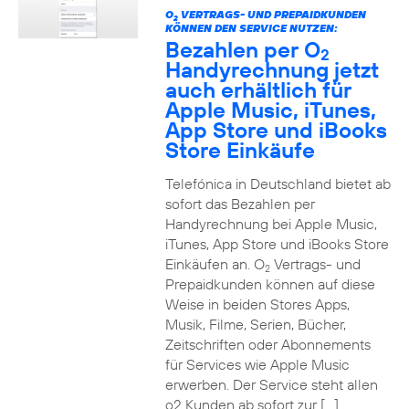
O
VERTRAGS- UND PREPAIDKUNDEN
2
KÖNNEN DEN SERVICE NUTZEN:
Bezahlen per O
2
Handyrechnung jetzt
auch erhältlich für
Apple Music, iTunes,
App Store und iBooks
Store Einkäufe
Telefónica in Deutschland bietet ab
sofort das Bezahlen per
Handyrechnung bei Apple Music,
iTunes, App Store und iBooks Store
Einkäufen an. O
Vertrags- und
2
Prepaidkunden können auf diese
Weise in beiden Stores Apps,
Musik, Filme, Serien, Bücher,
Zeitschriften oder Abonnements
für Services wie Apple Music
erwerben. Der Service steht allen
o2 Kunden ab sofort zur […]