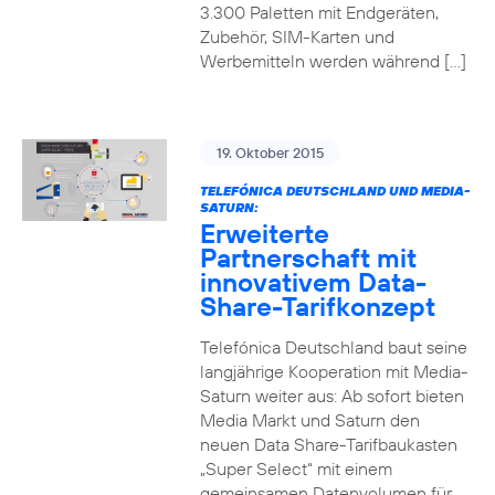
3.300 Paletten mit Endgeräten,
Zubehör, SIM-Karten und
Werbemitteln werden während […]
19. Oktober 2015
TELEFÓNICA DEUTSCHLAND UND MEDIA-
SATURN:
Erweiterte
Partnerschaft mit
innovativem Data-
Share-Tarifkonzept
Telefónica Deutschland baut seine
langjährige Kooperation mit Media-
Saturn weiter aus: Ab sofort bieten
Media Markt und Saturn den
neuen Data Share-Tarifbaukasten
„Super Select“ mit einem
gemeinsamen Datenvolumen für