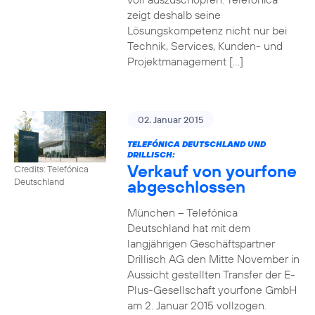
zeigt deshalb seine
Lösungskompetenz nicht nur bei
Technik, Services, Kunden- und
Projektmanagement […]
02. Januar 2015
TELEFÓNICA DEUTSCHLAND UND
DRILLISCH:
Verkauf von yourfone
Credits: Telefónica
abgeschlossen
Deutschland
München – Telefónica
Deutschland hat mit dem
langjährigen Geschäftspartner
Drillisch AG den Mitte November in
Aussicht gestellten Transfer der E-
Plus-Gesellschaft yourfone GmbH
am 2. Januar 2015 vollzogen.