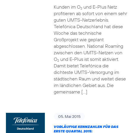
Kunden im O
und E-Plus Netz
2
profitieren ab sofort von einem sehr
guten UMTS-Netzerlebnis.
Telefónica Deutschland hat diese
Woche das technische
Großprojekt wie geplant
abgeschlossen. National Roaming
zwischen den UMTS-Netzen von
O
und E-Plus ist somit aktiviert.
2
Damit bietet Telefónica die
dichteste UMTS-Versorgung im
städtischen Raum und weitet diese
im ländlichen Gebiet aus. Die
gemeinsame […]
05. Mai 2015
VORLÄUFIGE KENNZAHLEN FÜR DAS
ERSTE QUARTAL 2015: