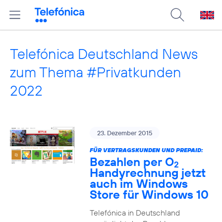
Telefónica Deutschland News
zum Thema #Privatkunden
2022
23. Dezember 2015
FÜR VERTRAGSKUNDEN UND PREPAID:
Bezahlen per O
2
Handyrechnung jetzt
auch im Windows
Store für Windows 10
Telefónica in Deutschland