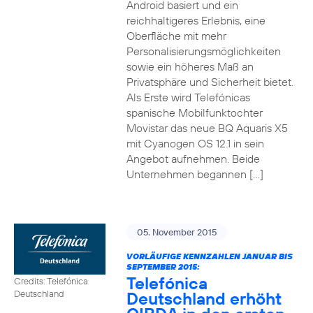
Android basiert und ein
reichhaltigeres Erlebnis, eine
Oberfläche mit mehr
Personalisierungsmöglichkeiten
sowie ein höheres Maß an
Privatsphäre und Sicherheit bietet.
Als Erste wird Telefónicas
spanische Mobilfunktochter
Movistar das neue BQ Aquaris X5
mit Cyanogen OS 12.1 in sein
Angebot aufnehmen. Beide
Unternehmen begannen […]
05. November 2015
VORLÄUFIGE KENNZAHLEN JANUAR BIS
SEPTEMBER 2015:
Telefónica
Credits: Telefónica
Deutschland erhöht
Deutschland