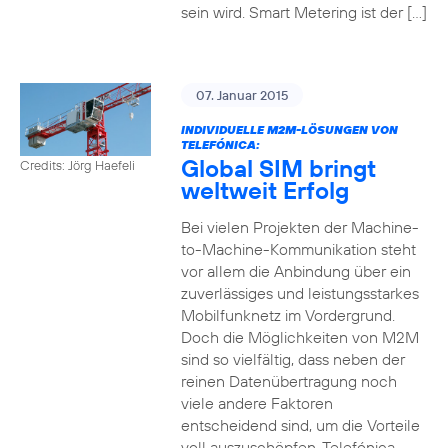
sein wird. Smart Metering ist der […]
07. Januar 2015
INDIVIDUELLE M2M-LÖSUNGEN VON
TELEFÓNICA:
Global SIM bringt
Credits: Jörg Haefeli
weltweit Erfolg
Bei vielen Projekten der Machine-
to-Machine-Kommunikation steht
vor allem die Anbindung über ein
zuverlässiges und leistungsstarkes
Mobilfunknetz im Vordergrund.
Doch die Möglichkeiten von M2M
sind so vielfältig, dass neben der
reinen Datenübertragung noch
viele andere Faktoren
entscheidend sind, um die Vorteile
voll auszuschöpfen. Telefónica