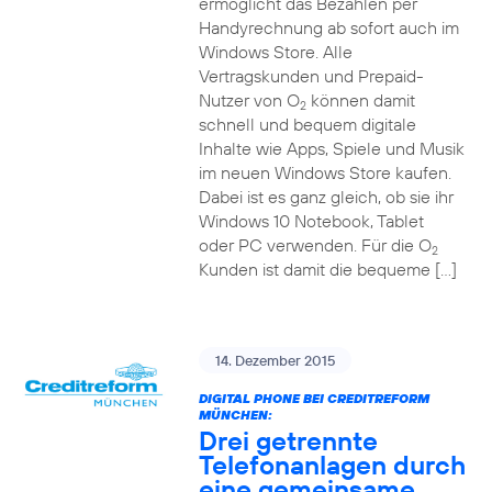
ermöglicht das Bezahlen per
Handyrechnung ab sofort auch im
Windows Store. Alle
Vertragskunden und Prepaid-
Nutzer von O
können damit
2
schnell und bequem digitale
Inhalte wie Apps, Spiele und Musik
im neuen Windows Store kaufen.
Dabei ist es ganz gleich, ob sie ihr
Windows 10 Notebook, Tablet
oder PC verwenden. Für die O
2
Kunden ist damit die bequeme […]
14. Dezember 2015
DIGITAL PHONE BEI CREDITREFORM
MÜNCHEN:
Drei getrennte
Telefonanlagen durch
eine gemeinsame