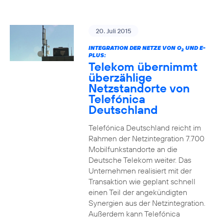
20. Juli 2015
INTEGRATION DER NETZE VON O
UND E-
2
PLUS:
Telekom übernimmt
überzählige
Netzstandorte von
Telefónica
Deutschland
Telefónica Deutschland reicht im
Rahmen der Netzintegration 7.700
Mobilfunkstandorte an die
Deutsche Telekom weiter. Das
Unternehmen realisiert mit der
Transaktion wie geplant schnell
einen Teil der angekündigten
Synergien aus der Netzintegration.
Außerdem kann Telefónica