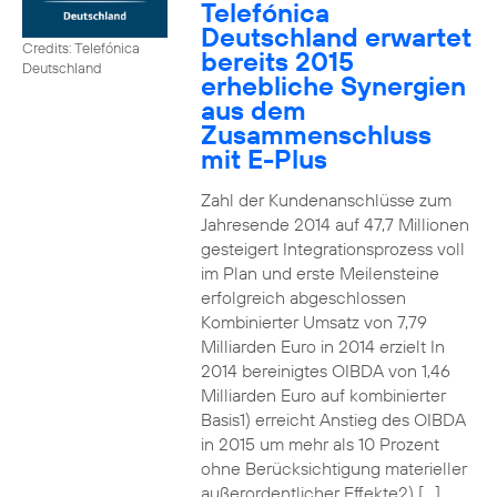
Telefónica
Deutschland erwartet
Credits: Telefónica
bereits 2015
Deutschland
erhebliche Synergien
aus dem
Zusammenschluss
mit E-Plus
Zahl der Kundenanschlüsse zum
Jahresende 2014 auf 47,7 Millionen
gesteigert Integrationsprozess voll
im Plan und erste Meilensteine
erfolgreich abgeschlossen
Kombinierter Umsatz von 7,79
Milliarden Euro in 2014 erzielt In
2014 bereinigtes OIBDA von 1,46
Milliarden Euro auf kombinierter
Basis1) erreicht Anstieg des OIBDA
in 2015 um mehr als 10 Prozent
ohne Berücksichtigung materieller
außerordentlicher Effekte2) […]