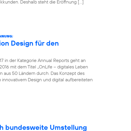
unkkunden. Deshalb steht die Eröffnung […]
CHNUNG:
on Design für den
 in der Kategorie Annual Reports geht an
016 mit dem Titel „OnLife – digitales Leben
en aus 50 Ländern durch. Das Konzept des
 innovativem Design und digital aufbereiteten
ich bundesweite Umstellung