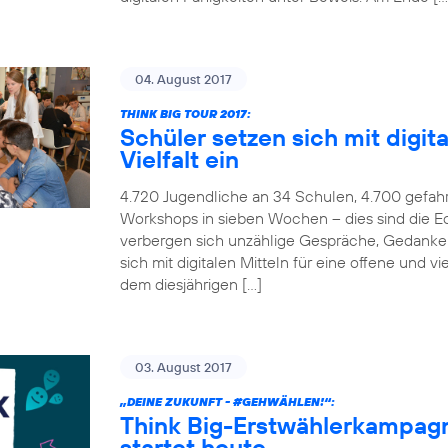
04. August 2017
THINK BIG TOUR 2017:
Schüler setzen sich mit digita
Vielfalt ein
4.720 Jugendliche an 34 Schulen, 4.700 gefah
Workshops in sieben Wochen – dies sind die Ec
verbergen sich unzählige Gespräche, Gedanken
sich mit digitalen Mitteln für eine offene und v
dem diesjährigen […]
03. August 2017
„DEINE ZUKUNFT -
#GEHWÄHLEN
!“:
Think Big-Erstwählerkampag
startet heute