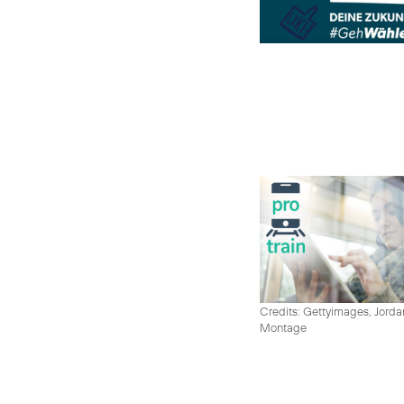
Credits: Gettyimages, Jord
Montage