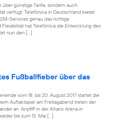
über günstige Tarife, sondern auch
t verfügt. Telefónica in Deutschland bietet
M2M-Services genau das richtige
Flexibilität hat Telefónica die Entwicklung des
tet nun den […]
es Fußballfieber über das
ende vom 18. bis 20. August 2017 startet die
Beim Auftaktspiel am Freitagabend treten der
er an. Anpfiff in der Allianz Arena in
ieder bis zum 12. Mai […]