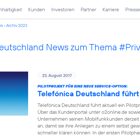
haltigkeit
Kunden
Investoren
Partner
Karriere
Presse
ws
Archiv 2023
Deutschland News zum Thema #Pri
23. August 2017
PILOTPROJEKT FÜR EINE NEUE SERVICE-OPTION:
Telefónica Deutschland führt
Telefónica Deutschland führt aktuell ein Pilotp
Über das Kundenportal unter o2online.de sowi
Unternehmen seinen Mobilfunkkunden derzeit 
an, damit sie ihre Anliegen zu einem selbst ge
schneller klären können. In der ersten Pilotph