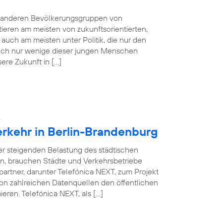
e anderen Bevölkerungsgruppen von
tieren am meisten von zukunftsorientierten,
auch am meisten unter Politik, die nur den
 Doch nur wenige dieser jungen Menschen
sere Zukunft in […]
:
erkehr in Berlin-Brandenburg
ner steigenden Belastung des städtischen
en, brauchen Städte und Verkehrsbetriebe
partner, darunter Telefónica NEXT, zum Projekt
on zahlreichen Datenquellen den öffentlichen
eren. Telefónica NEXT, als […]