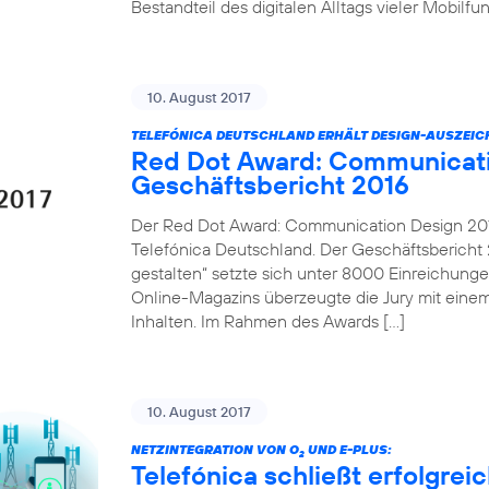
Bestandteil des digitalen Alltags vieler Mobilf
10. August 2017
TELEFÓNICA DEUTSCHLAND ERHÄLT DESIGN-AUSZEI
Red Dot Award: Communicati
Geschäftsbericht 2016
Der Red Dot Award: Communication Design 2017
Telefónica Deutschland. Der Geschäftsbericht 2
gestalten“ setzte sich unter 8000 Einreichung
Online-Magazins überzeugte die Jury mit einem
Inhalten. Im Rahmen des Awards […]
10. August 2017
NETZINTEGRATION VON O
UND E-PLUS:
2
Telefónica schließt erfolgre