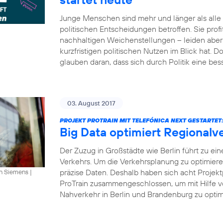
Junge Menschen sind mehr und länger als all
politischen Entscheidungen betroffen. Sie profi
nachhaltigen Weichenstellungen – leiden aber 
kurzfristigen politischen Nutzen im Blick hat.
glauben daran, dass sich durch Politik eine bes
03. August 2017
PROJEKT PROTRAIN MIT TELEFÓNICA NEXT GESTARTET
Big Data optimiert Regionalv
Der Zuzug in Großstädte wie Berlin führt zu ei
Verkehrs. Um die Verkehrsplanung zu optimier
präzise Daten. Deshalb haben sich acht Projekt
an Siemens
|
ProTrain zusammengeschlossen, um mit Hilfe v
Nahverkehr in Berlin und Brandenburg zu optimi