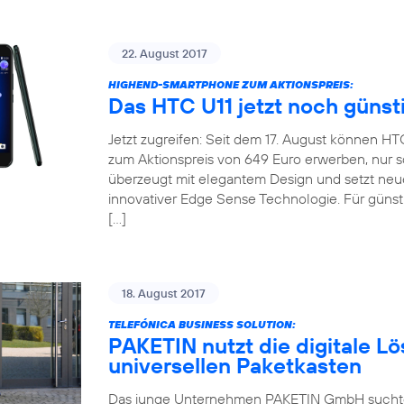
22. August 2017
HIGHEND-SMARTPHONE ZUM AKTIONSPREIS:
Das HTC U11 jetzt noch günst
Jetzt zugreifen: Seit dem 17. August können H
zum Aktionspreis von 649 Euro erwerben, nur so
überzeugt mit elegantem Design und setzt neu
innovativer Edge Sense Technologie. Für günsti
[…]
18. August 2017
TELEFÓNICA BUSINESS SOLUTION:
PAKETIN nutzt die digitale Lö
universellen Paketkasten
Das junge Unternehmen PAKETIN GmbH suchte f