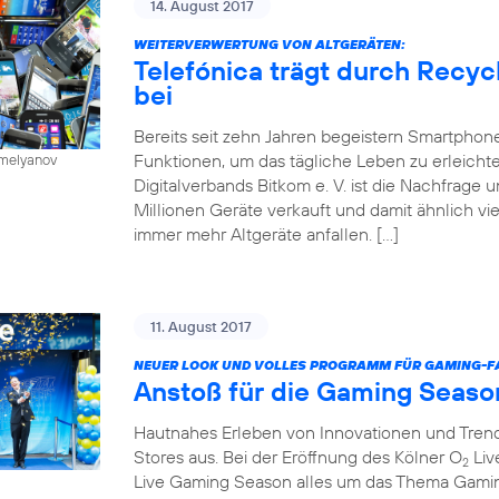
14. August 2017
WEITERVERWERTUNG VON ALTGERÄTEN:
Telefónica trägt durch Recy
bei
Bereits seit zehn Jahren begeistern Smartphone
Funktionen, um das tägliche Leben zu erleichte
emelyanov
Digitalverbands Bitkom e. V. ist die Nachfrage
Millionen Geräte verkauft und damit ähnlich vie
immer mehr Altgeräte anfallen. […]
11. August 2017
NEUER LOOK UND VOLLES PROGRAMM FÜR GAMING-FA
Anstoß für die Gaming Seaso
Hautnahes Erleben von Innovationen und Trends
Stores aus. Bei der Eröffnung des Kölner O
Liv
2
Live Gaming Season alles um das Thema Gaming