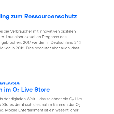
cling zum Ressourcenschutz
s die Verbraucher mit innovativen digitalen
rn. Laut einer aktuellen Prognose des
 ungebrochen: 2017 werden in Deutschland 24,1
le wie in 2016. Dies bedeutet aber auch, dass
NS IN KÖLN:
n im O
Live Store
2
 der digitalen Welt – das zeichnet die O
Live
2
e Stores dreht sich diesmal im Rahmen der O
2
. Mobile Entertainment ist ein wesentlicher