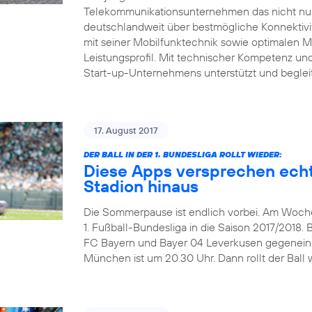
Telekommunikationsunternehmen das nicht nur 
deutschlandweit über bestmögliche Konnektivitä
mit seiner Mobilfunktechnik sowie optimalen 
Leistungsprofil. Mit technischer Kompetenz und 
Start-up-Unternehmens unterstützt und beglei
17. August 2017
DER BALL IN DER 1. BUNDESLIGA ROLLT WIEDER:
Diese Apps versprechen echt
Stadion hinaus
Die Sommerpause ist endlich vorbei. Am Wochen
1. Fußball-Bundesliga in die Saison 2017/2018. 
FC Bayern und Bayer 04 Leverkusen gegeneinand
München ist um 20.30 Uhr. Dann rollt der Ball w