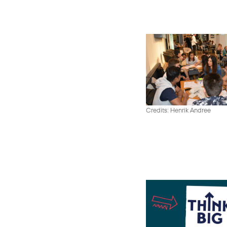
Credits: Henrik Andree