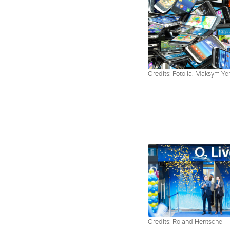
Credits: Fotolia, Maksym Y
Credits: Roland Hentschel