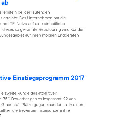
 ab
ilenstein bei der laufenden
s erreicht. Das Unternehmen hat die
nd LTE-Netze auf eine einheitliche
h dieses so genannte Recolouring wird Kunden
Bundesgebiet auf ihren mobilen Endgeräten
aktive Einstiegsprogramm 2017
die zweite Runde des attraktiven
d. 750 Bewerber gab es insgesamt. 22 von
fe Graduate“-Plätze gegeneinander an. In einem
ellten die Bewerber insbesondere ihre
]