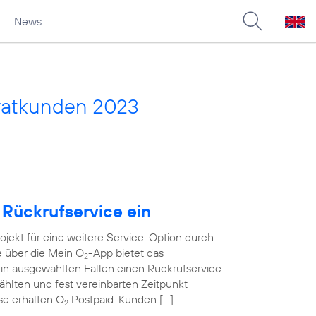
News
vatkunden 2023
 Rückrufservice ein
rojekt für eine weitere Service-Option durch:
e über die Mein O
-App bietet das
2
in ausgewählten Fällen einen Rückrufservice
wählten und fest vereinbarten Zeitpunkt
ase erhalten O
Postpaid-Kunden […]
2