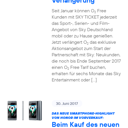
Verlängerung
Seit Januar können O
Free
2
Kunden mit SKY TICKET jederzeit
das Sport-, Serien- und Film-
Angebot von Sky Deutschland
mobil oder zu Hause genießen.
Jetzt verlängert O
das exklusive
2
Aktionsangebot zum Start der
Partnerschaft mit Sky: Neukunden,
die noch bis Ende September 2017
einen O
Free Tarif buchen,
2
erhalten für sechs Monate das Sky
Entertainment oder […]
30. Juni 2017
DAS NEUE SMARTPHONE-HIGHLIGHT
VON HONOR IM VORVERKAUF:
Beim Kauf des neuen