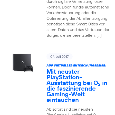
durch digitale Vernetzung lösen
können. Doch für die automatische
Verkehrssteuerung oder die
Optimierung der Abfallentsorgung
benötigen diese Smart Cities vor
allem: Daten und das Vertrauen der
Bürger, die sie bereitstellen. […]
04. Juli 2017
AUF VIRTUELLER ENTDECKUNGSREISE:
Mit neuster
PlayStation-
Ausstattung bei O
in
2
die faszinierende
Gaming-Welt
eintauchen
Ab sofort sind die neusten
PlayStation Highlights bei O