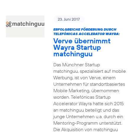
23. Juni 2017
ERFOLGREICHE FÖRDERUNG DURCH
TELEFÓNICAS ACCELERATOR WAYRA:
Verve übernimmt
Wayra Startup
matchinguu
Das Münchner Startup
matchinguu, spezialisiert auf mobile
Werbung, ist von Verve, einem
Unternehmen für standortbasiertes
Mobile Marketing, übernommen
worden. Telefónicas Startup
Accelerator Wayra hatte sich 2015
an matchinguu beteiligt und das
junge Unternehmen u.a. durch ein
Mentoring-Programm unterstützt.
Die Akquisition von matchinguu