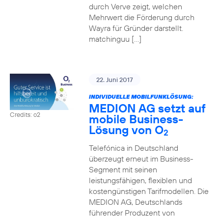
durch Verve zeigt, welchen
Mehrwert die Förderung durch
Wayra für Gründer darstellt.
matchinguu […]
22. Juni 2017
INDIVIDUELLE MOBILFUNKLÖSUNG:
MEDION AG setzt auf
Credits: o2
mobile Business-
Lösung von O
2
Telefónica in Deutschland
überzeugt erneut im Business-
Segment mit seinen
leistungsfähigen, flexiblen und
kostengünstigen Tarifmodellen. Die
MEDION AG, Deutschlands
führender Produzent von