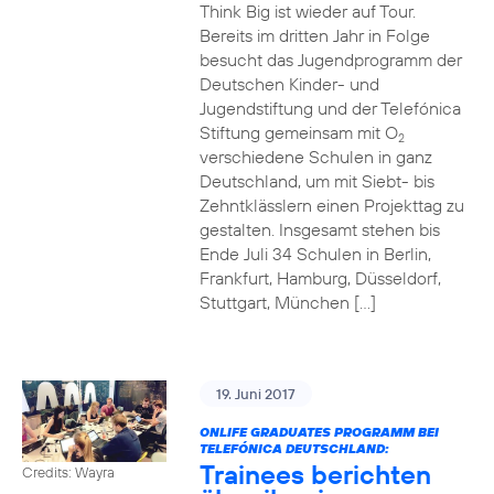
Think Big ist wieder auf Tour.
Bereits im dritten Jahr in Folge
besucht das Jugendprogramm der
Deutschen Kinder- und
Jugendstiftung und der Telefónica
Stiftung gemeinsam mit O
2
verschiedene Schulen in ganz
Deutschland, um mit Siebt- bis
Zehntklässlern einen Projekttag zu
gestalten. Insgesamt stehen bis
Ende Juli 34 Schulen in Berlin,
Frankfurt, Hamburg, Düsseldorf,
Stuttgart, München […]
19. Juni 2017
ONLIFE GRADUATES PROGRAMM BEI
TELEFÓNICA DEUTSCHLAND:
Trainees berichten
Credits: Wayra