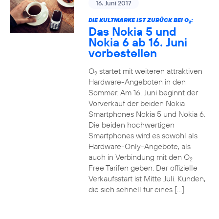
16. Juni 2017
DIE KULTMARKE IST ZURÜCK BEI O
:
2
Das Nokia 5 und
Nokia 6 ab 16. Juni
vorbestellen
O
startet mit weiteren attraktiven
2
Hardware-Angeboten in den
Sommer. Am 16. Juni beginnt der
Vorverkauf der beiden Nokia
Smartphones Nokia 5 und Nokia 6.
Die beiden hochwertigen
Smartphones wird es sowohl als
Hardware-Only-Angebote, als
auch in Verbindung mit den O
2
Free Tarifen geben. Der offizielle
Verkaufsstart ist Mitte Juli. Kunden,
die sich schnell für eines […]