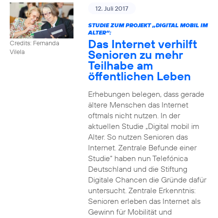
12. Juli 2017
STUDIE ZUM PROJEKT „DIGITAL MOBIL IM
ALTER“:
Das Internet verhilft
Credits: Fernanda
Senioren zu mehr
Vilela
Teilhabe am
öffentlichen Leben
Erhebungen belegen, dass gerade
ältere Menschen das Internet
oftmals nicht nutzen. In der
aktuellen Studie „Digital mobil im
Alter. So nutzen Senioren das
Internet. Zentrale Befunde einer
Studie“ haben nun Telefónica
Deutschland und die Stiftung
Digitale Chancen die Gründe dafür
untersucht. Zentrale Erkenntnis:
Senioren erleben das Internet als
Gewinn für Mobilität und