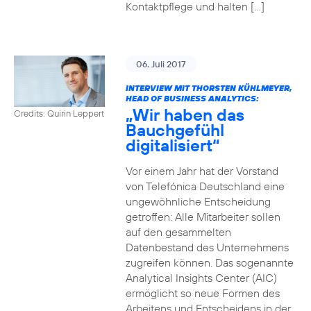
Kontaktpflege und halten […]
06. Juli 2017
INTERVIEW MIT THORSTEN KÜHLMEYER,
HEAD OF BUSINESS ANALYTICS:
„Wir haben das
Credits: Quirin Leppert
Bauchgefühl
digitalisiert“
Vor einem Jahr hat der Vorstand
von Telefónica Deutschland eine
ungewöhnliche Entscheidung
getroffen: Alle Mitarbeiter sollen
auf den gesammelten
Datenbestand des Unternehmens
zugreifen können. Das sogenannte
Analytical Insights Center (AIC)
ermöglicht so neue Formen des
Arbeitens und Entscheidens in der