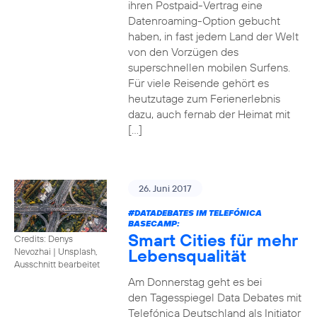
ihren Postpaid-Vertrag eine
Datenroaming-Option gebucht
haben, in fast jedem Land der Welt
von den Vorzügen des
superschnellen mobilen Surfens.
Für viele Reisende gehört es
heutzutage zum Ferienerlebnis
dazu, auch fernab der Heimat mit
[…]
26. Juni 2017
#DATADEBATES
IM TELEFÓNICA
BASECAMP:
Smart Cities für mehr
Credits: Denys
Lebensqualität
Nevozhai
|
Unsplash,
Ausschnitt bearbeitet
Am Donnerstag geht es bei
den Tagesspiegel Data Debates mit
Telefónica Deutschland als Initiator