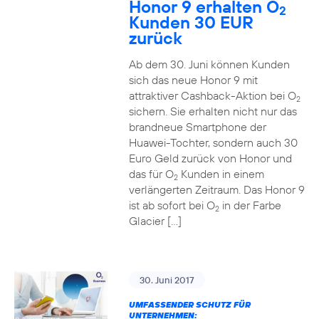
Honor 9 erhalten O
2
Kunden 30 EUR
zurück
Ab dem 30. Juni können Kunden
sich das neue Honor 9 mit
attraktiver Cashback-Aktion bei O
2
sichern. Sie erhalten nicht nur das
brandneue Smartphone der
Huawei-Tochter, sondern auch 30
Euro Geld zurück von Honor und
das für O
Kunden in einem
2
verlängerten Zeitraum. Das Honor 9
ist ab sofort bei O
in der Farbe
2
Glacier […]
30. Juni 2017
UMFASSENDER SCHUTZ FÜR
UNTERNEHMEN: