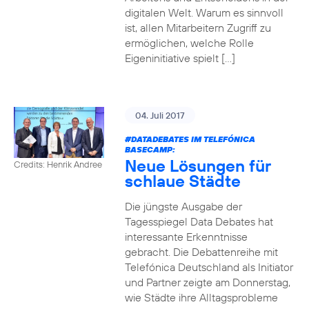
digitalen Welt. Warum es sinnvoll
ist, allen Mitarbeitern Zugriff zu
ermöglichen, welche Rolle
Eigeninitiative spielt […]
04. Juli 2017
#DATADEBATES
IM TELEFÓNICA
BASECAMP:
Neue Lösungen für
Credits: Henrik Andree
schlaue Städte
Die jüngste Ausgabe der
Tagesspiegel Data Debates hat
interessante Erkenntnisse
gebracht. Die Debattenreihe mit
Telefónica Deutschland als Initiator
und Partner zeigte am Donnerstag,
wie Städte ihre Alltagsprobleme