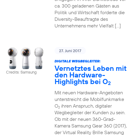
ca. 300 geladenen Gästen aus
Politik und Wirtschaft forderte die
Diversity-Beauftragte des
Unternehmens mehr Vielfalt […]
27. Juni 2017
DIGITALE WEGBEGLEITER:
Vernetztes Leben mit
Credits: Samsung
den Hardware-
Highlights bei O
2
Mit neuen Hardware-Angeboten
unterstreicht die Mobilfunkmarke
O
ihren Anspruch, digitaler
2
Wegbegleiter der Kunden zu sein.
Ob mit der neuen 360-Grad-
Kamera Samsung Gear 360 (2017),
der Virtual Reality Brille Samsung