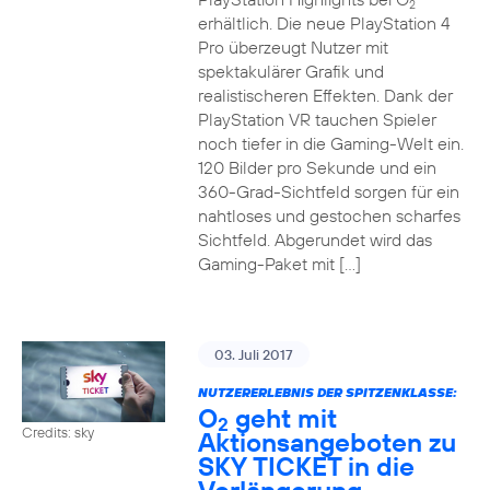
2
erhältlich. Die neue PlayStation 4
Pro überzeugt Nutzer mit
spektakulärer Grafik und
realistischeren Effekten. Dank der
PlayStation VR tauchen Spieler
noch tiefer in die Gaming-Welt ein.
120 Bilder pro Sekunde und ein
360-Grad-Sichtfeld sorgen für ein
nahtloses und gestochen scharfes
Sichtfeld. Abgerundet wird das
Gaming-Paket mit […]
03. Juli 2017
NUTZERERLEBNIS DER SPITZENKLASSE:
O
geht mit
2
Credits: sky
Aktionsangeboten zu
SKY TICKET in die