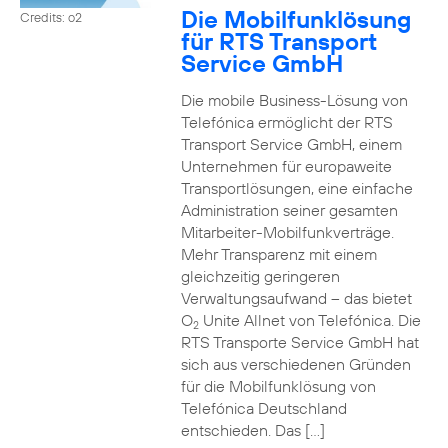
Die Mobilfunklösung
Credits: o2
für RTS Transport
Service GmbH
Die mobile Business-Lösung von
Telefónica ermöglicht der RTS
Transport Service GmbH, einem
Unternehmen für europaweite
Transportlösungen, eine einfache
Administration seiner gesamten
Mitarbeiter-Mobilfunkverträge.
Mehr Transparenz mit einem
gleichzeitig geringeren
Verwaltungsaufwand – das bietet
O
Unite Allnet von Telefónica. Die
2
RTS Transporte Service GmbH hat
sich aus verschiedenen Gründen
für die Mobilfunklösung von
Telefónica Deutschland
entschieden. Das […]