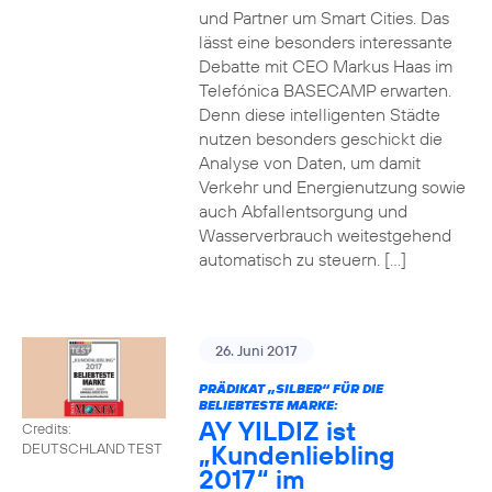
und Partner um Smart Cities. Das
lässt eine besonders interessante
Debatte mit CEO Markus Haas im
Telefónica BASECAMP erwarten.
Denn diese intelligenten Städte
nutzen besonders geschickt die
Analyse von Daten, um damit
Verkehr und Energienutzung sowie
auch Abfallentsorgung und
Wasserverbrauch weitestgehend
automatisch zu steuern. […]
26. Juni 2017
PRÄDIKAT „SILBER“ FÜR DIE
BELIEBTESTE MARKE:
AY YILDIZ ist
Credits:
„Kundenliebling
DEUTSCHLAND TEST
2017“ im