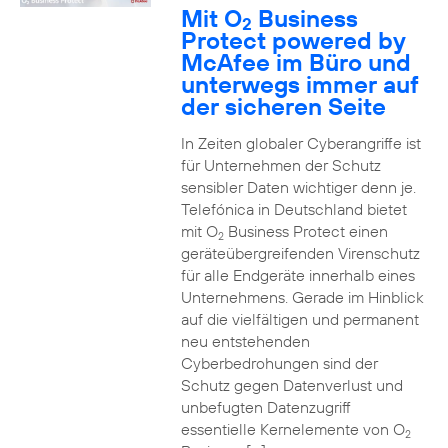
Mit O
Business
2
Protect powered by
McAfee im Büro und
unterwegs immer auf
der sicheren Seite
In Zeiten globaler Cyberangriffe ist
für Unternehmen der Schutz
sensibler Daten wichtiger denn je.
Telefónica in Deutschland bietet
mit O
Business Protect einen
2
geräteübergreifenden Virenschutz
für alle Endgeräte innerhalb eines
Unternehmens. Gerade im Hinblick
auf die vielfältigen und permanent
neu entstehenden
Cyberbedrohungen sind der
Schutz gegen Datenverlust und
unbefugten Datenzugriff
essentielle Kernelemente von O
2