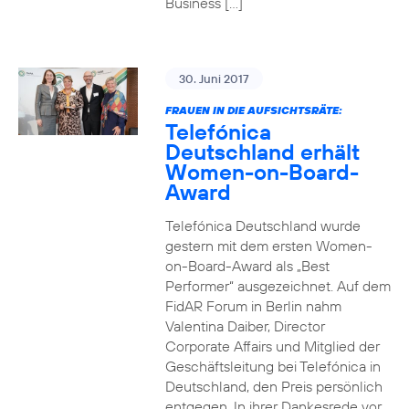
Business […]
30. Juni 2017
FRAUEN IN DIE AUFSICHTSRÄTE:
Telefónica
Deutschland erhält
Women-on-Board-
Award
Telefónica Deutschland wurde
gestern mit dem ersten Women-
on-Board-Award als „Best
Performer“ ausgezeichnet. Auf dem
FidAR Forum in Berlin nahm
Valentina Daiber, Director
Corporate Affairs und Mitglied der
Geschäftsleitung bei Telefónica in
Deutschland, den Preis persönlich
entgegen. In ihrer Dankesrede vor