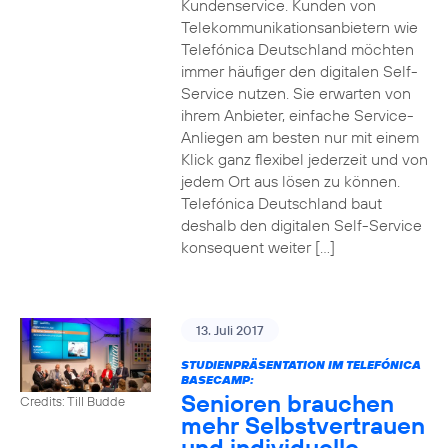
Kundenservice. Kunden von
Telekommunikationsanbietern wie
Telefónica Deutschland möchten
immer häufiger den digitalen Self-
Service nutzen. Sie erwarten von
ihrem Anbieter, einfache Service-
Anliegen am besten nur mit einem
Klick ganz flexibel jederzeit und von
jedem Ort aus lösen zu können.
Telefónica Deutschland baut
deshalb den digitalen Self-Service
konsequent weiter […]
13. Juli 2017
STUDIENPRÄSENTATION IM TELEFÓNICA
BASECAMP:
Senioren brauchen
Credits: Till Budde
mehr Selbstvertrauen
und individuelle