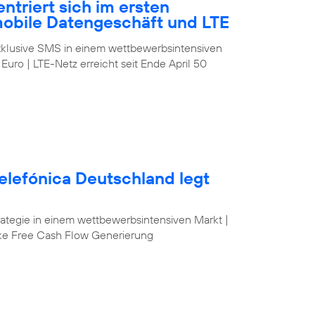
ntriert sich im ersten
mobile Datengeschäft und LTE
klusive SMS in einem wettbewerbsintensiven
 Euro | LTE-Netz erreicht seit Ende April 50
elefónica Deutschland legt
egie in einem wettbewerbsintensiven Markt |
ke Free Cash Flow Generierung