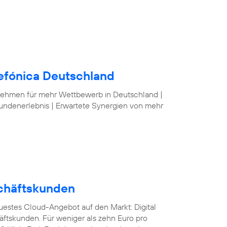
lefónica Deutschland
nehmen für mehr Wettbewerb in Deutschland |
undenerlebnis | Erwartete Synergien von mehr
schäftskunden
euestes Cloud-Angebot auf den Markt: Digital
äftskunden. Für weniger als zehn Euro pro