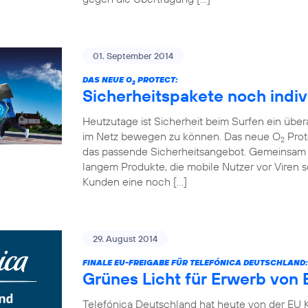
01. September 2014
DAS NEUE O
PROTECT:
2
Sicherheitspakete noch indiv
Heutzutage ist Sicherheit beim Surfen ein übe
im Netz bewegen zu können. Das neue O
Prot
2
das passende Sicherheitsangebot. Gemeinsam 
langem Produkte, die mobile Nutzer vor Viren
Kunden eine noch […]
29. August 2014
FINALE EU-FREIGABE FÜR TELEFÓNICA DEUTSCHLAND:
Grünes Licht für Erwerb von 
Telefónica Deutschland hat heute von der EU K