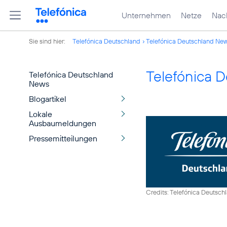
Unternehmen
Netze
Nach
Sie sind hier:
Telefónica Deutschland
Telefónica Deutschland Ne
Telefónica 
Telefónica Deutschland
News
Blogartikel
Lokale
Ausbaumeldungen
Pressemitteilungen
Credits: Telefónica Deutsch