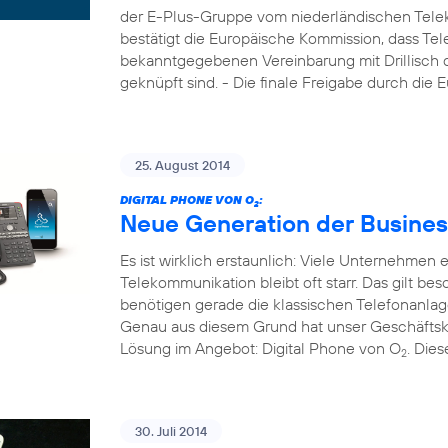
der E-Plus-Gruppe vom niederländischen Tele
bestätigt die Europäische Kommission, dass Tel
bekanntgegebenen Vereinbarung mit Drillisch di
geknüpft sind. - Die finale Freigabe durch die
25. August 2014
DIGITAL PHONE VON O
:
2
Neue Generation der Busines
Es ist wirklich erstaunlich: Viele Unternehmen
Telekommunikation bleibt oft starr. Das gilt b
benötigen gerade die klassischen Telefonanla
Genau aus diesem Grund hat unser Geschäftsk
Lösung im Angebot: Digital Phone von O
. Die
2
30. Juli 2014