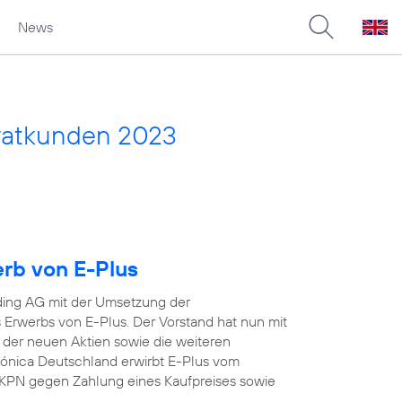
News
vatkunden 2023
erb von E-Plus
ding AG mit der Umsetzung der
Erwerbs von E-Plus. Der Vorstand hat nun mit
 der neuen Aktien sowie die weiteren
efónica Deutschland erwirbt E-Plus vom
KPN gegen Zahlung eines Kaufpreises sowie