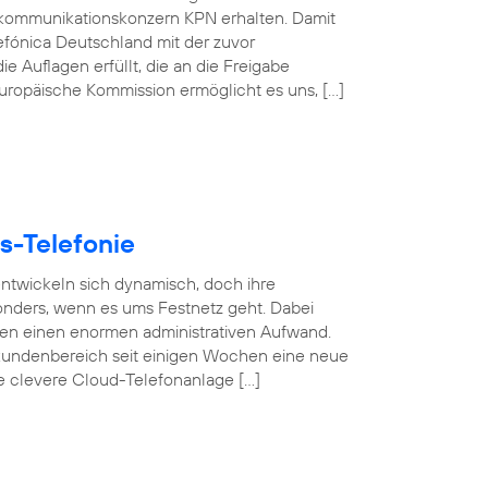
kommunikationskonzern KPN erhalten. Damit
efónica Deutschland mit der zuvor
e Auflagen erfüllt, die an die Freigabe
 Europäische Kommission ermöglicht es uns, […]
s-Telefonie
 entwickeln sich dynamisch, doch ihre
esonders, wenn es ums Festnetz geht. Dabei
gen einen enormen administrativen Aufwand.
undenbereich seit einigen Wochen eine neue
se clevere Cloud-Telefonanlage […]