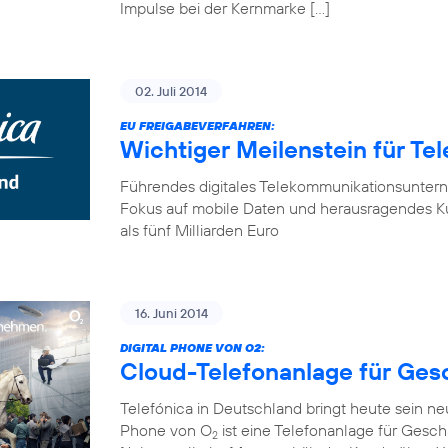
Impulse bei der Kernmarke […]
02. Juli 2014
EU FREIGABEVERFAHREN:
Wichtiger Meilenstein für Te
Führendes digitales Telekommunikationsunter
Fokus auf mobile Daten und herausragendes K
als fünf Milliarden Euro
16. Juni 2014
DIGITAL PHONE VON O2:
Cloud-Telefonanlage für Ge
Telefónica in Deutschland bringt heute sein n
Phone von O
ist eine Telefonanlage für Gesch
2