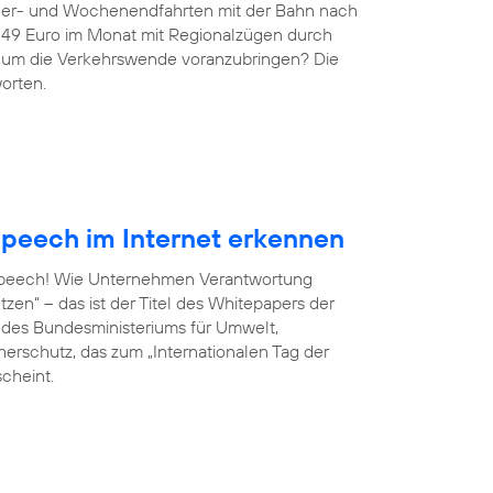
ndler- und Wochenendfahrten mit der Bahn nach
r 49 Euro im Monat mit Regionalzügen durch
g, um die Verkehrswende voranzubringen? Die
orten.
peech im Internet erkennen
 Speech! Wie Unternehmen Verantwortung
en“ – das ist der Titel des Whitepapers der
ve des Bundesministeriums für Umwelt,
erschutz, das zum „Internationalen Tag der
scheint.