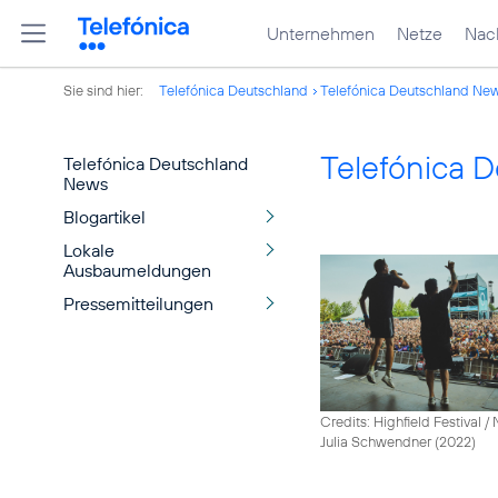
Unternehmen
Netze
Nach
Sie sind hier:
Telefónica Deutschland
Telefónica Deutschland Ne
Telefónica 
Telefónica Deutschland
News
Blogartikel
Lokale
Ausbaumeldungen
Pressemitteilungen
Credits: Highfield Festival 
Julia Schwendner (2022)