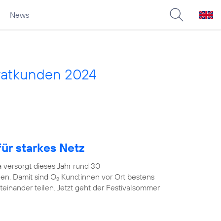
News
vatkunden 2024
ür starkes Netz
 versorgt dieses Jahr rund 30
en. Damit sind O
Kund:innen vor Ort bestens
2
teinander teilen. Jetzt geht der Festivalsommer