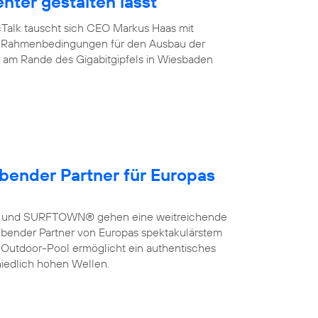
enter gestalten lässt
cTalk tauscht sich CEO Markus Haas mit
ber Rahmenbedingungen für den Ausbau der
de am Rande des Gigabitgipfels in Wiesbaden
bender Partner für Europas
a und SURFTOWN® gehen eine weitreichende
bender Partner von Europas spektakulärstem
 Outdoor-Pool ermöglicht ein authentisches
hiedlich hohen Wellen.