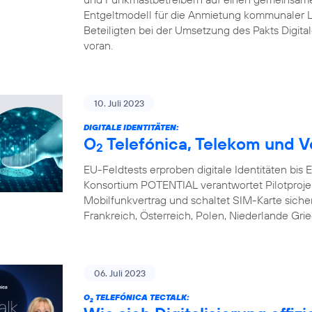
Entgeltmodell für die Anmietung kommunaler L
Beteiligten bei der Umsetzung des Pakts Digital
voran.
10. Juli 2023
DIGITALE IDENTITÄTEN:
O
Telefónica, Telekom und V
2
EU-Feldtests erproben digitale Identitäten bis
Konsortium POTENTIAL verantwortet Pilotprojekte 
Mobilfunkvertrag und schaltet SIM-Karte sicher 
Frankreich, Österreich, Polen, Niederlande Gri
06. Juli 2023
O
TELEFÓNICA TECTALK:
2