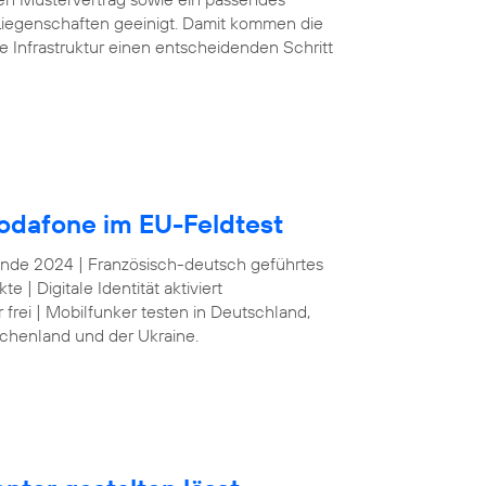
iegenschaften geeinigt. Damit kommen die
e Infrastruktur einen entscheidenden Schritt
odafone im EU-Feldtest
 Ende 2024 | Französisch-deutsch geführtes
| Digitale Identität aktiviert
frei | Mobilfunker testen in Deutschland,
echenland und der Ukraine.