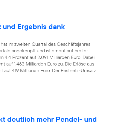
z und Ergebnis dank
 hat im zweiten Quartal des Geschäftsjahres
le angeknüpft und ist erneut auf breiter
m 4,4 Prozent auf 2,091 Milliarden Euro. Dabei
t auf 1,463 Milliarden Euro zu. Die Erlöse aus
nt auf 419 Millionen Euro. Der Festnetz-Umsatz
kt deutlich mehr Pendel- und