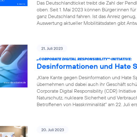
Das Deutschlandticket treibt die Zahl der Pe
oben. Seit 1. Mai 2023 können Bürger:innen fü
ganz Deutschland fahren. Ist das Anreiz genu
Auswertung aktueller Mobilitätsdaten gibt Antw
21. Juli 2023
„CORPORATE DIGITAL RESPONSIBILITY“-INITIATIVE:
Desinformationen und Hate S
„Klare Kante gegen Desinformation und Hate
übernehmen und dabei auch ihr Geschäft schütz
Corporate Digital Responsibility (CDR) Initiati
Naturschutz, nukleare Sicherheit und Verbrauch
Betroffenen von Hasskriminalität“ am 22. Juli er
20. Juli 2023