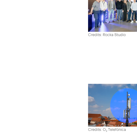
Credits: Rocka Studio
Credits: O
Telefónica
2