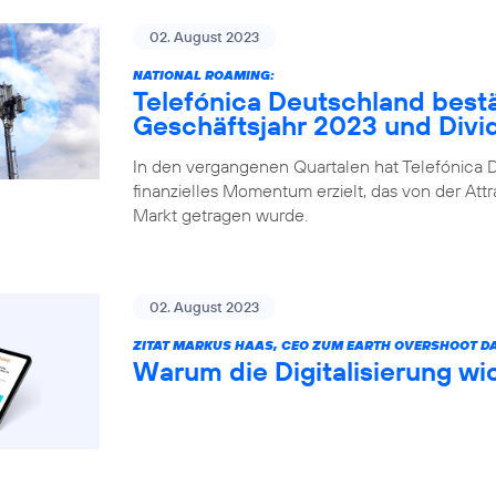
02. August 2023
NATIONAL ROAMING:
Telefónica Deutschland bestä
Geschäftsjahr 2023 und Div
In den vergangenen Quartalen hat Telefónica D
finanzielles Momentum erzielt, das von der Attr
Markt getragen wurde.
02. August 2023
ZITAT MARKUS HAAS, CEO ZUM EARTH OVERSHOOT DA
Warum die Digitalisierung wic