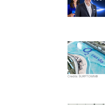
Credits: SURFTOWN®