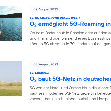
09. August 2023
5G-NUTZUNG RUND UM DIE WELT:
O
ermöglicht 5G-Roaming in
2
Ob beim Badeurlaub in Spanien oder auf den M
und Thailand oder während eines Businesstrips
können 5G ab sofort in 70 Ländern auf der gan
03. August 2023
5G-SOMMER:
O
baut 5G-Netz in deutsche
2
5G von der Nord- und Ostsee bis in die Alpen:
baut sein modernes 5G-Netz gezielt in belieb
versorgt bereits zahlreiche touristische Hotspo