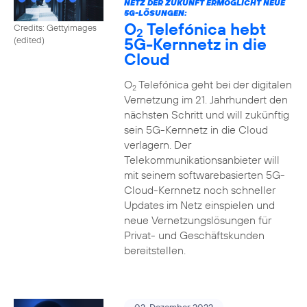
NETZ DER ZUKUNFT ERMÖGLICHT NEUE
5G-LÖSUNGEN:
O
Telefónica hebt
Credits: Gettyimages
2
5G-Kernnetz in die
(edited)
Cloud
O
Telefónica geht bei der digitalen
2
Vernetzung im 21. Jahrhundert den
nächsten Schritt und will zukünftig
sein 5G-Kernnetz in die Cloud
verlagern. Der
Telekommunikationsanbieter will
mit seinem softwarebasierten 5G-
Cloud-Kernnetz noch schneller
Updates im Netz einspielen und
neue Vernetzungslösungen für
Privat- und Geschäftskunden
bereitstellen.