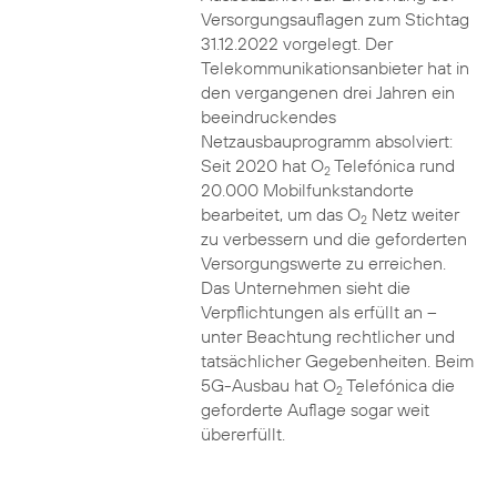
Versorgungsauflagen zum Stichtag
31.12.2022 vorgelegt. Der
Telekommunikationsanbieter hat in
den vergangenen drei Jahren ein
beeindruckendes
Netzausbauprogramm absolviert:
Seit 2020 hat O
Telefónica rund
2
20.000 Mobilfunkstandorte
bearbeitet, um das O
Netz weiter
2
zu verbessern und die geforderten
Versorgungswerte zu erreichen.
Das Unternehmen sieht die
Verpflichtungen als erfüllt an –
unter Beachtung rechtlicher und
tatsächlicher Gegebenheiten. Beim
5G-Ausbau hat O
Telefónica die
2
geforderte Auflage sogar weit
übererfüllt.