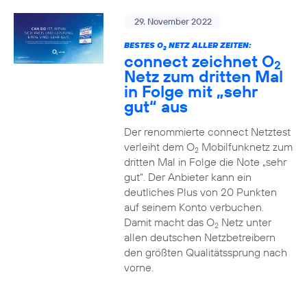
29. November 2022
BESTES O
NETZ ALLER ZEITEN:
2
connect zeichnet O
2
Netz zum dritten Mal
in Folge mit „sehr
gut“ aus
Der renommierte connect Netztest
verleiht dem O
Mobilfunknetz zum
2
dritten Mal in Folge die Note „sehr
gut“. Der Anbieter kann ein
deutliches Plus von 20 Punkten
auf seinem Konto verbuchen.
Damit macht das O
Netz unter
2
allen deutschen Netzbetreibern
den größten Qualitätssprung nach
vorne.