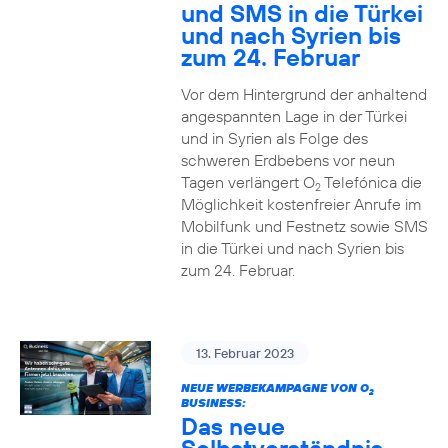
und SMS in die Türkei
und nach Syrien bis
zum 24. Februar
Vor dem Hintergrund der anhaltend
angespannten Lage in der Türkei
und in Syrien als Folge des
schweren Erdbebens vor neun
Tagen verlängert O
Telefónica die
2
Möglichkeit kostenfreier Anrufe im
Mobilfunk und Festnetz sowie SMS
in die Türkei und nach Syrien bis
zum 24. Februar.
13. Februar 2023
NEUE WERBEKAMPAGNE VON O
2
BUSINESS:
Das neue