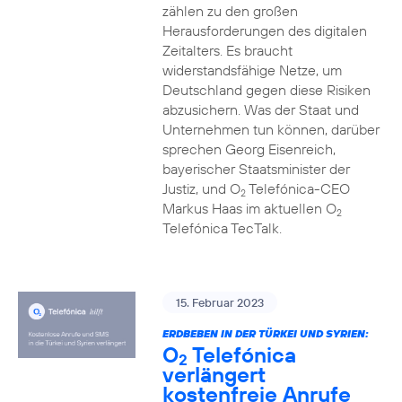
zählen zu den großen
Herausforderungen des digitalen
Zeitalters. Es braucht
widerstandsfähige Netze, um
Deutschland gegen diese Risiken
abzusichern. Was der Staat und
Unternehmen tun können, darüber
sprechen Georg Eisenreich,
bayerischer Staatsminister der
Justiz, und O
Telefónica-CEO
2
Markus Haas im aktuellen O
2
Telefónica TecTalk.
15. Februar 2023
ERDBEBEN IN DER TÜRKEI UND SYRIEN:
O
Telefónica
2
verlängert
kostenfreie Anrufe