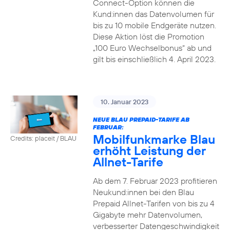
Connect-Option können die
Kund:innen das Datenvolumen für
bis zu 10 mobile Endgeräte nutzen.
Diese Aktion löst die Promotion
„100 Euro Wechselbonus“ ab und
gilt bis einschließlich 4. April 2023.
10. Januar 2023
NEUE BLAU PREPAID-TARIFE AB
FEBRUAR:
Mobilfunkmarke Blau
Credits: placeit / BLAU
erhöht Leistung der
Allnet-Tarife
Ab dem 7. Februar 2023 profitieren
Neukund:innen bei den Blau
Prepaid Allnet-Tarifen von bis zu 4
Gigabyte mehr Datenvolumen,
verbesserter Datengeschwindigkeit