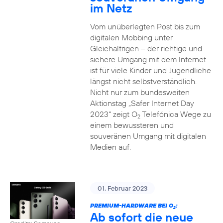
im Netz
Vom unüberlegten Post bis zum
digitalen Mobbing unter
Gleichaltrigen – der richtige und
sichere Umgang mit dem Internet
ist für viele Kinder und Jugendliche
längst nicht selbstverständlich.
Nicht nur zum bundesweiten
Aktionstag „Safer Internet Day
2023“ zeigt O
Telefónica Wege zu
2
einem bewussteren und
souveränen Umgang mit digitalen
Medien auf.
01. Februar 2023
PREMIUM-HARDWARE BEI O
:
2
Ab sofort die neue