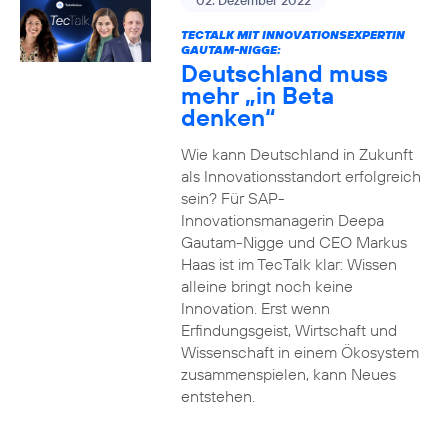
02. Dezember 2022
TECTALK MIT INNOVATIONSEXPERTIN
GAUTAM-NIGGE:
Deutschland muss
mehr „in Beta
denken“
Wie kann Deutschland in Zukunft
als Innovationsstandort erfolgreich
sein? Für SAP-
Innovationsmanagerin Deepa
Gautam-Nigge und CEO Markus
Haas ist im TecTalk klar: Wissen
alleine bringt noch keine
Innovation. Erst wenn
Erfindungsgeist, Wirtschaft und
Wissenschaft in einem Ökosystem
zusammenspielen, kann Neues
entstehen.