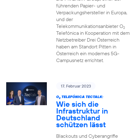
führenden Papier- und
Verpackungshersteller in Europa,
und der
Telekommunikationsanbieter O
2
Telefónica in Kooperation mit dem
Netzbetreiber Drei Österreich
haben am Standort Pitten in
Österreich ein modernes 5G-
Campusnetz errichtet.
17. Februar 2023
O
TELEFÓNICA TECTALK:
2
Wie sich die
Infrastruktur in
Deutschland
schützen lässt
Blackouts und Cyberangriffe