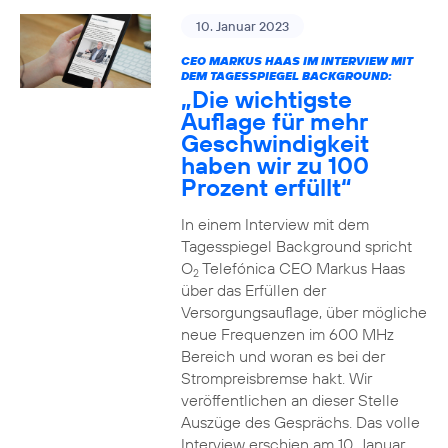
10. Januar 2023
CEO MARKUS HAAS IM INTERVIEW MIT
DEM TAGESSPIEGEL BACKGROUND:
„Die wichtigste
Auflage für mehr
Geschwindigkeit
haben wir zu 100
Prozent erfüllt“
In einem Interview mit dem
Tagesspiegel Background spricht
O
Telefónica CEO Markus Haas
2
über das Erfüllen der
Versorgungsauflage, über mögliche
neue Frequenzen im 600 MHz
Bereich und woran es bei der
Strompreisbremse hakt. Wir
veröffentlichen an dieser Stelle
Auszüge des Gesprächs. Das volle
Interview erschien am 10. Januar