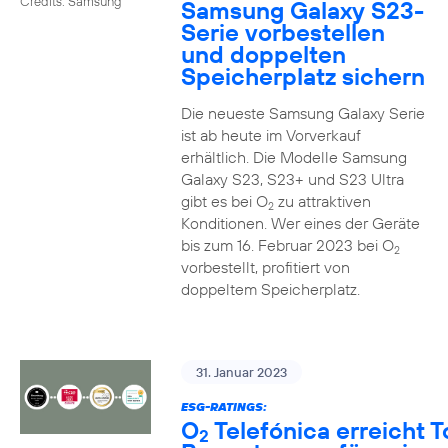
Credits: Samsung
Samsung Galaxy S23-
Serie vorbestellen
und doppelten
Speicherplatz sichern
Die neueste Samsung Galaxy Serie
ist ab heute im Vorverkauf
erhältlich. Die Modelle Samsung
Galaxy S23, S23+ und S23 Ultra
gibt es bei O
zu attraktiven
2
Konditionen. Wer eines der Geräte
bis zum 16. Februar 2023 bei O
2
vorbestellt, profitiert von
doppeltem Speicherplatz.
31. Januar 2023
ESG-RATINGS:
O
Telefónica erreicht T
2