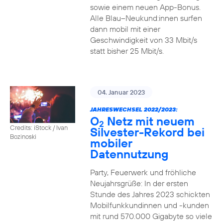
sowie einem neuen App-Bonus.
Alle Blau–Neukund:innen surfen
dann mobil mit einer
Geschwindigkeit von 33 Mbit/s
statt bisher 25 Mbit/s.
04. Januar 2023
JAHRESWECHSEL 2022/2023:
O
Netz mit neuem
2
Credits: iStock / Ivan
Silvester-Rekord bei
Bozinoski
mobiler
Datennutzung
Party, Feuerwerk und fröhliche
Neujahrsgrüße: In der ersten
Stunde des Jahres 2023 schickten
Mobilfunkkundinnen und -kunden
mit rund 570.000 Gigabyte so viele