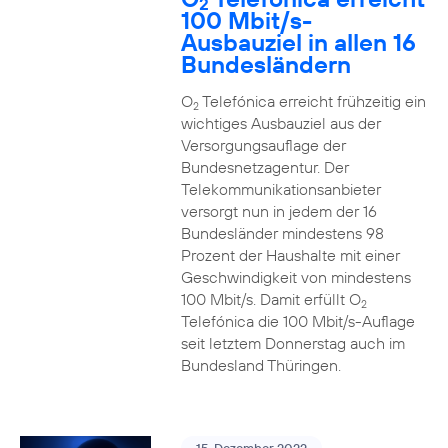
2
100 Mbit/s-
Ausbauziel in allen 16
Bundesländern
O
Telefónica erreicht frühzeitig ein
2
wichtiges Ausbauziel aus der
Versorgungsauflage der
Bundesnetzagentur. Der
Telekommunikationsanbieter
versorgt nun in jedem der 16
Bundesländer mindestens 98
Prozent der Haushalte mit einer
Geschwindigkeit von mindestens
100 Mbit/s. Damit erfüllt O
2
Telefónica die 100 Mbit/s-Auflage
seit letztem Donnerstag auch im
Bundesland Thüringen.