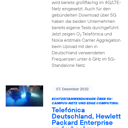
wird bereits großflächig im 4G/LTE-
Netz eingesetzt. Auch für den
gebündelten Download über 5G
haben die beiden Unternehmen
bereits eigene Tests durchgeführt.
Jetzt zeigen O
Telefónica und
2
Nokia erstmals Carrier Aggregation
beim Upload mit den in
Deutschland verwendeten
Frequenzen unter 6 GHz im 5G-
Standalone Netz.
07. Dezember 2022
ECHTZEITANWENDUNGEN ÜBER 5G-
CAMPUS-NETZ UND EDGE COMPUTING:
Telefónica
Deutschland, Hewlett
Packard Enterprise