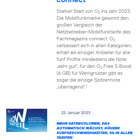
Starker Start von O
ins Jahr 2023:
2
Die Mobilfunkmarke gewinnt den
großen Vergleich der
Netzbetreiber-Mobilfunktarife des
Fachmagazins connect. O
2
verbessert sich in allen Kategorien,
erhält als einziger Anbieter für alle
fünf Profile mindestens die Note
„sehr gut“, für den O
Free S Boost
2
(6 GB) für Wenignutzer gibt es
sogar die einzige Spitzennote
„überragend“.
1
23. Januar 2023
MEHR DATENVOLUMEN, DAS
AUTOMATISCH WÄCHST, HÖHERE
SURFGESCHWINDIGKEITEN, 5G IN ALLEN
TARIFEN: