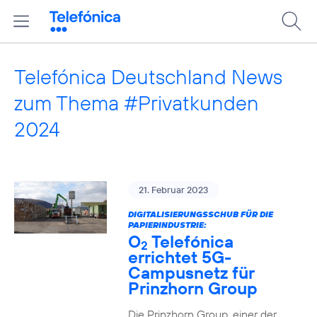
Telefónica Deutschland News
zum Thema #Privatkunden
2024
21. Februar 2023
DIGITALISIERUNGSSCHUB FÜR DIE
PAPIERINDUSTRIE:
O
Telefónica
2
errichtet 5G-
Campusnetz für
Prinzhorn Group
Die Prinzhorn Group, einer der