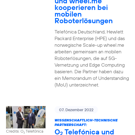
und wheel.me
kooperieren bei
mobilen
Roboterlösungen
Telefónica Deutschland, Hewlett
Packard Enterprise (HPE) und das
norwegische Scale-up wheel.me
arbeiten gemeinsam an mobilen
Roboterlösungen, die auf 5G-
Vernetzung und Edge Computing
basieren. Die Partner haben dazu
ein Memorandum of Understanding
(MoU) unterzeichnet.
07. Dezember 2022
WISSENSCHAFTLICH-TECHNISCHE
PARTNERSCHAFT:
O
Telefónica und
Credits: O
Telefónica
2
2