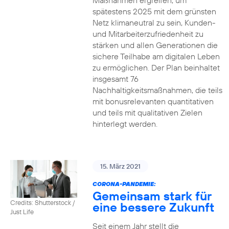
Maßnahmen ergreifen, um
spätestens 2025 mit dem grünsten
Netz klimaneutral zu sein, Kunden-
und Mitarbeiterzufriedenheit zu
stärken und allen Generationen die
sichere Teilhabe am digitalen Leben
zu ermöglichen. Der Plan beinhaltet
insgesamt 76
Nachhaltigkeitsmaßnahmen, die teils
mit bonusrelevanten quantitativen
und teils mit qualitativen Zielen
hinterlegt werden.
15. März 2021
CORONA-PANDEMIE:
Gemeinsam stark für
Credits: Shutterstock /
eine bessere Zukunft
Just Life
Seit einem Jahr stellt die