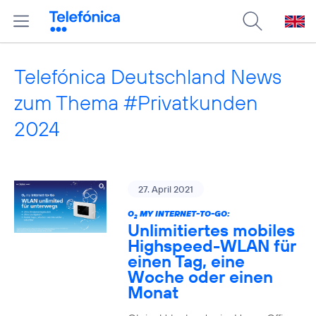
Telefónica Deutschland News
zum Thema #Privatkunden
2024
27. April 2021
O
MY INTERNET-TO-GO:
2
Unlimitiertes mobiles
Highspeed-WLAN für
einen Tag, eine
Woche oder einen
Monat