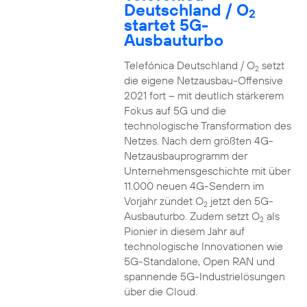
Deutschland / O
2
startet 5G-
Ausbauturbo
Telefónica Deutschland / O
setzt
2
die eigene Netzausbau-Offensive
2021 fort – mit deutlich stärkerem
Fokus auf 5G und die
technologische Transformation des
Netzes. Nach dem größten 4G-
Netzausbauprogramm der
Unternehmensgeschichte mit über
11.000 neuen 4G-Sendern im
Vorjahr zündet O
jetzt den 5G-
2
Ausbauturbo. Zudem setzt O
als
2
Pionier in diesem Jahr auf
technologische Innovationen wie
5G-Standalone, Open RAN und
spannende 5G-Industrielösungen
über die Cloud.