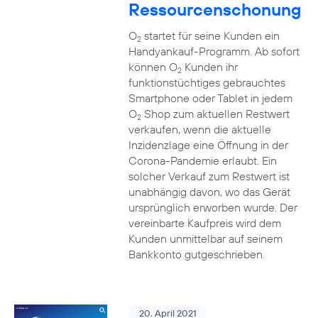
Ressourcenschonung
O
startet für seine Kunden ein
2
Handyankauf-Programm. Ab sofort
können O
Kunden ihr
2
funktionstüchtiges gebrauchtes
Smartphone oder Tablet in jedem
O
Shop zum aktuellen Restwert
2
verkaufen, wenn die aktuelle
Inzidenzlage eine Öffnung in der
Corona-Pandemie erlaubt. Ein
solcher Verkauf zum Restwert ist
unabhängig davon, wo das Gerät
ursprünglich erworben wurde. Der
vereinbarte Kaufpreis wird dem
Kunden unmittelbar auf seinem
Bankkonto gutgeschrieben.
20. April 2021