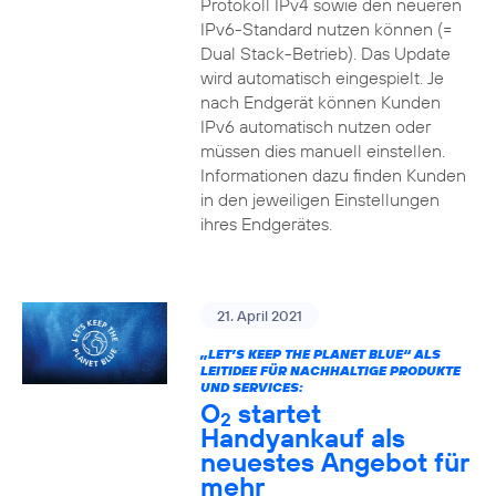
Protokoll IPv4 sowie den neueren
IPv6-Standard nutzen können (=
Dual Stack-Betrieb). Das Update
wird automatisch eingespielt. Je
nach Endgerät können Kunden
IPv6 automatisch nutzen oder
müssen dies manuell einstellen.
Informationen dazu finden Kunden
in den jeweiligen Einstellungen
ihres Endgerätes.
21. April 2021
„LET’S KEEP THE PLANET BLUE“ ALS
LEITIDEE FÜR NACHHALTIGE PRODUKTE
UND SERVICES:
O
startet
2
Handyankauf als
neuestes Angebot für
mehr