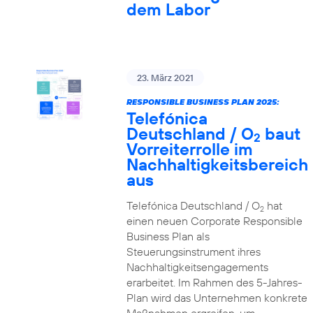
dem Labor
23. März 2021
RESPONSIBLE BUSINESS PLAN 2025:
Telefónica
Deutschland / O
baut
2
Vorreiterrolle im
Nachhaltigkeitsbereich
aus
Telefónica Deutschland / O
hat
2
einen neuen Corporate Responsible
Business Plan als
Steuerungsinstrument ihres
Nachhaltigkeitsengagements
erarbeitet. Im Rahmen des 5-Jahres-
Plan wird das Unternehmen konkrete