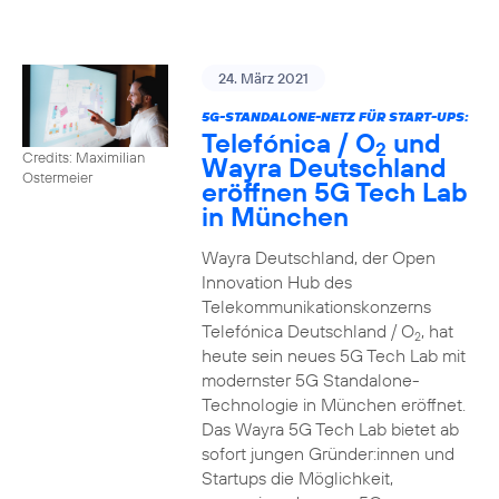
24. März 2021
5G-STANDALONE-NETZ FÜR START-UPS:
Telefónica / O
und
2
Credits: Maximilian
Wayra Deutschland
Ostermeier
eröffnen 5G Tech Lab
in München
Wayra Deutschland, der Open
Innovation Hub des
Telekommunikationskonzerns
Telefónica Deutschland / O
, hat
2
heute sein neues 5G Tech Lab mit
modernster 5G Standalone-
Technologie in München eröffnet.
Das Wayra 5G Tech Lab bietet ab
sofort jungen Gründer:innen und
Startups die Möglichkeit,