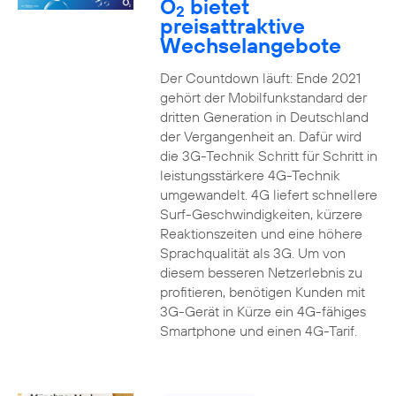
O
bietet
2
preisattraktive
Wechselangebote
Der Countdown läuft: Ende 2021
gehört der Mobilfunkstandard der
dritten Generation in Deutschland
der Vergangenheit an. Dafür wird
die 3G-Technik Schritt für Schritt in
leistungsstärkere 4G-Technik
umgewandelt. 4G liefert schnellere
Surf-Geschwindigkeiten, kürzere
Reaktionszeiten und eine höhere
Sprachqualität als 3G. Um von
diesem besseren Netzerlebnis zu
profitieren, benötigen Kunden mit
3G-Gerät in Kürze ein 4G-fähiges
Smartphone und einen 4G-Tarif.