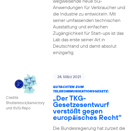
wegweisende neue 5G-
Anwendungen für Verbraucher und
die Industrie zu entwickeln. Mit
seiner umfassenden technischen
Ausstattung und einfachen
Zugänglichkeit für Start-ups ist das
Lab das erste seiner Art in
Deutschland und damit absolut
einzigartig.
24. März 2021
GUTACHTEN ZUM
TELEKOMMUNIKATIONSGESETZ:
„Der TKG-
Credits:
Gesetzesentwurf
Shutterstock/kanvictory
und SVG Repo
verstößt gegen
europäisches Recht“
Die Bundesregierung hat zurzeit die