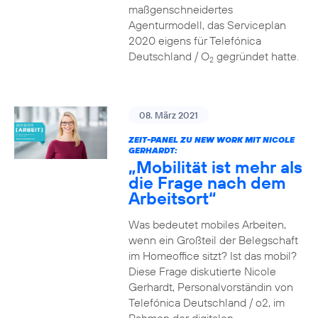
maßgenschneidertes
Agenturmodell, das Serviceplan
2020 eigens für Telefónica
Deutschland / O
gegründet hatte.
2
08. März 2021
ZEIT-PANEL ZU NEW WORK MIT NICOLE
GERHARDT:
„Mobilität ist mehr als
die Frage nach dem
Arbeitsort“
Was bedeutet mobiles Arbeiten,
wenn ein Großteil der Belegschaft
im Homeoffice sitzt? Ist das mobil?
Diese Frage diskutierte Nicole
Gerhardt, Personalvorständin von
Telefónica Deutschland / o2, im