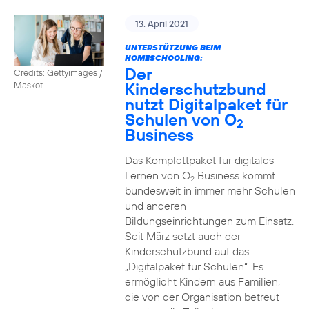
13. April 2021
UNTERSTÜTZUNG BEIM
HOMESCHOOLING:
Der
Credits: Gettyimages /
Kinderschutzbund
Maskot
nutzt Digitalpaket für
Schulen von O
2
Business
Das Komplettpaket für digitales
Lernen von O
Business kommt
2
bundesweit in immer mehr Schulen
und anderen
Bildungseinrichtungen zum Einsatz.
Seit März setzt auch der
Kinderschutzbund auf das
„Digitalpaket für Schulen“. Es
ermöglicht Kindern aus Familien,
die von der Organisation betreut