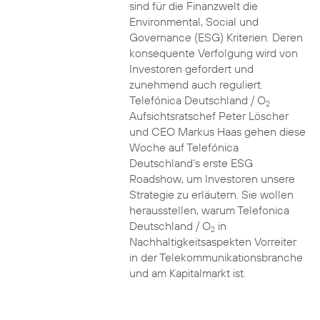
sind für die Finanzwelt die
Environmental, Social und
Governance (ESG) Kriterien. Deren
konsequente Verfolgung wird von
Investoren gefordert und
zunehmend auch reguliert.
Telefónica Deutschland / O
2
Aufsichtsratschef Peter Löscher
und CEO Markus Haas gehen diese
Woche auf Telefónica
Deutschland’s erste ESG
Roadshow, um Investoren unsere
Strategie zu erläutern. Sie wollen
herausstellen, warum Telefonica
Deutschland / O
in
2
Nachhaltigkeitsaspekten Vorreiter
in der Telekommunikationsbranche
und am Kapitalmarkt ist.