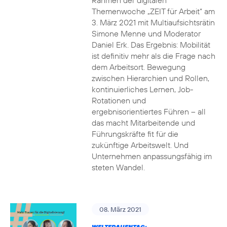
Rahmen der digitalen
Themenwoche „ZEIT für Arbeit“ am
3. März 2021 mit Multiaufsichtsrätin
Simone Menne und Moderator
Daniel Erk. Das Ergebnis: Mobilität
ist definitiv mehr als die Frage nach
dem Arbeitsort. Bewegung
zwischen Hierarchien und Rollen,
kontinuierliches Lernen, Job-
Rotationen und
ergebnisorientiertes Führen – all
das macht Mitarbeitende und
Führungskräfte fit für die
zukünftige Arbeitswelt. Und
Unternehmen anpassungsfähig im
steten Wandel.
08. März 2021
WELTFRAUENTAG: