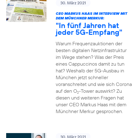
30. März 2021
CEO MARKUS HAAS IM INTERVIEW MIT
DEM MÜNCHNER MERKUR:
"In fünf Jahren hat
jeder 5G-Empfang"
Warum Frequenzauktionen der
besten digitalen Netzinfrastruktur
im Wege stehen? Was der Preis
eines Cappuccinos damit zu tun
hat? Weshalb der 5G-Ausbau in
München jetzt schneller
voranschreitet und wie sich Corona
auf den O
-Tower auswirkt? Zu
2
diesen und weiteren Fragen hat
unser CEO Markus Haas mit dem
Münchner Merkur gesprochen.
30. März 2021