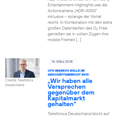
Entertainment-Highlights wie die
Actionkamera „HDR-AS50“
inklusive – solange der Vorrat
reicht. In Kombination mit den extra
großen Datentarifen des O
Free
2
genießen sie in vollen Zügen ihre
mobile Freiheit […]
14. März 2018
CFO MARKUS ROLLE IM
GESCHÄFTSBERICHT 2017:
„Wir haben alle
Credits: Telefónica
Versprechen
Deutschland
gegenüber dem
Kapitalmarkt
gehalten“
Telefónica Deutschland blickt auf