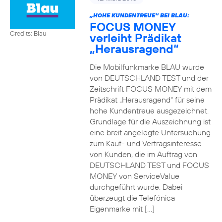
„HOHE KUNDENTREUE“ BEI BLAU:
FOCUS MONEY
Credits: Blau
verleiht Prädikat
„Herausragend“
Die Mobilfunkmarke BLAU wurde
von DEUTSCHLAND TEST und der
Zeitschrift FOCUS MONEY mit dem
Prädikat „Herausragend“ für seine
hohe Kundentreue ausgezeichnet.
Grundlage für die Auszeichnung ist
eine breit angelegte Untersuchung
zum Kauf- und Vertragsinteresse
von Kunden, die im Auftrag von
DEUTSCHLAND TEST und FOCUS
MONEY von ServiceValue
durchgeführt wurde. Dabei
überzeugt die Telefónica
Eigenmarke mit […]