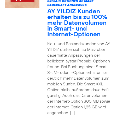
PREPAID-OPTIONEN AB MÄRZ
DAUERHAFT ANGEPASST:
AY YILDIZ Kunden
erhalten bis zu 100%
mehr Datenvolumen
in Smart- und
Internet-Optionen
Neu- und Bestandskunden von AY
YILDIZ dürfen sich ab März über
dauerhafte Anpassungen der
beliebten aystar Prepaid-Optionen
freuen. Bei Buchung einer Smart
S-, M- oder L-Option erhalten sie
deutlich mehr Datenvolumen zum
mobilen Surfen. Die Smart XXL-
Option bleibt außerdem dauerhaft
günstig. Auch das Datenvolumen
der Internet-Option 300 MB sowie
der Internet-Option 1,25 GB wird
angehoben. […]