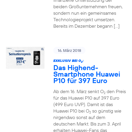
finanzielle Unterstützung der
beiden Großunternehmen freuen,
sondern nun ein gemeinsames
Technologieprojekt umsetzen.
Bereits im Dezember begann […]
16. März 2018
EXKLUSIV BEI O
:
2
Das Highend-
Smartphone Huawei
P10 für 397 Euro
Ab dem 16. März senkt O
den Preis
2
für das Huawei P10 auf 397 Euro
(499 Euro UVP). Damit ist das
Huawei P10 bei O
so günstig wie
2
nirgendwo sonst auf dem
deutschen Markt. Bis zum 3. April
erhalten Huawei-Fans das