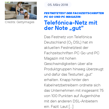
05. März 2018
FESTNETZTEST DER FACHZEITSCHRIFTEN
PC GO UND PC MAGAZIN:
Telefónica-Netz mit
Credits: Gettyimages
der Note „gut“
Das Festnetz von Telefónica
Deutschland (O
DSL) hat im
2
aktuellen Festnetztest der
Fachzeitschriften PC Go und PC
Magazin mit hohen
Geschwindigkeiten über alle
Produktgruppen hinweg überzeugt
und dafür das Testurteil „gut“
erhalten. Knapp hinter den
Kabelnetzbetreibern ordnete sich
das Unternehmen mit insgesamt 75
von 100 Punkten auf Augenhöhe
mit den anderen DSL-Anbietern
ein. Fazit: Laut […]