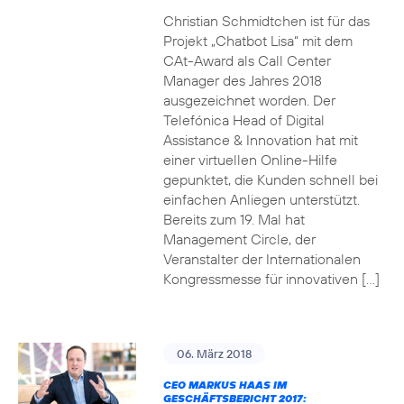
Christian Schmidtchen ist für das
Projekt „Chatbot Lisa“ mit dem
CAt-Award als Call Center
Manager des Jahres 2018
ausgezeichnet worden. Der
Telefónica Head of Digital
Assistance & Innovation hat mit
einer virtuellen Online-Hilfe
gepunktet, die Kunden schnell bei
einfachen Anliegen unterstützt.
Bereits zum 19. Mal hat
Management Circle, der
Veranstalter der Internationalen
Kongressmesse für innovativen […]
06. März 2018
CEO MARKUS HAAS IM
GESCHÄFTSBERICHT 2017: