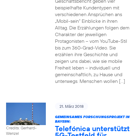
Geschäftsbericht geben vier
beispielhafte Kundentypen mit
verschiedenen Ansprüchen ans
„Mobil-sein“ Einblicke in ihren
Alltag. Die Erzählungen folgen dem
Charakter der jeweiligen
Protagonisten – vom YouTube-Stil
bis zum 360-Grad-Video. Sie
erzählen ihre Geschichte und
zeigen uns dabei, wie sie mobile
Freiheit leben – individuell und
gemeinschaftlich, zu Hause und
unterwegs. Menschen wollen […]
21. März 2018
GEMEINSAMES FORSCHUNGSPROJEKT IN
BAYERN:
Telefónica unterstützt
Credits: Gerhard-
5G-Testfeld für
Wenzel