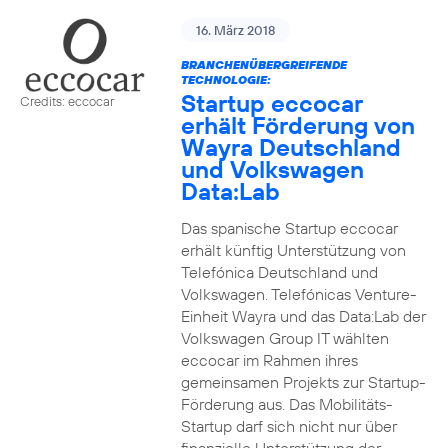
16. März 2018
BRANCHENÜBERGREIFENDE
TECHNOLOGIE:
Startup eccocar
Credits: eccocar
erhält Förderung von
Wayra Deutschland
und Volkswagen
Data:Lab
Das spanische Startup eccocar
erhält künftig Unterstützung von
Telefónica Deutschland und
Volkswagen. Telefónicas Venture-
Einheit Wayra und das Data:Lab der
Volkswagen Group IT wählten
eccocar im Rahmen ihres
gemeinsamen Projekts zur Startup-
Förderung aus. Das Mobilitäts-
Startup darf sich nicht nur über