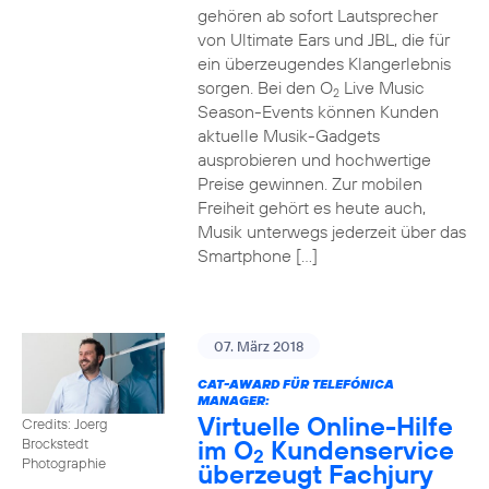
gehören ab sofort Lautsprecher
von Ultimate Ears und JBL, die für
ein überzeugendes Klangerlebnis
sorgen. Bei den O
Live Music
2
Season-Events können Kunden
aktuelle Musik-Gadgets
ausprobieren und hochwertige
Preise gewinnen. Zur mobilen
Freiheit gehört es heute auch,
Musik unterwegs jederzeit über das
Smartphone […]
07. März 2018
CAT-AWARD FÜR TELEFÓNICA
MANAGER:
Virtuelle Online-Hilfe
Credits: Joerg
im O
Kundenservice
Brockstedt
2
Photographie
überzeugt Fachjury