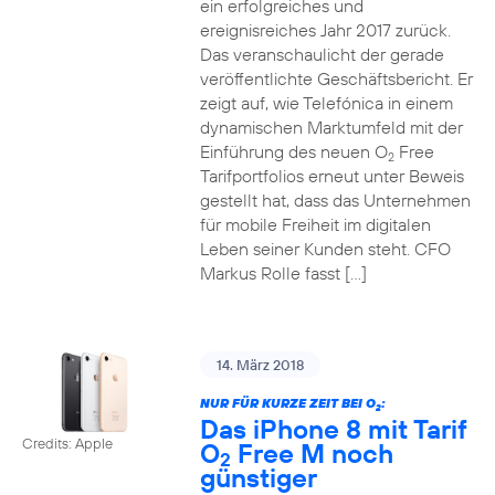
ein erfolgreiches und
ereignisreiches Jahr 2017 zurück.
Das veranschaulicht der gerade
veröffentlichte Geschäftsbericht. Er
zeigt auf, wie Telefónica in einem
dynamischen Marktumfeld mit der
Einführung des neuen O
Free
2
Tarifportfolios erneut unter Beweis
gestellt hat, dass das Unternehmen
für mobile Freiheit im digitalen
Leben seiner Kunden steht. CFO
Markus Rolle fasst […]
14. März 2018
NUR FÜR KURZE ZEIT BEI O
:
2
Das iPhone 8 mit Tarif
Credits: Apple
O
Free M noch
2
günstiger