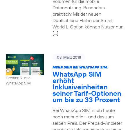
Volumen für die mobile
Datennutzung. Besonders
praktisch: Mit der neuen
Deutschland Flat in der Smart
World L-Option können Nutzer nun
[…]
08. März 2018
MEHR DRIN BEI WHATSAPP SIM:
WhatsApp SIM
Credits: Quelle
erhöht
WhatsApp SIM
Inklusiveinheiten
seiner Tarif-Optionen
um bis zu 33 Prozent
Bei WhatsApp SIM ist ab heute
noch mehr drin – und das zum
selben Preis. Der Prepaid-Anbieter
erhöht die Inklusiveinheiten seiner