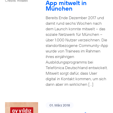
Credits: mitwelt
App mitwelt in
München
Bereits Ende Dezember 2017 und
damit rund sechs Wochen nach
dem Launch konnte mitwelt – das
soziale Netzwerk für München –
über 1.000 Nutzer verzeichnen. Die
standortbezogene Community-App
wurde von Trainees im Rahmen
ihres einjährigen
Ausbildungsprogramms bei
Telefónica Deutschland entwickelt.
Mitwelt sorgt dafür, dass User
digital in Kontakt kommen, um sich
dann aber im wirklichen […]
01. März 2018