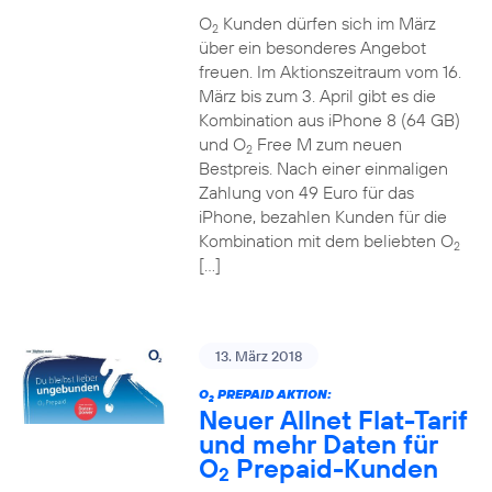
O
Kunden dürfen sich im März
2
über ein besonderes Angebot
freuen. Im Aktionszeitraum vom 16.
März bis zum 3. April gibt es die
Kombination aus iPhone 8 (64 GB)
und O
Free M zum neuen
2
Bestpreis. Nach einer einmaligen
Zahlung von 49 Euro für das
iPhone, bezahlen Kunden für die
Kombination mit dem beliebten O
2
[…]
13. März 2018
O
PREPAID AKTION:
2
Neuer Allnet Flat-Tarif
und mehr Daten für
O
Prepaid-Kunden
2