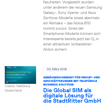
Neuheiten. Vorgestellt wurden
unter anderem die neuen Samsung
Galaxy-, Sony Xperia- und Asus
Zenfone-Modelle sowie abermals
ein Remake – das Nokia 8110
kommt zurück. Eines der
Smartphone-Modelle können sich
Interessierte bereits jetzt bei O
in
2
einer attraktiven Vorbesteller-
Aktion sichern.
02. März 2018
GEBÄUDESICHERHEIT FÜR PRIVAT- UND
GESCHÄFTSKUNDEN MIT TELEFÓNICA
BUSINESS SOLUTION:
Credits: Telefónica
Die Global SIM als
Deutschland
digitale Lösung für
die StadtRitter GmbH