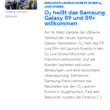
EXKLUSIVE LAUNCH-EVENTS IN DEN O
2
LIVE STORES:
O
heißt das Samsung
Credits: Simone
2
Galaxy S9 und S9+
Hörmann
willkommen
Am 16. März startete der offizielle
Verkauf der neuen Samsung
Galaxy-Generation. O
hieß das S9
2
und S9+ mit Launch-Events in den
O
Live Stores München und
2
Frankfurt willkommen. Auf die
Kunden warteten exklusive
Beratungen und eine besondere
Überraschung. Zahlreiche
Samsung-Fans nahmen die
Neuheiten bei den O
Launch-
2
Events in Augenschein. Fast alle
Besucher nutzten die Chance […]