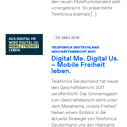
den neuen Mobilfunkstandard weit
vorangebracht. So präsentierte
Telefónica erstmals […]
05. März 2018
TELEFÓNICA DEUTSCHLAND
GESCHÄFTSBERICHT 2017:
Digital Me. Digital Us.
– Mobile Freiheit
leben.
Telefónica Deutschland hat heute
den Geschäftsbericht 2017
veröffentlicht. Das Onlinemagazin
zum Geschäftsbericht steht unter
dem Metathema „mobile Freiheit“.
Neben einem Einblick in die
aktuelle Strategie von Telefónica
Deutschland und den Highlights