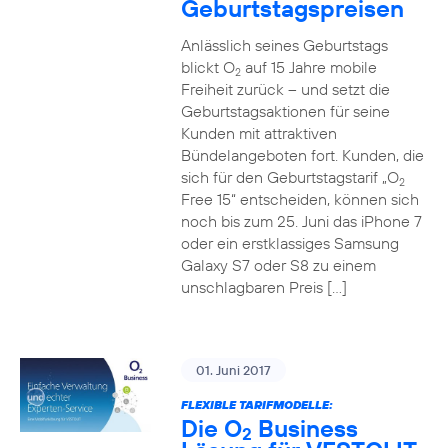
Geburtstagspreisen
Anlässlich seines Geburtstags
blickt O
auf 15 Jahre mobile
2
Freiheit zurück – und setzt die
Geburtstagsaktionen für seine
Kunden mit attraktiven
Bündelangeboten fort. Kunden, die
sich für den Geburtstagstarif „O
2
Free 15“ entscheiden, können sich
noch bis zum 25. Juni das iPhone 7
oder ein erstklassiges Samsung
Galaxy S7 oder S8 zu einem
unschlagbaren Preis […]
01. Juni 2017
FLEXIBLE TARIFMODELLE:
Die O
Business
2