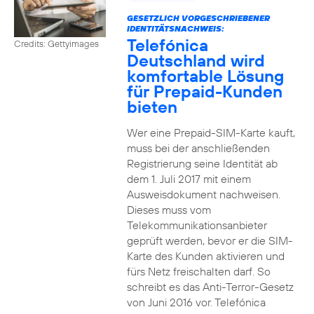
GESETZLICH VORGESCHRIEBENER
IDENTITÄTSNACHWEIS:
Telefónica
Credits: Gettyimages
Deutschland wird
komfortable Lösung
für Prepaid-Kunden
bieten
Wer eine Prepaid-SIM-Karte kauft,
muss bei der anschließenden
Registrierung seine Identität ab
dem 1. Juli 2017 mit einem
Ausweisdokument nachweisen.
Dieses muss vom
Telekommunikationsanbieter
geprüft werden, bevor er die SIM-
Karte des Kunden aktivieren und
fürs Netz freischalten darf. So
schreibt es das Anti-Terror-Gesetz
von Juni 2016 vor. Telefónica