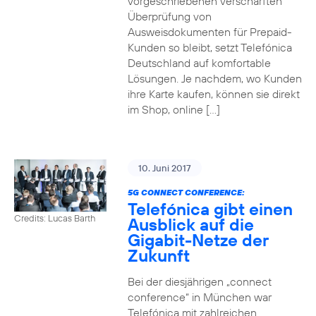
vorgeschriebenen verschärften
Überprüfung von
Ausweisdokumenten für Prepaid-
Kunden so bleibt, setzt Telefónica
Deutschland auf komfortable
Lösungen. Je nachdem, wo Kunden
ihre Karte kaufen, können sie direkt
im Shop, online […]
10. Juni 2017
5G CONNECT CONFERENCE:
Telefónica gibt einen
Credits: Lucas Barth
Ausblick auf die
Gigabit-Netze der
Zukunft
Bei der diesjährigen „connect
conference“ in München war
Telefónica mit zahlreichen