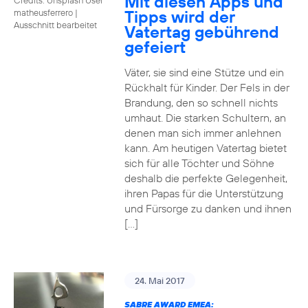
Mit diesen Apps und
Tipps wird der
matheusferrero
|
Ausschnitt bearbeitet
Vatertag gebührend
gefeiert
Väter, sie sind eine Stütze und ein
Rückhalt für Kinder. Der Fels in der
Brandung, den so schnell nichts
umhaut. Die starken Schultern, an
denen man sich immer anlehnen
kann. Am heutigen Vatertag bietet
sich für alle Töchter und Söhne
deshalb die perfekte Gelegenheit,
ihren Papas für die Unterstützung
und Fürsorge zu danken und ihnen
[…]
24. Mai 2017
SABRE AWARD EMEA: