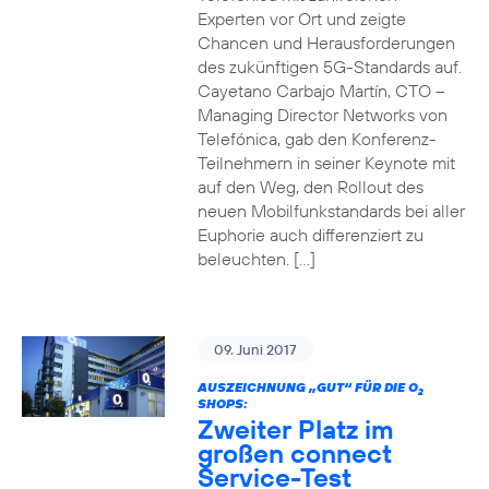
Experten vor Ort und zeigte
Chancen und Herausforderungen
des zukünftigen 5G-Standards auf.
Cayetano Carbajo Martín, CTO –
Managing Director Networks von
Telefónica, gab den Konferenz-
Teilnehmern in seiner Keynote mit
auf den Weg, den Rollout des
neuen Mobilfunkstandards bei aller
Euphorie auch differenziert zu
beleuchten. […]
09. Juni 2017
AUSZEICHNUNG „GUT“ FÜR DIE O
2
SHOPS:
Zweiter Platz im
großen connect
Service-Test