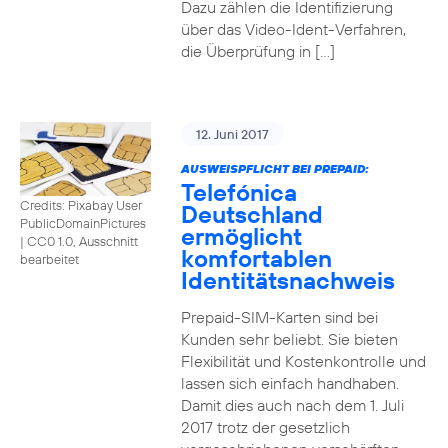
Dazu zählen die Identifizierung
über das Video-Ident-Verfahren,
die Überprüfung in […]
12. Juni 2017
AUSWEISPFLICHT BEI PREPAID:
Telefónica
Credits: Pixabay User
Deutschland
PublicDomainPictures
ermöglicht
|
CC0 1.0, Ausschnitt
komfortablen
bearbeitet
Identitätsnachweis
Prepaid-SIM-Karten sind bei
Kunden sehr beliebt. Sie bieten
Flexibilität und Kostenkontrolle und
lassen sich einfach handhaben.
Damit dies auch nach dem 1. Juli
2017 trotz der gesetzlich