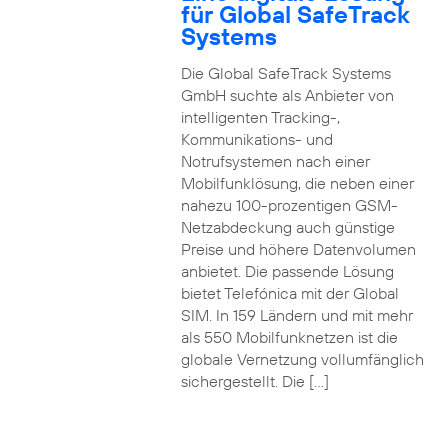
für Global SafeTrack
Systems
Die Global SafeTrack Systems
GmbH suchte als Anbieter von
intelligenten Tracking-,
Kommunikations- und
Notrufsystemen nach einer
Mobilfunklösung, die neben einer
nahezu 100-prozentigen GSM-
Netzabdeckung auch günstige
Preise und höhere Datenvolumen
anbietet. Die passende Lösung
bietet Telefónica mit der Global
SIM. In 159 Ländern und mit mehr
als 550 Mobilfunknetzen ist die
globale Vernetzung vollumfänglich
sichergestellt. Die […]