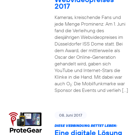
2017
Kameras, kreischende Fans und
jede Menge Prominenz: Am 1. Juni
fand die Verleihung des
diesjährigen Webvideopreises im
Düsseldorfer ISS Dome statt. Bei
dem Award, der mittlerweile als
Oscar der Online-Generation
gehandelt wird, gaben sich
YouTube und Internet-Stars die
Klinke in die Hand. Mit dabei war
auch O
: Die Mobilfunkmarke war
2
Sponsor des Events und verlieh […]
08. Juni 2017
DIESE VERBINDUNG RETTET LEBEN:
Eine digitale Lösung