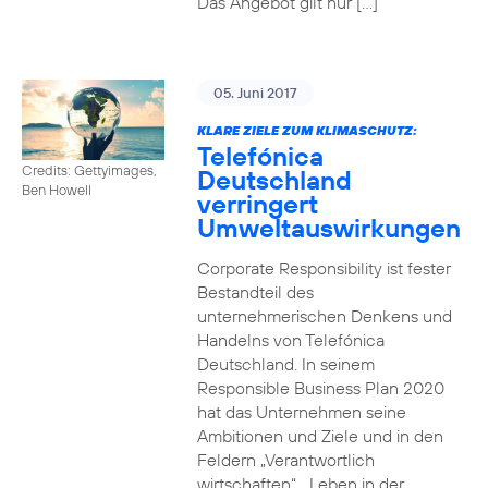
Das Angebot gilt nur […]
05. Juni 2017
KLARE ZIELE ZUM KLIMASCHUTZ:
Telefónica
Credits: Gettyimages,
Deutschland
Ben Howell
verringert
Umweltauswirkungen
Corporate Responsibility ist fester
Bestandteil des
unternehmerischen Denkens und
Handelns von Telefónica
Deutschland. In seinem
Responsible Business Plan 2020
hat das Unternehmen seine
Ambitionen und Ziele und in den
Feldern „Verantwortlich
wirtschaften“, „Leben in der