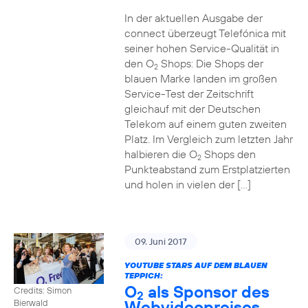
In der aktuellen Ausgabe der
connect überzeugt Telefónica mit
seiner hohen Service-Qualität in
den O
Shops: Die Shops der
2
blauen Marke landen im großen
Service-Test der Zeitschrift
gleichauf mit der Deutschen
Telekom auf einem guten zweiten
Platz. Im Vergleich zum letzten Jahr
halbieren die O
Shops den
2
Punkteabstand zum Erstplatzierten
und holen in vielen der […]
09. Juni 2017
YOUTUBE STARS AUF DEM BLAUEN
TEPPICH:
O
als Sponsor des
Credits: Simon
2
Webvideopreises
Bierwald