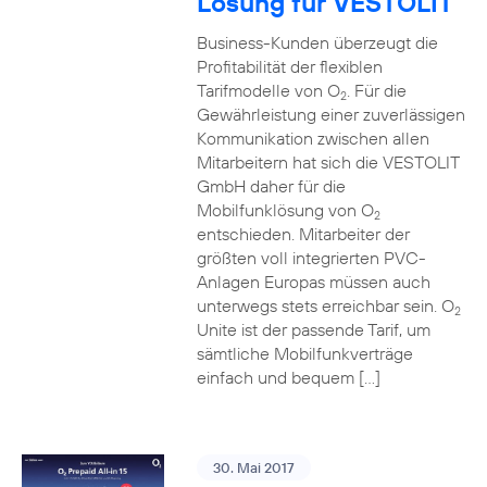
Lösung für VESTOLIT
Business-Kunden überzeugt die
Profitabilität der flexiblen
Tarifmodelle von O
. Für die
2
Gewährleistung einer zuverlässigen
Kommunikation zwischen allen
Mitarbeitern hat sich die VESTOLIT
GmbH daher für die
Mobilfunklösung von O
2
entschieden. Mitarbeiter der
größten voll integrierten PVC-
Anlagen Europas müssen auch
unterwegs stets erreichbar sein. O
2
Unite ist der passende Tarif, um
sämtliche Mobilfunkverträge
einfach und bequem […]
30. Mai 2017