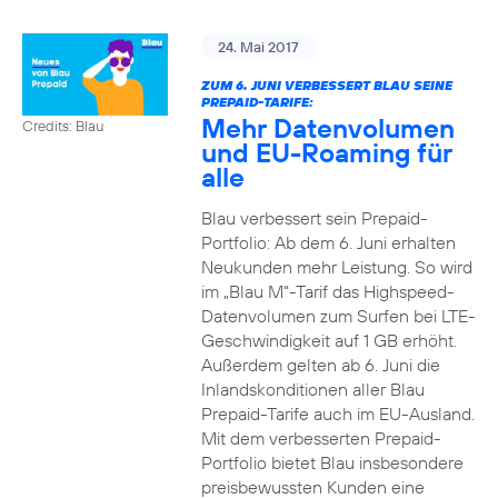
24. Mai 2017
ZUM 6. JUNI VERBESSERT BLAU SEINE
PREPAID-TARIFE:
Mehr Datenvolumen
Credits: Blau
und EU-Roaming für
alle
Blau verbessert sein Prepaid-
Portfolio: Ab dem 6. Juni erhalten
Neukunden mehr Leistung. So wird
im „Blau M“-Tarif das Highspeed-
Datenvolumen zum Surfen bei LTE-
Geschwindigkeit auf 1 GB erhöht.
Außerdem gelten ab 6. Juni die
Inlandskonditionen aller Blau
Prepaid-Tarife auch im EU-Ausland.
Mit dem verbesserten Prepaid-
Portfolio bietet Blau insbesondere
preisbewussten Kunden eine