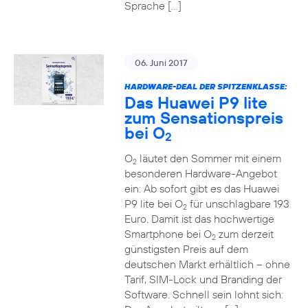
Sprache […]
06. Juni 2017
HARDWARE-DEAL DER SPITZENKLASSE:
Das Huawei P9 lite
zum Sensationspreis
bei O
2
O
läutet den Sommer mit einem
2
besonderen Hardware-Angebot
ein: Ab sofort gibt es das Huawei
P9 lite bei O
für unschlagbare 193
2
Euro. Damit ist das hochwertige
Smartphone bei O
zum derzeit
2
günstigsten Preis auf dem
deutschen Markt erhältlich – ohne
Tarif, SIM-Lock und Branding der
Software. Schnell sein lohnt sich: