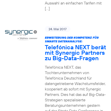
Auswahl an einfachen Tarifen mit
[…]
24. Mai 2017
ERWEITERUNG DER KOMPETENZ FÜR
SMARTE DATENANALYSE:
Telefónica NEXT berät
mit Synergic Partners
zu Big-Data-Fragen
Telefónica NEXT, das
Tochterunternehmen von
Telefónica Deutschland für
datengetriebene Wachstumsfelder,
kooperiert ab sofort mit Synergic
Partners. Dies hat das auf Big-Data-
Strategien spezialisierte
Beratungsunternehmen gestern
auf der Strata Data Conference in