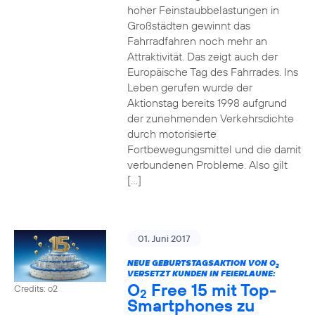
hoher Feinstaubbelastungen in
Großstädten gewinnt das
Fahrradfahren noch mehr an
Attraktivität. Das zeigt auch der
Europäische Tag des Fahrrades. Ins
Leben gerufen wurde der
Aktionstag bereits 1998 aufgrund
der zunehmenden Verkehrsdichte
durch motorisierte
Fortbewegungsmittel und die damit
verbundenen Probleme. Also gilt
[…]
01. Juni 2017
NEUE GEBURTSTAGSAKTION VON O
2
VERSETZT KUNDEN IN FEIERLAUNE:
O
Free 15 mit Top-
Credits: o2
2
Smartphones zu