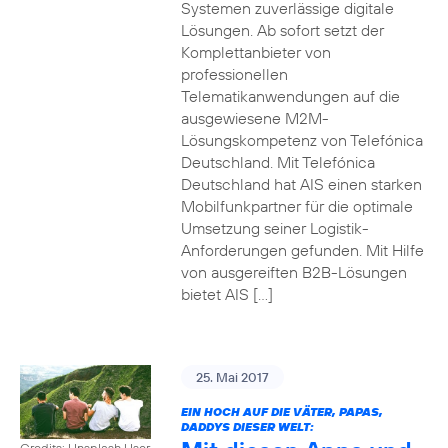
Systemen zuverlässige digitale
Lösungen. Ab sofort setzt der
Komplettanbieter von
professionellen
Telematikanwendungen auf die
ausgewiesene M2M-
Lösungskompetenz von Telefónica
Deutschland. Mit Telefónica
Deutschland hat AIS einen starken
Mobilfunkpartner für die optimale
Umsetzung seiner Logistik-
Anforderungen gefunden. Mit Hilfe
von ausgereiften B2B-Lösungen
bietet AIS […]
25. Mai 2017
EIN HOCH AUF DIE VÄTER, PAPAS,
DADDYS DIESER WELT:
Credits: Unsplash User