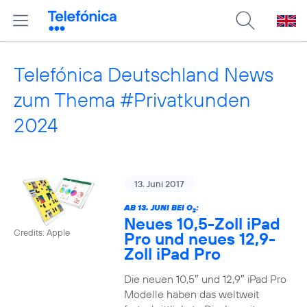
Telefónica Deutschland News
zum Thema #Privatkunden
2024
13. Juni 2017
AB 13. JUNI BEI O
:
2
Neues 10,5-Zoll iPad
Credits: Apple
Pro und neues 12,9-
Zoll iPad Pro
Die neuen 10,5″ und 12,9″ iPad Pro
Modelle haben das weltweit