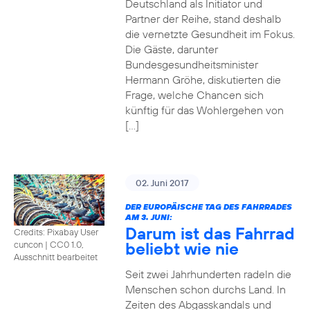
Deutschland als Initiator und
Partner der Reihe, stand deshalb
die vernetzte Gesundheit im Fokus.
Die Gäste, darunter
Bundesgesundheitsminister
Hermann Gröhe, diskutierten die
Frage, welche Chancen sich
künftig für das Wohlergehen von
[…]
02. Juni 2017
DER EUROPÄISCHE TAG DES FAHRRADES
AM 3. JUNI:
Darum ist das Fahrrad
Credits: Pixabay User
beliebt wie nie
cuncon
|
CC0 1.0,
Ausschnitt bearbeitet
Seit zwei Jahrhunderten radeln die
Menschen schon durchs Land. In
Zeiten des Abgasskandals und