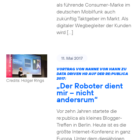
als führende Consumer-Marke im
deutschen Mobilfunk auch
zukünftig Taktgeber im Markt. Als
digitaler Wegbegleiter der Kunden
wird […]
11. Mai 2017
VORTRAG VON NANNE VON HAHN ZU
DATA DRIVEN HR AUF DER RE:PUBLICA
2017:
Credits: Holger Rings
„Der Roboter dient
mir – nicht
andersrum“
Vor zehn Jahren startete die
re:publica als kleines Blogger-
Treffen in Berlin. Heute ist es die
größte Internet-Konferenz in ganz
Europa. Unter dem diesjährigen