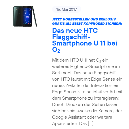
16. Mai 2017
JETZT VORBESTELLEN UND EXKLUSIV
GRATIS JBL E55BT KOPFHÖRER SICHERN:
Das neue HTC
Flaggschiff-
Smartphone U 11 bei
O
2
Mit dem HTC U 11 hat O
ein
2
weiteres Highend-Smartphone im
Sortiment. Das neue Flaggschiff
von HTC läutet mit Edge Sense ein
neues Zeitalter der Interaktion ein.
Edge Sense ist eine intuitive Art mit
dem Smartphone zu interagieren:
Durch Drücken der Seiten lassen
sich beispielsweise die Kamera, der
Google Assistant oder weitere
Apps starten. Das […]