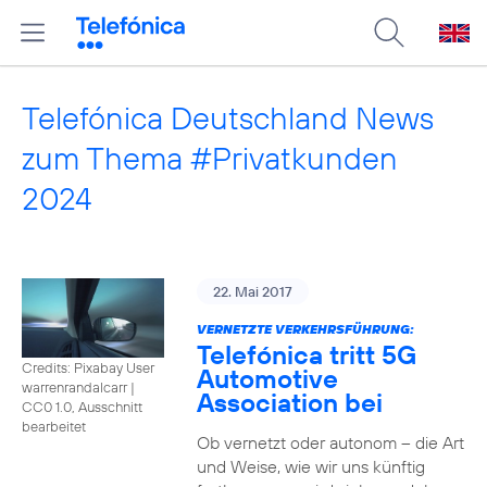
Telefónica Deutschland News
zum Thema #Privatkunden
2024
22. Mai 2017
VERNETZTE VERKEHRSFÜHRUNG:
Telefónica tritt 5G
Credits: Pixabay User
Automotive
warrenrandalcarr
|
Association bei
CC0 1.0, Ausschnitt
bearbeitet
Ob vernetzt oder autonom – die Art
und Weise, wie wir uns künftig