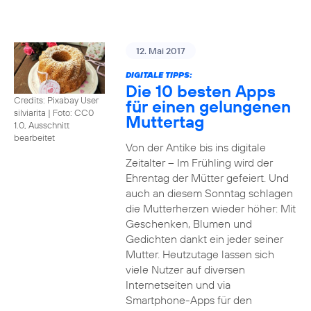
12. Mai 2017
DIGITALE TIPPS:
Die 10 besten Apps
Credits: Pixabay User
für einen gelungenen
silviarita
|
Foto: CC0
Muttertag
1.0, Ausschnitt
bearbeitet
Von der Antike bis ins digitale
Zeitalter – Im Frühling wird der
Ehrentag der Mütter gefeiert. Und
auch an diesem Sonntag schlagen
die Mutterherzen wieder höher: Mit
Geschenken, Blumen und
Gedichten dankt ein jeder seiner
Mutter. Heutzutage lassen sich
viele Nutzer auf diversen
Internetseiten und via
Smartphone-Apps für den