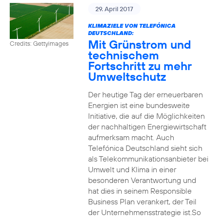
29. April 2017
KLIMAZIELE VON TELEFÓNICA
DEUTSCHLAND:
Mit Grünstrom und
Credits: Gettyimages
technischem
Fortschritt zu mehr
Umweltschutz
Der heutige Tag der erneuerbaren
Energien ist eine bundesweite
Initiative, die auf die Möglichkeiten
der nachhaltigen Energiewirtschaft
aufmerksam macht. Auch
Telefónica Deutschland sieht sich
als Telekommunikationsanbieter bei
Umwelt und Klima in einer
besonderen Verantwortung und
hat dies in seinem Responsible
Business Plan verankert, der Teil
der Unternehmensstrategie ist.So