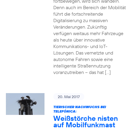
fortbewegen, wird sich wandeln.
Denn auch im Bereich der Mobilität
führt die fortschreitende
Digitalisierung zu massiven
Veränderungen. Zukünftig
verfügen weitaus mehr Fahrzeuge
als heute über innovative
Kommunikations- und IoT-
Lösungen. Das vernetzte und
autonome Fahren sowie eine
intelligente Straßennutzung
voranzutreiben – das hat […]
20. Mai 2017
TIERISCHER NACHWUCHS BEI
TELEFÓNICA:
Weißstörche nisten
auf Mobilfunkmast