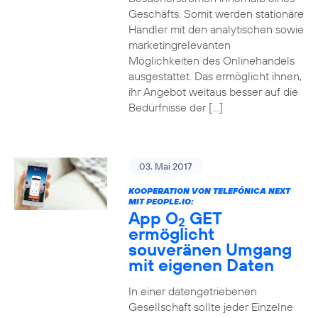
Geschäfts. Somit werden stationäre
Händler mit den analytischen sowie
marketingrelevanten
Möglichkeiten des Onlinehandels
ausgestattet. Das ermöglicht ihnen,
ihr Angebot weitaus besser auf die
Bedürfnisse der […]
03. Mai 2017
KOOPERATION VON TELEFÓNICA NEXT
MIT PEOPLE.IO:
App O
GET
2
ermöglicht
souveränen Umgang
mit eigenen Daten
In einer datengetriebenen
Gesellschaft sollte jeder Einzelne