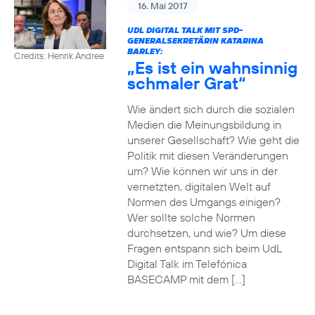
16. Mai 2017
UDL DIGITAL TALK MIT SPD-
GENERALSEKRETÄRIN KATARINA
BARLEY:
Credits: Henrik Andree
„Es ist ein wahnsinnig
schmaler Grat“
Wie ändert sich durch die sozialen
Medien die Meinungsbildung in
unserer Gesellschaft? Wie geht die
Politik mit diesen Veränderungen
um? Wie können wir uns in der
vernetzten, digitalen Welt auf
Normen des Umgangs einigen?
Wer sollte solche Normen
durchsetzen, und wie? Um diese
Fragen entspann sich beim UdL
Digital Talk im Telefónica
BASECAMP mit dem […]