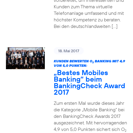
vorbereitet, um Interessenten und
Kunden zum Thema virtuelle
Telefonanlage umfassend und mit
höchster Kompetenz zu beraten.
Bei den deutschlandweiten […]
18. Mai 2017
KUNDEN BEWERTEN O
BANKING MIT 4,9
2
VON 5,0 PUNKTEN:
„Bestes Mobiles
Banking“ beim
BankingCheck Award
2017
Zum ersten Mal wurde dieses Jahr
die Kategorie „Mobile Banking“ bei
den BankingCheck Awards 2017
ausgezeichnet. Mit hervorragenden
4,9 von 5,0 Punkten sichert sich O
2