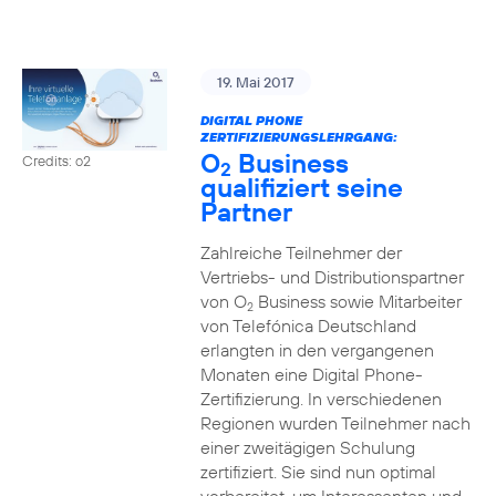
19. Mai 2017
DIGITAL PHONE
ZERTIFIZIERUNGSLEHRGANG:
O
Business
Credits: o2
2
qualifiziert seine
Partner
Zahlreiche Teilnehmer der
Vertriebs- und Distributionspartner
von O
Business sowie Mitarbeiter
2
von Telefónica Deutschland
erlangten in den vergangenen
Monaten eine Digital Phone-
Zertifizierung. In verschiedenen
Regionen wurden Teilnehmer nach
einer zweitägigen Schulung
zertifiziert. Sie sind nun optimal