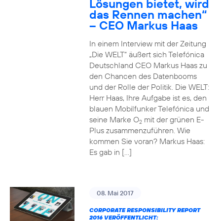
Lösungen bietet, wird
das Rennen machen“
– CEO Markus Haas
In einem Interview mit der Zeitung
„Die WELT“ äußert sich Telefónica
Deutschland CEO Markus Haas zu
den Chancen des Datenbooms
und der Rolle der Politik. Die WELT:
Herr Haas, Ihre Aufgabe ist es, den
blauen Mobilfunker Telefónica und
seine Marke O
mit der grünen E-
2
Plus zusammenzuführen. Wie
kommen Sie voran? Markus Haas:
Es gab in […]
08. Mai 2017
CORPORATE RESPONSIBILITY REPORT
2016 VERÖFFENTLICHT: