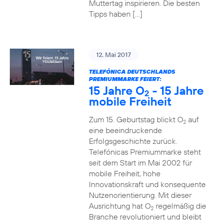
Muttertag inspirieren. Die besten
Tipps haben […]
12. Mai 2017
TELEFÓNICA DEUTSCHLANDS
PREMIUMMARKE FEIERT:
15 Jahre O
- 15 Jahre
2
mobile Freiheit
Zum 15. Geburtstag blickt O
auf
2
eine beeindruckende
Erfolgsgeschichte zurück.
Telefónicas Premiummarke steht
seit dem Start im Mai 2002 für
mobile Freiheit, hohe
Innovationskraft und konsequente
Nutzenorientierung. Mit dieser
Ausrichtung hat O
regelmäßig die
2
Branche revolutioniert und bleibt