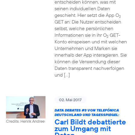
entscheiden können, was mit
seinen individuellen Daten
geschieht. Hier setzt die App O
2
GET an: Die Nutzer entscheiden
selbst, welche persönlichen
Informationen sie in ihr O
GET-
2
Konto einspeisen und mit welchen
Unternehmen und Marken sie
innerhalb der App interagieren. Sie
können die Verwendung dieser
Daten transparent nachverfolgen
und […]
02. Mai 2017
DATA DEBATES
#3
VON TELEFÓNICA
DEUTSCHLAND UND TAGESSPIEGEL:
Carl Bildt debattierte
Credits: Henrik Andree
zum Umgang mit