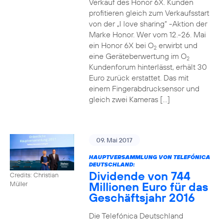
Verkauf des Honor 6X. Kunden
profitieren gleich zum Verkaufsstart
von der „I love sharing“ -Aktion der
Marke Honor. Wer vom 12.-26. Mai
ein Honor 6X bei O
erwirbt und
2
eine Geräteberwertung im O
2
Kundenforum hinterlässt, erhält 30
Euro zurück erstattet. Das mit
einem Fingerabdrucksensor und
gleich zwei Kameras […]
09. Mai 2017
HAUPTVERSAMMLUNG VON TELEFÓNICA
DEUTSCHLAND:
Dividende von 744
Credits: Christian
Millionen Euro für das
Müller
Geschäftsjahr 2016
Die Telefónica Deutschland