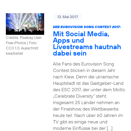
13. Mai 2017
DER EUROVISION SONG CONTEST 2017:
Mit Social Media,
Credits: Pixabay User
Apps und
Free-Photos
|
Foto:
Livestreams hautnah
CC0 1.0, Ausschnitt
dabei sein
bearbeitet
Alle Fans des Eurovision Song
Contest blicken in diesem Jahr
nach Kiew. Denn die ukrainische
Hauptstadt ist das Gastgeber-Land
des ESC 2017, der unter dem Motto
„Celebrate Diversity“ steht.
Insgesamt 25 Länder nehmen an
der Finalshow des Wettbewerbs
heute teil. Nach über 60 Jahren im
TV gibt es einige neue und
moderne Einflüsse bei der […]