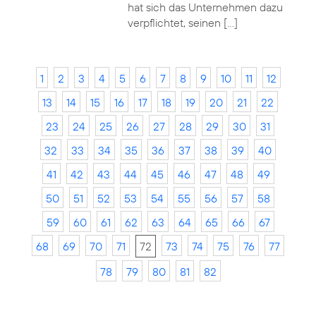
hat sich das Unternehmen dazu
verpflichtet, seinen […]
1
2
3
4
5
6
7
8
9
10
11
12
13
14
15
16
17
18
19
20
21
22
23
24
25
26
27
28
29
30
31
32
33
34
35
36
37
38
39
40
41
42
43
44
45
46
47
48
49
50
51
52
53
54
55
56
57
58
59
60
61
62
63
64
65
66
67
68
69
70
71
72
73
74
75
76
77
78
79
80
81
82