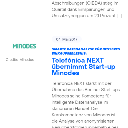
Abschreibungen (OIBDA) stieg im
Quartal dank Einsparungen und
Umsatzsynergien um 2,1 Prozent […]
04. Mai 2017
SMARTE DATENANALYSE FÜR BESSERES
EINKAUFSERLEBNIS:
Telefónica NEXT
Credits: Minodes
übernimmt Start-up
Minodes
Telefónica NEXT stärkt mit der
Übernahme des Berliner Start-ups
Minodes seine Kompetenz für
intelligente Datenanalyse im
stationären Handel. Die
Kernkompetenz von Minodes ist
die Analyse von anonymisierten
Besucherströmen innerhalb eines