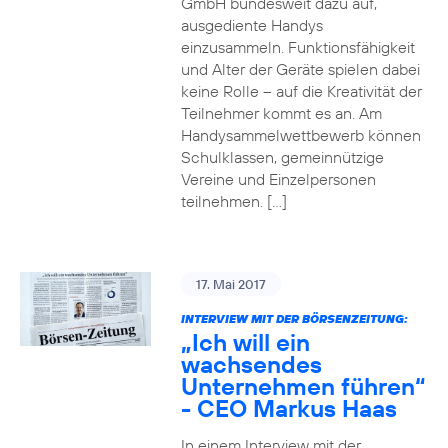
GmbH bundesweit dazu auf,
ausgediente Handys
einzusammeln. Funktionsfähigkeit
und Alter der Geräte spielen dabei
keine Rolle – auf die Kreativität der
Teilnehmer kommt es an. Am
Handysammelwettbewerb können
Schulklassen, gemeinnützige
Vereine und Einzelpersonen
teilnehmen. […]
17. Mai 2017
INTERVIEW MIT DER BÖRSENZEITUNG:
„Ich will ein
wachsendes
Unternehmen führen“
- CEO Markus Haas
In einem Interview mit der