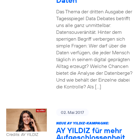
Daten
Das Thema der dritten Ausgabe der
Tagesspiegel Data Debates betrifft
uns alle ganz unmittelbar:
Datensouveränität. Hinter dem
sperrigen Begriff verbergen sich
simple Fragen: Wer darf über die
Daten verfügen, die jeder Mensch
täglich in seinem digital geprägten
Alltag erzeugt? Welche Chancen
bietet die Analyse der Datenberge?
Und wie behält der Einzelne dabei
die Kontrolle? Als […]
02. Mai 2017
NEUE AY YILDIZ-KAMPAGNE:
AY YILDIZ für mehr
Credits: AY YILDIZ
Aufgeschlossenheit