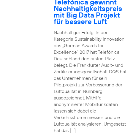
Telefónica gewinnt
Nachhaltigkeitspreis
mit Big Data Projekt
für bessere Luft
Nachhaltiger Erfolg: In der
Kategorie Sustainability Innovation
des „German Awards for
Excellence“ 2017 hat Telefónica
Deutschland den ersten Platz
belegt. Die Frankfurter Audit- und
Zertifizierungsgesellschaft DQS hat
das Unternehmen für sein
Pilotprojekt zur Verbesserung der
Luftqualität in Nürnberg
ausgezeichnet. Mithilfe
anonymisierter Mobilfunkdaten
lassen sich dabei die
Verkehrsströme messen und die
Luftqualität analysieren. Umgesetzt
hat das […]