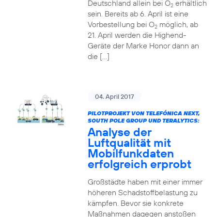
Deutschland allein bei O
erhältlich
2
sein. Bereits ab 6. April ist eine
Vorbestellung bei O
möglich, ab
2
21. April werden die Highend-
Geräte der Marke Honor dann an
die […]
04. April 2017
PILOTPROJEKT VON TELEFÓNICA NEXT,
SOUTH POLE GROUP UND TERALYTICS:
Analyse der
Luftqualität mit
Mobilfunkdaten
erfolgreich erprobt
Großstädte haben mit einer immer
höheren Schadstoffbelastung zu
kämpfen. Bevor sie konkrete
Maßnahmen dagegen anstoßen