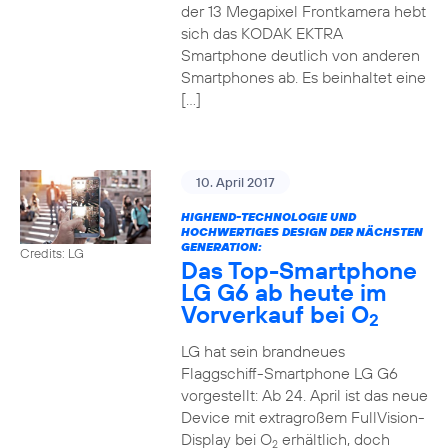
der 13 Megapixel Frontkamera hebt
sich das KODAK EKTRA
Smartphone deutlich von anderen
Smartphones ab. Es beinhaltet eine
[…]
10. April 2017
HIGHEND-TECHNOLOGIE UND
HOCHWERTIGES DESIGN DER NÄCHSTEN
GENERATION:
Credits: LG
Das Top-Smartphone
LG G6 ab heute im
Vorverkauf bei O
2
LG hat sein brandneues
Flaggschiff-Smartphone LG G6
vorgestellt: Ab 24. April ist das neue
Device mit extragroßem FullVision-
Display bei O
erhältlich, doch
2