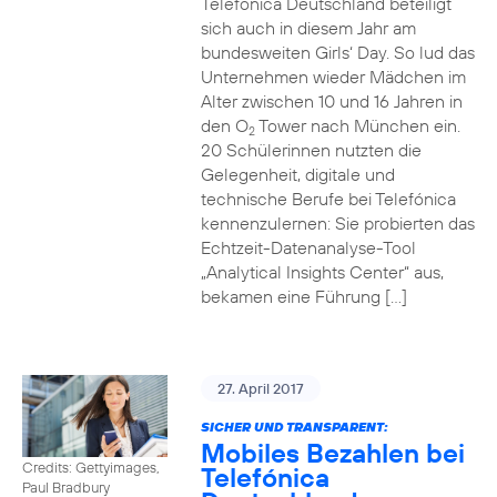
Telefónica Deutschland beteiligt
sich auch in diesem Jahr am
bundesweiten Girls‘ Day. So lud das
Unternehmen wieder Mädchen im
Alter zwischen 10 und 16 Jahren in
den O
Tower nach München ein.
2
20 Schülerinnen nutzten die
Gelegenheit, digitale und
technische Berufe bei Telefónica
kennenzulernen: Sie probierten das
Echtzeit-Datenanalyse-Tool
„Analytical Insights Center“ aus,
bekamen eine Führung […]
27. April 2017
SICHER UND TRANSPARENT:
Mobiles Bezahlen bei
Credits: Gettyimages,
Telefónica
Paul Bradbury