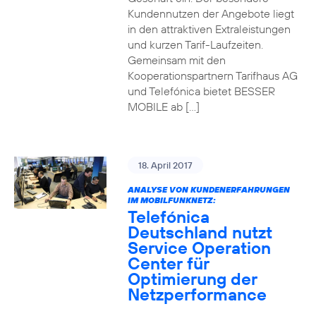
Kundennutzen der Angebote liegt
in den attraktiven Extraleistungen
und kurzen Tarif-Laufzeiten.
Gemeinsam mit den
Kooperationspartnern Tarifhaus AG
und Telefónica bietet BESSER
MOBILE ab […]
18. April 2017
ANALYSE VON KUNDENERFAHRUNGEN
IM MOBILFUNKNETZ:
Telefónica
Deutschland nutzt
Service Operation
Center für
Optimierung der
Netzperformance