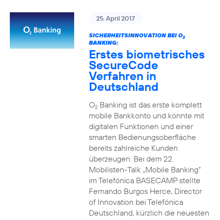
25. April 2017
SICHERHEITSINNOVATION BEI O
2
BANKING:
Erstes biometrisches
SecureCode
Verfahren in
Deutschland
O
Banking ist das erste komplett
2
mobile Bankkonto und konnte mit
digitalen Funktionen und einer
smarten Bedienungsoberfläche
bereits zahlreiche Kunden
überzeugen. Bei dem 22.
Mobilisten-Talk „Mobile Banking“
im Telefónica BASECAMP stellte
Fernando Burgos Herce, Director
of Innovation bei Telefónica
Deutschland, kürzlich die neuesten