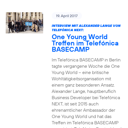
19. April 2017
INTERVIEW MIT ALEXANDER LANGE VON
TELEFÓNICA NEXT:
One Young World
Treffen im Telefónica
BASECAMP
Im Telefónica BASECAMP in Berlin
tagte vergangene Woche die One
Young World – eine britische
Wohltätigkeitsorganisation mit
einem ganz besonderen Ansatz.
Alexander Lange, hauptberuflich
Business Developer bei Telefónica
NEXT, ist seit 2015 auch
ehrenamtlicher Ambassador der
One Young World und hat das
Treffen im Telefónica BASECAMP