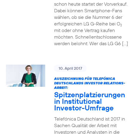
schon heute startet der Vorverkauf.
Dabei können Smartphone-Fans
wählen, ob sie die Nummer 6 der
erfolgreichen LG G-Reihe bei O
2
mit oder ohne Vertrag kaufen
möchten. Schnellentschlossene
werden belohnt: Wer das LG G6 […]
10. April 2017
AUSZEICHNUNG FÜR TELEFÓNICA
DEUTSCHLANDS INVESTOR RELATIONS-
ARBEIT:
Spitzenplatzierungen
in Institutional
Investor-Umfrage
Telefónica Deutschland ist 2017 in
Sachen Qualität der Arbeit mit
Investoren und Analysten in die