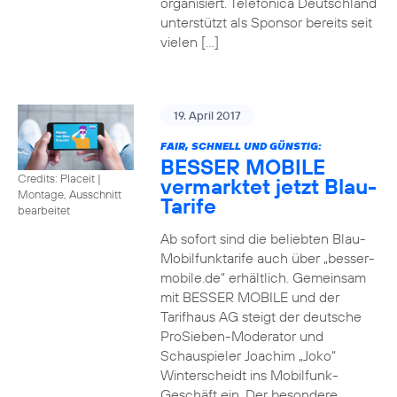
organisiert. Telefónica Deutschland
unterstützt als Sponsor bereits seit
vielen […]
19. April 2017
FAIR, SCHNELL UND GÜNSTIG:
BESSER MOBILE
Credits: Placeit
|
vermarktet jetzt Blau-
Montage, Ausschnitt
Tarife
bearbeitet
Ab sofort sind die beliebten Blau-
Mobilfunktarife auch über „besser-
mobile.de“ erhältlich. Gemeinsam
mit BESSER MOBILE und der
Tarifhaus AG steigt der deutsche
ProSieben-Moderator und
Schauspieler Joachim „Joko“
Winterscheidt ins Mobilfunk-
Geschäft ein. Der besondere