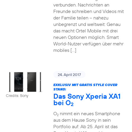
verbunden. Nachrichten an
Freunde schreiben und Videos mit
der Familie teilen – nahezu
unbegrenzt und weltweit: Genau
das macht Ortel Mobile mit drei
neuen Optionen möglich. Smart
World-Nutzer verfügen über mehr
mobiles […]
24. April 2017
EXKLUSIV MIT GRATIS STYLE COVER
STAND:
Das Sony Xperia XA1
Credits: Sony
bei O
2
O
nimmt ein neues Smartphone
2
aus dem Hause Sony in sein
Portfolio auf: Ab 25. April ist das