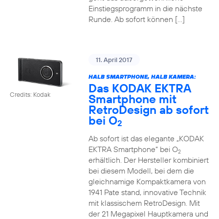
Einstiegsprogramm in die nächste
Runde. Ab sofort können […]
11. April 2017
HALB SMARTPHONE, HALB KAMERA:
Das KODAK EKTRA
Credits: Kodak
Smartphone mit
RetroDesign ab sofort
bei O
2
Ab sofort ist das elegante „KODAK
EKTRA Smartphone“ bei O
2
erhältlich. Der Hersteller kombiniert
bei diesem Modell, bei dem die
gleichnamige Kompaktkamera von
1941 Pate stand, innovative Technik
mit klassischem RetroDesign. Mit
der 21 Megapixel Hauptkamera und