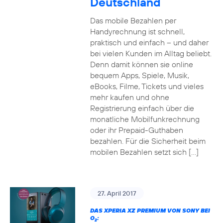
Deutschland
Das mobile Bezahlen per
Handyrechnung ist schnell,
praktisch und einfach – und daher
bei vielen Kunden im Alltag beliebt.
Denn damit können sie online
bequem Apps, Spiele, Musik,
eBooks, Filme, Tickets und vieles
mehr kaufen und ohne
Registrierung einfach über die
monatliche Mobilfunkrechnung
oder ihr Prepaid-Guthaben
bezahlen. Für die Sicherheit beim
mobilen Bezahlen setzt sich […]
27. April 2017
DAS XPERIA XZ PREMIUM VON SONY BEI
O
:
2