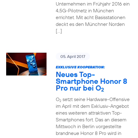
Unternehmen im Frühjahr 2016 ein
4,5G-Pilotnetz in München
errichtet. Mit acht Basisstationen
deckt es den Münchner Norden
[…]
05. April 2017
EXKLUSIVE KOOPERATION:
Neues Top-
Smartphone Honor 8
Pro nur bei O
2
O
setzt seine Hardware-Offensive
2
im April mit dem Exklusiv-Angebot
eines weiteren attraktiven Top-
Smartphones fort. Das an diesem
Mittwoch in Berlin vorgestellte
brandneue Honor 8 Pro wird in