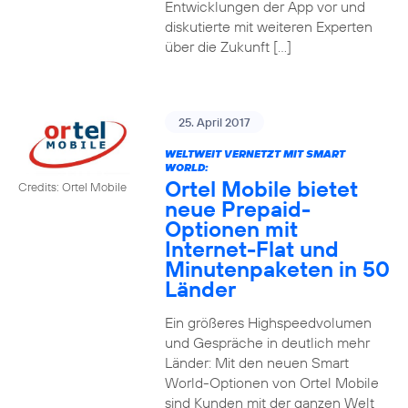
Entwicklungen der App vor und
diskutierte mit weiteren Experten
über die Zukunft […]
25. April 2017
WELTWEIT VERNETZT MIT SMART
WORLD:
Ortel Mobile bietet
Credits: Ortel Mobile
neue Prepaid-
Optionen mit
Internet-Flat und
Minutenpaketen in 50
Länder
Ein größeres Highspeedvolumen
und Gespräche in deutlich mehr
Länder: Mit den neuen Smart
World-Optionen von Ortel Mobile
sind Kunden mit der ganzen Welt