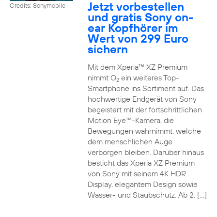
Jetzt vorbestellen
Credits: Sonymobile
und gratis Sony on-
ear Kopfhörer im
Wert von 299 Euro
sichern
Mit dem Xperia™ XZ Premium
nimmt O
ein weiteres Top-
2
Smartphone ins Sortiment auf. Das
hochwertige Endgerät von Sony
begeistert mit der fortschrittlichen
Motion Eye™-Kamera, die
Bewegungen wahrnimmt, welche
dem menschlichen Auge
verborgen bleiben. Darüber hinaus
besticht das Xperia XZ Premium
von Sony mit seinem 4K HDR
Display, elegantem Design sowie
Wasser- und Staubschutz. Ab 2. […]