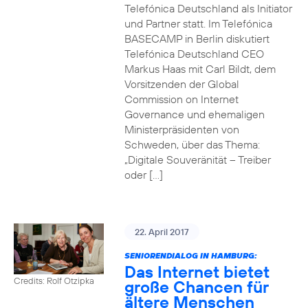
Telefónica Deutschland als Initiator
und Partner statt. Im Telefónica
BASECAMP in Berlin diskutiert
Telefónica Deutschland CEO
Markus Haas mit Carl Bildt, dem
Vorsitzenden der Global
Commission on Internet
Governance und ehemaligen
Ministerpräsidenten von
Schweden, über das Thema:
„Digitale Souveränität – Treiber
oder […]
22. April 2017
SENIORENDIALOG IN HAMBURG:
Das Internet bietet
Credits: Rolf Otzipka
große Chancen für
ältere Menschen