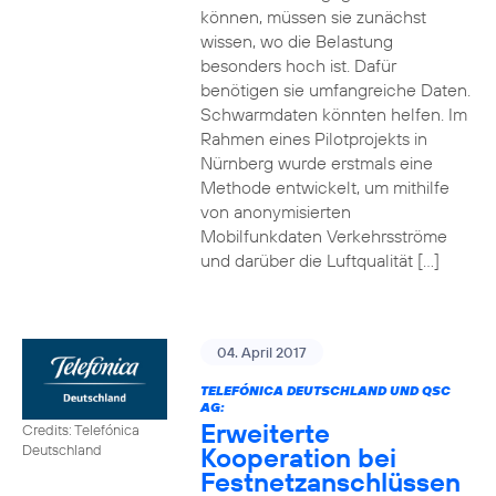
können, müssen sie zunächst
wissen, wo die Belastung
besonders hoch ist. Dafür
benötigen sie umfangreiche Daten.
Schwarmdaten könnten helfen. Im
Rahmen eines Pilotprojekts in
Nürnberg wurde erstmals eine
Methode entwickelt, um mithilfe
von anonymisierten
Mobilfunkdaten Verkehrsströme
und darüber die Luftqualität […]
04. April 2017
TELEFÓNICA DEUTSCHLAND UND QSC
AG:
Erweiterte
Credits: Telefónica
Kooperation bei
Deutschland
Festnetzanschlüssen