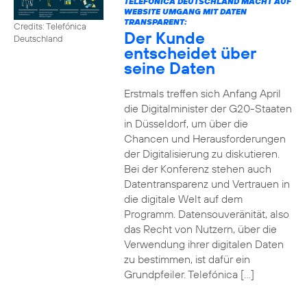
TELEFÓNICA DEUTSCHLAND MACHT AUF
WEBSITE UMGANG MIT DATEN
TRANSPARENT:
Credits: Telefónica
Der Kunde
Deutschland
entscheidet über
seine Daten
Erstmals treffen sich Anfang April
die Digitalminister der G20-Staaten
in Düsseldorf, um über die
Chancen und Herausforderungen
der Digitalisierung zu diskutieren.
Bei der Konferenz stehen auch
Datentransparenz und Vertrauen in
die digitale Welt auf dem
Programm. Datensouveränität, also
das Recht von Nutzern, über die
Verwendung ihrer digitalen Daten
zu bestimmen, ist dafür ein
Grundpfeiler. Telefónica […]