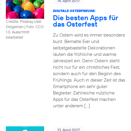
14. April 2017
DIGITALE OSTERFREUDE:
Die besten Apps für
Credits: Pixabay User
das Osterfest
Didgeman
|
Foto: CC0
1.0, Ausschnitt
Zu Ostern wird es immer besonders
bearbeitet
bunt. Bemalte Eier und
selbstgebastelte Dekorationen
läuten die fröhliche und warme
Jahreszeit ein. Denn Ostern steht
nicht nur für ein christliches Fest,
sondern auch für den Beginn des
Frühlings. Auch in dieser Zeit ist das
Smartphone ein sehr guter
Begleiter. Zahlreiche nützliche
Apps für das Osterfest machen
unter anderem […]
13. April 2017