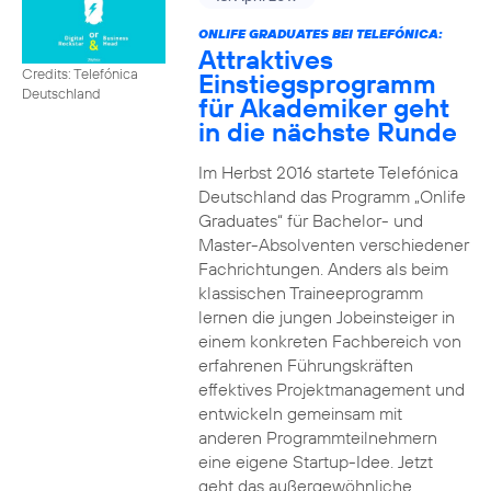
ONLIFE GRADUATES BEI TELEFÓNICA:
Attraktives
Credits: Telefónica
Einstiegsprogramm
Deutschland
für Akademiker geht
in die nächste Runde
Im Herbst 2016 startete Telefónica
Deutschland das Programm „Onlife
Graduates“ für Bachelor- und
Master-Absolventen verschiedener
Fachrichtungen. Anders als beim
klassischen Traineeprogramm
lernen die jungen Jobeinsteiger in
einem konkreten Fachbereich von
erfahrenen Führungskräften
effektives Projektmanagement und
entwickeln gemeinsam mit
anderen Programmteilnehmern
eine eigene Startup-Idee. Jetzt
geht das außergewöhnliche