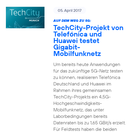
05. April 2017
AUF DEM WEG ZU 5G:
TechCity-Projekt von
Telefónica und
Huawei testet
Gigabit-
Mobilfunknetz
Um bereits heute Anwendungen
für das zukünftige 5G-Netz testen
zu können, realisieren Telefónica
Deutschland und Huawei im
Rahmen ihres gemeinsamen
TechCity-Projekts ein 4,5G-
Hochgeschwindigkeits-
Mobilfunknetz, das unter
Laborbedingungen bereits
Datenraten bis zu 1,65 GBit/s erzielt.
Für Feldtests haben die beiden