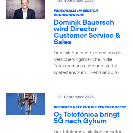
24. September 2025
PERSONALIE IM BEREICH
KUNDENSERVICE
Dominik Bauersch
wird Director
Customer Service &
Sales
Dominik Bauersch kommt aus der
Versicherungsbranche in die
Telekommunikation und startet
spätestens zum 1. Februar 2026
23. September 2025
BESSERES NETZ FÜR DIE ZEVENER GEEST:
O
Telefónica bringt
2
5G nach Gyhum
Der Telekommunikationsanbieter