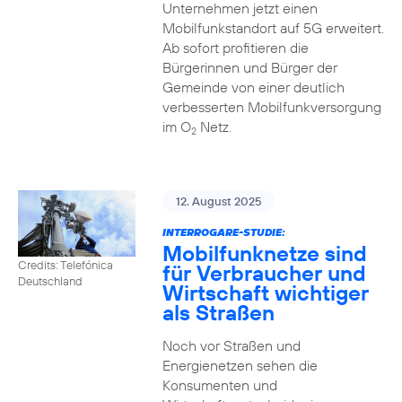
Unternehmen jetzt einen
Mobilfunkstandort auf 5G erweitert.
Ab sofort profitieren die
Bürgerinnen und Bürger der
Gemeinde von einer deutlich
verbesserten Mobilfunkversorgung
im O
Netz.
2
12. August 2025
INTERROGARE-STUDIE:
Mobilfunknetze sind
Credits: Telefónica
für Verbraucher und
Deutschland
Wirtschaft wichtiger
als Straßen
Noch vor Straßen und
Energienetzen sehen die
Konsumenten und