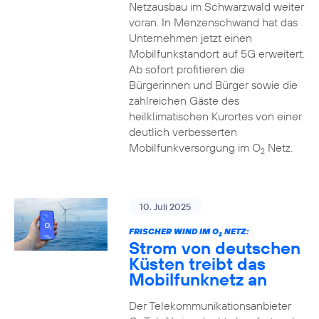
Netzausbau im Schwarzwald weiter
voran. In Menzenschwand hat das
Unternehmen jetzt einen
Mobilfunkstandort auf 5G erweitert.
Ab sofort profitieren die
Bürgerinnen und Bürger sowie die
zahlreichen Gäste des
heilklimatischen Kurortes von einer
deutlich verbesserten
Mobilfunkversorgung im O
Netz.
2
10. Juli 2025
FRISCHER WIND IM O
NETZ:
2
Strom von deutschen
Küsten treibt das
Mobilfunknetz an
Der Telekommunikationsanbieter