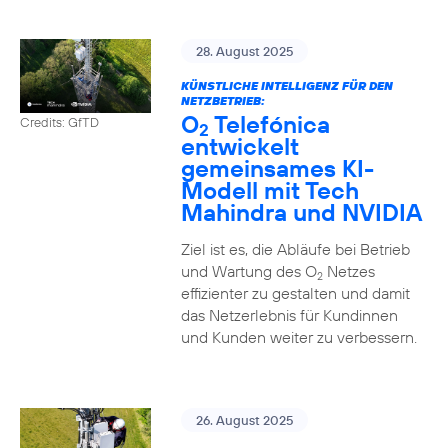
28. August 2025
KÜNSTLICHE INTELLIGENZ FÜR DEN
NETZBETRIEB:
O
Telefónica
Credits: GfTD
2
entwickelt
gemeinsames KI-
Modell mit Tech
Mahindra und NVIDIA
Ziel ist es, die Abläufe bei Betrieb
und Wartung des O
Netzes
2
effizienter zu gestalten und damit
das Netzerlebnis für Kundinnen
und Kunden weiter zu verbessern.
26. August 2025