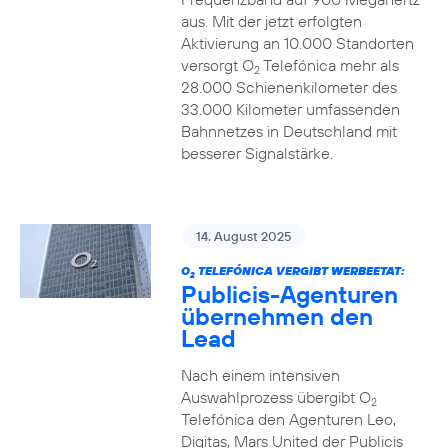
aus. Mit der jetzt erfolgten
Aktivierung an 10.000 Standorten
versorgt O
Telefónica mehr als
2
28.000 Schienenkilometer des
33.000 Kilometer umfassenden
Bahnnetzes in Deutschland mit
besserer Signalstärke.
14. August 2025
O
TELEFÓNICA VERGIBT WERBEETAT:
2
Publicis-Agenturen
übernehmen den
Lead
Nach einem intensiven
Auswahlprozess übergibt O
2
Telefónica den Agenturen Leo,
Digitas, Mars United der Publicis