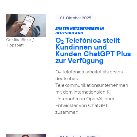
01. Oktober 2025
ERSTER NETZBETREIBER IN
DEUTSCHLAND
O
Telefónica stellt
Credits: iStock /
2
Kundinnen und
Tippapatt
Kunden ChatGPT Plus
zur Verfügung
O
Telefónica arbeitet als erstes
2
deutsches
Telekommunikationsunternehmen
mit dem internationalen KI-
Unternehmen OpenAI, dem
Entwickler von ChatGPT,
zusammen.