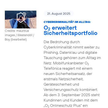
21. August 2025
CYBERKRIMINALITÄT IM ALLTAG:
O
erweitert
2
Credits: mauritius
Sicherheitsportfolio
images / Westend61 /
Boy (bearbeitet)
Die Bedrohung durch
Cyberkriminalität nimmt weiter zu.
Phishing, Datenklau und digitale
Täuschung gehören zum Alltag im
Netz. Mobilfunkanbieter O
2
Telefónica reagiert mit einem
neuen Sicherheitsansatz, der
erstmals Netzsicherheit,
Gerätesicherheit und
Versicherungsschutz kombiniert.
Ab dem 3. September 2025 steht
Kundinnen und Kunden mit dem
„O
Onlineschutz Plus“ ein
2