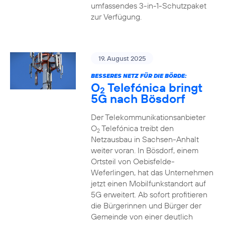
umfassendes 3-in-1-Schutzpaket
zur Verfügung.
19. August 2025
BESSERES NETZ FÜR DIE BÖRDE:
O
Telefónica bringt
2
5G nach Bösdorf
Der Telekommunikationsanbieter
O
Telefónica treibt den
2
Netzausbau in Sachsen-Anhalt
weiter voran. In Bösdorf, einem
Ortsteil von Oebisfelde-
Weferlingen, hat das Unternehmen
jetzt einen Mobilfunkstandort auf
5G erweitert. Ab sofort profitieren
die Bürgerinnen und Bürger der
Gemeinde von einer deutlich