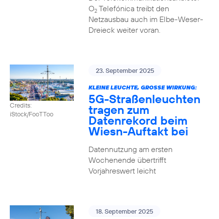
O
Telefónica treibt den
2
Netzausbau auch im Elbe-Weser-
Dreieck weiter voran.
23. September 2025
KLEINE LEUCHTE, GROSSE WIRKUNG:
5G-Straßenleuchten
Credits:
tragen zum
iStock/FooTToo
Datenrekord beim
Wiesn-Auftakt bei
Datennutzung am ersten
Wochenende übertrifft
Vorjahreswert leicht
18. September 2025