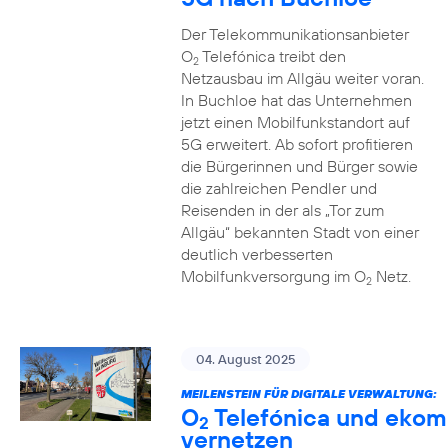
Der Telekommunikationsanbieter
O
Telefónica treibt den
2
Netzausbau im Allgäu weiter voran.
In Buchloe hat das Unternehmen
jetzt einen Mobilfunkstandort auf
5G erweitert. Ab sofort profitieren
die Bürgerinnen und Bürger sowie
die zahlreichen Pendler und
Reisenden in der als „Tor zum
Allgäu“ bekannten Stadt von einer
deutlich verbesserten
Mobilfunkversorgung im O
Netz.
2
04. August 2025
MEILENSTEIN FÜR DIGITALE VERWALTUNG:
O
Telefónica und ekom
2
vernetzen