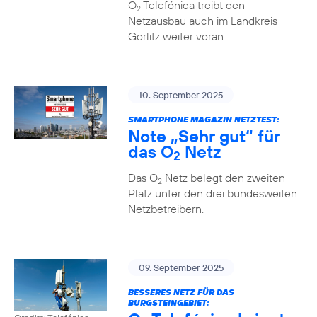
O
Telefónica treibt den
2
Netzausbau auch im Landkreis
Görlitz weiter voran.
10. September 2025
SMARTPHONE MAGAZIN NETZTEST:
Note „Sehr gut“ für
das O
Netz
2
Das O
Netz belegt den zweiten
2
Platz unter den drei bundesweiten
Netzbetreibern.
09. September 2025
BESSERES NETZ FÜR DAS
BURGSTEINGEBIET: