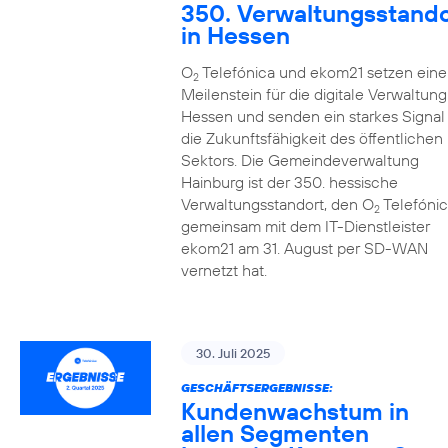
350. Verwaltungsstando
in Hessen
O
Telefónica und ekom21 setzen eine
2
Meilenstein für die digitale Verwaltung
Hessen und senden ein starkes Signal 
die Zukunftsfähigkeit des öffentlichen
Sektors. Die Gemeindeverwaltung
Hainburg ist der 350. hessische
Verwaltungsstandort, den O
Telefónic
2
gemeinsam mit dem IT-Dienstleister
ekom21 am 31. August per SD-WAN
vernetzt hat.
30. Juli 2025
GESCHÄFTSERGEBNISSE:
Kundenwachstum in
allen Segmenten