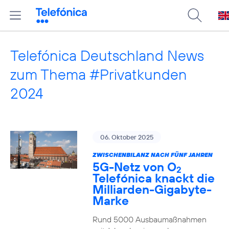
Telefónica Deutschland News
zum Thema #Privatkunden
2024
06. Oktober 2025
ZWISCHENBILANZ NACH FÜNF JAHREN
5G-Netz von O
2
Telefónica knackt die
Milliarden-Gigabyte-
Marke
Rund 5000 Ausbaumaßnahmen