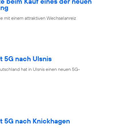
te beim Kauf eines der neuen
ung
 mit einem attraktiven Wechselanreiz
t 5G nach Ulsnis
utschland hat in Ulsnis einen neuen 5G-
gt 5G nach Knickhagen