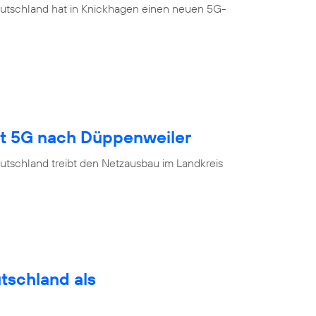
eutschland hat in Knickhagen einen neuen 5G-
gt 5G nach Düppenweiler
utschland treibt den Netzausbau im Landkreis
utschland als