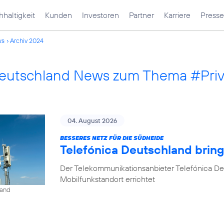
haltigkeit
Kunden
Investoren
Partner
Karriere
Presse
ws
Archiv 2024
Deutschland News zum Thema #Pri
04. August 2026
BESSERES NETZ FÜR DIE SÜDHEIDE
Telefónica Deutschland bri
Der Telekommunikationsanbieter Telefónica D
Mobilfunkstandort errichtet
land