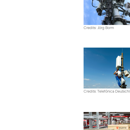
Credits: Jörg Borm
Credits: Telefónica Deutsch