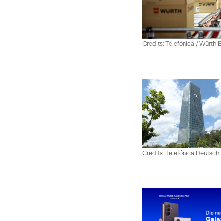
Credits: Telefónica / Würth
Credits: Telefónica Deutsch