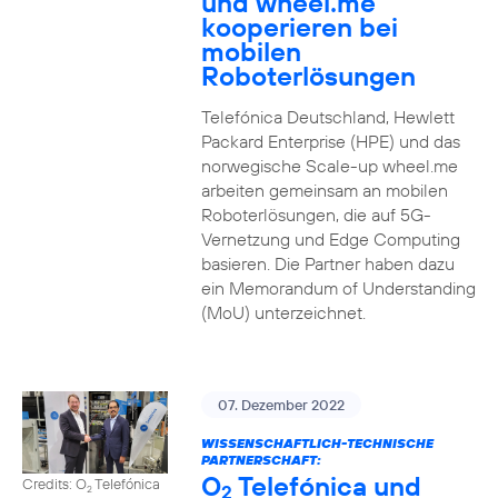
und wheel.me
kooperieren bei
mobilen
Roboterlösungen
Telefónica Deutschland, Hewlett
Packard Enterprise (HPE) und das
norwegische Scale-up wheel.me
arbeiten gemeinsam an mobilen
Roboterlösungen, die auf 5G-
Vernetzung und Edge Computing
basieren. Die Partner haben dazu
ein Memorandum of Understanding
(MoU) unterzeichnet.
07. Dezember 2022
WISSENSCHAFTLICH-TECHNISCHE
PARTNERSCHAFT:
O
Telefónica und
Credits: O
Telefónica
2
2