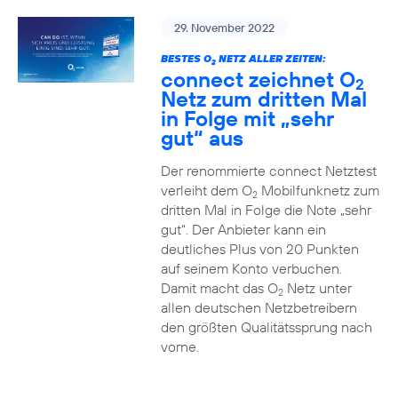
29. November 2022
BESTES O
NETZ ALLER ZEITEN:
2
connect zeichnet O
2
Netz zum dritten Mal
in Folge mit „sehr
gut“ aus
Der renommierte connect Netztest
verleiht dem O
Mobilfunknetz zum
2
dritten Mal in Folge die Note „sehr
gut“. Der Anbieter kann ein
deutliches Plus von 20 Punkten
auf seinem Konto verbuchen.
Damit macht das O
Netz unter
2
allen deutschen Netzbetreibern
den größten Qualitätssprung nach
vorne.