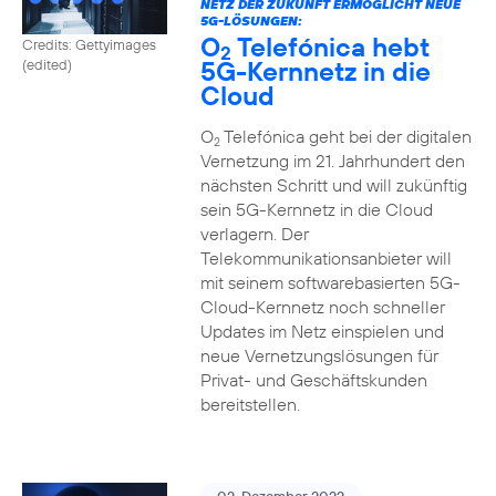
NETZ DER ZUKUNFT ERMÖGLICHT NEUE
5G-LÖSUNGEN:
O
Telefónica hebt
Credits: Gettyimages
2
5G-Kernnetz in die
(edited)
Cloud
O
Telefónica geht bei der digitalen
2
Vernetzung im 21. Jahrhundert den
nächsten Schritt und will zukünftig
sein 5G-Kernnetz in die Cloud
verlagern. Der
Telekommunikationsanbieter will
mit seinem softwarebasierten 5G-
Cloud-Kernnetz noch schneller
Updates im Netz einspielen und
neue Vernetzungslösungen für
Privat- und Geschäftskunden
bereitstellen.