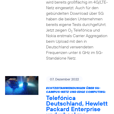
wird bereits großflächig im 4G/LTE-
Netz eingesetzt. Auch für den
gebündelten Download über 5G
haben die beiden Unternehmen
bereits eigene Tests durchgeführt.
Jetzt zeigen O
Telefónica und
2
Nokia erstmals Carrier Aggregation
beim Upload mit den in
Deutschland verwendeten
Frequenzen unter 6 GHz im 5G-
Standalone Netz.
07. Dezember 2022
ECHTZEITANWENDUNGEN ÜBER 5G-
CAMPUS-NETZ UND EDGE COMPUTING:
Telefónica
Deutschland, Hewlett
Packard Enterprise