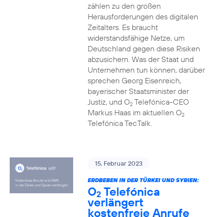
zählen zu den großen
Herausforderungen des digitalen
Zeitalters. Es braucht
widerstandsfähige Netze, um
Deutschland gegen diese Risiken
abzusichern. Was der Staat und
Unternehmen tun können, darüber
sprechen Georg Eisenreich,
bayerischer Staatsminister der
Justiz, und O
Telefónica-CEO
2
Markus Haas im aktuellen O
2
Telefónica TecTalk.
15. Februar 2023
ERDBEBEN IN DER TÜRKEI UND SYRIEN:
O
Telefónica
2
verlängert
kostenfreie Anrufe