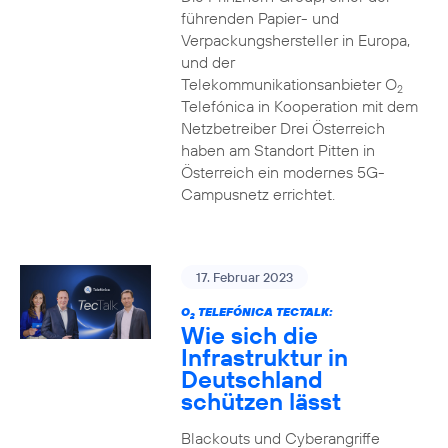
führenden Papier- und
Verpackungshersteller in Europa,
und der
Telekommunikationsanbieter O
2
Telefónica in Kooperation mit dem
Netzbetreiber Drei Österreich
haben am Standort Pitten in
Österreich ein modernes 5G-
Campusnetz errichtet.
17. Februar 2023
O
TELEFÓNICA TECTALK:
2
Wie sich die
Infrastruktur in
Deutschland
schützen lässt
Blackouts und Cyberangriffe