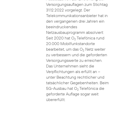
Versorgungsauflagen zum Stichtag
31.12.2022 vorgelegt. Der
Telekommunikationsanbieter hat in
den vergangenen drei Jahren ein
beeindruckendes
Netzausbauprogramm absolviert:
Seit 2020 hat O
Telefónica rund
2
20.000 Mobilfunkstandorte
bearbeitet, um das O
Netz weiter
2
zu verbessern und die geforderten
Versorgungswerte zu erreichen.
Das Unternehmen sieht die
Verpflichtungen als erfüllt an –
unter Beachtung rechtlicher und
tatsächlicher Gegebenheiten. Beim
5G-Ausbau hat O
Telefónica die
2
geforderte Auflage sogar weit
übererfüllt.