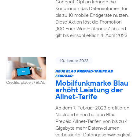
Connect-Option können die
Kund:innen das Datenvolumen für
bis zu 10 mobile Endgeräte nutzen.
Diese Aktion löst die Promotion
„100 Euro Wechselbonus“ ab und
gilt bis einschließlich 4. April 2023.
10. Januar 2023
NEUE BLAU PREPAID-TARIFE AB
FEBRUAR:
Mobilfunkmarke Blau
Credits: placeit / BLAU
erhöht Leistung der
Allnet-Tarife
Ab dem 7. Februar 2023 profitieren
Neukund:innen bei den Blau
Prepaid Allnet-Tarifen von bis zu 4
Gigabyte mehr Datenvolumen,
verbesserter Datengeschwindigkeit