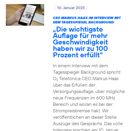
10. Januar 2023
CEO MARKUS HAAS IM INTERVIEW MIT
DEM TAGESSPIEGEL BACKGROUND:
„Die wichtigste
Auflage für mehr
Geschwindigkeit
haben wir zu 100
Prozent erfüllt“
In einem Interview mit dem
Tagesspiegel Background spricht
O
Telefónica CEO Markus Haas
2
über das Erfüllen der
Versorgungsauflage, über mögliche
neue Frequenzen im 600 MHz
Bereich und woran es bei der
Strompreisbremse hakt. Wir
veröffentlichen an dieser Stelle
Auszüge des Gesprächs. Das volle
Interview erschien am 10. Januar