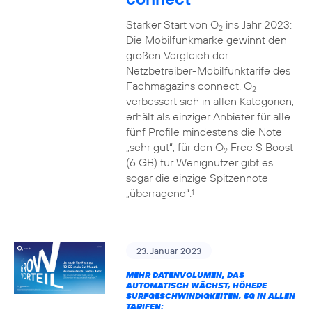
Starker Start von O
ins Jahr 2023:
2
Die Mobilfunkmarke gewinnt den
großen Vergleich der
Netzbetreiber-Mobilfunktarife des
Fachmagazins connect. O
2
verbessert sich in allen Kategorien,
erhält als einziger Anbieter für alle
fünf Profile mindestens die Note
„sehr gut“, für den O
Free S Boost
2
(6 GB) für Wenignutzer gibt es
sogar die einzige Spitzennote
„überragend“.
1
23. Januar 2023
MEHR DATENVOLUMEN, DAS
AUTOMATISCH WÄCHST, HÖHERE
SURFGESCHWINDIGKEITEN, 5G IN ALLEN
TARIFEN: