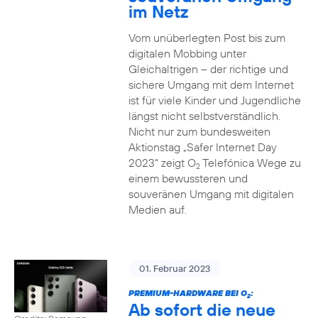
im Netz
Vom unüberlegten Post bis zum
digitalen Mobbing unter
Gleichaltrigen – der richtige und
sichere Umgang mit dem Internet
ist für viele Kinder und Jugendliche
längst nicht selbstverständlich.
Nicht nur zum bundesweiten
Aktionstag „Safer Internet Day
2023“ zeigt O
Telefónica Wege zu
2
einem bewussteren und
souveränen Umgang mit digitalen
Medien auf.
01. Februar 2023
PREMIUM-HARDWARE BEI O
:
2
Ab sofort die neue