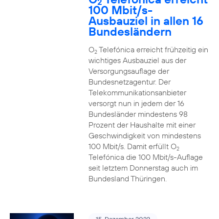
2
100 Mbit/s-
Ausbauziel in allen 16
Bundesländern
O
Telefónica erreicht frühzeitig ein
2
wichtiges Ausbauziel aus der
Versorgungsauflage der
Bundesnetzagentur. Der
Telekommunikationsanbieter
versorgt nun in jedem der 16
Bundesländer mindestens 98
Prozent der Haushalte mit einer
Geschwindigkeit von mindestens
100 Mbit/s. Damit erfüllt O
2
Telefónica die 100 Mbit/s-Auflage
seit letztem Donnerstag auch im
Bundesland Thüringen.