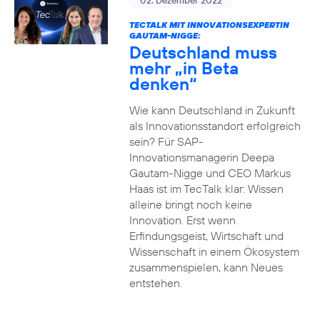
02. Dezember 2022
TECTALK MIT INNOVATIONSEXPERTIN
GAUTAM-NIGGE:
Deutschland muss
mehr „in Beta
denken“
Wie kann Deutschland in Zukunft
als Innovationsstandort erfolgreich
sein? Für SAP-
Innovationsmanagerin Deepa
Gautam-Nigge und CEO Markus
Haas ist im TecTalk klar: Wissen
alleine bringt noch keine
Innovation. Erst wenn
Erfindungsgeist, Wirtschaft und
Wissenschaft in einem Ökosystem
zusammenspielen, kann Neues
entstehen.