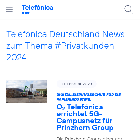
Telefónica Deutschland News
zum Thema #Privatkunden
2024
21. Februar 2023
DIGITALISIERUNGSSCHUB FÜR DIE
PAPIERINDUSTRIE:
O
Telefónica
2
errichtet 5G-
Campusnetz für
Prinzhorn Group
Die Prinzhorn Group, einer der