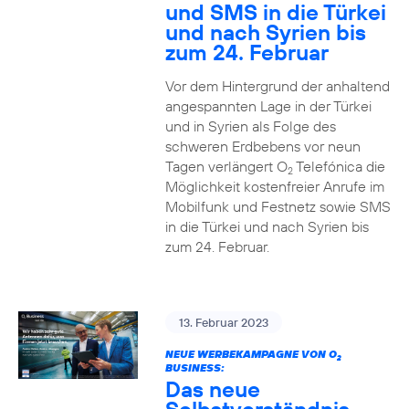
und SMS in die Türkei
und nach Syrien bis
zum 24. Februar
Vor dem Hintergrund der anhaltend
angespannten Lage in der Türkei
und in Syrien als Folge des
schweren Erdbebens vor neun
Tagen verlängert O
Telefónica die
2
Möglichkeit kostenfreier Anrufe im
Mobilfunk und Festnetz sowie SMS
in die Türkei und nach Syrien bis
zum 24. Februar.
13. Februar 2023
NEUE WERBEKAMPAGNE VON O
2
BUSINESS:
Das neue