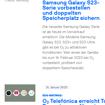
Credits: Samsung
Samsung Galaxy S23-
Serie vorbestellen
und doppelten
Speicherplatz sichern
Die neueste Samsung Galaxy Serie
ist ab heute im Vorverkauf
erhältlich. Die Modelle Samsung
Galaxy S23, S23+ und S23 Ultra
gibt es bei O
zu attraktiven
2
Konditionen. Wer eines der Geräte
bis zum 16. Februar 2023 bei O
2
vorbestellt, profitiert von
doppeltem Speicherplatz.
31. Januar 2023
ESG-RATINGS:
O
Telefónica erreicht T
2