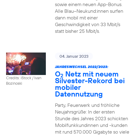
sowie einem neuen App-Bonus.
Alle Blau–Neukund:innen surfen
dann mobil mit einer
Geschwindigkeit von 33 Mbit/s
statt bisher 25 Mbit/s.
04. Januar 2023
JAHRESWECHSEL 2022/2023:
O
Netz mit neuem
2
Credits: iStock / Ivan
Silvester-Rekord bei
Bozinoski
mobiler
Datennutzung
Party, Feuerwerk und fröhliche
Neujahrsgrüße: In der ersten
Stunde des Jahres 2023 schickten
Mobilfunkkundinnen und -kunden
mit rund 570.000 Gigabyte so viele