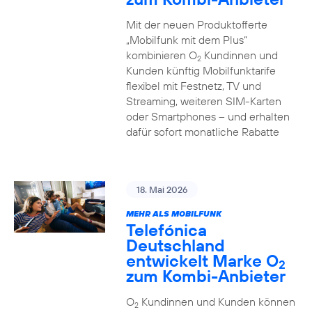
Mit der neuen Produktofferte
„Mobilfunk mit dem Plus“
kombinieren O
Kundinnen und
2
Kunden künftig Mobilfunktarife
flexibel mit Festnetz, TV und
Streaming, weiteren SIM-Karten
oder Smartphones – und erhalten
dafür sofort monatliche Rabatte
18. Mai 2026
MEHR ALS MOBILFUNK
Telefónica
Deutschland
entwickelt Marke O
2
zum Kombi-Anbieter
O
Kundinnen und Kunden können
2