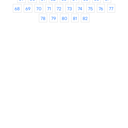
68
69
70
71
72
73
74
75
76
77
78
79
80
81
82