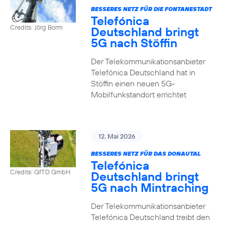
BESSERES NETZ FÜR DIE FONTANESTADT
Telefónica
Credits: Jörg Borm
Deutschland bringt
5G nach Stöffin
Der Telekommunikationsanbieter
Telefónica Deutschland hat in
Stöffin einen neuen 5G-
Mobilfunkstandort errichtet
12. Mai 2026
BESSERES NETZ FÜR DAS DONAUTAL
Telefónica
Credits: GfTD GmbH
Deutschland bringt
5G nach Mintraching
Der Telekommunikationsanbieter
Telefónica Deutschland treibt den