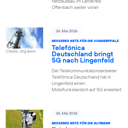
Netzausbau im Landkreis
Offenbach weiter voran
26. Mai 2026
BESSERES NETZ FÜR DIE VORDERPFALZ
Telefónica
Credits: Jörg Borm
Deutschland bringt
5G nach Lingenfeld
Der Telekommunikationsanbieter
Telefónica Deutschland hat in
Lingenfeld einen
Mobilfunkstandort auf 5G erweitert
26. Mai 2026
BESSERES NETZ FÜR DIE ALTMARK