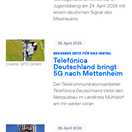
Jugenddialog am 24. April 2026 mit
einem deutlichen Signal des
Misstrauens
28. April 2026
BESSERES NETZ FÜR DAS INNTAL
Telefónica
Credits: GfTD GmbH
Deutschland bringt
5G nach Mettenheim
Der Telekommunikationsanbieter
Telefónica Deutschland treibt den
Netzausbau im Landkreis Mühldorf
am Inn weiter voran
28. April 2026