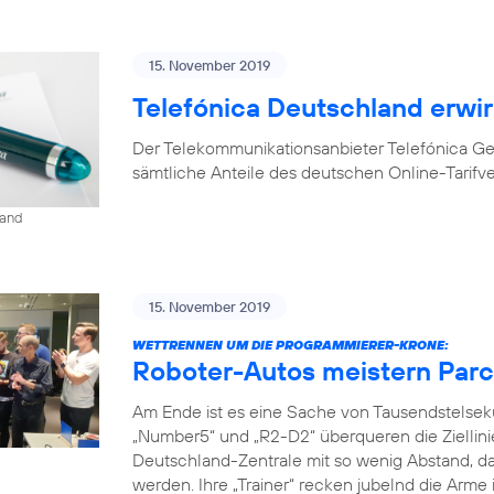
15. November 2019
Telefónica Deutschland erwir
Der Telekommunikationsanbieter Telefónica G
sämtliche Anteile des deutschen Online-Tarifv
land
15. November 2019
WETTRENNEN UM DIE PROGRAMMIERER-KRONE:
Roboter-Autos meistern Parc
Am Ende ist es eine Sache von Tausendstelse
„Number5“ und „R2-D2“ überqueren die Ziellini
Deutschland-Zentrale mit so wenig Abstand, da
werden. Ihre „Trainer“ recken jubelnd die Arme 