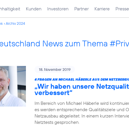
haltigkeit
Kunden
Investoren
Partner
Karriere
Presse
ws
Archiv 2024
Deutschland News zum Thema #Pri
18. November 2019
4 FRAGEN AN MICHAEL HÄBERLE AUS DEM NETZBEREI
„Wir haben unsere Netzqualit
verbessert“
Im Bereich von Michael Häberle wird kontinuier
es werden entsprechende Qualitätsziele und O
Netzausbau abgeleitet. In einem kurzen Intervi
Netztests gesprochen.