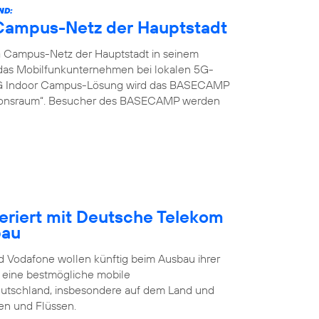
ND:
G Campus-Netz der Hauptstadt
G Campus-Netz der Hauptstadt in seinem
t das Mobilfunkunternehmen bei lokalen 5G-
 5G Indoor Campus-Lösung wird das BASECAMP
ionsraum“. Besucher des BASECAMP werden
eriert mit Deutsche Telekom
bau
 Vodafone wollen künftig beim Ausbau ihrer
t eine bestmögliche mobile
eutschland, insbesondere auf dem Land und
en und Flüssen.