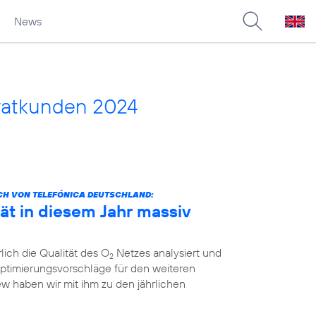
News
vatkunden 2024
CH VON TELEFÓNICA DEUTSCHLAND:
ät in diesem Jahr massiv
lich die Qualität des O
Netzes analysiert und
2
ptimierungsvorschläge für den weiteren
ew haben wir mit ihm zu den jährlichen