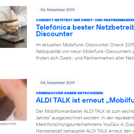
06. November 2019
CONNECT NETZTEST DER ZWEIT- UND PARTNERMARKE
Telefónica bester Netzbetrei
Discounter
Im aktuellen Mobilfunk-Discounter Check 2019 
Netzqualität von neun Mobilfunk-Discountern
finden sich Zweit- und Partnermarken aller Netz
04. November 2019
VERBRAUCHER HABEN ENTSCHIEDEN:
ALDI TALK ist erneut „Mobil
Der Mobilfunkanbieter ALDI TALK ist zum sechs
Jahres“ ausgezeichnet worden. In der repräse
Marktforschungsunternehmens YouGov in Zusam
usschnitt
Handelsblatt behauptet ALDI TALK erneut den e