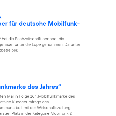
N:
ber für deutsche Mobilfunk-
hat die Fachzeitschrift connect die
 genauer unter die Lupe genommen. Darunter
betreiber.
funkmarke des Jahres“
ten Mal in Folge zur „Mobilfunkmarke des
ntativen Kundenumfrage des
menarbeit mit der Wirtschaftszeitung
rsten Platz in der Kategorie Mobilfunk &