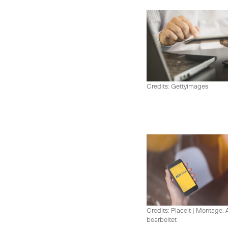
Credits: Gettyimages
Credits: Placeit
|
Montage, A
bearbeitet