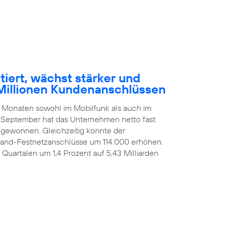
tiert, wächst stärker und
Millionen Kundenanschlüssen
n Monaten sowohl im Mobilfunk als auch im
 September hat das Unternehmen netto fast
ugewonnen. Gleichzeitig konnte der
itband-Festnetzanschlüsse um 114.000 erhöhen.
i Quartalen um 1,4 Prozent auf 5,43 Milliarden