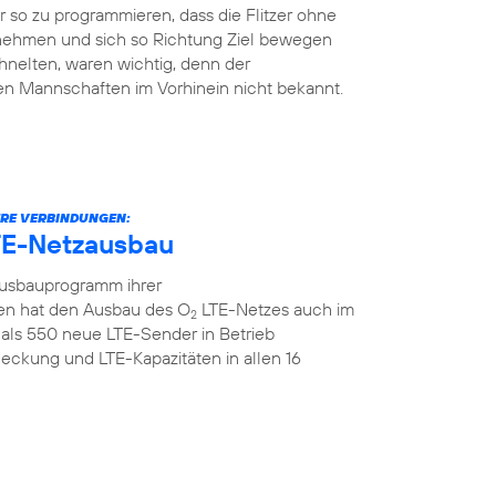
so zu programmieren, dass die Flitzer ohne
 nehmen und sich so Richtung Ziel bewegen
hnelten, waren wichtig, denn der
en Mannschaften im Vorhinein nicht bekannt.
ERE VERBINDUNGEN:
TE-Netzausbau
Ausbauprogramm ihrer
n hat den Ausbau des O
LTE-Netzes auch im
2
als 550 neue LTE-Sender in Betrieb
ckung und LTE-Kapazitäten in allen 16