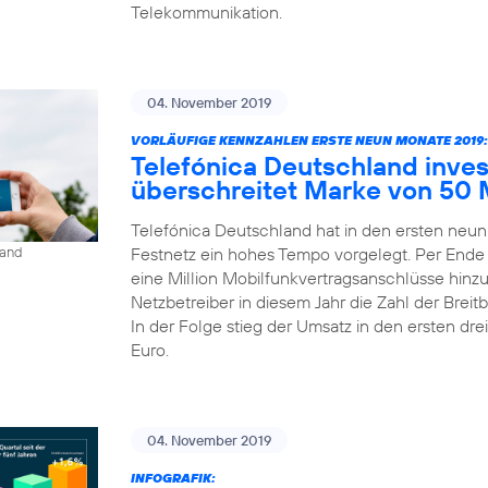
Telekommunikation.
04. November 2019
VORLÄUFIGE KENNZAHLEN ERSTE NEUN MONATE 2019:
Telefónica Deutschland inves
überschreitet Marke von 50 
Telefónica Deutschland hat in den ersten neu
Festnetz ein hohes Tempo vorgelegt. Per Ende
land
eine Million Mobilfunkvertragsanschlüsse hinz
Netzbetreiber in diesem Jahr die Zahl der Bre
In der Folge stieg der Umsatz in den ersten dre
Euro.
04. November 2019
INFOGRAFIK: