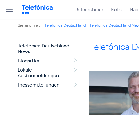
Unternehmen
Netze
Nach
Sie sind hier:
Telefónica Deutschland
Telefónica Deutschland Ne
Telefónica 
Telefónica Deutschland
News
Blogartikel
Lokale
Ausbaumeldungen
Pressemitteilungen