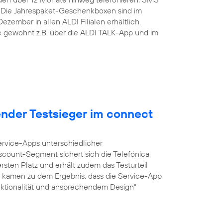
 Die Jahrespaket-Geschenkboxen sind im
zember in allen ALDI Filialen erhältlich.
ie gewohnt z.B. über die ALDI TALK-App und im
ender Testsieger im connect
Service-Apps unterschiedlicher
iscount-Segment sichert sich die Telefónica
sten Platz und erhält zudem das Testurteil
r kamen zu dem Ergebnis, dass die Service-App
unktionalität und ansprechendem Design“