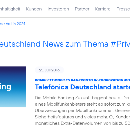
haltigkeit
Kunden
Investoren
Partner
Karriere
Presse
ws
Archiv 2024
Deutschland News zum Thema #Pri
25. Juli 2016
KOMPLETT MOBILES BANKKONTO IN KOOPERATION MIT
Telefónica Deutschland start
Die Mobile Banking Zukunft beginnt heute: Die
eines Mobilfunkanbieters steht ab sofort zum 
Überweisungen per Mobilfunknummer, kleinere
Sicherheitsfeatures und vieles mehr. O
Kunden 
2
monatliches Extra-Datenvolumen von bis zu 5