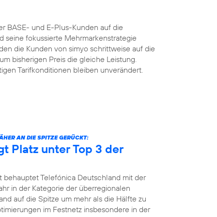
der BASE- und E-Plus-Kunden auf die
nd seine fokussierte Mehrmarkenstrategie
n die Kunden von simyo schrittweise auf die
um bisherigen Preis die gleiche Leistung.
igen Tarifkonditionen bleiben unverändert.
HER AN DIE SPITZE GERÜCKT:
gt Platz unter Top 3 der
t behauptet Telefónica Deutschland mit der
jahr in der Kategorie der überregionalen
and auf die Spitze um mehr als die Hälfte zu
Optimierungen im Festnetz insbesondere in der