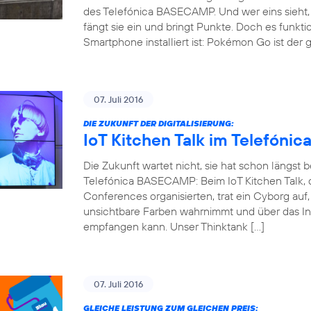
des Telefónica BASECAMP. Und wer eins sieht, 
fängt sie ein und bringt Punkte. Doch es funkti
Smartphone installiert ist: Pokémon Go ist der 
07. Juli 2016
DIE ZUKUNFT DER DIGITALISIERUNG:
IoT Kitchen Talk im Telefón
Die Zukunft wartet nicht, sie hat schon längst
Telefónica BASECAMP: Beim IoT Kitchen Talk, d
Conferences organisierten, trat ein Cyborg auf
unsichtbare Farben wahrnimmt und über das Int
empfangen kann. Unser Thinktank […]
07. Juli 2016
GLEICHE LEISTUNG ZUM GLEICHEN PREIS: