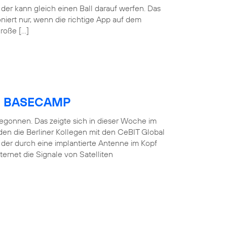
der kann gleich einen Ball darauf werfen. Das
oniert nur, wenn die richtige App auf dem
große […]
ica BASECAMP
 begonnen. Das zeigte sich in dieser Woche im
en die Berliner Kollegen mit den CeBIT Global
, der durch eine implantierte Antenne im Kopf
ernet die Signale von Satelliten