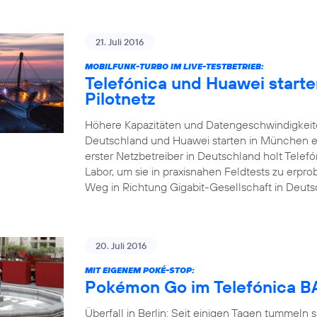
21. Juli 2016
MOBILFUNK-TURBO IM LIVE-TESTBETRIEB:
Telefónica und Huawei start
Pilotnetz
Höhere Kapazitäten und Datengeschwindigkeite
Deutschland und Huawei starten in München ei
erster Netzbetreiber in Deutschland holt Tele
Labor, um sie in praxisnahen Feldtests zu erp
Weg in Richtung Gigabit-Gesellschaft in Deuts
20. Juli 2016
MIT EIGENEM POKÉ-STOP:
Pokémon Go im Telefónica
Überfall in Berlin: Seit einigen Tagen tummeln