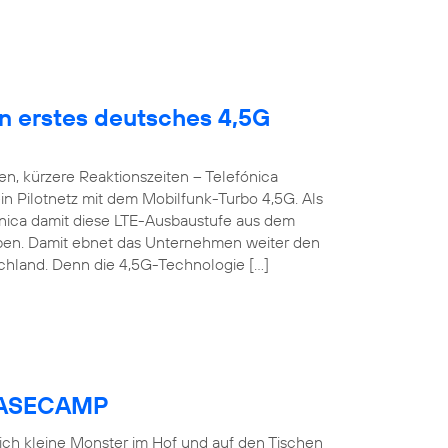
en erstes deutsches 4,5G
n, kürzere Reaktionszeiten – Telefónica
n Pilotnetz mit dem Mobilfunk-Turbo 4,5G. Als
fónica damit diese LTE-Ausbaustufe aus dem
roben. Damit ebnet das Unternehmen weiter den
chland. Denn die 4,5G-Technologie […]
 BASECAMP
 sich kleine Monster im Hof und auf den Tischen