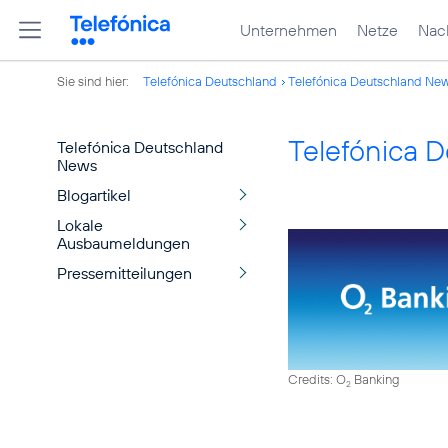
Unternehmen
Netze
Nach
Sie sind hier:
Telefónica Deutschland
Telefónica Deutschland Ne
Telefónica 
Telefónica Deutschland
News
Blogartikel
Lokale
Ausbaumeldungen
Pressemitteilungen
Credits: O
Banking
2