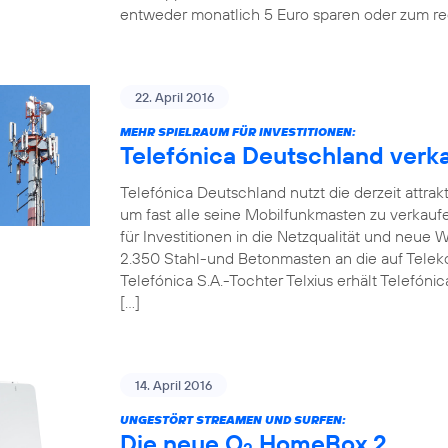
entweder monatlich 5 Euro sparen oder zum re
22. April 2016
MEHR SPIELRAUM FÜR INVESTITIONEN:
Telefónica Deutschland verka
Telefónica Deutschland nutzt die derzeit attrak
um fast alle seine Mobilfunkmasten zu verkaufen.
für Investitionen in die Netzqualität und neue
2.350 Stahl-und Betonmasten an die auf Telekom
Telefónica S.A.-Tochter Telxius erhält Telefóni
[…]
14. April 2016
UNGESTÖRT STREAMEN UND SURFEN:
Die neue O
HomeBox 2