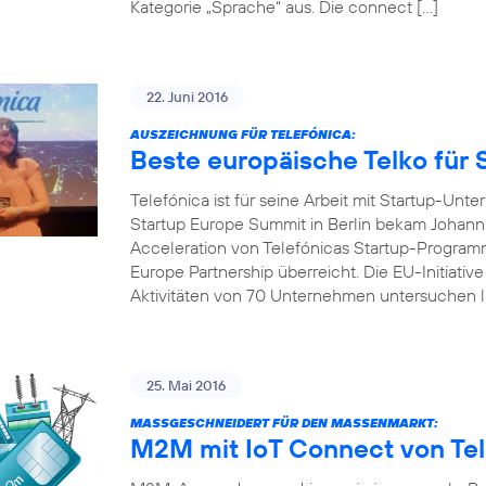
Kategorie „Sprache“ aus. Die connect […]
22. Juni 2016
AUSZEICHNUNG FÜR TELEFÓNICA:
Beste europäische Telko für 
Telefónica ist für seine Arbeit mit Startup-U
Startup Europe Summit in Berlin bekam Johanna
Acceleration von Telefónicas Startup-Programm
Europe Partnership überreicht. Die EU-Initiativ
Aktivitäten von 70 Unternehmen untersuchen l
25. Mai 2016
MASSGESCHNEIDERT FÜR DEN MASSENMARKT:
M2M mit IoT Connect von Tel