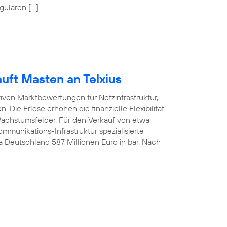
gulären […]
uft Masten an Telxius
tiven Marktbewertungen für Netzinfrastruktur,
 Die Erlöse erhöhen die finanzielle Flexibilität
 Wachstumsfelder. Für den Verkauf von etwa
munikations-Infrastruktur spezialisierte
ca Deutschland 587 Millionen Euro in bar. Nach