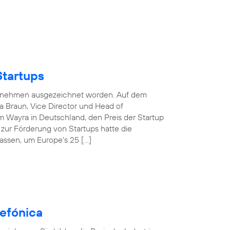
Startups
nternehmen ausgezeichnet worden. Auf dem
 Braun, Vice Director und Head of
 Wayra in Deutschland, den Preis der Startup
e zur Förderung von Startups hatte die
assen, um Europe’s 25 […]
efónica