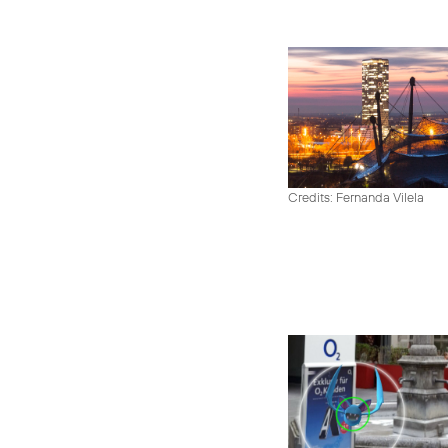
Credits: Fernanda Vilela