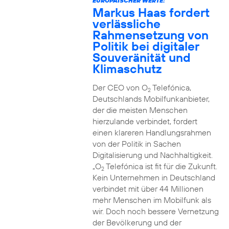
EUROPÄISCHER WERTE:
Markus Haas fordert
verlässliche
Rahmensetzung von
Politik bei digitaler
Souveränität und
Klimaschutz
Der CEO von O
Telefónica,
2
Deutschlands Mobilfunkanbieter,
der die meisten Menschen
hierzulande verbindet, fordert
einen klareren Handlungsrahmen
von der Politik in Sachen
Digitalisierung und Nachhaltigkeit.
„O
Telefónica ist fit für die Zukunft.
2
Kein Unternehmen in Deutschland
verbindet mit über 44 Millionen
mehr Menschen im Mobilfunk als
wir. Doch noch bessere Vernetzung
der Bevölkerung und der