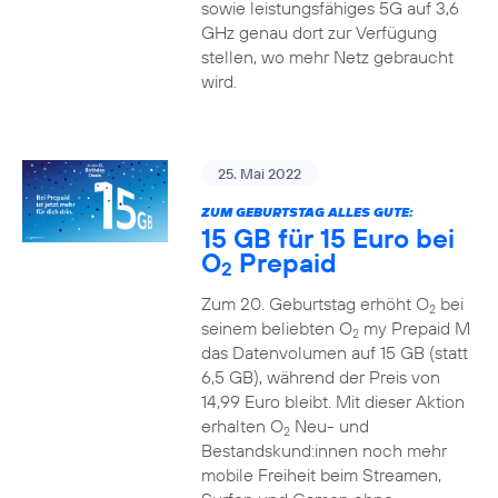
sowie leistungsfähiges 5G auf 3,6
GHz genau dort zur Verfügung
stellen, wo mehr Netz gebraucht
wird.
25. Mai 2022
ZUM GEBURTSTAG ALLES GUTE:
15 GB für 15 Euro bei
O
Prepaid
2
Zum 20. Geburtstag erhöht O
bei
2
seinem beliebten O
my Prepaid M
2
das Datenvolumen auf 15 GB (statt
6,5 GB), während der Preis von
14,99 Euro bleibt. Mit dieser Aktion
erhalten O
Neu- und
2
Bestandskund:innen noch mehr
mobile Freiheit beim Streamen,