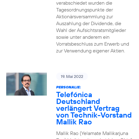
verabschiedet wurden die
Tagesordnungspunkte der
Aktionärsversammlung zur
Auszahlung der Dividende, die
Wahl der Aufsichtsratsmitglieder
sowie unter anderem ein
Vorratsbeschluss zum Erwerb und
zur Verwendung eigener Aktien.
19. Mai 2022
PERSONALIE:
Telefónica
Deutschland
verlängert Vertrag
von Technik-Vorstand
Mallik Rao
Mallik Rao (Yelamate Mallikarjuna