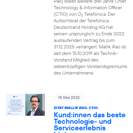
Rao) bleibt weitere drei Jahre Chief
Technology & Information Officer
(CTIO) von O
Telefónica. Der
2
Aufsichtsrat der Telefónica
Deutschland Holding AG hat
seinen ursprünglich zu Ende 2022
auslaufenden Vertrag bis zum
31.12.2025 verlängert. Mallik Rao ist
seit dem 15.10.2019 als Technik-
Vorstand Mitglied des
siebenköpfigen Vorstandsgremiums
des Unternehmens.
19. Mai 2022
ZITAT MALLIK RAO, CTIO:
Kund:innen das beste
Technologie- und
Serviceerlebnis