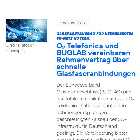
09. Juni 2022
GLASFASERAUSBAU FÜR VERBESSERTES
5G-NETZ NUTZEN:
O
Telefónica und
Credits: istock /
2
BUGLAS vereinbaren
alphaspirit
Rahmenvertrag über
schnelle
Glasfaseranbindungen
Der Bundesverband
Glasfaseranschluss (BUGLAS) und
der Telekommunikationsanbieter O
2
Telefónica haben sich auf einen
Rahmenvertrag für den
beschleunigten Ausbau der 5G-
Infrastruktur in Deutschland
geeinigt. Die Vereinbarung bietet
eine optimale Grundlage, damit O