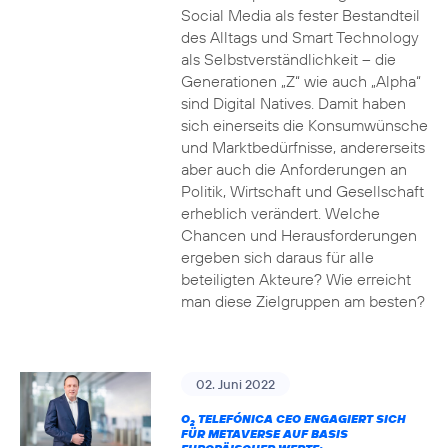
Social Media als fester Bestandteil
des Alltags und Smart Technology
als Selbstverständlichkeit – die
Generationen „Z“ wie auch „Alpha“
sind Digital Natives. Damit haben
sich einerseits die Konsumwünsche
und Marktbedürfnisse, andererseits
aber auch die Anforderungen an
Politik, Wirtschaft und Gesellschaft
erheblich verändert. Welche
Chancen und Herausforderungen
ergeben sich daraus für alle
beteiligten Akteure? Wie erreicht
man diese Zielgruppen am besten?
02. Juni 2022
O
TELEFÓNICA CEO ENGAGIERT SICH
2
FÜR METAVERSE AUF BASIS