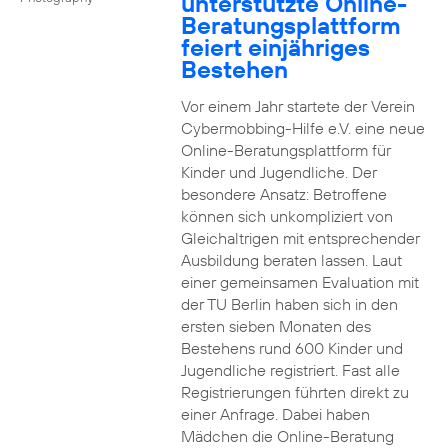
unterstützte Online-
Beratungsplattform
feiert einjähriges
Bestehen
Vor einem Jahr startete der Verein
Cybermobbing-Hilfe e.V. eine neue
Online-Beratungsplattform für
Kinder und Jugendliche. Der
besondere Ansatz: Betroffene
können sich unkompliziert von
Gleichaltrigen mit entsprechender
Ausbildung beraten lassen. Laut
einer gemeinsamen Evaluation mit
der TU Berlin haben sich in den
ersten sieben Monaten des
Bestehens rund 600 Kinder und
Jugendliche registriert. Fast alle
Registrierungen führten direkt zu
einer Anfrage. Dabei haben
Mädchen die Online-Beratung