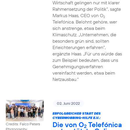
Wirtschaft gelingen nur mit klarer
Rahmensetzung der Politik“, sagte
Markus Haas, CEO von O
2
Telefónica. Belohnt gehöre, wer
sich anstrenge, etwa beim
Klimaschutz. „Unternehmen, die
besonders grün sind, sollten
Erleichterungen erfahren“,
ergänzte Haas. „Für uns würde das
zum Beispiel bedeuten, dass uns
Genehmigungsverfahren
vereinfacht werden, etwa beim
Netzausbau.“
02. Juni 2022
ERFOLGREICHER START DES
CYBERMOBBING-HILFE E.V.:
Die von O
Telefónica
Credits: Falco Peters
2
Photography