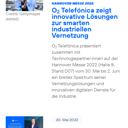
HANNOVER MESSE 2022:
O
Telefónica zeigt
2
Credits: Gettyimages
innovative Lösungen
(edited)
zur smarten
industriellen
Vernetzung
O
Telefónica präsentiert
2
zusammen mit
Technologiepartner:innen auf der
Hannover Messe 2022 (Halle 8,
Stand D07) vom 30. Mai bis 2. Juni
ein breites Spektrum seiner
Vernetzungslösungen und
innovativen digitalen Dienste für
die Industrie.
20. Mai 2022