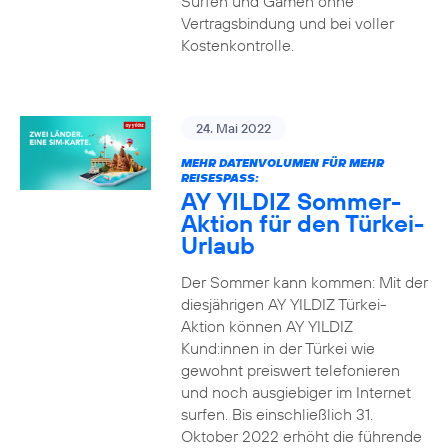
Surfen und Gamen ohne
Vertragsbindung und bei voller
Kostenkontrolle.
24. Mai 2022
MEHR DATENVOLUMEN FÜR MEHR
REISESPASS:
AY YILDIZ Sommer-
Aktion für den Türkei-
Urlaub
Der Sommer kann kommen: Mit der
diesjährigen AY YILDIZ Türkei-
Aktion können AY YILDIZ
Kund:innen in der Türkei wie
gewohnt preiswert telefonieren
und noch ausgiebiger im Internet
surfen. Bis einschließlich 31.
Oktober 2022 erhöht die führende