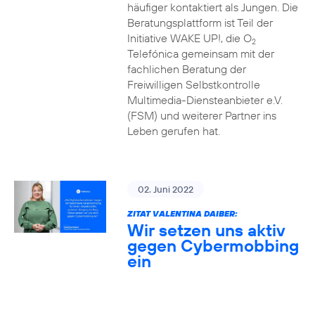
häufiger kontaktiert als Jungen. Die
Beratungsplattform ist Teil der
Initiative WAKE UP!, die O
2
Telefónica gemeinsam mit der
fachlichen Beratung der
Freiwilligen Selbstkontrolle
Multimedia-Diensteanbieter e.V.
(FSM) und weiterer Partner ins
Leben gerufen hat.
02. Juni 2022
ZITAT VALENTINA DAIBER:
Wir setzen uns aktiv
gegen Cybermobbing
ein