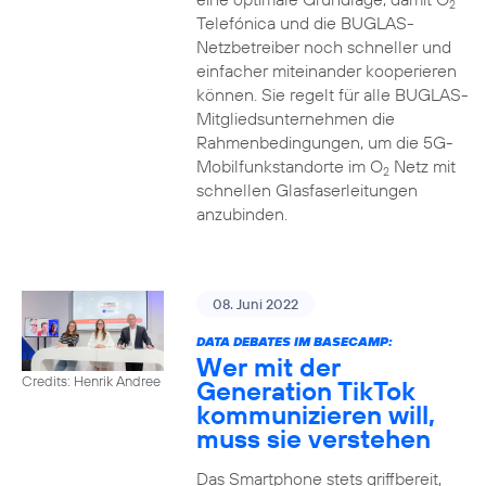
2
Telefónica und die BUGLAS-
Netzbetreiber noch schneller und
einfacher miteinander kooperieren
können. Sie regelt für alle BUGLAS-
Mitgliedsunternehmen die
Rahmenbedingungen, um die 5G-
Mobilfunkstandorte im O
Netz mit
2
schnellen Glasfaserleitungen
anzubinden.
08. Juni 2022
DATA DEBATES IM BASECAMP:
Wer mit der
Credits: Henrik Andree
Generation TikTok
kommunizieren will,
muss sie verstehen
Das Smartphone stets griffbereit,