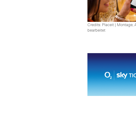
Credits: Placeit
|
Montage, A
bearbeitet