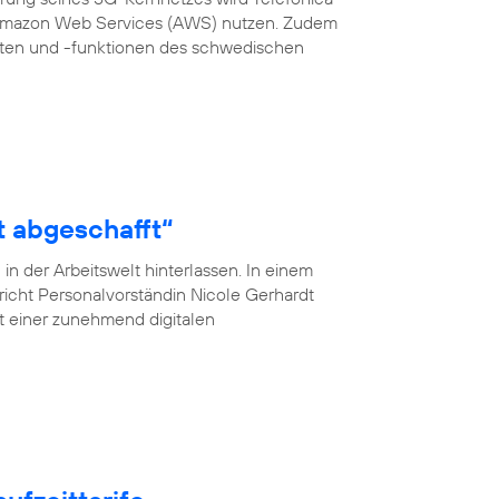
 Amazon Web Services (AWS) nutzen. Zudem
en und -funktionen des schwedischen
t abgeschafft“
n der Arbeitswelt hinterlassen. In einem
pricht Personalvorständin Nicole Gerhardt
ät einer zunehmend digitalen