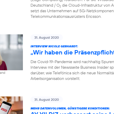
Deutschland / O
die Cloud-Infrastruktur von
2
setzt das Unternehmen auf 5G-Netzkomponent
Telekommunikationsausrüsters Ericsson.
31. August 2020
INTERVIEW NICOLE GERHARDT:
„Wir haben die Präsenzpflich
Die Covid-19-Pandemie wird nachhaltig Spuren i
Interview mit der Newsseite Business Insider s
darüber, wie Telefónica sich die neue Normalit
land
Arbeitsorganisation vorstellt.
31. August 2020
MEHR DATENVOLUMEN, GÜNSTIGERE KONDITIONEN: