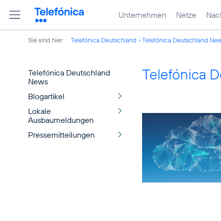
Unternehmen
Netze
Nach
Sie sind hier:
Telefónica Deutschland
Telefónica Deutschland Ne
Telefónica 
Telefónica Deutschland
News
Blogartikel
Lokale
Ausbaumeldungen
Pressemitteilungen