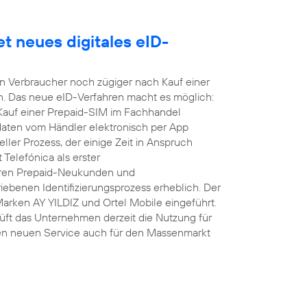
t neues digitales eID-
nen Verbraucher noch zügiger nach Kauf einer
n. Das neue eID-Verfahren macht es möglich:
 Kauf einer Prepaid-SIM im Fachhandel
daten vom Händler elektronisch per App
ller Prozess, der einige Zeit in Anspruch
Telefónica als erster
hren Prepaid-Neukunden und
ebenen Identifizierungsprozess erheblich. Der
Marken AY YILDIZ und Ortel Mobile eingeführt.
üft das Unternehmen derzeit die Nutzung für
en neuen Service auch für den Massenmarkt