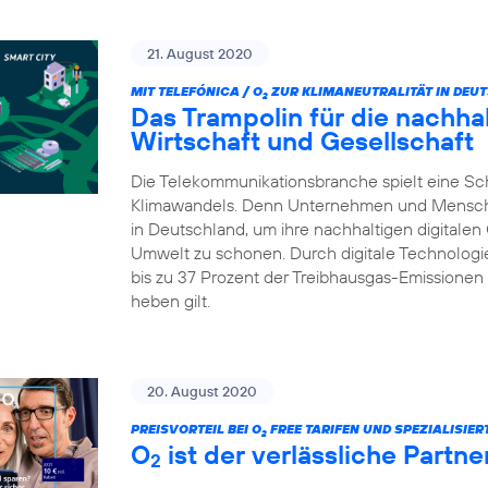
21. August 2020
MIT TELEFÓNICA / O
ZUR KLIMANEUTRALITÄT IN DEU
2
Das Trampolin für die nachhalt
Wirtschaft und Gesellschaft
Die Telekommunikationsbranche spielt eine Sc
Klimawandels. Denn Unternehmen und Menschen 
in Deutschland, um ihre nachhaltigen digitalen
Umwelt zu schonen. Durch digitale Technologie
bis zu 37 Prozent der Treibhausgas-Emissionen 
heben gilt.
20. August 2020
PREISVORTEIL BEI O
FREE TARIFEN UND SPEZIALISIE
2
O
ist der verlässliche Partn
2