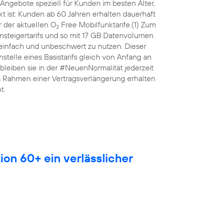
Angebote speziell für Kunden im besten Alter,
 ist: Kunden ab 60 Jahren erhalten dauerhaft
 der aktuellen O
Free Mobilfunktarife.(1) Zum
2
nsteigertarifs und so mit 17 GB Datenvolumen
 einfach und unbeschwert zu nutzen. Dieser
anstelle eines Basistarifs gleich von Anfang an
leiben sie in der #NeuenNormalität jederzeit
Im Rahmen einer Vertragsverlängerung erhalten
t.
ion 60+ ein verlässlicher