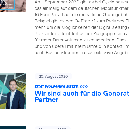
Ab 1. September 2020 gibt es bei O
ein neues 
2
das einmalig auf dem deutschen Mobilfunkmarkt
10 Euro Rabatt auf die monatliche Grundgebühr
Beispiel gibt es den O
Free M zum Preis des Ei
2
mehr, um die Möglichkeiten der Digitalisierung
Preisvorteil erleichtert es der Zielgruppe, sich 
für mehr Datenvolumen zu entscheiden. Damit b
und von überall mit ihrem Umfeld in Kontakt. 
auch Bestandskunden dieses exklusive Angebo
20. August 2020
ZITAT WOLFGANG METZE, CCO:
Wir sind auch für die Generat
Partner