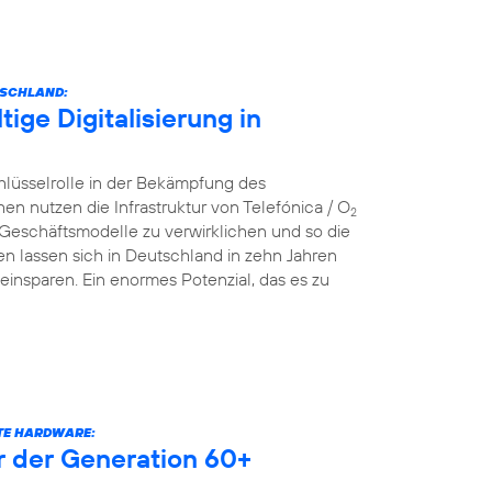
TSCHLAND:
ige Digitalisierung in
hlüsselrolle in der Bekämpfung des
nutzen die Infrastruktur von Telefónica / O
2
 Geschäftsmodelle zu verwirklichen und so die
n lassen sich in Deutschland in zehn Jahren
einsparen. Ein enormes Potenzial, das es zu
RTE HARDWARE:
er der Generation 60+