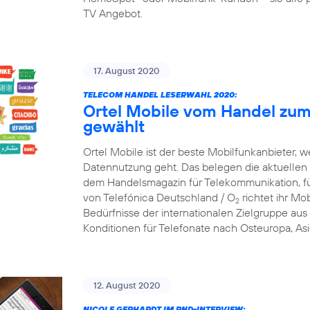
TV Angebot.
17. August 2020
TELECOM HANDEL LESERWAHL 2020:
Ortel Mobile vom Handel zum
gewählt
Ortel Mobile ist der beste Mobilfunkanbieter, w
Datennutzung geht. Das belegen die aktuellen
dem Handelsmagazin für Telekommunikation, f
von Telefónica Deutschland / O
richtet ihr Mob
2
Bedürfnisse der internationalen Zielgruppe aus 
Konditionen für Telefonate nach Osteuropa, Asi
12. August 2020
NICOLE GERHARDT IM RND-INTERVIEW: