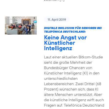
11. April 2019
DIGITALE INKLUSION FÜR SENIOREN BEI
TELEFÓNICA DEUTSCHLAND:
Keine Angst vor
Künstlicher
Intelligenz
Laut einer aktuellen Bitkom-Studie
sieht die große Mehrheit der
Bundesbürger Chancen von
Künstlicher Intelligenz (KI) in den
unterschiedlichsten
Lebensbereichen. Zwei Drittel (68
Prozent) wünschen sich, dass KI
ältere Menschen unterstützt. Aber
die künstliche Intelligenz wirft auch
Fragen auf. Telefónica Deutschland