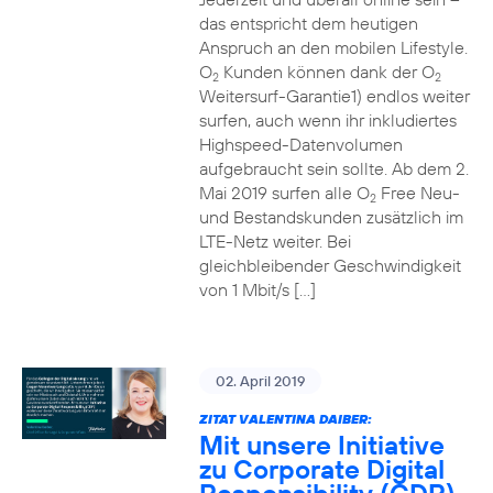
das entspricht dem heutigen
Anspruch an den mobilen Lifestyle.
O
Kunden können dank der O
2
2
Weitersurf-Garantie1) endlos weiter
surfen, auch wenn ihr inkludiertes
Highspeed-Datenvolumen
aufgebraucht sein sollte. Ab dem 2.
Mai 2019 surfen alle O
Free Neu-
2
und Bestandskunden zusätzlich im
LTE-Netz weiter. Bei
gleichbleibender Geschwindigkeit
von 1 Mbit/s […]
02. April 2019
ZITAT VALENTINA DAIBER:
Mit unsere Initiative
zu Corporate Digital