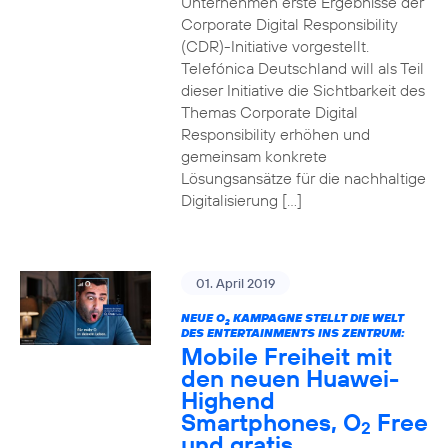
Unternehmen erste Ergebnisse der
Corporate Digital Responsibility
(CDR)-Initiative vorgestellt.
Telefónica Deutschland will als Teil
dieser Initiative die Sichtbarkeit des
Themas Corporate Digital
Responsibility erhöhen und
gemeinsam konkrete
Lösungsansätze für die nachhaltige
Digitalisierung […]
01. April 2019
NEUE O
KAMPAGNE STELLT DIE WELT
2
DES ENTERTAINMENTS INS ZENTRUM:
Mobile Freiheit mit
den neuen Huawei-
Highend
Smartphones, O
Free
2
und gratis