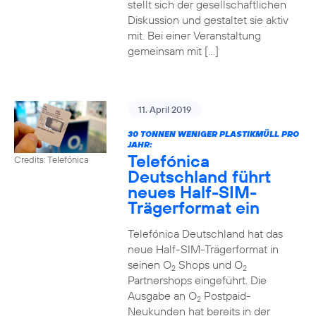
stellt sich der gesellschaftlichen
Diskussion und gestaltet sie aktiv
mit. Bei einer Veranstaltung
gemeinsam mit […]
11. April 2019
30 TONNEN WENIGER PLASTIKMÜLL PRO
JAHR:
Telefónica
Credits: Telefónica
Deutschland führt
neues Half-SIM-
Trägerformat ein
Telefónica Deutschland hat das
neue Half-SIM-Trägerformat in
seinen O
Shops und O
2
2
Partnershops eingeführt. Die
Ausgabe an O
Postpaid-
2
Neukunden hat bereits in der