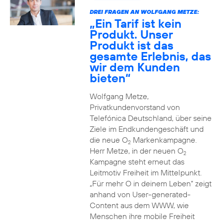
DREI FRAGEN AN WOLFGANG METZE:
„Ein Tarif ist kein
Produkt. Unser
Produkt ist das
gesamte Erlebnis, das
wir dem Kunden
bieten“
Wolfgang Metze,
Privatkundenvorstand von
Telefónica Deutschland, über seine
Ziele im Endkundengeschäft und
die neue O
Markenkampagne.
2
Herr Metze, in der neuen O
2
Kampagne steht erneut das
Leitmotiv Freiheit im Mittelpunkt.
„Für mehr O in deinem Leben“ zeigt
anhand von User-generated-
Content aus dem WWW, wie
Menschen ihre mobile Freiheit