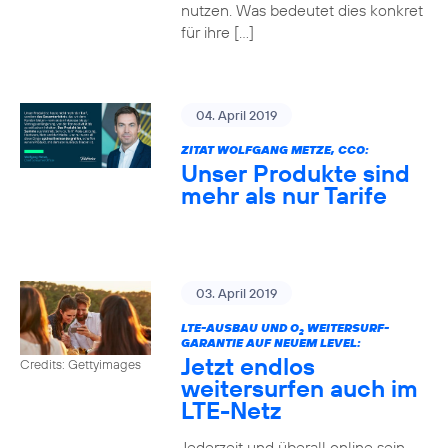
nutzen. Was bedeutet dies konkret
für ihre […]
04. April 2019
ZITAT WOLFGANG METZE, CCO:
Unser Produkte sind
mehr als nur Tarife
03. April 2019
LTE-AUSBAU UND O
WEITERSURF-
2
GARANTIE AUF NEUEM LEVEL:
Jetzt endlos
Credits: Gettyimages
weitersurfen auch im
LTE-Netz
Jederzeit und überall online sein –