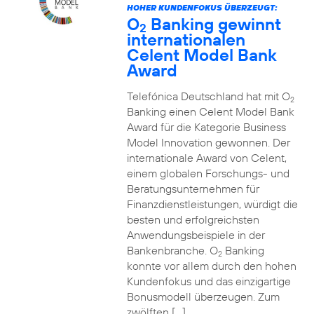
HOHER KUNDENFOKUS ÜBERZEUGT:
O
Banking gewinnt
2
internationalen
Celent Model Bank
Award
Telefónica Deutschland hat mit O
2
Banking einen Celent Model Bank
Award für die Kategorie Business
Model Innovation gewonnen. Der
internationale Award von Celent,
einem globalen Forschungs- und
Beratungsunternehmen für
Finanzdienstleistungen, würdigt die
besten und erfolgreichsten
Anwendungsbeispiele in der
Bankenbranche. O
Banking
2
konnte vor allem durch den hohen
Kundenfokus und das einzigartige
Bonusmodell überzeugen. Zum
zwölften […]