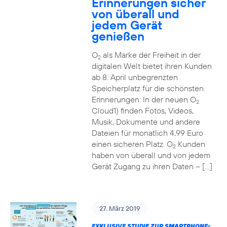
Erinnerungen sicher
von überall und
jedem Gerät
genießen
O
als Marke der Freiheit in der
2
digitalen Welt bietet ihren Kunden
ab 8. April unbegrenzten
Speicherplatz für die schönsten
Erinnerungen: In der neuen O
2
Cloud1) finden Fotos, Videos,
Musik, Dokumente und andere
Dateien für monatlich 4,99 Euro
einen sicheren Platz. O
Kunden
2
haben von überall und von jedem
Gerät Zugang zu ihren Daten – […]
27. März 2019
EXKLUSIVE STUDIE ZUR SMARTPHONE-