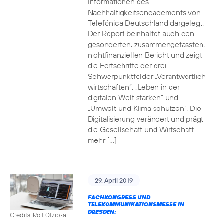
Informationen des
Nachhaltigkeitsengagements von
Telefónica Deutschland dargelegt.
Der Report beinhaltet auch den
gesonderten, zusammengefassten,
nichtfinanziellen Bericht und zeigt
die Fortschritte der drei
Schwerpunktfelder „Verantwortlich
wirtschaften“, „Leben in der
digitalen Welt stärken“ und
„Umwelt und Klima schützen“. Die
Digitalisierung verändert und prägt
die Gesellschaft und Wirtschaft
mehr […]
29. April 2019
FACHKONGRESS UND
TELEKOMMUNIKATIONSMESSE IN
DRESDEN:
Credits: Rolf Otzipka