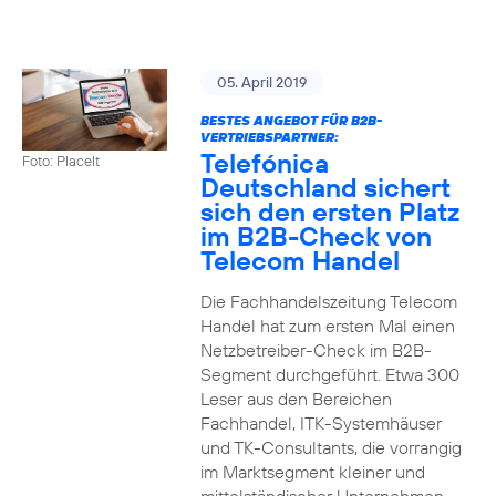
05. April 2019
BESTES ANGEBOT FÜR B2B-
VERTRIEBSPARTNER:
Telefónica
Foto: PlaceIt
Deutschland sichert
sich den ersten Platz
im B2B-Check von
Telecom Handel
Die Fachhandelszeitung Telecom
Handel hat zum ersten Mal einen
Netzbetreiber-Check im B2B-
Segment durchgeführt. Etwa 300
Leser aus den Bereichen
Fachhandel, ITK-Systemhäuser
und TK-Consultants, die vorrangig
im Marktsegment kleiner und