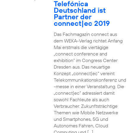
Telefónica
Deutschland ist
Partner der
connect|ec 2019
Das Fachmagazin connect aus
dem WEKA-Verlag richtet Anfang
Mai erstmals die viertägige
„connect conference and
exhibition“ im Congress Center
Dresden aus. Das neuartige
Konzept „connect|ec“ vereint
Telekommunikationskonferenz und
-messe in einer Veranstaltung. Die
„connect|ec“ adressiert damit
sowohl Fachleute als auch
Verbraucher. Zukunftsträchtige
Themen wie Mobile Netzwerke
und Smartphones, 5G und
Autonomes Fahren, Cloud
Computing und […]