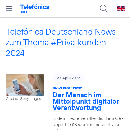
Telefónica Deutschland News
zum Thema #Privatkunden
2024
29. April 2019
CR REPORT 2018:
Der Mensch im
Credits: Gettyimages
Mittelpunkt digitaler
Verantwortung
In dem heute veröffentlichtem CR-
Report 2018 werden die zentralen