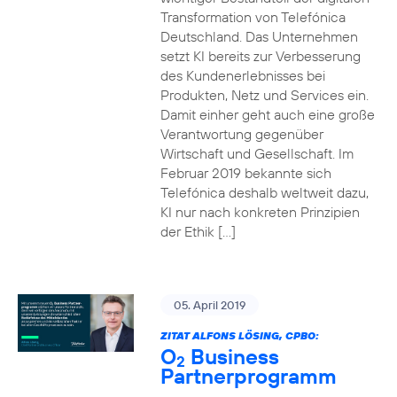
Transformation von Telefónica
Deutschland. Das Unternehmen
setzt KI bereits zur Verbesserung
des Kundenerlebnisses bei
Produkten, Netz und Services ein.
Damit einher geht auch eine große
Verantwortung gegenüber
Wirtschaft und Gesellschaft. Im
Februar 2019 bekannte sich
Telefónica deshalb weltweit dazu,
KI nur nach konkreten Prinzipien
der Ethik […]
05. April 2019
ZITAT ALFONS LÖSING, CPBO:
O
Business
2
Partnerprogramm