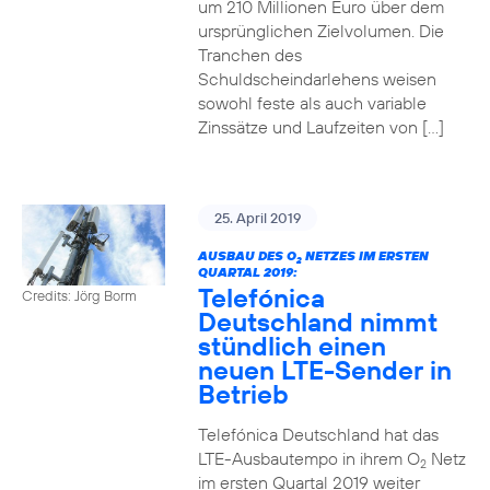
um 210 Millionen Euro über dem
ursprünglichen Zielvolumen. Die
Tranchen des
Schuldscheindarlehens weisen
sowohl feste als auch variable
Zinssätze und Laufzeiten von […]
25. April 2019
AUSBAU DES O
NETZES IM ERSTEN
2
QUARTAL 2019:
Telefónica
Credits: Jörg Borm
Deutschland nimmt
stündlich einen
neuen LTE-Sender in
Betrieb
Telefónica Deutschland hat das
LTE-Ausbautempo in ihrem O
Netz
2
im ersten Quartal 2019 weiter