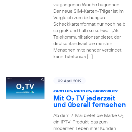
vergangenen Woche begonnen.
Der neue SIM-Karten-Träger ist im
Vergleich zum bisherigen
Scheckkartenformat nur noch halb
so groß und halb so schwer. „Als
Telekommunikationsanbieter, der
deutschlandweit die meisten
Menschen miteinander verbindet,
kann Telefónica […]
09. April 2019
KABELLOS, NAHTLOS, GRENZENLOS:
Mit O
TV jederzeit
2
und überall fernsehen
Ab dem 2. Mai bietet die Marke O
2
ein IPTV-Produkt, das zum
modernen Leben ihrer Kunden