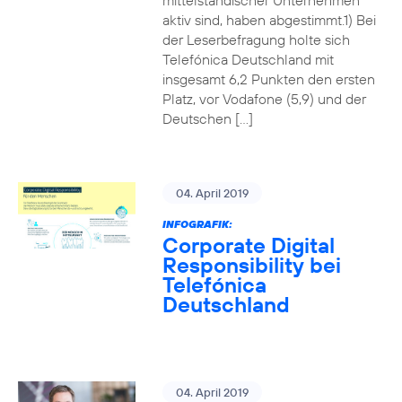
mittelständischer Unternehmen
aktiv sind, haben abgestimmt.1) Bei
der Leserbefragung holte sich
Telefónica Deutschland mit
insgesamt 6,2 Punkten den ersten
Platz, vor Vodafone (5,9) und der
Deutschen […]
04. April 2019
INFOGRAFIK:
Corporate Digital
Responsibility bei
Telefónica
Deutschland
04. April 2019