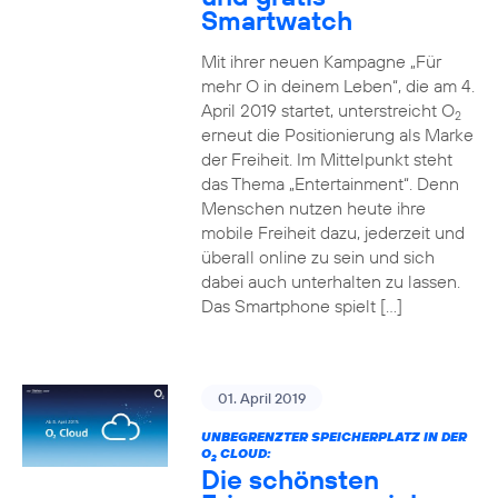
Smartwatch
Mit ihrer neuen Kampagne „Für
mehr O in deinem Leben“, die am 4.
April 2019 startet, unterstreicht O
2
erneut die Positionierung als Marke
der Freiheit. Im Mittelpunkt steht
das Thema „Entertainment“. Denn
Menschen nutzen heute ihre
mobile Freiheit dazu, jederzeit und
überall online zu sein und sich
dabei auch unterhalten zu lassen.
Das Smartphone spielt […]
01. April 2019
UNBEGRENZTER SPEICHERPLATZ IN DER
O
CLOUD:
2
Die schönsten