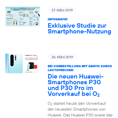
27. März 2019
INFOGRAFIK:
Exklusive Studie zur
Smartphone-Nutzung
26. März 2019
BEI VORBESTELLUNG MIT GRATIS SONOS
LAUTSPRECHER:
Die neuen Huawei-
Smartphones P30
und P30 Pro im
Vorverkauf bei O
2
O
startet heute den Vorverkauf
2
der neuesten Smartphones von
Huawei. Das Huawei P30 sowie das