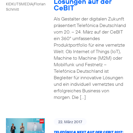
Lösungen auf der
KIDKUTSMEDIA/Florian
CeBIT
Schmitt
Als Gestalter der digitalen Zukunft
präsentiert Telefónica Deutschland
vom 20. – 24. März auf der CeBIT
ein 360° umfassendes
Produktportfolio für eine vernetzte
Welt. Ob Internet of Things (IoT),
Machine to Machine (M2M) oder
Mobilfunk und Festnetz –
Telefónica Deutschland ist
Begleiter für innovative Lösungen
und ein individuell vernetztes und
erfolgreiches Business von
morgen. Die […]
22. März 2017
TELEFÓNICA NEXT AUF DER CEBIT 2017: