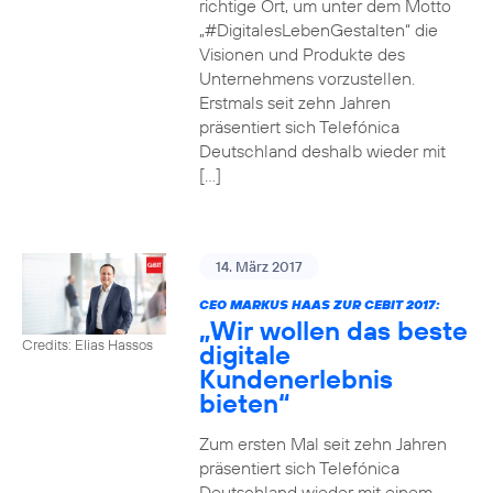
richtige Ort, um unter dem Motto
„#DigitalesLebenGestalten“ die
Visionen und Produkte des
Unternehmens vorzustellen.
Erstmals seit zehn Jahren
präsentiert sich Telefónica
Deutschland deshalb wieder mit
[…]
14. März 2017
CEO MARKUS HAAS ZUR CEBIT 2017:
„Wir wollen das beste
Credits: Elias Hassos
digitale
Kundenerlebnis
bieten“
Zum ersten Mal seit zehn Jahren
präsentiert sich Telefónica
Deutschland wieder mit einem