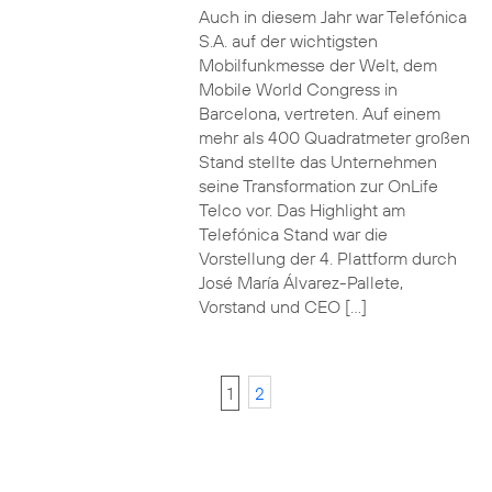
Auch in diesem Jahr war Telefónica
S.A. auf der wichtigsten
Mobilfunkmesse der Welt, dem
Mobile World Congress in
Barcelona, vertreten. Auf einem
mehr als 400 Quadratmeter großen
Stand stellte das Unternehmen
seine Transformation zur OnLife
Telco vor. Das Highlight am
Telefónica Stand war die
Vorstellung der 4. Plattform durch
José María Álvarez-Pallete,
Vorstand und CEO […]
1
2