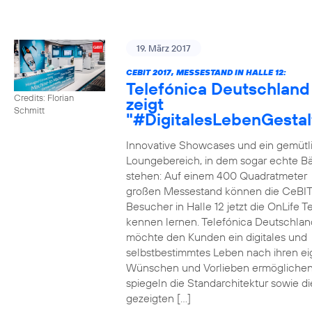
19. März 2017
CEBIT 2017, MESSESTAND IN HALLE 12:
Telefónica Deutschland
Credits: Florian
zeigt
Schmitt
"#DigitalesLebenGestal
Innovative Showcases und ein gemütl
Loungebereich, in dem sogar echte 
stehen: Auf einem 400 Quadratmeter
großen Messestand können die CeBIT
Besucher in Halle 12 jetzt die OnLife T
kennen lernen. Telefónica Deutschlan
möchte den Kunden ein digitales und
selbstbestimmtes Leben nach ihren e
Wünschen und Vorlieben ermöglichen
spiegeln die Standarchitektur sowie di
gezeigten […]