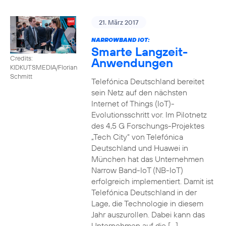
21. März 2017
NARROWBAND IOT:
Smarte Langzeit-
Credits:
Anwendungen
KIDKUTSMEDIA/Florian
Schmitt
Telefónica Deutschland bereitet
sein Netz auf den nächsten
Internet of Things (IoT)-
Evolutionsschritt vor. Im Pilotnetz
des 4,5 G Forschungs-Projektes
„Tech City“ von Telefónica
Deutschland und Huawei in
München hat das Unternehmen
Narrow Band-IoT (NB-IoT)
erfolgreich implementiert. Damit ist
Telefónica Deutschland in der
Lage, die Technologie in diesem
Jahr auszurollen. Dabei kann das
Unternehmen auf die […]