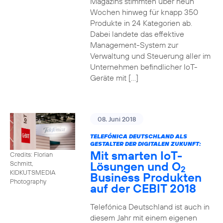
Magazins stimmten über neun
Wochen hinweg für knapp 350
Produkte in 24 Kategorien ab.
Dabei landete das effektive
Management-System zur
Verwaltung und Steuerung aller im
Unternehmen befindlicher IoT-
Geräte mit […]
08. Juni 2018
TELEFÓNICA DEUTSCHLAND ALS
GESTALTER DER DIGITALEN ZUKUNFT:
Mit smarten IoT-
Credits: Florian
Lösungen und O
Schmitt,
2
KIDKUTSMEDIA
Business Produkten
Photography
auf der CEBIT 2018
Telefónica Deutschland ist auch in
diesem Jahr mit einem eigenen