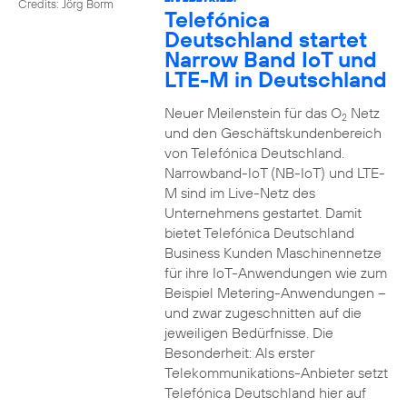
Credits: Jörg Borm
Telefónica
Deutschland startet
Narrow Band IoT und
LTE-M in Deutschland
Neuer Meilenstein für das O
Netz
2
und den Geschäftskundenbereich
von Telefónica Deutschland.
Narrowband-IoT (NB-IoT) und LTE-
M sind im Live-Netz des
Unternehmens gestartet. Damit
bietet Telefónica Deutschland
Business Kunden Maschinennetze
für ihre IoT-Anwendungen wie zum
Beispiel Metering-Anwendungen –
und zwar zugeschnitten auf die
jeweiligen Bedürfnisse. Die
Besonderheit: Als erster
Telekommunikations-Anbieter setzt
Telefónica Deutschland hier auf