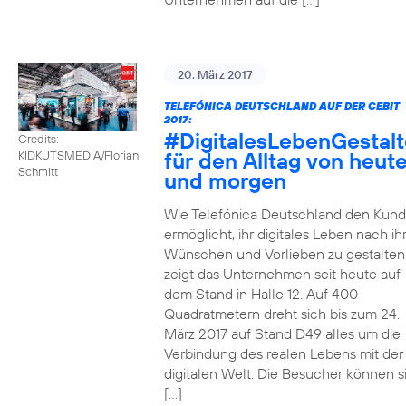
20. März 2017
TELEFÓNICA DEUTSCHLAND AUF DER CEBIT
2017:
#DigitalesLebenGestal
Credits:
für den Alltag von heut
KIDKUTSMEDIA/Florian
Schmitt
und morgen
Wie Telefónica Deutschland den Kun
ermöglicht, ihr digitales Leben nach ih
Wünschen und Vorlieben zu gestalten
zeigt das Unternehmen seit heute auf
dem Stand in Halle 12. Auf 400
Quadratmetern dreht sich bis zum 24.
März 2017 auf Stand D49 alles um die
Verbindung des realen Lebens mit der
digitalen Welt. Die Besucher können s
[…]