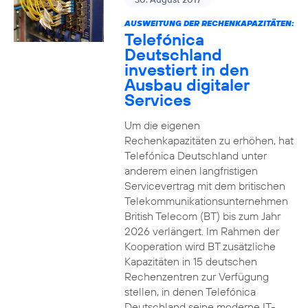
AUSWEITUNG DER RECHENKAPAZITÄTEN:
Telefónica
Deutschland
investiert in den
Ausbau digitaler
Services
Um die eigenen
Rechenkapazitäten zu erhöhen, hat
Telefónica Deutschland unter
anderem einen langfristigen
Servicevertrag mit dem britischen
Telekommunikationsunternehmen
British Telecom (BT) bis zum Jahr
2026 verlängert. Im Rahmen der
Kooperation wird BT zusätzliche
Kapazitäten in 15 deutschen
Rechenzentren zur Verfügung
stellen, in denen Telefónica
Deutschland seine moderne IT-