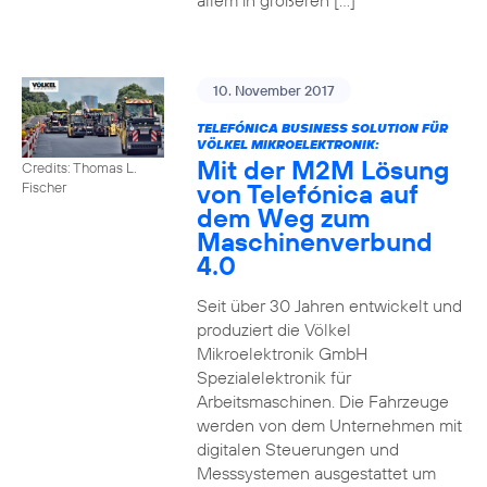
allem in größeren […]
10. November 2017
TELEFÓNICA BUSINESS SOLUTION FÜR
VÖLKEL MIKROELEKTRONIK:
Mit der M2M Lösung
Credits: Thomas L.
von Telefónica auf
Fischer
dem Weg zum
Maschinenverbund
4.0
Seit über 30 Jahren entwickelt und
produziert die Völkel
Mikroelektronik GmbH
Spezialelektronik für
Arbeitsmaschinen. Die Fahrzeuge
werden von dem Unternehmen mit
digitalen Steuerungen und
Messsystemen ausgestattet um