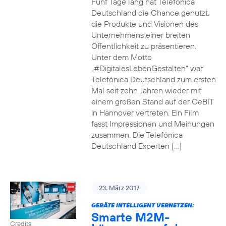
Fünf Tage lang hat Telefónica
Deutschland die Chance genutzt,
die Produkte und Visionen des
Unternehmens einer breiten
Öffentlichkeit zu präsentieren.
Unter dem Motto
„#DigitalesLebenGestalten“ war
Telefónica Deutschland zum ersten
Mal seit zehn Jahren wieder mit
einem großen Stand auf der CeBIT
in Hannover vertreten. Ein Film
fasst Impressionen und Meinungen
zusammen. Die Telefónica
Deutschland Experten […]
23. März 2017
GERÄTE INTELLIGENT VERNETZEN:
Smarte M2M-
Credits: