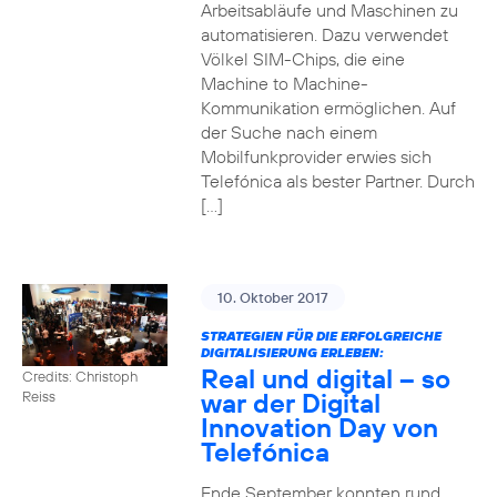
Arbeitsabläufe und Maschinen zu
automatisieren. Dazu verwendet
Völkel SIM-Chips, die eine
Machine to Machine-
Kommunikation ermöglichen. Auf
der Suche nach einem
Mobilfunkprovider erwies sich
Telefónica als bester Partner. Durch
[…]
10. Oktober 2017
STRATEGIEN FÜR DIE ERFOLGREICHE
DIGITALISIERUNG ERLEBEN:
Real und digital – so
Credits: Christoph
war der Digital
Reiss
Innovation Day von
Telefónica
Ende September konnten rund