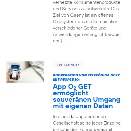
vernetzte Konsumentenprodukte
und Services zu entwickeln. Das
Ziel von Geeny ist ein offenes
Ökosystem, das die Kombination
verschiedener Geräte und
Anwendungen ermöglicht, wobei
der […]
03. Mai 2017
KOOPERATION VON TELEFÓNICA NEXT
MIT PEOPLE.IO:
App O
GET
2
ermöglicht
souveränen Umgang
mit eigenen Daten
In einer datengetriebenen
Gesellschaft sollte jeder Einzelne
entscheiden können, was mit