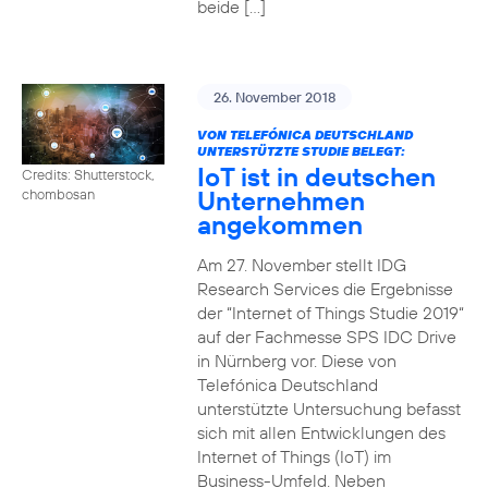
beide […]
26. November 2018
VON TELEFÓNICA DEUTSCHLAND
UNTERSTÜTZTE STUDIE BELEGT:
IoT ist in deutschen
Credits: Shutterstock,
Unternehmen
chombosan
angekommen
Am 27. November stellt IDG
Research Services die Ergebnisse
der “Internet of Things Studie 2019“
auf der Fachmesse SPS IDC Drive
in Nürnberg vor. Diese von
Telefónica Deutschland
unterstützte Untersuchung befasst
sich mit allen Entwicklungen des
Internet of Things (IoT) im
Business-Umfeld. Neben