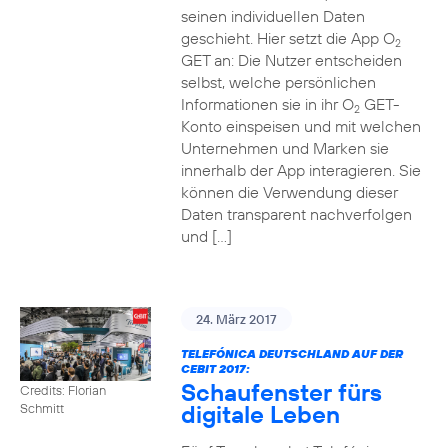
seinen individuellen Daten
geschieht. Hier setzt die App O
2
GET an: Die Nutzer entscheiden
selbst, welche persönlichen
Informationen sie in ihr O
GET-
2
Konto einspeisen und mit welchen
Unternehmen und Marken sie
innerhalb der App interagieren. Sie
können die Verwendung dieser
Daten transparent nachverfolgen
und […]
24. März 2017
TELEFÓNICA DEUTSCHLAND AUF DER
CEBIT 2017:
Schaufenster fürs
Credits: Florian
digitale Leben
Schmitt