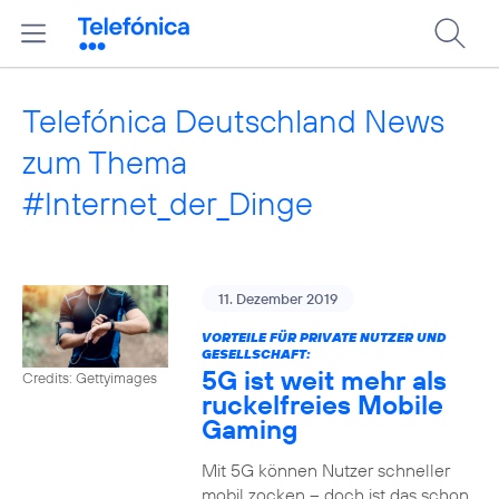
Telefónica Deutschland News
zum Thema
#Internet_der_Dinge
11. Dezember 2019
VORTEILE FÜR PRIVATE NUTZER UND
GESELLSCHAFT:
5G ist weit mehr als
Credits: Gettyimages
ruckelfreies Mobile
Gaming
Mit 5G können Nutzer schneller
mobil zocken – doch ist das schon