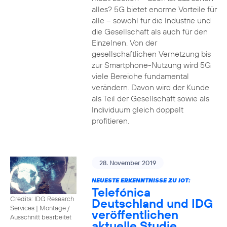
alles? 5G bietet enorme Vorteile für
alle – sowohl für die Industrie und
die Gesellschaft als auch für den
Einzelnen. Von der
gesellschaftlichen Vernetzung bis
zur Smartphone-Nutzung wird 5G
viele Bereiche fundamental
verändern. Davon wird der Kunde
als Teil der Gesellschaft sowie als
Individuum gleich doppelt
profitieren.
28. November 2019
NEUESTE ERKENNTNISSE ZU IOT:
Telefónica
Credits: IDG Research
Deutschland und IDG
Services
|
Montage /
veröffentlichen
Ausschnitt bearbeitet
aktuelle Studie