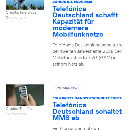
2G-AUS BIS ENDE 2028
Telefónica
Credits: Telefónica
Deutschland schafft
Deutschland
Kapazität für
modernere
Mobilfunknetze
Telefónica Deutschland schaltet in
der zweiten Jahreshälfte 2028 den
Mobilfunkstandard 2G (GSM) in
seinem Netz ab
29. Mai 2026
EIN KAPITEL HANDYGESCHICHTE ENDET
Telefónica
Credits: Telefónica
Deutschland schaltet
Deutschland
MMS ab
Ein Pionier der mobilen