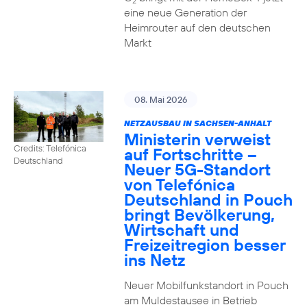
2
eine neue Generation der
Heimrouter auf den deutschen
Markt
08. Mai 2026
NETZAUSBAU IN SACHSEN-ANHALT
Ministerin verweist
Credits: Telefónica
auf Fortschritte –
Deutschland
Neuer 5G-Standort
von Telefónica
Deutschland in Pouch
bringt Bevölkerung,
Wirtschaft und
Freizeitregion besser
ins Netz
Neuer Mobilfunkstandort in Pouch
am Muldestausee in Betrieb