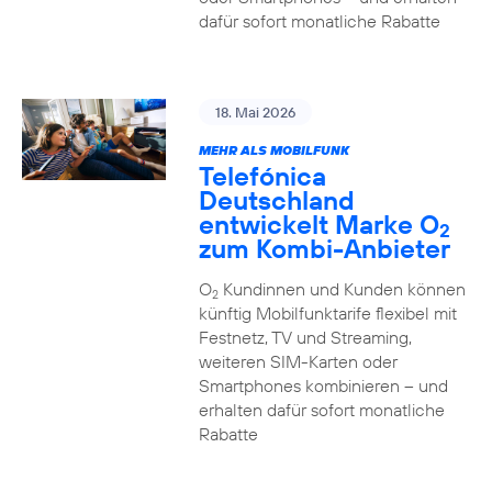
dafür sofort monatliche Rabatte
18. Mai 2026
MEHR ALS MOBILFUNK
Telefónica
Deutschland
entwickelt Marke O
2
zum Kombi-Anbieter
O
Kundinnen und Kunden können
2
künftig Mobilfunktarife flexibel mit
Festnetz, TV und Streaming,
weiteren SIM-Karten oder
Smartphones kombinieren – und
erhalten dafür sofort monatliche
Rabatte