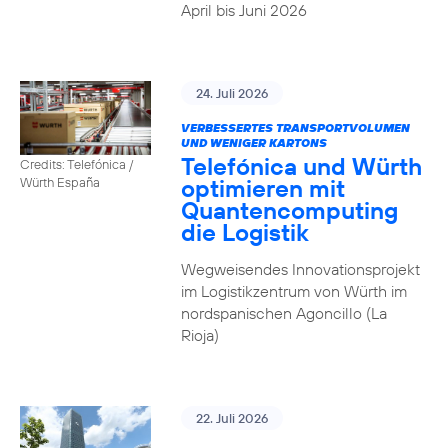
April bis Juni 2026
24. Juli 2026
VERBESSERTES TRANSPORTVOLUMEN
UND WENIGER KARTONS
Telefónica und Würth
Credits: Telefónica /
optimieren mit
Würth España
Quantencomputing
die Logistik
Wegweisendes Innovationsprojekt
im Logistikzentrum von Würth im
nordspanischen Agoncillo (La
Rioja)
22. Juli 2026