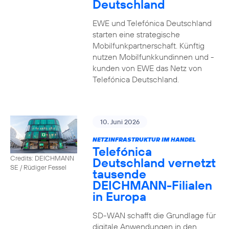
Deutschland
EWE und Telefónica Deutschland
starten eine strategische
Mobilfunkpartnerschaft. Künftig
nutzen Mobilfunkkundinnen und -
kunden von EWE das Netz von
Telefónica Deutschland.
10. Juni 2026
NETZINFRASTRUKTUR IM HANDEL
Telefónica
Credits: DEICHMANN
Deutschland vernetzt
SE / Rüdiger Fessel
tausende
DEICHMANN-Filialen
in Europa
SD-WAN schafft die Grundlage für
digitale Anwendungen in den