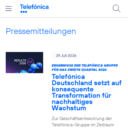
Pressemitteilungen
29. Juli 2026
ERGEBNISSE DER TELEFÓNICA GRUPPE
FÜR DAS ZWEITE QUARTAL 2026
Telefónica
Deutschland setzt auf
konsequente
Transformation für
nachhaltiges
Wachstum
Zur Geschäftsentwicklung der
Telefónica-Gruppe im Zeitraum