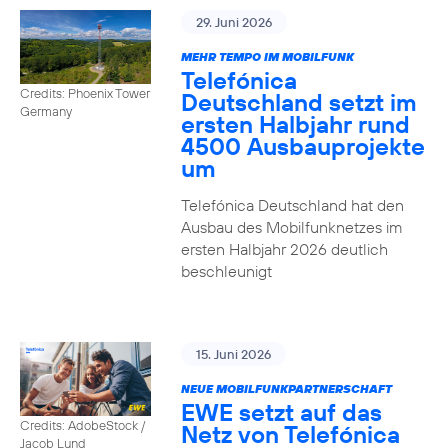
29. Juni 2026
MEHR TEMPO IM MOBILFUNK
Telefónica
Credits: Phoenix Tower
Deutschland setzt im
Germany
ersten Halbjahr rund
4500 Ausbauprojekte
um
Telefónica Deutschland hat den
Ausbau des Mobilfunknetzes im
ersten Halbjahr 2026 deutlich
beschleunigt
15. Juni 2026
NEUE MOBILFUNKPARTNERSCHAFT
EWE setzt auf das
Credits: AdobeStock /
Netz von Telefónica
Jacob Lund