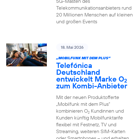
5G-Masten des
Telekommunikationsanbieters rund
20 Millionen Menschen auf kleinen
und großen Events
18. Mai 2026
„MOBILFUNK MIT DEM PLUS”
Telefónica
Deutschland
entwickelt Marke O
2
zum Kombi-Anbieter
Mit der neuen Produktofferte
„Mobilfunk mit dem Plus“
kombinieren O
Kundinnen und
2
Kunden künftig Mobilfunktarife
flexibel mit Festnetz, TV und
Streaming, weiteren SIM-Karten
oder Smartphones – und erhalten