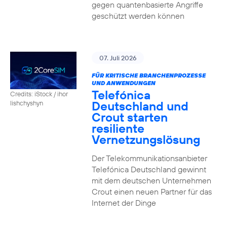
gegen quantenbasierte Angriffe
geschützt werden können
07. Juli 2026
FÜR KRITISCHE BRANCHENPROZESSE
UND ANWENDUNGEN
Telefónica
Credits: iStock / ihor
Deutschland und
lishchyshyn
Crout starten
resiliente
Vernetzungslösung
Der Telekommunikationsanbieter
Telefónica Deutschland gewinnt
mit dem deutschen Unternehmen
Crout einen neuen Partner für das
Internet der Dinge