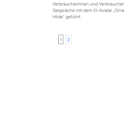
Verbraucherinnen und Verbraucher
Gespräche mit dem KI-Avatar „Oma
Hilde“ geführt
1
2