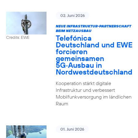
02. Juni 2026
NEUE INFRASTRUKTUR-PARTNERSCHAFT
BEIM NETZAUSBAU
Telefónica
Credits: EWE
Deutschland und EWE
forcieren
gemeinsamen
5G‑Ausbau in
Nordwestdeutschland
Kooperation stärkt digitale
Infrastruktur und verbessert
Mobilfunkversorgung im ländlichen
Raum
01. Juni 2026