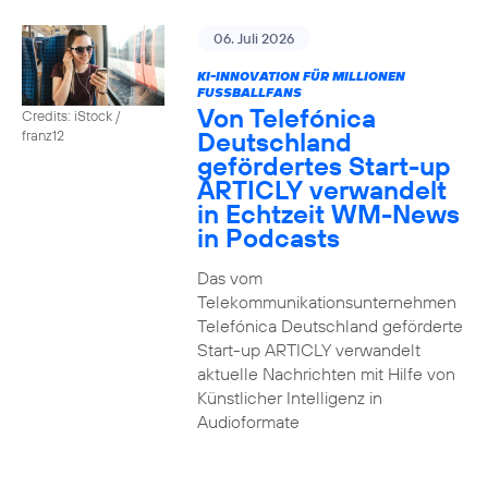
06. Juli 2026
KI-INNOVATION FÜR MILLIONEN
FUSSBALLFANS
Von Telefónica
Credits: iStock /
Deutschland
franz12
gefördertes Start-up
ARTICLY verwandelt
in Echtzeit WM-News
in Podcasts
Das vom
Telekommunikationsunternehmen
Telefónica Deutschland geförderte
Start-up ARTICLY verwandelt
aktuelle Nachrichten mit Hilfe von
Künstlicher Intelligenz in
Audioformate