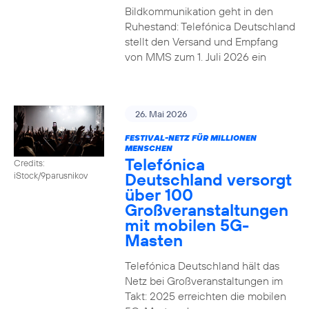
Bildkommunikation geht in den
Ruhestand: Telefónica Deutschland
stellt den Versand und Empfang
von MMS zum 1. Juli 2026 ein
26. Mai 2026
FESTIVAL-NETZ FÜR MILLIONEN
MENSCHEN
Telefónica
Credits:
Deutschland versorgt
iStock/9parusnikov
über 100
Großveranstaltungen
mit mobilen 5G-
Masten
Telefónica Deutschland hält das
Netz bei Großveranstaltungen im
Takt: 2025 erreichten die mobilen