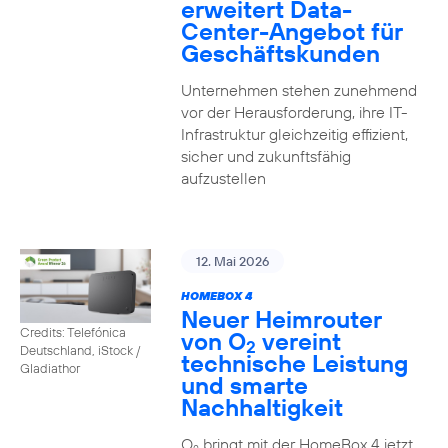
erweitert Data-
Center-Angebot für
Geschäftskunden
Unternehmen stehen zunehmend
vor der Herausforderung, ihre IT-
Infrastruktur gleichzeitig effizient,
sicher und zukunftsfähig
aufzustellen
12. Mai 2026
HOMEBOX 4
Neuer Heimrouter
Credits: Telefónica
von O
vereint
2
Deutschland, iStock /
technische Leistung
Gladiathor
und smarte
Nachhaltigkeit
O
bringt mit der HomeBox 4 jetzt