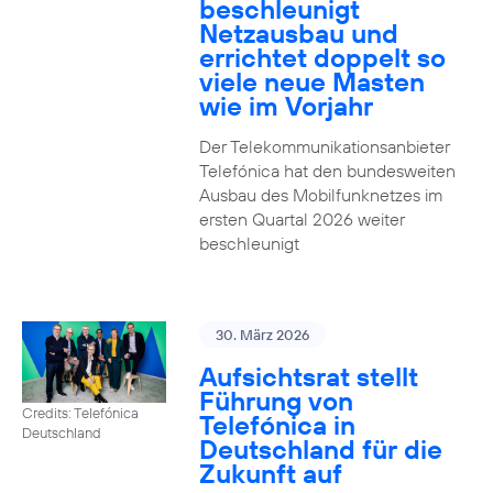
beschleunigt
Netzausbau und
errichtet doppelt so
viele neue Masten
wie im Vorjahr
Der Telekommunikationsanbieter
Telefónica hat den bundesweiten
Ausbau des Mobilfunknetzes im
ersten Quartal 2026 weiter
beschleunigt
30. März 2026
Aufsichtsrat stellt
Führung von
Credits: Telefónica
Telefónica in
Deutschland
Deutschland für die
Zukunft auf