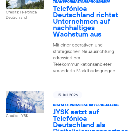
TRANSFORMATIONSPROGRAMM
Telefónica
Credits: Telefónica
Deutschland richtet
Deutschland
Unternehmen auf
nachhaltiges
Wachstum aus
Mit einer operativen und
strategischen Neuausrichtung
adressiert der
Telekommunikationsanbieter
veränderte Marktbedingungen
15. Juli 2026
DIGITALE PROZESSE IM FILIALALLTAG
JYSK setzt auf
Credits: JYSK
Telefónica
Deutschland als