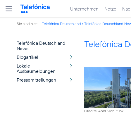
Unternehmen
Netze
Nach
Sie sind hier:
Telefónica Deutschland
Telefónica Deutschland Ne
Telefónica 
Telefónica Deutschland
News
Blogartikel
Lokale
Ausbaumeldungen
Pressemitteilungen
Credits: Abel Mobilfunk