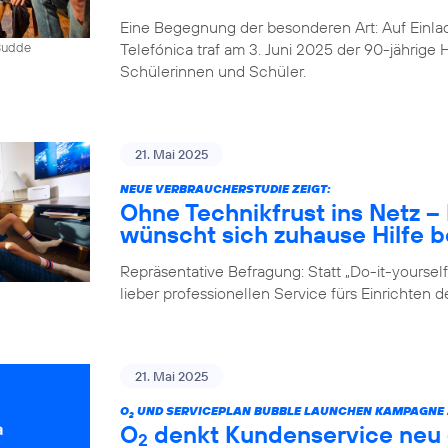
Eine Begegnung der besonderen Art: Auf Einlad
Telefónica traf am 3. Juni 2025 der 90-jährig
 Budde
Schülerinnen und Schüler.
21. Mai 2025
NEUE VERBRAUCHERSTUDIE ZEIGT:
Ohne Technikfrust ins Netz 
wünscht sich zuhause Hilfe be
Repräsentative Befragung: Statt „Do-it-yours
lieber professionellen Service fürs Einrichten 
21. Mai 2025
O
UND SERVICEPLAN BUBBLE LAUNCHEN KAMPAGNE Z
2
O
denkt Kundenservice neu –
2