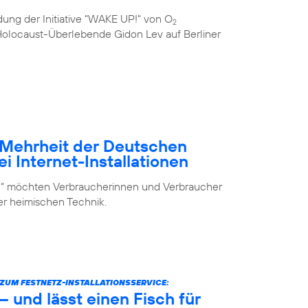
ung der Initiative "WAKE UP!" von O
2
e Holocaust-Überlebende Gidon Lev auf Berliner
– Mehrheit der Deutschen
i Internet-Installationen
elf“ möchten Verbraucherinnen und Verbraucher
der heimischen Technik.
UM FESTNETZ-INSTALLATIONSSERVICE:
 und lässt einen Fisch für