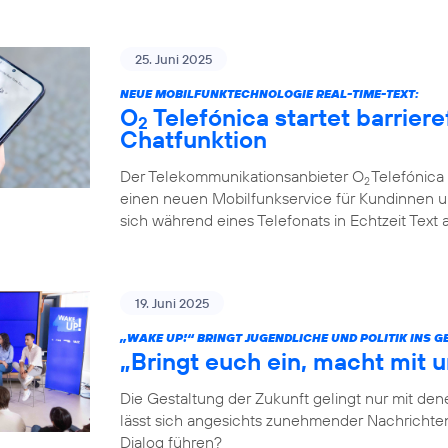
25. Juni 2025
NEUE MOBILFUNKTECHNOLOGIE REAL-TIME-TEXT:
O
Telefónica startet barriere
2
Chatfunktion
Der Telekommunikationsanbieter O
Telefónica 
2
einen neuen Mobilfunkservice für Kundinnen u
sich während eines Telefonats in Echtzeit Text
19. Juni 2025
„WAKE UP!“ BRINGT JUGENDLICHE UND POLITIK INS 
„Bringt euch ein, macht mit u
Die Gestaltung der Zukunft gelingt nur mit dene
lässt sich angesichts zunehmender Nachrichten
Dialog führen?