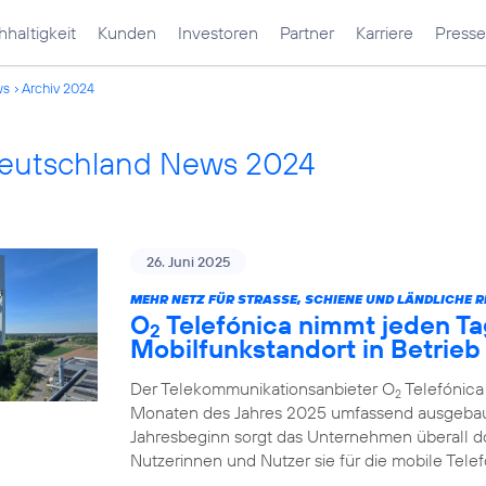
haltigkeit
Kunden
Investoren
Partner
Karriere
Presse
ws
Archiv 2024
Deutschland News 2024
26. Juni 2025
MEHR NETZ FÜR STRASSE, SCHIENE UND LÄNDLICHE R
O
Telefónica nimmt jeden Ta
2
Mobilfunkstandort in Betrieb
Der Telekommunikationsanbieter O
Telefónica
2
Monaten des Jahres 2025 umfassend ausgebau
Jahresbeginn sorgt das Unternehmen überall d
Nutzerinnen und Nutzer sie für die mobile Tel