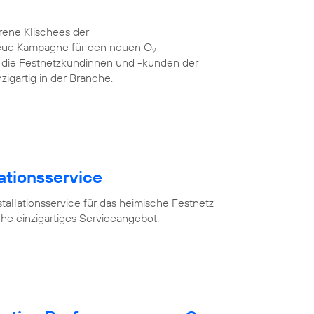
rene Klischees der
neue Kampagne für den neuen O
2
für die Festnetzkundinnen und -kunden der
zigartig in der Branche.
lationsservice
tallationsservice für das heimische Festnetz
he einzigartiges Serviceangebot.