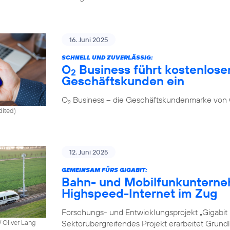
16. Juni 2025
SCHNELL UND ZUVERLÄSSIG:
O
Business führt kostenlosen
2
Geschäftskunden ein
O
Business – die Geschäftskundenmarke von
2
dited)
12. Juni 2025
GEMEINSAM FÜRS GIGABIT:
Bahn- und Mobilfunkunterne
Highspeed-Internet im Zug
Forschungs- und Entwicklungsprojekt „Gigabit I
Sektorübergreifendes Projekt erarbeitet Grund
 Oliver Lang