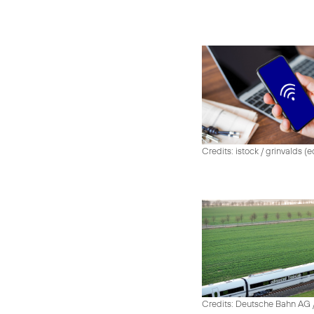
Credits: istock / grinvalds (e
Credits: Deutsche Bahn AG /