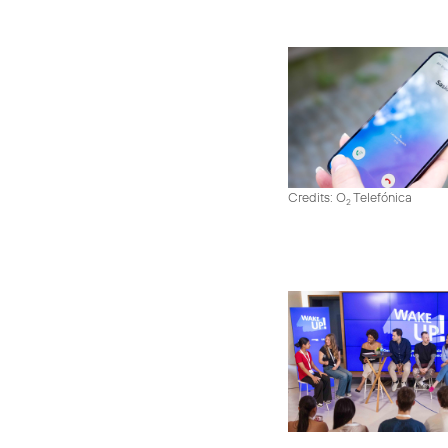
Credits: O
Telefónica
2