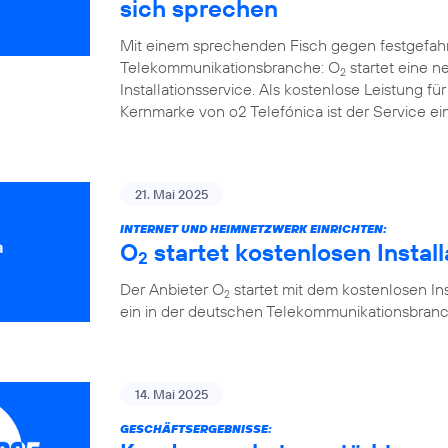
sich sprechen
Mit einem sprechenden Fisch gegen festgefah
Telekommunikationsbranche: O
startet eine 
2
Installationsservice. Als kostenlose Leistung 
Kernmarke von o2 Telefónica ist der Service ein
21. Mai 2025
INTERNET UND HEIMNETZWERK EINRICHTEN:
O
startet kostenlosen Instal
2
Der Anbieter O
startet mit dem kostenlosen Ins
2
ein in der deutschen Telekommunikationsbranc
14. Mai 2025
GESCHÄFTSERGEBNISSE: