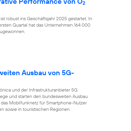
ative Performance von O
2
ist robust ins Geschäftsjahr 2025 gestartet. In
rsten Quartal hat das Unternehmen 164.000
nzugewonnen.
sweiten Ausbau von 5G-
ónica und der Infrastrukturanbieter 5G
ege und starten den bundesweiten Ausbau
 das Mobilfunknetz für Smartphone-Nutzer
n sowie in touristischen Regionen.