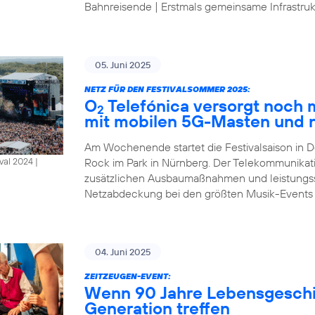
Bahnreisende | Erstmals gemeinsame Infrastrukt
05. Juni 2025
NETZ FÜR DEN FESTIVALSOMMER 2025:
O
Telefónica versorgt noch
2
mit mobilen 5G-Masten und 
Am Wochenende startet die Festivalsaison in D
Rock im Park in Nürnberg. Der Telekommunikat
al 2024 |
zusätzlichen Ausbaumaßnahmen und leistungsst
Netzabdeckung bei den größten Musik-Events
04. Juni 2025
ZEITZEUGEN-EVENT:
Wenn 90 Jahre Lebensgeschic
Generation treffen