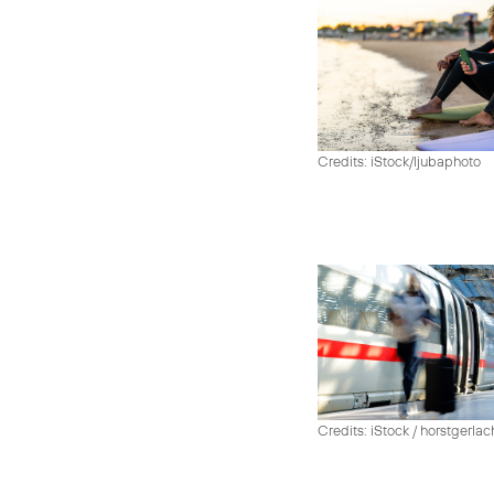
Credits: iStock/ljubaphoto
Credits: iStock / horstgerlac