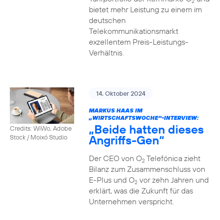
2
bietet mehr Leistung zu einem im
deutschen
Telekommunikationsmarkt
exzellentem Preis-Leistungs-
Verhältnis.
14. Oktober 2024
MARKUS HAAS IM
„WIRTSCHAFTSWOCHE“-INTERVIEW:
„Beide hatten dieses
Credits: WiWo, Adobe
Angriffs-Gen“
Stock / Moixó Studio
Der CEO von O
Telefónica zieht
2
Bilanz zum Zusammenschluss von
E-Plus und O
vor zehn Jahren und
2
erklärt, was die Zukunft für das
Unternehmen verspricht.