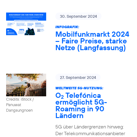
30. September 2024
INFOGRAFIK:
Mobilfunkmarkt 2024
– Faire Preise, starke
Netze (Langfassung)
27. September 2024
WELTWEITE 5G-NUTZUNG:
O
Telefónica
2
Credits: iStock /
ermöglicht 5G-
Panuwat
Roaming in 90
Dangsungnoen
Ländern
5G über Ländergrenzen hinweg:
Der Telekommunikationsanbieter