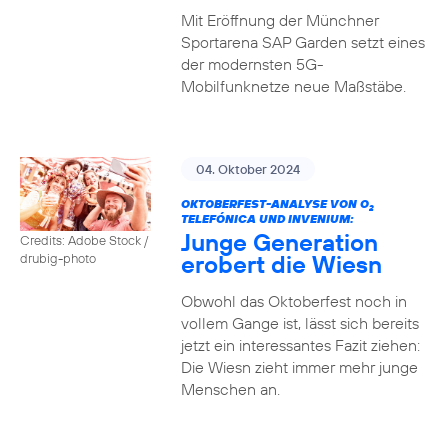
Mit Eröffnung der Münchner
Sportarena SAP Garden setzt eines
der modernsten 5G-
Mobilfunknetze neue Maßstäbe.
04. Oktober 2024
OKTOBERFEST-ANALYSE VON O
2
TELEFÓNICA UND INVENIUM:
Junge Generation
Credits: Adobe Stock /
erobert die Wiesn
drubig-photo
Obwohl das Oktoberfest noch in
vollem Gange ist, lässt sich bereits
jetzt ein interessantes Fazit ziehen:
Die Wiesn zieht immer mehr junge
Menschen an.