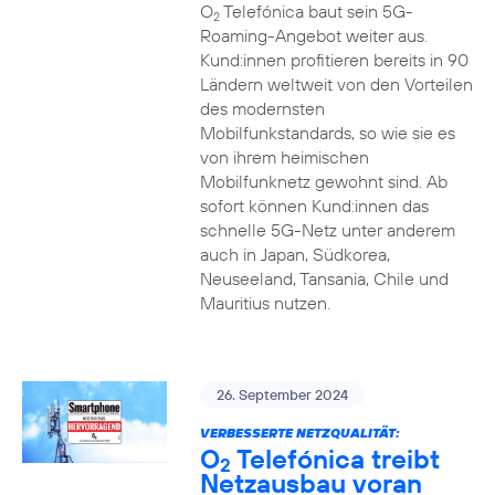
O
Telefónica baut sein 5G-
2
Roaming-Angebot weiter aus.
Kund:innen profitieren bereits in 90
Ländern weltweit von den Vorteilen
des modernsten
Mobilfunkstandards, so wie sie es
von ihrem heimischen
Mobilfunknetz gewohnt sind. Ab
sofort können Kund:innen das
schnelle 5G-Netz unter anderem
auch in Japan, Südkorea,
Neuseeland, Tansania, Chile und
Mauritius nutzen.
26. September 2024
VERBESSERTE NETZQUALITÄT:
O
Telefónica treibt
2
Netzausbau voran