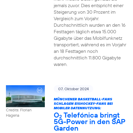
jemals zuvor. Dies entspricht einer
Steigerung von 30 Prozent im
Vergleich zum Vorjahr.
Durchschnittlich wurden an den 16
Festtagen täglich etwa 15.000
Gigabyte über das Mobilfunknetz
transportiert, während es im Vorjahr
an 18 Festtagen noch
durchschnittlich 11.800 Gigabyte
waren.
07. Oktober 2024
MÜNCHENER BASKETBALL-FANS
SCHLAGEN EISHOCKEY-FANS BEI
MOBILER DATENNUTZUNG:
Credits: Florian
O
Telefónica bringt
Hagena
2
5G-Power in den SAP
Garden