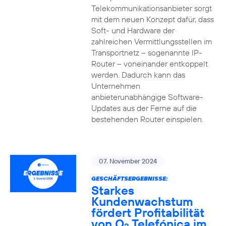
Telekommunikationsanbieter sorgt
mit dem neuen Konzept dafür, dass
Soft- und Hardware der
zahlreichen Vermittlungsstellen im
Transportnetz – sogenannte IP-
Router – voneinander entkoppelt
werden. Dadurch kann das
Unternehmen
anbieterunabhängige Software-
Updates aus der Ferne auf die
bestehenden Router einspielen.
07. November 2024
GESCHÄFTSERGEBNISSE:
Starkes
Kundenwachstum
fördert Profitabilität
von O
Telefónica im