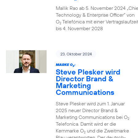
Mallik Rao ab 5. November 2024 „Chie
Technology & Enterprise Officer” von
O
Telefónica mit einer Vertragslaufzei
2
bis 4. November 2028
23. Oktober 2024
MARKE O
:
2
Steve Plesker wird
Director Brand &
Marketing
Communications
Steve Plesker wird zum 1. Januar
2025 neuer Director Brand &
Marketing Communications bei O
2
Telefonica. Damit wird er die
Kernmarke O
und die Zweitmarke
2
Blau verantworten. Der deutsch-