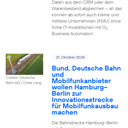
Daten aus dem CRM oder dem
Warenbestand abgleichen – all das
können ab sofort auch kleine und
mittlere Unternehmen (KMU) ohne
hohe IT-Investitionen mit O
2
Business Automation.
21. Oktober 2024
Bund, Deutsche Bahn
und
Credits: Deutsche
Mobilfunkanbieter
Bahn AG / Oliver Lang
wollen Hamburg–
Berlin zur
Innovationsstrecke
für Mobilfunkausbau
machen
Die Bahnstrecke Hamburg–Berlin