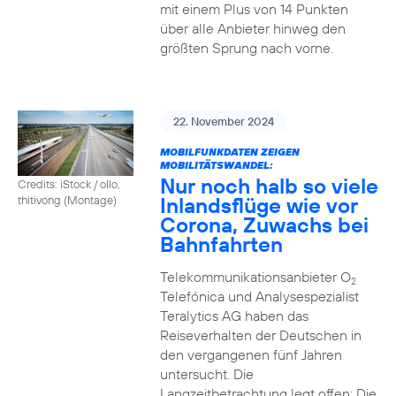
mit einem Plus von 14 Punkten
über alle Anbieter hinweg den
größten Sprung nach vorne.
22. November 2024
MOBILFUNKDATEN ZEIGEN
MOBILITÄTSWANDEL:
Nur noch halb so viele
Credits: iStock / ollo,
Inlandsflüge wie vor
thitivong (Montage)
Corona, Zuwachs bei
Bahnfahrten
Telekommunikationsanbieter O
2
Telefónica und Analysespezialist
Teralytics AG haben das
Reiseverhalten der Deutschen in
den vergangenen fünf Jahren
untersucht. Die
Langzeitbetrachtung legt offen: Die