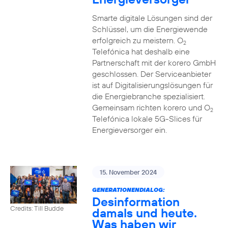
Smarte digitale Lösungen sind der
Schlüssel, um die Energiewende
erfolgreich zu meistern. O
2
Telefónica hat deshalb eine
Partnerschaft mit der korero GmbH
geschlossen. Der Serviceanbieter
ist auf Digitalisierungslösungen für
die Energiebranche spezialisiert.
Gemeinsam richten korero und O
2
Telefónica lokale 5G-Slices für
Energieversorger ein.
15. November 2024
GENERATIONENDIALOG:
Desinformation
Credits: Till Budde
damals und heute.
Was haben wir