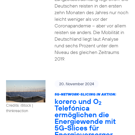
Deutschen reisten in den ersten
zehn Monaten des Jahres nur noch
leicht weniger als vor der
Coronapandemie – aber vor allem
reisten sie anders. Die Mobilität in
Deutschland liegt laut Analyse
rund sechs Prozent unter dem
Niveau des gleichen Zeitraums
2019.
20. November 2024
5G-NETWORK-SLICING IN AKTION:
korero und O
2
Credits: iStock |
Telefónica
thinkreaction
ermöglichen die
Energiewende mit
5G-Slices für
Energieversorger