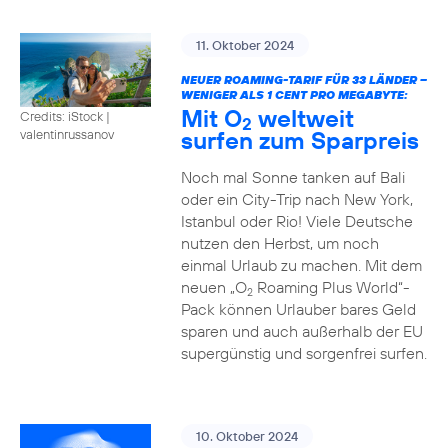
11. Oktober 2024
NEUER ROAMING-TARIF FÜR 33 LÄNDER –
WENIGER ALS 1 CENT PRO MEGABYTE:
Mit O
weltweit
Credits: iStock |
2
surfen zum Sparpreis
valentinrussanov
Noch mal Sonne tanken auf Bali
oder ein City-Trip nach New York,
Istanbul oder Rio! Viele Deutsche
nutzen den Herbst, um noch
einmal Urlaub zu machen. Mit dem
neuen „O
Roaming Plus World“-
2
Pack können Urlauber bares Geld
sparen und auch außerhalb der EU
supergünstig und sorgenfrei surfen.
10. Oktober 2024