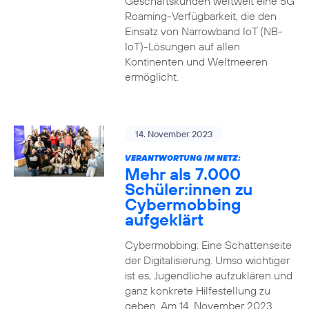
Geschäftskunden weltweit eine 5G
Roaming-Verfügbarkeit, die den
Einsatz von Narrowband IoT (NB-
IoT)-Lösungen auf allen
Kontinenten und Weltmeeren
ermöglicht.
14. November 2023
VERANTWORTUNG IM NETZ:
Mehr als 7.000
Schüler:innen zu
Cybermobbing
aufgeklärt
Cybermobbing: Eine Schattenseite
der Digitalisierung. Umso wichtiger
ist es, Jugendliche aufzuklären und
ganz konkrete Hilfestellung zu
geben. Am 14. November 2023