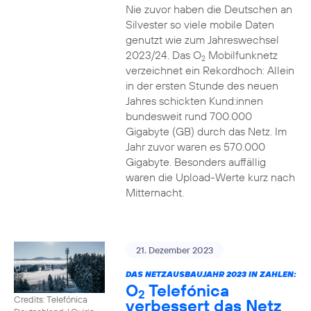
Nie zuvor haben die Deutschen an
Silvester so viele mobile Daten
genutzt wie zum Jahreswechsel
2023/24. Das O
Mobilfunknetz
2
verzeichnet ein Rekordhoch: Allein
in der ersten Stunde des neuen
Jahres schickten Kund:innen
bundesweit rund 700.000
Gigabyte (GB) durch das Netz. Im
Jahr zuvor waren es 570.000
Gigabyte. Besonders auffällig
waren die Upload-Werte kurz nach
Mitternacht.
21. Dezember 2023
DAS NETZAUSBAUJAHR 2023 IN ZAHLEN:
O
Telefónica
2
Credits: Telefónica
verbessert das Netz