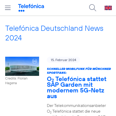
Telefónica Deutschland News
2024
15. Februar 2024
SCHNELLER MOBILFUNK FÜR MÜNCHNER
SPORTFANS:
O
Telefónica stattet
Credits: Florian
2
SAP Garden mit
Hagena
modernem 5G-Netz
aus
Der Telekommunikationsanbieter
O
Telefónica stattet die neue
2