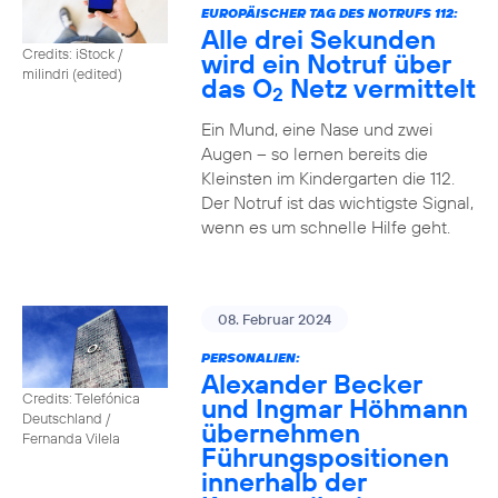
EUROPÄISCHER TAG DES NOTRUFS 112:
Alle drei Sekunden
Credits: iStock /
wird ein Notruf über
milindri (edited)
das O
Netz vermittelt
2
Ein Mund, eine Nase und zwei
Augen – so lernen bereits die
Kleinsten im Kindergarten die 112.
Der Notruf ist das wichtigste Signal,
wenn es um schnelle Hilfe geht.
08. Februar 2024
PERSONALIEN:
Alexander Becker
Credits: Telefónica
und Ingmar Höhmann
Deutschland /
übernehmen
Fernanda Vilela
Führungspositionen
innerhalb der