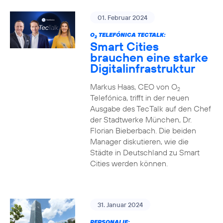
01. Februar 2024
O
TELEFÓNICA TECTALK:
2
Smart Cities
brauchen eine starke
Digitalinfrastruktur
Markus Haas, CEO von O
2
Telefónica, trifft in der neuen
Ausgabe des TecTalk auf den Chef
der Stadtwerke München, Dr.
Florian Bieberbach. Die beiden
Manager diskutieren, wie die
Städte in Deutschland zu Smart
Cities werden können.
31. Januar 2024
PERSONALIE: