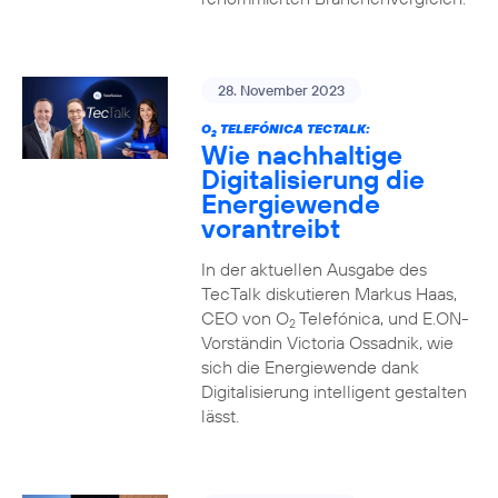
28. November 2023
O
TELEFÓNICA TECTALK:
2
Wie nachhaltige
Digitalisierung die
Energiewende
vorantreibt
In der aktuellen Ausgabe des
TecTalk diskutieren Markus Haas,
CEO von O
Telefónica, und E.ON-
2
Vorständin Victoria Ossadnik, wie
sich die Energiewende dank
Digitalisierung intelligent gestalten
lässt.