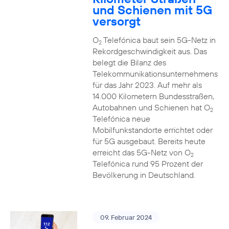
und Schienen mit 5G
versorgt
O
Telefónica baut sein 5G-Netz in
2
Rekordgeschwindigkeit aus. Das
belegt die Bilanz des
Telekommunikationsunternehmens
für das Jahr 2023. Auf mehr als
14.000 Kilometern Bundesstraßen,
Autobahnen und Schienen hat O
2
Telefónica neue
Mobilfunkstandorte errichtet oder
für 5G ausgebaut. Bereits heute
erreicht das 5G-Netz von O
2
Telefónica rund 95 Prozent der
Bevölkerung in Deutschland.
09. Februar 2024