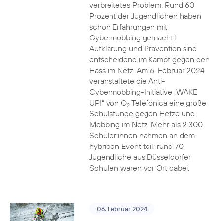
verbreitetes Problem: Rund 60
Prozent der Jugendlichen haben
schon Erfahrungen mit
Cybermobbing gemacht.1
Aufklärung und Prävention sind
entscheidend im Kampf gegen den
Hass im Netz. Am 6. Februar 2024
veranstaltete die Anti-
Cybermobbing-Initiative „WAKE
UP!“ von O
Telefónica eine große
2
Schulstunde gegen Hetze und
Mobbing im Netz. Mehr als 2.300
Schüler:innen nahmen an dem
hybriden Event teil; rund 70
Jugendliche aus Düsseldorfer
Schulen waren vor Ort dabei.
06. Februar 2024