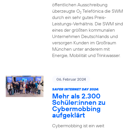
öffentlichen Ausschreibung
überzeugte O
Telefónica die SWM
2
durch ein sehr gutes Preis-
Leistungs-Verhältnis. Die SWM sind
eines der größten kommunalen
Unternehmen Deutschlands und
versorgen Kunden im Großraum
München unter anderem mit
Energie, Mobilität und Trinkwasser.
06. Februar 2024
SAFER INTERNET DAY 2024:
Mehr als 2.300
Schüler:innen zu
Cybermobbing
aufgeklärt
Cybermobbing ist ein weit