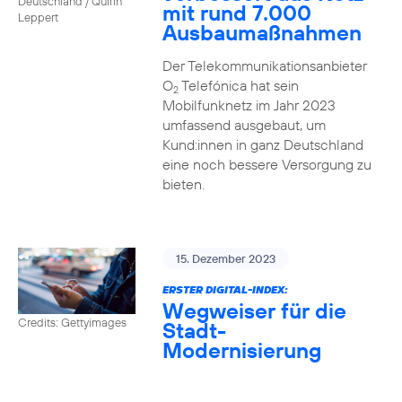
Deutschland / Quirin
mit rund 7.000
Leppert
Ausbaumaßnahmen
Der Telekommunikationsanbieter
O
Telefónica hat sein
2
Mobilfunknetz im Jahr 2023
umfassend ausgebaut, um
Kund:innen in ganz Deutschland
eine noch bessere Versorgung zu
bieten.
15. Dezember 2023
ERSTER DIGITAL-INDEX:
Wegweiser für die
Credits: Gettyimages
Stadt-
Modernisierung