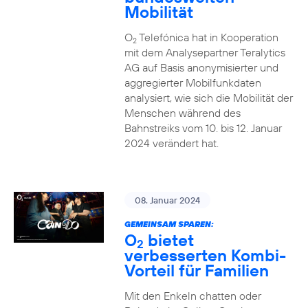
Mobilität
O
Telefónica hat in Kooperation
2
mit dem Analysepartner Teralytics
AG auf Basis anonymisierter und
aggregierter Mobilfunkdaten
analysiert, wie sich die Mobilität der
Menschen während des
Bahnstreiks vom 10. bis 12. Januar
2024 verändert hat.
08. Januar 2024
GEMEINSAM SPAREN:
O
bietet
2
verbesserten Kombi-
Vorteil für Familien
Mit den Enkeln chatten oder