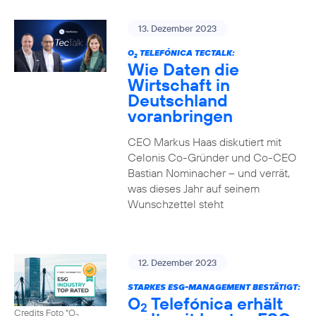
13. Dezember 2023
O
TELEFÓNICA TECTALK:
2
Wie Daten die
Wirtschaft in
Deutschland
voranbringen
CEO Markus Haas diskutiert mit
Celonis Co-Gründer und Co-CEO
Bastian Nominacher – und verrät,
was dieses Jahr auf seinem
Wunschzettel steht
12. Dezember 2023
STARKES ESG-MANAGEMENT BESTÄTIGT:
O
Telefónica erhält
2
Credits Foto "O
2