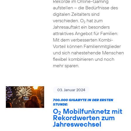
Rekorde im Online-Gaming
aufstellen – die Bedürfnisse des
digitalen Zeitalters sind
verschieden. O
hat zum
2
Jahresauftakt ein besonders
attraktives Angebot für Familien:
Mit dem verbesserten Kombi-
Vorteil können Familienmitglieder
und sich nahestehende Menschen
flexibel kombinieren und noch
mehr sparen.
03. Januar 2024
700.000 GIGABYTE IN DER ERSTEN
STUNDE:
O
Mobilfunknetz mit
2
Rekordwerten zum
Jahreswechsel