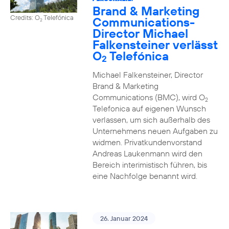
Brand & Marketing
Credits: O
Telefónica
Communications-
2
Director Michael
Falkensteiner verlässt
O
Telefónica
2
Michael Falkensteiner, Director
Brand & Marketing
Communications (BMC), wird O
2
Telefonica auf eigenen Wunsch
verlassen, um sich außerhalb des
Unternehmens neuen Aufgaben zu
widmen. Privatkundenvorstand
Andreas Laukenmann wird den
Bereich interimistisch führen, bis
eine Nachfolge benannt wird.
26. Januar 2024