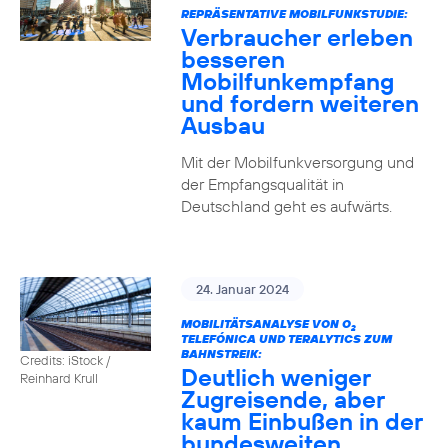
REPRÄSENTATIVE MOBILFUNKSTUDIE:
Verbraucher erleben
besseren
Mobilfunkempfang
und fordern weiteren
Ausbau
Mit der Mobilfunkversorgung und
der Empfangsqualität in
Deutschland geht es aufwärts.
24. Januar 2024
MOBILITÄTSANALYSE VON O
2
TELEFÓNICA UND TERALYTICS ZUM
BAHNSTREIK:
Credits: iStock /
Deutlich weniger
Reinhard Krull
Zugreisende, aber
kaum Einbußen in der
bundesweiten